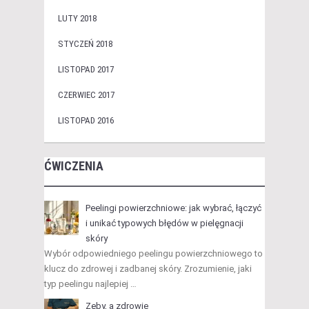
LUTY 2018
STYCZEŃ 2018
LISTOPAD 2017
CZERWIEC 2017
LISTOPAD 2016
ĆWICZENIA
Peelingi powierzchniowe: jak wybrać, łączyć
i unikać typowych błędów w pielęgnacji
skóry
Wybór odpowiedniego peelingu powierzchniowego to
klucz do zdrowej i zadbanej skóry. Zrozumienie, jaki
typ peelingu najlepiej …
Zęby, a zdrowie