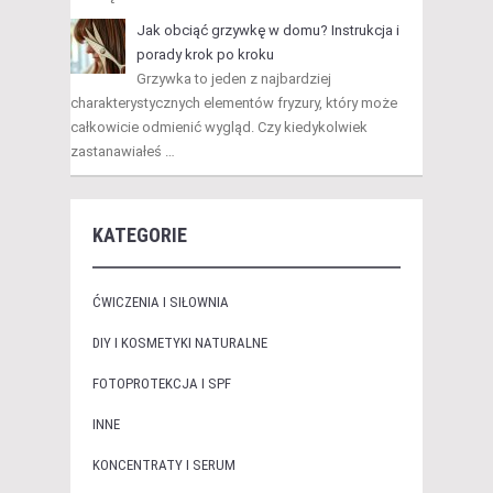
Jak obciąć grzywkę w domu? Instrukcja i
porady krok po kroku
Grzywka to jeden z najbardziej
charakterystycznych elementów fryzury, który może
całkowicie odmienić wygląd. Czy kiedykolwiek
zastanawiałeś …
KATEGORIE
ĆWICZENIA I SIŁOWNIA
DIY I KOSMETYKI NATURALNE
FOTOPROTEKCJA I SPF
INNE
KONCENTRATY I SERUM