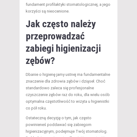
fundament profilaktyki stomatologicznej, a jego
korzyści są nieocenione.
Jak często należy
przeprowadzać
zabiegi higienizacji
zębów?
Dbanie o higienę jamy ustnej ma fundamentalne
znaczenie dla zdrowia zębów i dziąseł. Choć
standardowo zaleca się profesjonalne
czyszczenie zębów raz do roku, dla wielu osób
optymalna częstotliwość to wizyta u higienistki
co pół roku.
Ostateczną decyzję o tym, jak często
powinieneś poddawać się zabiegom
higienizacyjnym, podejmuje Twój stomatolog.