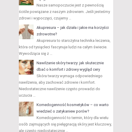
Nasze samopoczucie jest z pewnością
ściśle powiązane z naszym zdrowiem. Jeśli jesteśmy
zdrowi i wypoczęci, czujemy …
Akupresura – jak działa i jakie ma korzyści
zdrowotne?
Akupresura to starożytna technika leczenia,
która od tysiącleci fascynuje ludzi na całym świecie.
Wywodząca się z …
Nawilżanie skóry twarzy: jak skutecznie
dbać o komfort i zdrowy wygląd cery
Skóra twarzy wymaga odpowiedniego
nawilżenia, aby zachować zdrowie i komfort.
Niedostateczne nawilżenie często prowadzi do
uczucia …
Komedogenność kosmetyków – co warto
wiedzieć o zatykaniew porów?
Komedogenność to termin, który dla wielu
osób zajmujących się pielęgnacją skóry jest kluczowy,
ale często niedostatecznie …