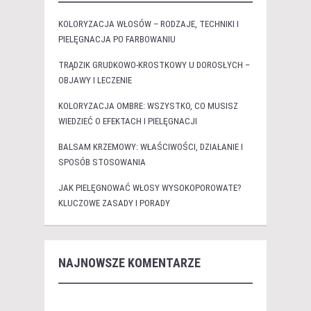
KOLORYZACJA WŁOSÓW – RODZAJE, TECHNIKI I
PIELĘGNACJA PO FARBOWANIU
TRĄDZIK GRUDKOWO-KROSTKOWY U DOROSŁYCH –
OBJAWY I LECZENIE
KOLORYZACJA OMBRE: WSZYSTKO, CO MUSISZ
WIEDZIEĆ O EFEKTACH I PIELĘGNACJI
BALSAM KRZEMOWY: WŁAŚCIWOŚCI, DZIAŁANIE I
SPOSÓB STOSOWANIA
JAK PIELĘGNOWAĆ WŁOSY WYSOKOPOROWATE?
KLUCZOWE ZASADY I PORADY
NAJNOWSZE KOMENTARZE