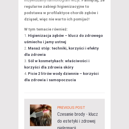
indywidualny harmonogram wizyt.
Pamiętaj, że
regularne zabiegi higienizacyjne to
podstawa w profilaktyce chorób zębów i
dziąseł, więc nie warto ich pomijać!
W tym temacie również:
Higienizacja zębów – klucz do zdrowego
uśmiechu i jamy ustnej
Masaż stóp: techniki, korzyści i efekty
dla zdrowia
Sól w kosmetykach: właściwości i
korzyści dla zdrowia skóry
Picie 2 litrów wody dziennie – korzyści
dla zdrowia i samopoczucia
PREVIOUS POST
Czesanie brody - klucz
do estetyki i zdrowej
pielęgnacji