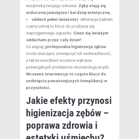
wizytówką twojego zdrowia.
Zęby stają się
widocznie jaśniejsze i bardziej estetyczne,
oddech pełen świeżości:
eliminacja bakterii
z jamy ustnej to klucz do pozbycia się
nieprzyjemnego zapachu.
Ciesz się świeżym
oddechem przez cały dzień!
Co więcej,
profesjonalna higienizacja zębów
może znacząco zmniejszyć ich nadwrażliwość,
a także umożliwić wczesne wykrycie
potencjalnych problemów stomatologicznych.
Wczesna interwencja to często klucz do
uniknięcia poważniejszych komplikacji w
przyszłości.
Jakie efekty przynosi
higienizacja zębów –
poprawa zdrowia i
estetyki uśmiechu?