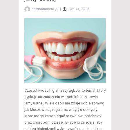
naturalnacera.pl
|
Cze 14, 2025
Częstotliwość higienizacji zębów to temat, który
zyskuje na znaczeniu w kontekście zdrowia
jamy ustnej. Wiele osób nie zdaje sobie sprawy,
jak kluczowe są regularne wizyty u dentysty,
które mogą zapobiegać rozwojowi próchnicy
oraz chorobom dziąseł. Eksperci zalecają, aby
zabieg higienizacji wykonywać co najmniej raz