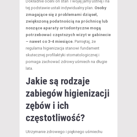
Dokładnie oceni on stan Twojej jamy ustnej i na
tej podstawie ustali indywidualny plan.
Osoby
zmagające się z problemami dziąseł,
zwiększoną podatnością na próchnicę lub
noszące aparaty ortodontyczne mogą
potrzebować częstszych wizyt w gabinecie
– nawet co 3-4 miesiące.
Pamiętaj, że
regularna higienizacja stanowi fundament
skutecznej profilaktyki stomatologicznej i
pomaga zachować zdrowy uśmiech na długie
lata.
Jakie są
rodzaje
zabiegów
higienizacji
zębów i ich
częstotliwość?
Utrzymanie zdrowego i pięknego uśmiechu