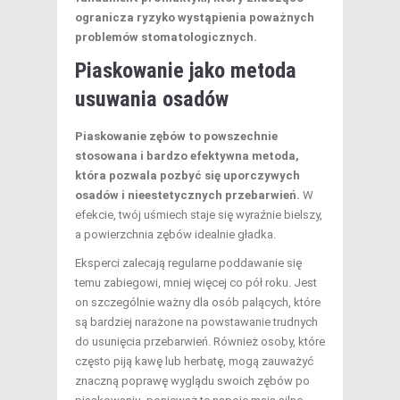
ogranicza ryzyko wystąpienia poważnych
problemów stomatologicznych.
Piaskowanie jako metoda
usuwania osadów
Piaskowanie zębów to powszechnie
stosowana i bardzo efektywna metoda,
która pozwala pozbyć się uporczywych
osadów i nieestetycznych przebarwień.
W
efekcie, twój uśmiech staje się wyraźnie bielszy,
a powierzchnia zębów idealnie gładka.
Eksperci zalecają regularne poddawanie się
temu zabiegowi, mniej więcej co pół roku. Jest
on szczególnie ważny dla osób palących, które
są bardziej narażone na powstawanie trudnych
do usunięcia przebarwień. Również osoby, które
często piją kawę lub herbatę, mogą zauważyć
znaczną poprawę wyglądu swoich zębów po