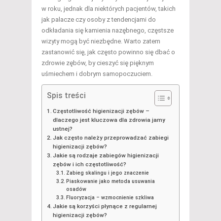
w roku, jednak dla niektórych pacjentów, takich
jak palacze czy osoby z tendencjami do
odkładania się kamienia nazębnego, częstsze
wizyty mogą być niezbędne. Warto zatem
zastanowić się, jak często powinno się dbać o
zdrowie zębów, by cieszyć się pięknym
uśmiechem i dobrym samopoczuciem.
Spis treści
Częstotliwość higienizacji zębów –
dlaczego jest kluczowa dla zdrowia jamy
ustnej?
Jak często należy przeprowadzać zabiegi
higienizacji zębów?
Jakie są rodzaje zabiegów higienizacji
zębów i ich częstotliwość?
Zabieg skalingu i jego znaczenie
Piaskowanie jako metoda usuwania
osadów
Fluoryzacja – wzmocnienie szkliwa
Jakie są korzyści płynące z regularnej
higienizacji zębów?