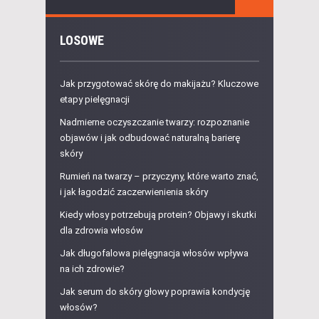
LOSOWE
Jak przygotować skórę do makijażu? Kluczowe
etapy pielęgnacji
Nadmierne oczyszczanie twarzy: rozpoznanie
objawów i jak odbudować naturalną barierę
skóry
Rumień na twarzy – przyczyny, które warto znać,
i jak łagodzić zaczerwienienia skóry
Kiedy włosy potrzebują protein? Objawy i skutki
dla zdrowia włosów
Jak długofalowa pielęgnacja włosów wpływa
na ich zdrowie?
Jak serum do skóry głowy poprawia kondycję
włosów?