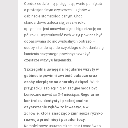
Oprócz codziennej pielęgnacji, warto pamiętać
o profesjonalnym czyszczeniu zębów w
gabinecie stomatologicznym. Choć
standardowo zaleca się je raz w roku,
optymalnie jest umawiać się na higienizację co
pół roku. Częstotliwość tych wizyt powinna być
dopasowana do indywidualnych potrzeb –
osoby z tendencją do szybkiego odkładania się
kamienia nazębnego powinny rozważyć
częstsze wizyty u higienistki.
Szczególną uwagę na regularne wizyty w
gabinecie powinni zwrócić palacze oraz
osoby cierpiące na choroby dziąseł.
W ich
przypadku, zabiegi higienizacyjne mogą być
konieczne nawet co 3-4 miesiące.
Regularne
kontrole u dentysty i profesjonalne
czyszczenie zębów to inwestycja w
zdrowie, która znacząco zmniejsza ryzyko
rozwoju próchnicy i paradontozy.
Kompleksowe usuwanie kamienia i osadów to