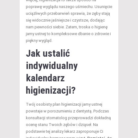
poprawę wyglądu naszego uśmiechu. Usunięcie
uciążliwych przebarwień sprawia, że zęby stają
się widocznie jaśniejsze i czystsze, dodając
nam pewności siebie. Zatem, troska o higienę
jamy ustnej to kompleksowe dbanie o zdrowie i
piękny wygląd.
Jak ustalić
indywidualny
kalendarz
higienizacji?
Twój osobisty plan higienizacji jamy ustnej
powstaje w porozumieniu z dentystą. Podczas
konsultacji stomatolog przeprowadzi dokładną
ocenę stanu Twoich zębów i dziąseł. Na
podstawie tej analizy lekarz zaproponuje Ci