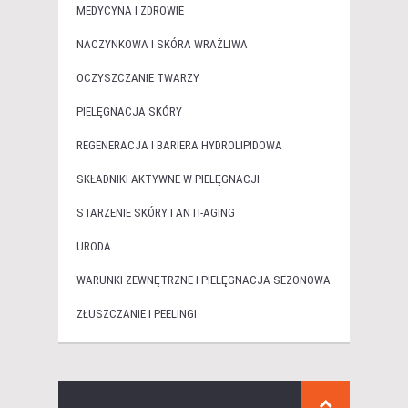
MEDYCYNA I ZDROWIE
NACZYNKOWA I SKÓRA WRAŻLIWA
OCZYSZCZANIE TWARZY
PIELĘGNACJA SKÓRY
REGENERACJA I BARIERA HYDROLIPIDOWA
SKŁADNIKI AKTYWNE W PIELĘGNACJI
STARZENIE SKÓRY I ANTI-AGING
URODA
WARUNKI ZEWNĘTRZNE I PIELĘGNACJA SEZONOWA
ZŁUSZCZANIE I PEELINGI