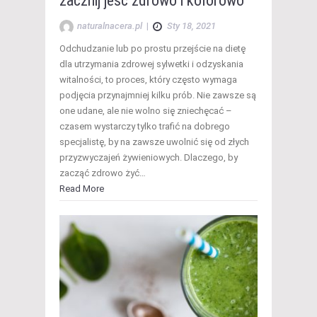
zacznij jeść zdrowo i kolorowo
naturalnacera.pl
|
Sty 18, 2021
Odchudzanie lub po prostu przejście na dietę
dla utrzymania zdrowej sylwetki i odzyskania
witalności, to proces, który często wymaga
podjęcia przynajmniej kilku prób. Nie zawsze są
one udane, ale nie wolno się zniechęcać –
czasem wystarczy tylko trafić na dobrego
specjalistę, by na zawsze uwolnić się od złych
przyzwyczajeń żywieniowych. Dlaczego, by
zacząć zdrowo żyć…
Read More