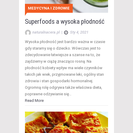
MEDYCYNA I ZDROWIE
Superfoods a wysoka płodność
naturalnacera.pl
|
Sty 4, 2021
Wysoka płodność jest bardzo ważna w czasie
gdy staramy się o dziecko. Wówczas jest to
zdecydowanie łatwiejsze a szanse na to, że
zajdziemy w ciążę znacząco rosną. Na
płodność kobiety wpływ ma wiele czynników
takich jak wiek, przyjmowane leki, ogólny stan
zdrowia i stan gospodarki hormonalnej.
Ogromną rolę odgrywa także właściwa dieta,
poprawne odżywianie się…
Read More