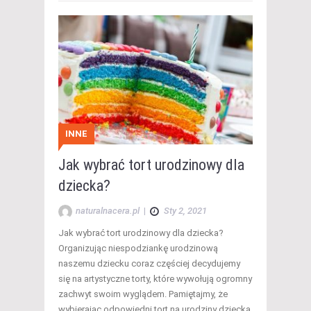
INNE
Jak wybrać tort urodzinowy dla
dziecka?
naturalnacera.pl
|
Sty 2, 2021
Jak wybrać tort urodzinowy dla dziecka?
Organizując niespodziankę urodzinową
naszemu dziecku coraz częściej decydujemy
się na artystyczne torty, które wywołują ogromny
zachwyt swoim wyglądem. Pamiętajmy, że
wybierając odpowiedni tort na urodziny dziecka