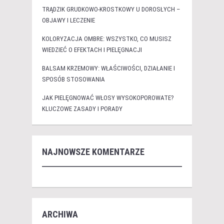
TRĄDZIK GRUDKOWO-KROSTKOWY U DOROSŁYCH –
OBJAWY I LECZENIE
KOLORYZACJA OMBRE: WSZYSTKO, CO MUSISZ
WIEDZIEĆ O EFEKTACH I PIELĘGNACJI
BALSAM KRZEMOWY: WŁAŚCIWOŚCI, DZIAŁANIE I
SPOSÓB STOSOWANIA
JAK PIELĘGNOWAĆ WŁOSY WYSOKOPOROWATE?
KLUCZOWE ZASADY I PORADY
NAJNOWSZE KOMENTARZE
ARCHIWA