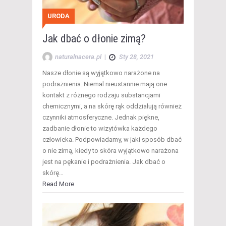
URODA
Jak dbać o dłonie zimą?
naturalnacera.pl
|
Sty 28, 2021
Nasze dłonie są wyjątkowo narażone na
podrażnienia. Niemal nieustannie mają one
kontakt z różnego rodzaju substancjami
chemicznymi, a na skórę rąk oddziałują również
czynniki atmosferyczne. Jednak piękne,
zadbanie dłonie to wizytówka każdego
człowieka. Podpowiadamy, w jaki sposób dbać
o nie zimą, kiedy to skóra wyjątkowo narażona
jest na pękanie i podrażnienia. Jak dbać o
skórę…
Read More