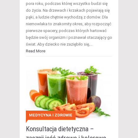
pora roku, podczas której wszystko budzi się
do życia. Na drzewach i krzakach pojawiają się
pąki, a ludzie chętnie wychodzą z domów. Dla
niemowlaka to znakomity okres, aby rozpocząć
pierwsze spacery, podczas których hartować
będzie swój organizm i poznawał otaczający go
świat. Aby dziecko nie zaziębiło się,…
Read More
MEDYCYNA I ZDROWIE
Konsultacja dietetyczna –