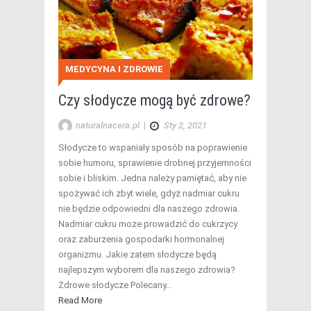
MEDYCYNA I ZDROWIE
Czy słodycze mogą być zdrowe?
naturalnacera.pl
|
Sty 2, 2021
Słodycze to wspaniały sposób na poprawienie
sobie humoru, sprawienie drobnej przyjemności
sobie i bliskim. Jedna należy pamiętać, aby nie
spożywać ich zbyt wiele, gdyż nadmiar cukru
nie będzie odpowiedni dla naszego zdrowia.
Nadmiar cukru może prowadzić do cukrzycy
oraz zaburzenia gospodarki hormonalnej
organizmu. Jakie zatem słodycze będą
najlepszym wyborem dla naszego zdrowia?
Zdrowe słodycze Polecany…
Read More