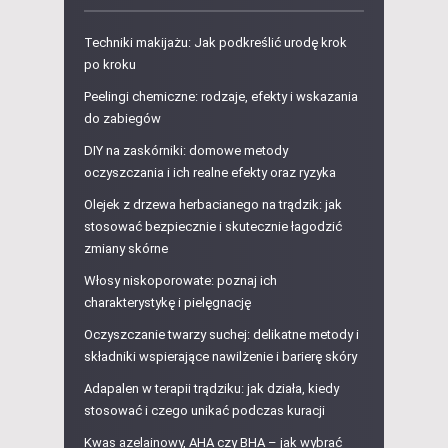
Techniki makijażu: Jak podkreślić urodę krok
po kroku
Peelingi chemiczne: rodzaje, efekty i wskazania
do zabiegów
DIY na zaskórniki: domowe metody
oczyszczania i ich realne efekty oraz ryzyka
Olejek z drzewa herbacianego na trądzik: jak
stosować bezpiecznie i skutecznie łagodzić
zmiany skórne
Włosy niskoporowate: poznaj ich
charakterystykę i pielęgnację
Oczyszczanie twarzy suchej: delikatne metody i
składniki wspierające nawilżenie i barierę skóry
Adapalen w terapii trądziku: jak działa, kiedy
stosować i czego unikać podczas kuracji
Kwas azelainowy, AHA czy BHA – jak wybrać