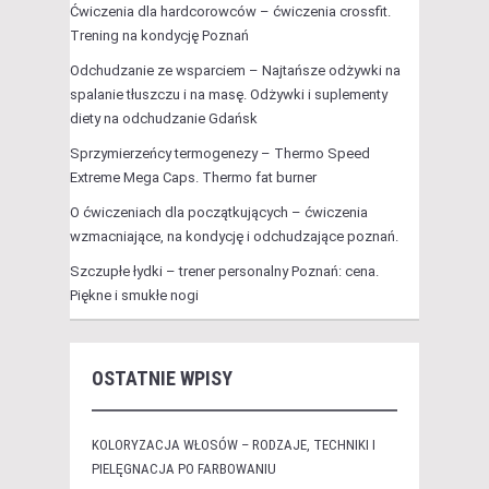
Ćwiczenia dla hardcorowców – ćwiczenia crossfit.
Trening na kondycję Poznań
Odchudzanie ze wsparciem – Najtańsze odżywki na
spalanie tłuszczu i na masę. Odżywki i suplementy
diety na odchudzanie Gdańsk
Sprzymierzeńcy termogenezy – Thermo Speed
Extreme Mega Caps. Thermo fat burner
O ćwiczeniach dla początkujących – ćwiczenia
wzmacniające, na kondycję i odchudzające poznań.
Szczupłe łydki – trener personalny Poznań: cena.
Piękne i smukłe nogi
OSTATNIE WPISY
KOLORYZACJA WŁOSÓW – RODZAJE, TECHNIKI I
PIELĘGNACJA PO FARBOWANIU