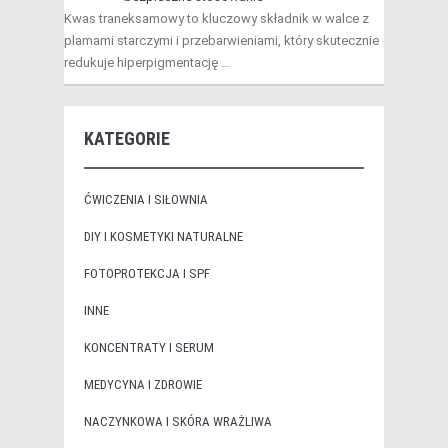
Kwas traneksamowy to kluczowy składnik w walce z
plamami starczymi i przebarwieniami, który skutecznie
redukuje hiperpigmentację …
KATEGORIE
ĆWICZENIA I SIŁOWNIA
DIY I KOSMETYKI NATURALNE
FOTOPROTEKCJA I SPF
INNE
KONCENTRATY I SERUM
MEDYCYNA I ZDROWIE
NACZYNKOWA I SKÓRA WRAŻLIWA