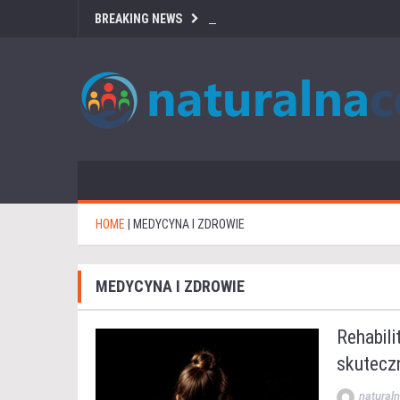
BREAKING NEWS
HOME
|
MEDYCYNA I ZDROWIE
MEDYCYNA I ZDROWIE
Rehabili
skutecz
naturaln