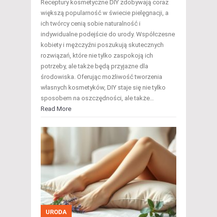
Receptury kosmetyczne DIY zdobywają coraz
większą popularność w świecie pielęgnacji, a
ich twórcy cenią sobie naturalność i
indywidualne podejście do urody. Współczesne
kobiety i mężczyźni poszukują skutecznych
rozwiązań, które nie tylko zaspokoją ich
potrzeby, ale także będą przyjazne dla
środowiska. Oferując możliwość tworzenia
własnych kosmetyków, DIY staje się nie tylko
sposobem na oszczędności, ale także…
Read More
URODA