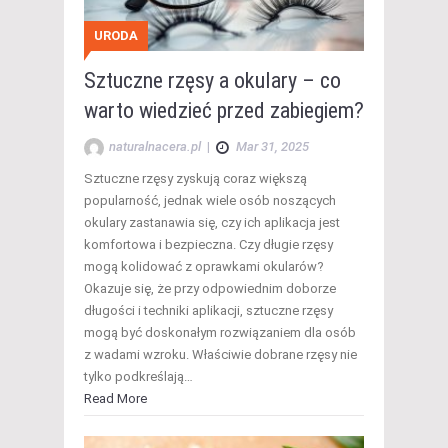
URODA
Sztuczne rzęsy a okulary – co
warto wiedzieć przed zabiegiem?
naturalnacera.pl
|
Mar 31, 2025
Sztuczne rzęsy zyskują coraz większą
popularność, jednak wiele osób noszących
okulary zastanawia się, czy ich aplikacja jest
komfortowa i bezpieczna. Czy długie rzęsy
mogą kolidować z oprawkami okularów?
Okazuje się, że przy odpowiednim doborze
długości i techniki aplikacji, sztuczne rzęsy
mogą być doskonałym rozwiązaniem dla osób
z wadami wzroku. Właściwie dobrane rzęsy nie
tylko podkreślają…
Read More