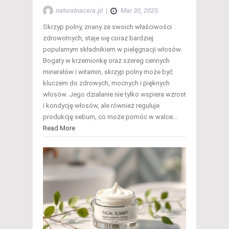
naturalnacera.pl
|
Mar 30, 2025
Skrzyp polny, znany ze swoich właściwości
zdrowotnych, staje się coraz bardziej
popularnym składnikiem w pielęgnacji włosów.
Bogaty w krzemionkę oraz szereg cennych
minerałów i witamin, skrzyp polny może być
kluczem do zdrowych, mocnych i pięknych
włosów. Jego działanie nie tylko wspiera wzrost
i kondycję włosów, ale również reguluje
produkcję sebum, co może pomóc w walce…
Read More