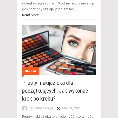
dolegliwości skórnych. W okresie dojrzewania,
gdy hormony szaleją, problem ten…
Read More
URODA
Prosty makijaż oka dla
początkujących: Jak wykonać
krok po kroku?
naturalnacera.pl
|
Mar 31, 2025
Prosty makijaż oka to umiejętność, która może