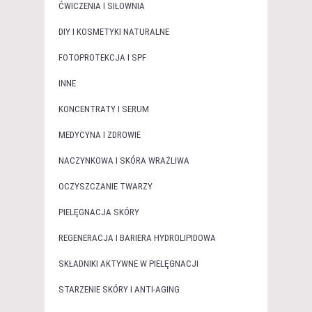
ĆWICZENIA I SIŁOWNIA
DIY I KOSMETYKI NATURALNE
FOTOPROTEKCJA I SPF
INNE
KONCENTRATY I SERUM
MEDYCYNA I ZDROWIE
NACZYNKOWA I SKÓRA WRAŻLIWA
OCZYSZCZANIE TWARZY
PIELĘGNACJA SKÓRY
REGENERACJA I BARIERA HYDROLIPIDOWA
SKŁADNIKI AKTYWNE W PIELĘGNACJI
STARZENIE SKÓRY I ANTI-AGING