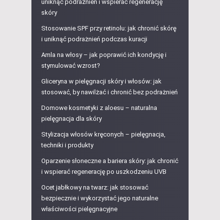
uniknąć podrażnień i wspierać regenerację
skóry
Stosowanie SPF przy retinolu: jak chronić skórę
i uniknąć podrażnień podczas kuracji
Amla na włosy – jak poprawić ich kondycję i
stymulować wzrost?
Gliceryna w pielęgnacji skóry i włosów: jak
stosować, by nawilżać i chronić bez podrażnień
Domowe kosmetyki z aloesu – naturalna
pielęgnacja dla skóry
Stylizacja włosów kręconych – pielęgnacja,
techniki i produkty
Oparzenie słoneczne a bariera skóry: jak chronić
i wspierać regenerację po uszkodzeniu UVB
Ocet jabłkowy na twarz: jak stosować
bezpiecznie i wykorzystać jego naturalne
właściwości pielęgnacyjne