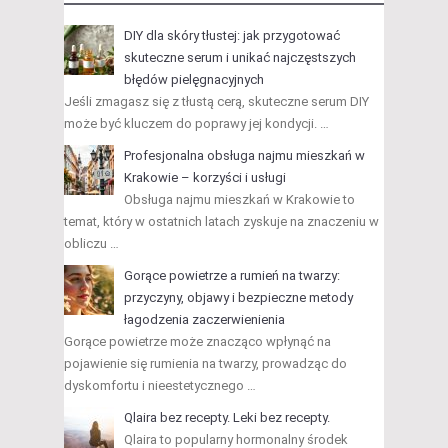
DIY dla skóry tłustej: jak przygotować
skuteczne serum i unikać najczęstszych
błędów pielęgnacyjnych
Jeśli zmagasz się z tłustą cerą, skuteczne serum DIY
może być kluczem do poprawy jej kondycji. …
Profesjonalna obsługa najmu mieszkań w
Krakowie – korzyści i usługi
Obsługa najmu mieszkań w Krakowie to
temat, który w ostatnich latach zyskuje na znaczeniu w
obliczu …
Gorące powietrze a rumień na twarzy:
przyczyny, objawy i bezpieczne metody
łagodzenia zaczerwienienia
Gorące powietrze może znacząco wpłynąć na
pojawienie się rumienia na twarzy, prowadząc do
dyskomfortu i nieestetycznego …
Qlaira bez recepty. Leki bez recepty.
Qlaira to popularny hormonalny środek