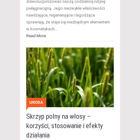
zrewolucjonizować naszą codzienną rutynę
pielęgnacyjną. Jego niezwykłe właściwości
nawilżające, regenerujące i łagodzące
sprawiają, że staje się niezbędnym elementem
w kosmetykach…
Read More
URODA
Skrzyp polny na włosy –
korzyści, stosowanie i efekty
działania