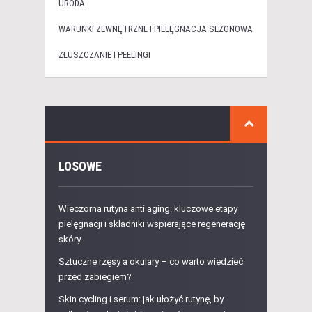
URODA
WARUNKI ZEWNĘTRZNE I PIELĘGNACJA SEZONOWA
ZŁUSZCZANIE I PEELINGI
LOSOWE
Wieczorna rutyna anti aging: kluczowe etapy
pielęgnacji i składniki wspierające regenerację
skóry
Sztuczne rzęsy a okulary – co warto wiedzieć
przed zabiegiem?
Skin cycling i serum: jak ułożyć rutynę, by