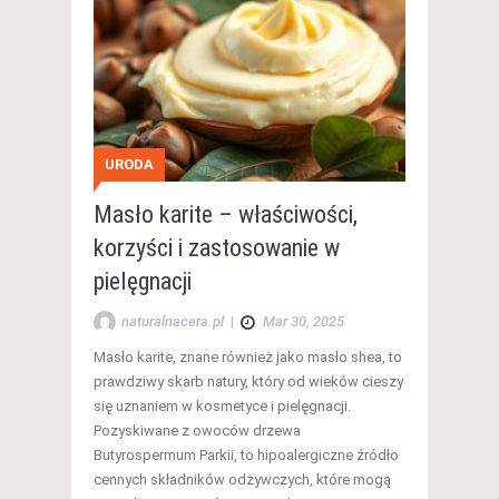
URODA
Masło karite – właściwości,
korzyści i zastosowanie w
pielęgnacji
naturalnacera.pl
|
Mar 30, 2025
Masło karite, znane również jako masło shea, to
prawdziwy skarb natury, który od wieków cieszy
się uznaniem w kosmetyce i pielęgnacji.
Pozyskiwane z owoców drzewa
Butyrospermum Parkii, to hipoalergiczne źródło
cennych składników odżywczych, które mogą