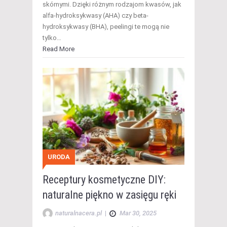
skórnymi. Dzięki różnym rodzajom kwasów, jak
alfa-hydroksykwasy (AHA) czy beta-
hydroksykwasy (BHA), peelingi te mogą nie
tylko…
Read More
URODA
Receptury kosmetyczne DIY:
naturalne piękno w zasięgu ręki
naturalnacera.pl
|
Mar 30, 2025