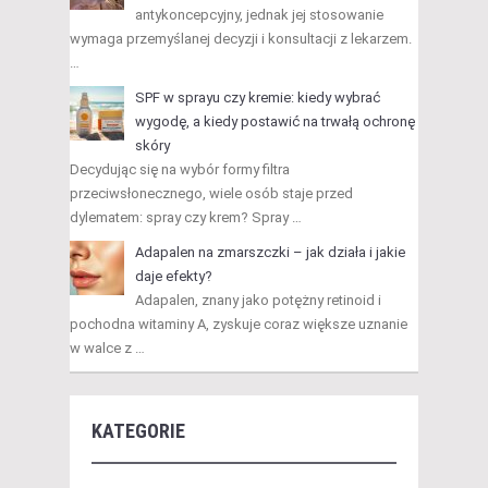
antykoncepcyjny, jednak jej stosowanie
wymaga przemyślanej decyzji i konsultacji z lekarzem.
…
SPF w sprayu czy kremie: kiedy wybrać
wygodę, a kiedy postawić na trwałą ochronę
skóry
Decydując się na wybór formy filtra
przeciwsłonecznego, wiele osób staje przed
dylematem: spray czy krem? Spray …
Adapalen na zmarszczki – jak działa i jakie
daje efekty?
Adapalen, znany jako potężny retinoid i
pochodna witaminy A, zyskuje coraz większe uznanie
w walce z …
KATEGORIE