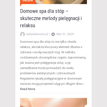
URODA
Domowe spa dla stóp –
skuteczne metody pielęgnacji i
relaksu
naturalnacera.pl
|
Mar 31, 2025
Domowe spa dla stóp to nie tylko chwila
relaksu, ale także kluczowy element dbania o
zdrowie i urodę naszych nóg. W natłoku
codziennych obowiązków często zapominamy,
jak ważna jest pielęgnacja stóp, a jej
zaniedbanie może prowadzić do wielu
problemów estetycznych i zdrowotnych.
Regularne rytuały pielęgnacyjne w domowym
zaciszu mogą przynieść ulgę po długim dniu i…
Read More