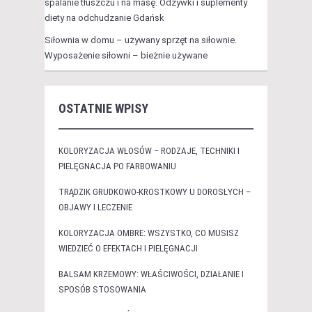
spalanie tłuszczu i na masę. Odżywki i suplementy
diety na odchudzanie Gdańsk
Siłownia w domu – używany sprzęt na siłownie.
Wyposażenie siłowni – bieżnie używane
OSTATNIE WPISY
KOLORYZACJA WŁOSÓW – RODZAJE, TECHNIKI I
PIELĘGNACJA PO FARBOWANIU
TRĄDZIK GRUDKOWO-KROSTKOWY U DOROSŁYCH –
OBJAWY I LECZENIE
KOLORYZACJA OMBRE: WSZYSTKO, CO MUSISZ
WIEDZIEĆ O EFEKTACH I PIELĘGNACJI
BALSAM KRZEMOWY: WŁAŚCIWOŚCI, DZIAŁANIE I
SPOSÓB STOSOWANIA