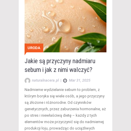
URODA
Jakie są przyczyny nadmiaru
sebum i jak z nimi walczyć?
naturalnacera.pl
|
Mar 31, 2025
Nadmierne wydzielanie sebum to problem, z
którym boryka się wiele osób, a jego przyczyny
są złożone i różnorodne. Od czynników
genetycznych, przez zaburzenia hormonalne, aż
po stres i niewłaściwą dietę – każdy z tych
elementów może przyczynić się do nadmiernej
produkcji łoju, prowadząc do uciążliwych