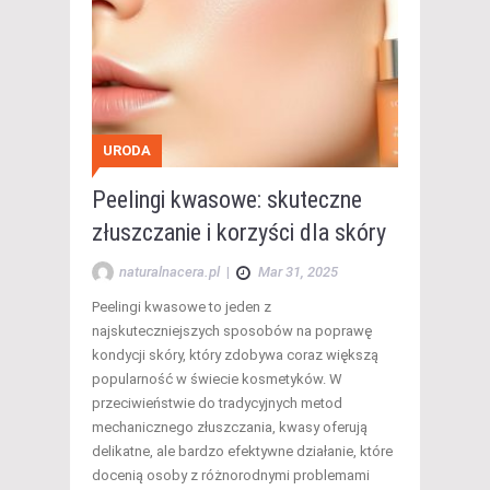
URODA
Peelingi kwasowe: skuteczne
złuszczanie i korzyści dla skóry
naturalnacera.pl
|
Mar 31, 2025
Peelingi kwasowe to jeden z
najskuteczniejszych sposobów na poprawę
kondycji skóry, który zdobywa coraz większą
popularność w świecie kosmetyków. W
przeciwieństwie do tradycyjnych metod
mechanicznego złuszczania, kwasy oferują
delikatne, ale bardzo efektywne działanie, które
docenią osoby z różnorodnymi problemami