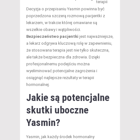
terapii
Decyzja o przepisaniu Yasmin powinna być
poprzedzona szczerą rozmową pacjentki z
lekarzem, w trakcie której omawiane są
wszelkie obawy i wątpliwości.
Bezpieczeństwo pacjentki
jest najważniejsze,
a lekarz odgrywa kluczową rolę w zapewnieniu,
że stosowana terapia jest nie tylko skuteczna,
ale także bezpieczna dla zdrowia. Dzięki
profesjonalnemu podejściu można
wyeliminować potencjalne zagrożenia i
osiągnąć najlepsze rezultaty w terapii
hormonalnej.
Jakie są potencjalne
skutki uboczne
Yasmin?
Yasmin, jak każdy środek hormonalny