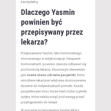
kandydatką.
Dlaczego Yasmin
powinien być
przepisywany przez
lekarza?
Przepisywanie Yasmin, leku hormonalnego
stosowanego w antykoncepcji i terapiach
hormonalnych, powinno zawsze odbywać się
pod kontrolą lekarza. Kluczowym elementem
jest
ocena stanu zdrowia pacjentki
, która
umożliwia lekarzowi właściwe dostosowanie
leczenia do indywidualnych potrzeb. Każda
pacjentka jest inna i może mieć różne czynniki
ryzyka, które należy wziąć pod uwagę przed
przystąpieniem do terapii.
W procesie przepisywania Yasmin lekarz