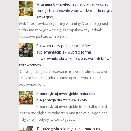
Witamina C w pielęgnacji skóry: jak wybrać
formę i bezpiecznie wprowadzić ją do rutyny
anti-aging
Wybór odpowiedniej formy witaminy C do pielęgnacji
skóry może wydawać się skomplikowany, jednak
kluczowe jest zrozumienie …
Resweratrol w pielęgnacji skóry i
suplementacji: jak wybrać formę i
dawkowanie dla bezpieczeństwa i efektów
zdrowotnych
Decydując się na stosowanie resweratrolu, kluczowe
jest zrozumienie, jakie formy są dostępne i jak je
odpowiednio …
Kosmetyki ajurwedyjskie: naturalna
pielęgnacja dla zdrowej skóry
Kosmetyki ajurwedyjskie to nie tylko trend,
lecz także głęboko zakorzeniona tradycja, sięgająca
indyjskiej medycyny, która łączy …
Tatuaże gwiazdki męskie – znaczenie,