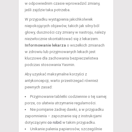
w odpowiednim czasie wprowadzić zmiany,
jeśli zajdzie taka potrzeba.
W przypadku wystąpienia jakichkolwiek
niepokojących objawów, takich jak silny ból
głowy, duszności czy zmiany w nastroju, należy
niezwłocznie skontaktować się z lekarzem.
Informowanie lekarza
o wszelkich zmianach
w zdrowiu lub przyjmowanych lekach jest
kluczowe dla zachowania bezpieczeństwa
podczas stosowania Yasmin.
Aby uzyskać maksymalne korzyści z
antykoncepcji, warto przestrzegać również
pewnych zasad:
Przyjmowanie tabletki codziennie o tej samej
porze, co ułatwia utrzymanie regularności.
Nie pomijanie żadnej dawki, a w przypadku
zapomnienia – zapoznanie się z instrukcjami
dotyczącymi
co robić
w takim przypadku.
Unikanie palenia papierosów, szczególnie