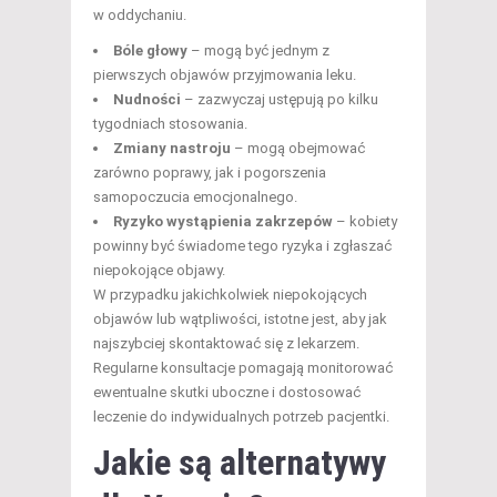
w oddychaniu.
Bóle głowy
– mogą być jednym z
pierwszych objawów przyjmowania leku.
Nudności
– zazwyczaj ustępują po kilku
tygodniach stosowania.
Zmiany nastroju
– mogą obejmować
zarówno poprawy, jak i pogorszenia
samopoczucia emocjonalnego.
Ryzyko wystąpienia zakrzepów
– kobiety
powinny być świadome tego ryzyka i zgłaszać
niepokojące objawy.
W przypadku jakichkolwiek niepokojących
objawów lub wątpliwości, istotne jest, aby jak
najszybciej skontaktować się z lekarzem.
Regularne konsultacje pomagają monitorować
ewentualne skutki uboczne i dostosować
leczenie do indywidualnych potrzeb pacjentki.
Jakie są alternatywy