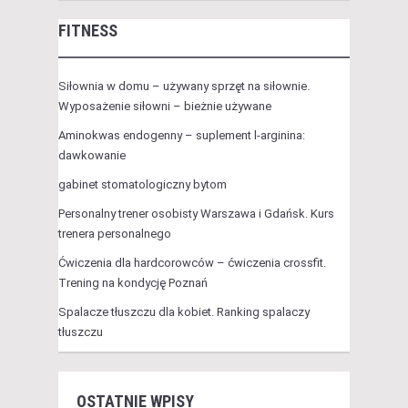
FITNESS
Siłownia w domu – używany sprzęt na siłownie.
Wyposażenie siłowni – bieżnie używane
Aminokwas endogenny – suplement l-arginina:
dawkowanie
gabinet stomatologiczny bytom
Personalny trener osobisty Warszawa i Gdańsk. Kurs
trenera personalnego
Ćwiczenia dla hardcorowców – ćwiczenia crossfit.
Trening na kondycję Poznań
Spalacze tłuszczu dla kobiet. Ranking spalaczy
tłuszczu
OSTATNIE WPISY