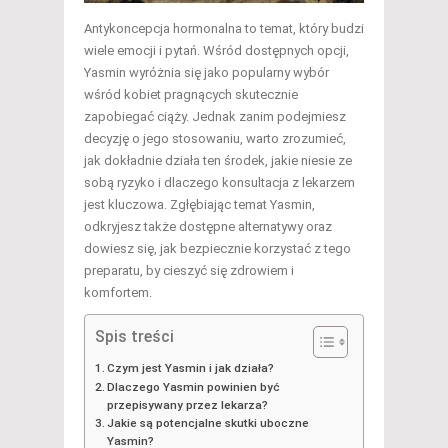
Antykoncepcja hormonalna to temat, który budzi
wiele emocji i pytań. Wśród dostępnych opcji,
Yasmin wyróżnia się jako popularny wybór
wśród kobiet pragnących skutecznie
zapobiegać ciąży. Jednak zanim podejmiesz
decyzję o jego stosowaniu, warto zrozumieć,
jak dokładnie działa ten środek, jakie niesie ze
sobą ryzyko i dlaczego konsultacja z lekarzem
jest kluczowa. Zgłębiając temat Yasmin,
odkryjesz także dostępne alternatywy oraz
dowiesz się, jak bezpiecznie korzystać z tego
preparatu, by cieszyć się zdrowiem i
komfortem.
Spis treści
Czym jest Yasmin i jak działa?
Dlaczego Yasmin powinien być
przepisywany przez lekarza?
Jakie są potencjalne skutki uboczne
Yasmin?