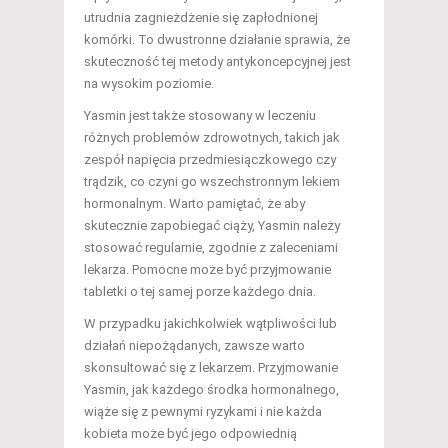
utrudnia zagnieżdżenie się zapłodnionej
komórki. To dwustronne działanie sprawia, że
skuteczność tej metody antykoncepcyjnej jest
na wysokim poziomie.
Yasmin jest także stosowany w leczeniu
różnych problemów zdrowotnych, takich jak
zespół napięcia przedmiesiączkowego czy
trądzik, co czyni go wszechstronnym lekiem
hormonalnym. Warto pamiętać, że aby
skutecznie zapobiegać ciąży, Yasmin należy
stosować regularnie, zgodnie z zaleceniami
lekarza. Pomocne może być przyjmowanie
tabletki o tej samej porze każdego dnia.
W przypadku jakichkolwiek wątpliwości lub
działań niepożądanych, zawsze warto
skonsultować się z lekarzem. Przyjmowanie
Yasmin, jak każdego środka hormonalnego,
wiąże się z pewnymi ryzykami i nie każda
kobieta może być jego odpowiednią