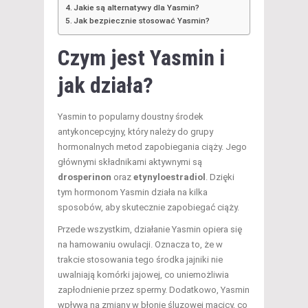
Jakie są alternatywy dla Yasmin?
Jak bezpiecznie stosować Yasmin?
Czym jest Yasmin i
jak działa?
Yasmin to popularny doustny środek
antykoncepcyjny, który należy do grupy
hormonalnych metod zapobiegania ciąży. Jego
głównymi składnikami aktywnymi są
drosperinon
oraz
etynyloestradiol
. Dzięki
tym hormonom Yasmin działa na kilka
sposobów, aby skutecznie zapobiegać ciąży.
Przede wszystkim, działanie Yasmin opiera się
na hamowaniu owulacji. Oznacza to, że w
trakcie stosowania tego środka jajniki nie
uwalniają komórki jajowej, co uniemożliwia
zapłodnienie przez spermy. Dodatkowo, Yasmin
wpływa na zmiany w błonie śluzowej macicy, co