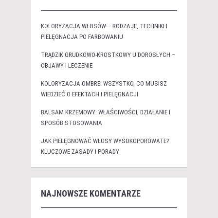
KOLORYZACJA WŁOSÓW – RODZAJE, TECHNIKI I
PIELĘGNACJA PO FARBOWANIU
TRĄDZIK GRUDKOWO-KROSTKOWY U DOROSŁYCH –
OBJAWY I LECZENIE
KOLORYZACJA OMBRE: WSZYSTKO, CO MUSISZ
WIEDZIEĆ O EFEKTACH I PIELĘGNACJI
BALSAM KRZEMOWY: WŁAŚCIWOŚCI, DZIAŁANIE I
SPOSÓB STOSOWANIA
JAK PIELĘGNOWAĆ WŁOSY WYSOKOPOROWATE?
KLUCZOWE ZASADY I PORADY
NAJNOWSZE KOMENTARZE