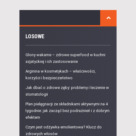
LOSOWE
Glony wakame – zdrowe superfood w kuchni
azjatyckiej i ich zastosowanie
Arginina w kosmetykach – właściwości,
korzyści i bezpieczeństwo
Jak dbać o zdrowe zęby: problemy i leczenie w
stomatologii
Plan pielęgnacji ze składnikami aktywnymi na 4
tygodnie: jak zacząć bez podrażnień i z dobrym
efektem
Czym jest odżywka emolientowa? Klucz do
zdrowych włosów