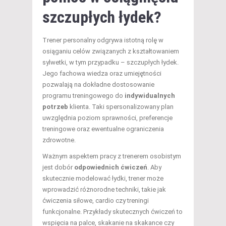
szczupłych łydek?
Trener personalny odgrywa istotną rolę w
osiąganiu celów związanych z kształtowaniem
sylwetki, w tym przypadku – szczupłych łydek.
Jego fachowa wiedza oraz umiejętności
pozwalają na dokładne dostosowanie
programu treningowego do
indywidualnych
potrzeb
klienta. Taki spersonalizowany plan
uwzględnia poziom sprawności, preferencje
treningowe oraz ewentualne ograniczenia
zdrowotne.
Ważnym aspektem pracy z trenerem osobistym
jest dobór
odpowiednich ćwiczeń
. Aby
skutecznie modelować łydki, trener może
wprowadzić różnorodne techniki, takie jak
ćwiczenia siłowe, cardio czy treningi
funkcjonalne. Przykłady skutecznych ćwiczeń to
wspięcia na palce, skakanie na skakance czy