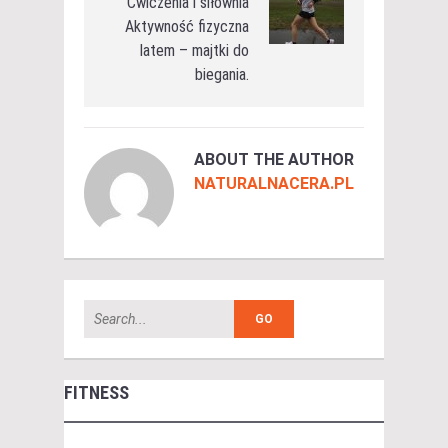
Ćwiczenia i siłownia
Aktywność fizyczna
latem – majtki do
biegania.
ABOUT THE AUTHOR
NATURALNACERA.PL
FITNESS