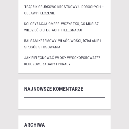
TRĄDZIK GRUDKOWO-KROSTKOWY U DOROSŁYCH –
OBJAWY I LECZENIE
KOLORYZACJA OMBRE: WSZYSTKO, CO MUSISZ
WIEDZIEĆ O EFEKTACH I PIELĘGNACJI
BALSAM KRZEMOWY: WŁAŚCIWOŚCI, DZIAŁANIE I
SPOSÓB STOSOWANIA
JAK PIELĘGNOWAĆ WŁOSY WYSOKOPOROWATE?
KLUCZOWE ZASADY I PORADY
NAJNOWSZE KOMENTARZE
ARCHIWA