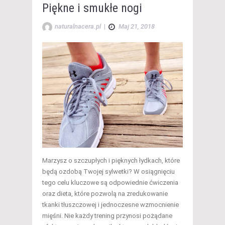
Piękne i smukłe nogi
naturalnacera.pl
|
Maj 21, 2018
Marzysz o szczupłych i pięknych łydkach, które
będą ozdobą Twojej sylwetki? W osiągnięciu
tego celu kluczowe są odpowiednie ćwiczenia
oraz dieta, które pozwolą na zredukowanie
tkanki tłuszczowej i jednoczesne wzmocnienie
mięśni. Nie każdy trening przynosi pożądane