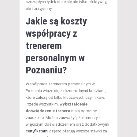
szczupłych łydek staje się nie tylko efektywny,
ale i przyjemny.
Jakie są koszty
współpracy z
trenerem
personalnym w
Poznaniu?
Współpraca z trenerem personalnym w
Poznaniu wiąże się z różnorodnymi kosztami,
które zależą od kilku kluczowych czynników.
Przede wszystkim,
wykształcenie i
doświadczenie trenera
mają ogromne
znaczenie. Można zauważyć, że trenerzy z
większym doświadczeniem oraz dodatkowymi
certyfikatami
często oferują wyższe stawki za