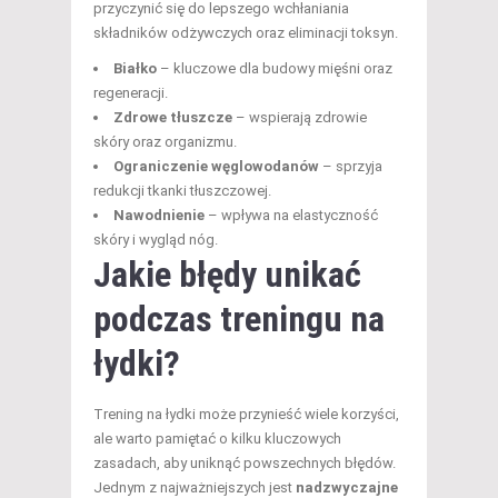
przyczynić się do lepszego wchłaniania
składników odżywczych oraz eliminacji toksyn.
Białko
– kluczowe dla budowy mięśni oraz
regeneracji.
Zdrowe tłuszcze
– wspierają zdrowie
skóry oraz organizmu.
Ograniczenie węglowodanów
– sprzyja
redukcji tkanki tłuszczowej.
Nawodnienie
– wpływa na elastyczność
skóry i wygląd nóg.
Jakie błędy unikać
podczas treningu na
łydki?
Trening na łydki może przynieść wiele korzyści,
ale warto pamiętać o kilku kluczowych
zasadach, aby uniknąć powszechnych błędów.
Jednym z najważniejszych jest
nadzwyczajne