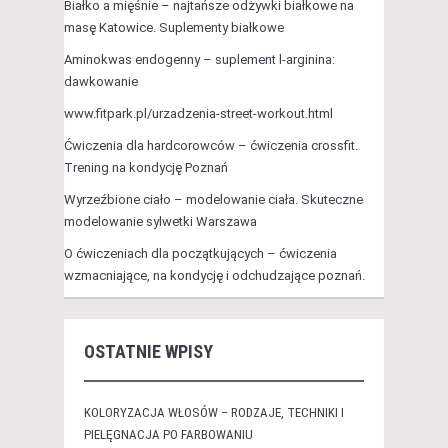
Białko a mięśnie – najtańsze odżywki białkowe na
masę Katowice. Suplementy białkowe
Aminokwas endogenny – suplement l-arginina:
dawkowanie
www.fitpark.pl/urzadzenia-street-workout.html
Ćwiczenia dla hardcorowców – ćwiczenia crossfit.
Trening na kondycję Poznań
Wyrzeźbione ciało – modelowanie ciała. Skuteczne
modelowanie sylwetki Warszawa
O ćwiczeniach dla początkujących – ćwiczenia
wzmacniające, na kondycję i odchudzające poznań.
OSTATNIE WPISY
KOLORYZACJA WŁOSÓW – RODZAJE, TECHNIKI I
PIELĘGNACJA PO FARBOWANIU