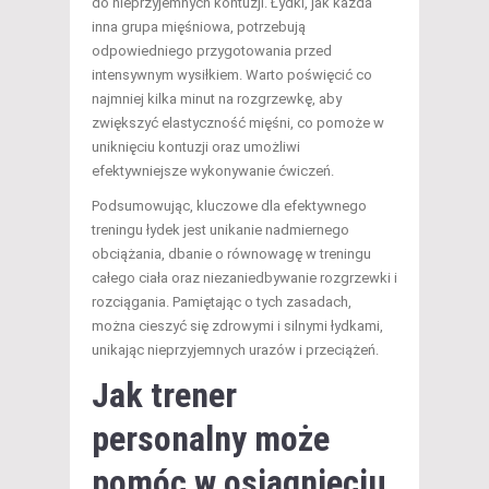
do nieprzyjemnych kontuzji. Łydki, jak każda
inna grupa mięśniowa, potrzebują
odpowiedniego przygotowania przed
intensywnym wysiłkiem. Warto poświęcić co
najmniej kilka minut na rozgrzewkę, aby
zwiększyć elastyczność mięśni, co pomoże w
uniknięciu kontuzji oraz umożliwi
efektywniejsze wykonywanie ćwiczeń.
Podsumowując, kluczowe dla efektywnego
treningu łydek jest unikanie nadmiernego
obciążania, dbanie o równowagę w treningu
całego ciała oraz niezaniedbywanie rozgrzewki i
rozciągania. Pamiętając o tych zasadach,
można cieszyć się zdrowymi i silnymi łydkami,
unikając nieprzyjemnych urazów i przeciążeń.
Jak trener
personalny może
pomóc w osiągnięciu