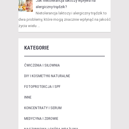
Jak nietolerancja laktozy wpływa na
alergiczny trądzik?
Nietolerancja laktozy i alergiczny trądzik to
dwa problemy, które mogą znacznie wpłynąć na jakość
życia wielu …
KATEGORIE
ĆWICZENIA I SIŁOWNIA
DIY I KOSMETYKI NATURALNE
FOTOPROTEKCJA I SPF
INNE
KONCENTRATY I SERUM
MEDYCYNA I ZDROWIE