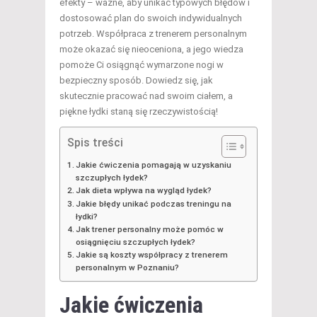
efekty – ważne, aby unikać typowych błędów i
dostosować plan do swoich indywidualnych
potrzeb. Współpraca z trenerem personalnym
może okazać się nieoceniona, a jego wiedza
pomoże Ci osiągnąć wymarzone nogi w
bezpieczny sposób. Dowiedz się, jak
skutecznie pracować nad swoim ciałem, a
piękne łydki staną się rzeczywistością!
Spis treści
Jakie ćwiczenia pomagają w uzyskaniu
szczupłych łydek?
Jak dieta wpływa na wygląd łydek?
Jakie błędy unikać podczas treningu na
łydki?
Jak trener personalny może pomóc w
osiągnięciu szczupłych łydek?
Jakie są koszty współpracy z trenerem
personalnym w Poznaniu?
Jakie ćwiczenia