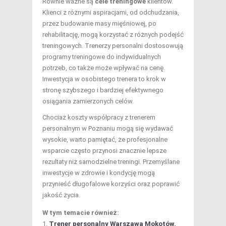
Równie ważne są
cele treningowe
klientów.
Klienci z różnymi aspiracjami, od odchudzania,
przez budowanie masy mięśniowej, po
rehabilitację, mogą korzystać z różnych podejść
treningowych. Trenerzy personalni dostosowują
programy treningowe do indywidualnych
potrzeb, co także może wpływać na cenę.
Inwestycja w osobistego trenera to krok w
stronę szybszego i bardziej efektywnego
osiągania zamierzonych celów.
Chociaż koszty współpracy z trenerem
personalnym w Poznaniu mogą się wydawać
wysokie, warto pamiętać, że profesjonalne
wsparcie często przynosi znacznie lepsze
rezultaty niż samodzielne treningi. Przemyślane
inwestycje w zdrowie i kondycję mogą
przynieść długofalowe korzyści oraz poprawić
jakość życia.
W tym temacie również:
Trener personalny Warszawa Mokotów.