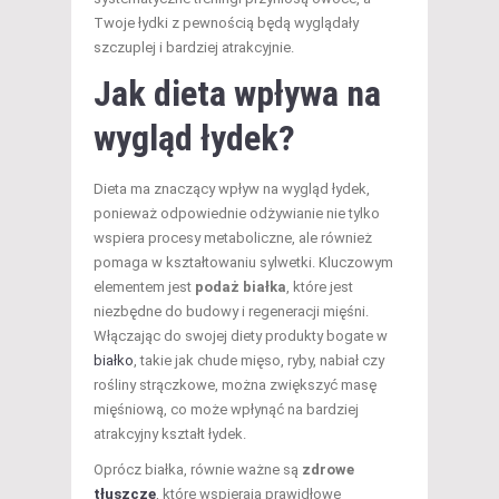
Twoje łydki z pewnością będą wyglądały
szczuplej i bardziej atrakcyjnie.
Jak dieta wpływa na
wygląd łydek?
Dieta ma znaczący wpływ na wygląd łydek,
ponieważ odpowiednie odżywianie nie tylko
wspiera procesy metaboliczne, ale również
pomaga w kształtowaniu sylwetki. Kluczowym
elementem jest
podaż białka
, które jest
niezbędne do budowy i regeneracji mięśni.
Włączając do swojej diety produkty bogate w
białko
, takie jak chude mięso, ryby, nabiał czy
rośliny strączkowe, można zwiększyć masę
mięśniową, co może wpłynąć na bardziej
atrakcyjny kształt łydek.
Oprócz białka, równie ważne są
zdrowe
tłuszcze
, które wspierają prawidłowe