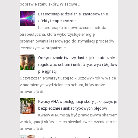
poprawie stanu skóry. Właściwe …
Laseroterapia: działanie, zastosowanie i
efekty terapeutyczne
Laseroterapia to nowoczesna metoda
terapeutyczna, która wykorzystuje energię
promieniowania laserowego do stymulacji procesów
leczniczych w organizmie. …
Oczyszczanie twarzy tłustej: jak skutecznie
regulować sebum i unikać typowych błędów
pielęgnacji
Oczyszczanie twarzy tłustej to kluczowy krok w walce
z nadmiernym wydzielaniem sebum, który może
prowadzić do …
Kwasy AHA w pielęgnacji skóry: jak łączyć je
bezpiecznie i unikać typowych błędów
Kwasy AHA mogą być prawdziwym skarbem
w pielęgnacji skóry, ale ich niewłaściwe łączenie może
prowadzić do …