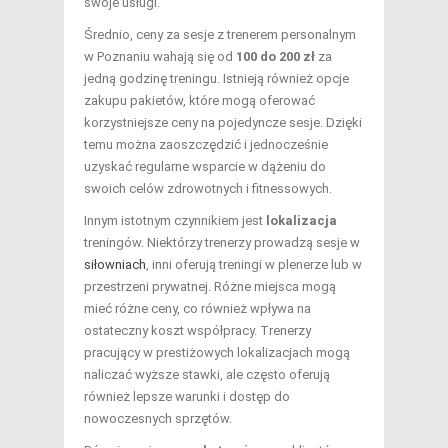
swoje usługi.
Średnio, ceny za sesje z trenerem personalnym
w Poznaniu wahają się od
100 do 200 zł
za
jedną godzinę treningu. Istnieją również opcje
zakupu pakietów, które mogą oferować
korzystniejsze ceny na pojedyncze sesje. Dzięki
temu można zaoszczędzić i jednocześnie
uzyskać regularne wsparcie w dążeniu do
swoich celów zdrowotnych i fitnessowych.
Innym istotnym czynnikiem jest
lokalizacja
treningów. Niektórzy trenerzy prowadzą sesje w
siłowniach
, inni oferują treningi w plenerze lub w
przestrzeni prywatnej. Różne miejsca mogą
mieć różne ceny, co również wpływa na
ostateczny koszt współpracy. Trenerzy
pracujący w prestiżowych lokalizacjach mogą
naliczać wyższe stawki, ale często oferują
również lepsze warunki i dostęp do
nowoczesnych sprzętów.