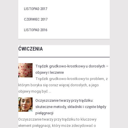
LISTOPAD 2017
CZERWIEC 2017
LISTOPAD 2016
ĆWICZENIA
Trądzik grudkowo-krostkowy u dorosłych –
objawy i leczenie
Trądzik grudkowo-krostkowy to problem, z
którym boryka się coraz więcej dorosłych, a jego
objawy mogą być …
Oczyszczanie twarzy przy trądziku:
skuteczne metody, składniki i częste błędy
pielęgnacji
Oczyszczanie twarzy przy trądziku to kluczowy
element pielęgnacji, który może zdecydować o