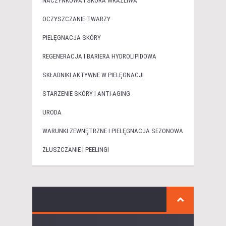
NACZYNKOWA I SKÓRA WRAŻLIWA
OCZYSZCZANIE TWARZY
PIELĘGNACJA SKÓRY
REGENERACJA I BARIERA HYDROLIPIDOWA
SKŁADNIKI AKTYWNE W PIELĘGNACJI
STARZENIE SKÓRY I ANTI-AGING
URODA
WARUNKI ZEWNĘTRZNE I PIELĘGNACJA SEZONOWA
ZŁUSZCZANIE I PEELINGI