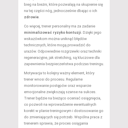
bieg na bieżni, które pozwalają na skupienie się
na tej części nóg, jednocześnie dbając o ich
zdrowie
.
Co więcej, trener personalny ma za zadanie
minimalizować ryzyko kontuzji
. Dzięki jego
wskazówkom można uniknąć błędów
technicznych, które mogą prowadzić do
urazów. Odpowiednie rozgrzewki oraz techniki
regeneracyjne, jak stretching, są kluczowe dla
zapewnienia bezpieczeństwa podczas treningu.
Motywacja to kolejny ważny element, który
trener wnosi do procesu. Regularne
monitorowanie postępów oraz wsparcie
emocjonalne zwiększają szanse na sukces.
Trener będzie na bieżąco oceniać osiągnięcia,
co pozwoli na wprowadzenie ewentualnych
korekt w planie treningowym i dostosowanie go
do zmieniających się potrzeb. Wspólna praca z
trenerem sprawia, że proces osiągania