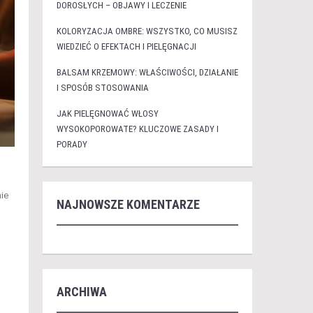
DOROSŁYCH – OBJAWY I LECZENIE
KOLORYZACJA OMBRE: WSZYSTKO, CO MUSISZ
WIEDZIEĆ O EFEKTACH I PIELĘGNACJI
BALSAM KRZEMOWY: WŁAŚCIWOŚCI, DZIAŁANIE
I SPOSÓB STOSOWANIA
JAK PIELĘGNOWAĆ WŁOSY
WYSOKOPOROWATE? KLUCZOWE ZASADY I
PORADY
ie
NAJNOWSZE KOMENTARZE
ARCHIWA