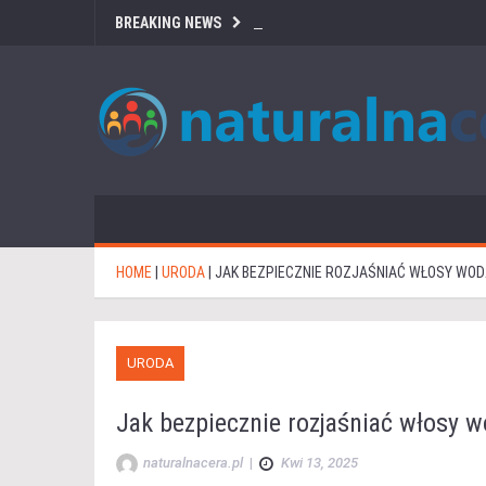
BREAKING NEWS
HOME
|
URODA
|
JAK BEZPIECZNIE ROZJAŚNIAĆ WŁOSY WO
URODA
Jak bezpiecznie rozjaśniać włosy 
naturalnacera.pl
|
Kwi 13, 2025