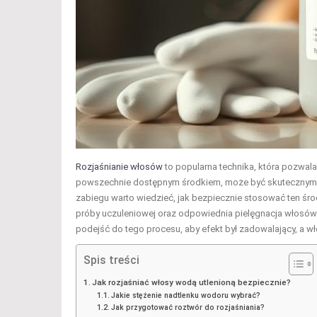
Rozjaśnianie włosów
to popularna technika, która pozwal
powszechnie dostępnym środkiem, może być skutecznym ro
zabiegu warto wiedzieć, jak bezpiecznie stosować ten śr
próby uczuleniowej oraz odpowiednia pielęgnacja włosów 
podejść do tego procesu, aby efekt był zadowalający, a wło
Spis treści
Jak rozjaśniać włosy wodą utlenioną bezpiecznie?
Jakie stężenie nadtlenku wodoru wybrać?
Jak przygotować roztwór do rozjaśniania?