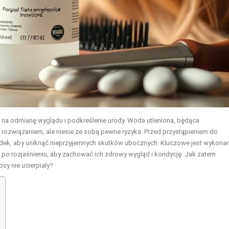
a na odmianę wyglądu i podkreślenie urody. Woda utleniona, będąca
związaniem, ale niesie ze sobą pewne ryzyka. Przed przystąpieniem do
odek, aby uniknąć nieprzyjemnych skutków ubocznych. Kluczowe jest wykonan
po rozjaśnieniu, aby zachować ich zdrowy wygląd i kondycję. Jak zatem
sy nie ucierpiały?