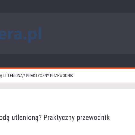
DĄ UTLENIONĄ? PRAKTYCZNY PRZEWODNIK
wodą utlenioną? Praktyczny przewodnik