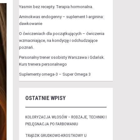
Yasmin bez recepty. Terapia hormonalna.
Aminokwas endogenny – suplement l-arginina:
dawkowanie
O ćwiczeniach dla początkujących – ćwiczenia
wzmacniające, na kondycję i odchudzające
poznań.
Personalny trener osobisty Warszawa i Gdańsk.
Kurs trenera personalnego
Suplementy omega-3 – Super Omega 3
OSTATNIE WPISY
KOLORYZACJA WŁOSÓW – RODZAJE, TECHNIKI I
PIELĘGNACJA PO FARBOWANIU
TRĄDZIK GRUDKOWO-KROSTKOWY U