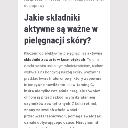
do poprawy.
Jakie składniki
aktywne są ważne w
pielęgnacji skóry?
Kluczem do efektywnej pielęgnacji są
aktywne
składniki zawarte w kosmetykach
. To one,
dzięki swoim unikalnym właściwościom, realnie
wpływają na kondycję naszej skóry. Weźmy na
przykład
kwas hialuronowy, który zapewnia
intensywne nawilżenie
, lub
witaminę C,
która nie tylko rozjaśnia cerę, ale również
chroni ją przed szkodliwym działaniem
czynników zewnętrznych
. Z kolei
retinol,
znany ze swoich właściwości
przeciwstarzeniowych, pomaga zwalczać
oznaki upływającego czasu
.
Niacynamid