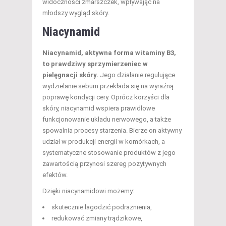
widoczności zmarszczek, wpływając na
młodszy wygląd skóry.
Niacynamid
Niacynamid, aktywna forma witaminy B3,
to prawdziwy sprzymierzeniec w
pielęgnacji skóry.
Jego działanie regulujące
wydzielanie sebum przekłada się na wyraźną
poprawę kondycji cery. Oprócz korzyści dla
skóry, niacynamid wspiera prawidłowe
funkcjonowanie układu nerwowego, a także
spowalnia procesy starzenia. Bierze on aktywny
udział w produkcji energii w komórkach, a
systematyczne stosowanie produktów z jego
zawartością przynosi szereg pozytywnych
efektów.
Dzięki niacynamidowi możemy:
skutecznie łagodzić podrażnienia,
redukować zmiany trądzikowe,