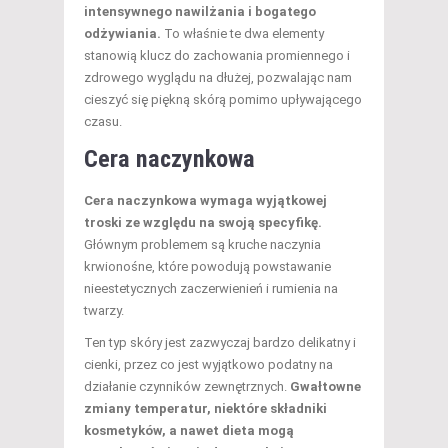
intensywnego nawilżania i bogatego
odżywiania.
To właśnie te dwa elementy
stanowią klucz do zachowania promiennego i
zdrowego wyglądu na dłużej, pozwalając nam
cieszyć się piękną skórą pomimo upływającego
czasu.
Cera naczynkowa
Cera naczynkowa wymaga wyjątkowej
troski ze względu na swoją specyfikę.
Głównym problemem są kruche naczynia
krwionośne, które powodują powstawanie
nieestetycznych zaczerwienień i rumienia na
twarzy.
Ten typ skóry jest zazwyczaj bardzo delikatny i
cienki, przez co jest wyjątkowo podatny na
działanie czynników zewnętrznych.
Gwałtowne
zmiany temperatur, niektóre składniki
kosmetyków, a nawet dieta mogą