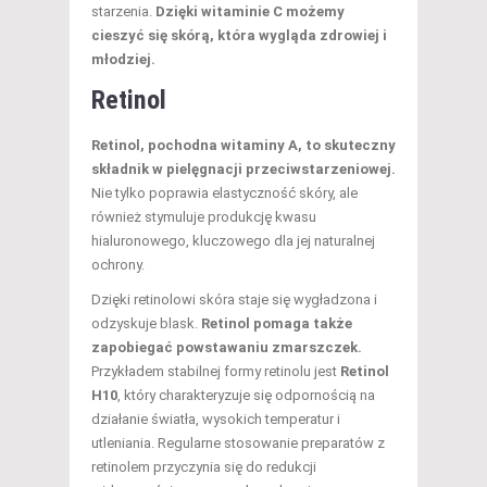
starzenia.
Dzięki witaminie C możemy
cieszyć się skórą, która wygląda zdrowiej i
młodziej.
Retinol
Retinol, pochodna witaminy A, to skuteczny
składnik w pielęgnacji przeciwstarzeniowej.
Nie tylko poprawia elastyczność skóry, ale
również stymuluje produkcję kwasu
hialuronowego, kluczowego dla jej naturalnej
ochrony.
Dzięki retinolowi skóra staje się wygładzona i
odzyskuje blask.
Retinol pomaga także
zapobiegać powstawaniu zmarszczek.
Przykładem stabilnej formy retinolu jest
Retinol
H10
, który charakteryzuje się odpornością na
działanie światła, wysokich temperatur i
utleniania. Regularne stosowanie preparatów z
retinolem przyczynia się do redukcji