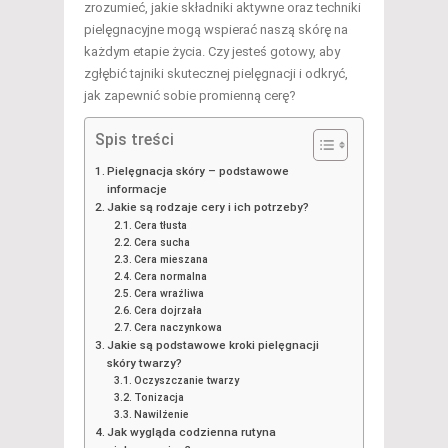
zrozumieć, jakie składniki aktywne oraz techniki
pielęgnacyjne mogą wspierać naszą skórę na
każdym etapie życia. Czy jesteś gotowy, aby
zgłębić tajniki skutecznej pielęgnacji i odkryć,
jak zapewnić sobie promienną cerę?
Spis treści
Pielęgnacja skóry – podstawowe
informacje
Jakie są rodzaje cery i ich potrzeby?
Cera tłusta
Cera sucha
Cera mieszana
Cera normalna
Cera wrażliwa
Cera dojrzała
Cera naczynkowa
Jakie są podstawowe kroki pielęgnacji
skóry twarzy?
Oczyszczanie twarzy
Tonizacja
Nawilżenie
Jak wygląda codzienna rutyna