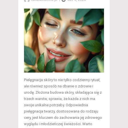
Pielęgnacja skóry to nie tylko codzienny rytuał,
ale również sposób na dbanie o zdrowie i
urodę. Złożona budowa skóry, składająca się z
trzech warstw, sprawia, że każda z nich ma
swoje unikalne potrzeby. Odpowiednia
pielęgnacja twarzy, dostosowana do rodzaju
cery, jest kluczem do zachowania jej zdrowego
wyglądu i młodzieńczej świeżości. Warto