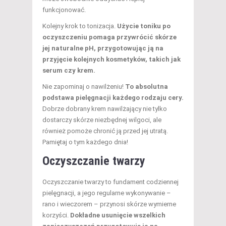
funkcjonować.
Kolejny krok to tonizacja.
Użycie toniku po
oczyszczeniu pomaga przywrócić skórze
jej naturalne pH, przygotowując ją na
przyjęcie kolejnych kosmetyków, takich jak
serum czy krem.
Nie zapominaj o nawilżeniu!
To absolutna
podstawa pielęgnacji każdego rodzaju cery.
Dobrze dobrany krem nawilżający nie tylko
dostarczy skórze niezbędnej wilgoci, ale
również pomoże chronić ją przed jej utratą.
Pamiętaj o tym każdego dnia!
Oczyszczanie twarzy
Oczyszczanie twarzy to fundament codziennej
pielęgnacji, a jego regularne wykonywanie –
rano i wieczorem – przynosi skórze wymierne
korzyści.
Dokładne usunięcie wszelkich