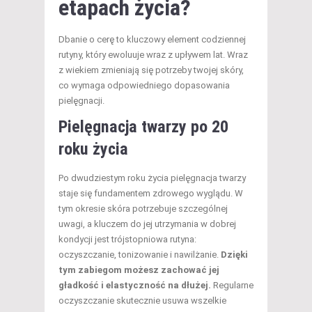
etapach życia?
Dbanie o cerę to kluczowy element codziennej
rutyny, który ewoluuje wraz z upływem lat. Wraz
z wiekiem zmieniają się potrzeby twojej skóry,
co wymaga odpowiedniego dopasowania
pielęgnacji.
Pielęgnacja twarzy po 20
roku życia
Po dwudziestym roku życia pielęgnacja twarzy
staje się fundamentem zdrowego wyglądu. W
tym okresie skóra potrzebuje szczególnej
uwagi, a kluczem do jej utrzymania w dobrej
kondycji jest trójstopniowa rutyna:
oczyszczanie, tonizowanie i nawilżanie.
Dzięki
tym zabiegom możesz zachować jej
gładkość i elastyczność na dłużej.
Regularne
oczyszczanie skutecznie usuwa wszelkie