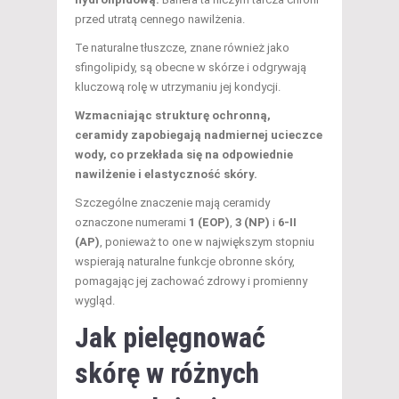
przed utratą cennego nawilżenia.
Te naturalne tłuszcze, znane również jako
sfingolipidy, są obecne w skórze i odgrywają
kluczową rolę w utrzymaniu jej kondycji.
Wzmacniając strukturę ochronną,
ceramidy zapobiegają nadmiernej ucieczce
wody, co przekłada się na odpowiednie
nawilżenie i elastyczność skóry.
Szczególne znaczenie mają ceramidy
oznaczone numerami
1 (EOP)
,
3 (NP)
i
6-II
(AP)
, ponieważ to one w największym stopniu
wspierają naturalne funkcje obronne skóry,
pomagając jej zachować zdrowy i promienny
wygląd.
Jak pielęgnować
skórę w różnych