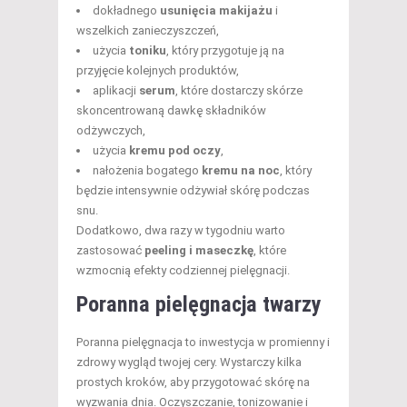
dokładnego
usunięcia makijażu
i
wszelkich zanieczyszczeń,
użycia
toniku
, który przygotuje ją na
przyjęcie kolejnych produktów,
aplikacji
serum
, które dostarczy skórze
skoncentrowaną dawkę składników
odżywczych,
użycia
kremu pod oczy
,
nałożenia bogatego
kremu na noc
, który
będzie intensywnie odżywiał skórę podczas
snu.
Dodatkowo, dwa razy w tygodniu warto
zastosować
peeling i maseczkę
, które
wzmocnią efekty codziennej pielęgnacji.
Poranna pielęgnacja twarzy
Poranna pielęgnacja to inwestycja w promienny i
zdrowy wygląd twojej cery. Wystarczy kilka
prostych kroków, aby przygotować skórę na
wyzwania dnia. Oczyszczanie, tonizowanie i