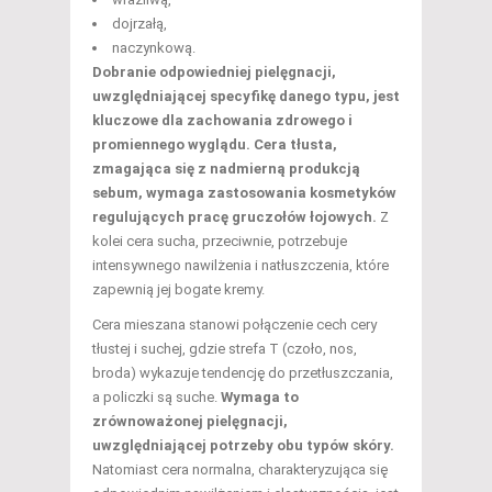
dojrzałą,
naczynkową.
Dobranie odpowiedniej pielęgnacji,
uwzględniającej specyfikę danego typu, jest
kluczowe dla zachowania zdrowego i
promiennego wyglądu.
Cera tłusta,
zmagająca się z nadmierną produkcją
sebum, wymaga zastosowania kosmetyków
regulujących pracę gruczołów łojowych.
Z
kolei cera sucha, przeciwnie, potrzebuje
intensywnego nawilżenia i natłuszczenia, które
zapewnią jej bogate kremy.
Cera mieszana stanowi połączenie cech cery
tłustej i suchej, gdzie strefa T (czoło, nos,
broda) wykazuje tendencję do przetłuszczania,
a policzki są suche.
Wymaga to
zrównoważonej pielęgnacji,
uwzględniającej potrzeby obu typów skóry.
Natomiast cera normalna, charakteryzująca się