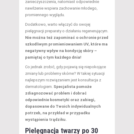
zanieczyszczenia, natomiast odpowiednie
nawilżenie wspiera zachowanie młodego,
promiennego wyglądu.
Dodatkowo, warto włączyć do swojej
pielęgnacji preparaty o działaniu regenerującym.
Nie można też zapominać o ochronie przed
szkodliwym promieniowaniem UV, które ma
negatywny wpływ na kondycję skóry –
pamiętaj o tym każdego dnia!
Co jednak zrobić, gdy pojawią się niepokojące
zmiany lub problemy skórne? W takiej sytuacji
najlepszym rozwiązaniem jest konsultacja z
dermatologiem.
Specjalista pomoże
zdiagnozować problem i dobrać
odpowiednie kosmetyki oraz zabiegi,
dopasowane do Twoich indywidualnych
potrzeb, na przykład w przypadku
wystąpienia trądziku.
Pielęgnacja twarzy po 30