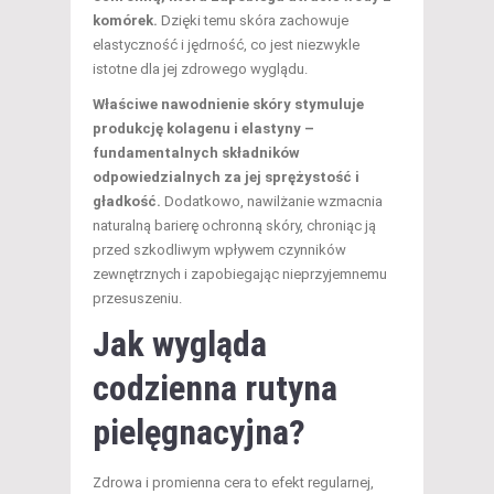
komórek.
Dzięki temu skóra zachowuje
elastyczność i jędrność, co jest niezwykle
istotne dla jej zdrowego wyglądu.
Właściwe nawodnienie skóry stymuluje
produkcję kolagenu i elastyny –
fundamentalnych składników
odpowiedzialnych za jej sprężystość i
gładkość.
Dodatkowo, nawilżanie wzmacnia
naturalną barierę ochronną skóry, chroniąc ją
przed szkodliwym wpływem czynników
zewnętrznych i zapobiegając nieprzyjemnemu
przesuszeniu.
Jak wygląda
codzienna rutyna
pielęgnacyjna?
Zdrowa i promienna cera to efekt regularnej,