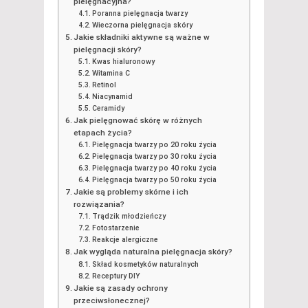
pielęgnacyjna?
Poranna pielęgnacja twarzy
Wieczorna pielęgnacja skóry
Jakie składniki aktywne są ważne w
pielęgnacji skóry?
Kwas hialuronowy
Witamina C
Retinol
Niacynamid
Ceramidy
Jak pielęgnować skórę w różnych
etapach życia?
Pielęgnacja twarzy po 20 roku życia
Pielęgnacja twarzy po 30 roku życia
Pielęgnacja twarzy po 40 roku życia
Pielęgnacja twarzy po 50 roku życia
Jakie są problemy skórne i ich
rozwiązania?
Trądzik młodzieńczy
Fotostarzenie
Reakcje alergiczne
Jak wygląda naturalna pielęgnacja skóry?
Skład kosmetyków naturalnych
Receptury DIY
Jakie są zasady ochrony
przeciwsłonecznej?