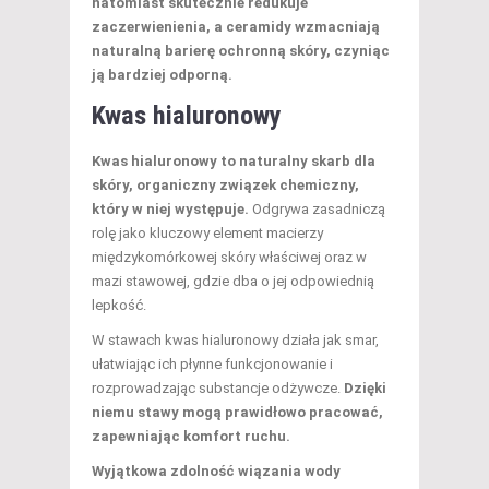
natomiast skutecznie redukuje
zaczerwienienia, a ceramidy wzmacniają
naturalną barierę ochronną skóry, czyniąc
ją bardziej odporną.
Kwas hialuronowy
Kwas hialuronowy to naturalny skarb dla
skóry, organiczny związek chemiczny,
który w niej występuje.
Odgrywa zasadniczą
rolę jako kluczowy element macierzy
międzykomórkowej skóry właściwej oraz w
mazi stawowej, gdzie dba o jej odpowiednią
lepkość.
W stawach kwas hialuronowy działa jak smar,
ułatwiając ich płynne funkcjonowanie i
rozprowadzając substancje odżywcze.
Dzięki
niemu stawy mogą prawidłowo pracować,
zapewniając komfort ruchu.
Wyjątkowa zdolność wiązania wody