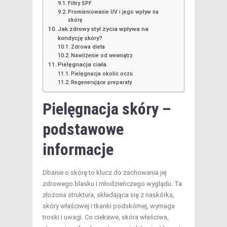
Filtry SPF
Promieniowanie UV i jego wpływ na
skórę
Jak zdrowy styl życia wpływa na
kondycję skóry?
Zdrowa dieta
Nawilżenie od wewnątrz
Pielęgnacja ciała
Pielęgnacja okolic oczu
Regenerujące preparaty
Pielęgnacja skóry –
podstawowe
informacje
Dbanie o skórę to klucz do zachowania jej
zdrowego blasku i młodzieńczego wyglądu. Ta
złożona struktura, składająca się z naskórka,
skóry właściwej i tkanki podskórnej, wymaga
troski i uwagi. Co ciekawe, skóra właściwa,