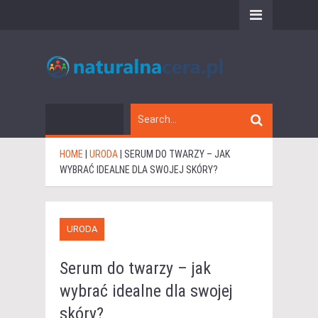
HOME
|
URODA
|
SERUM DO TWARZY – JAK
WYBRAĆ IDEALNE DLA SWOJEJ SKÓRY?
URODA
Serum do twarzy – jak
wybrać idealne dla swojej
skóry?