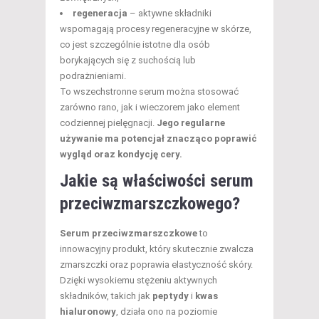
regeneracja
– aktywne składniki
wspomagają procesy regeneracyjne w skórze,
co jest szczególnie istotne dla osób
borykających się z suchością lub
podrażnieniami.
To wszechstronne serum można stosować
zarówno rano, jak i wieczorem jako element
codziennej pielęgnacji.
Jego regularne
używanie ma potencjał znacząco poprawić
wygląd oraz kondycję cery.
Jakie są właściwości serum
przeciwzmarszczkowego?
Serum przeciwzmarszczkowe
to
innowacyjny produkt, który skutecznie zwalcza
zmarszczki oraz poprawia elastyczność skóry.
Dzięki wysokiemu stężeniu aktywnych
składników, takich jak
peptydy
i
kwas
hialuronowy
, działa ono na poziomie