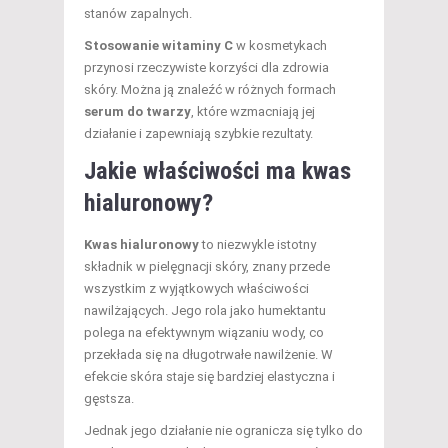
stanów zapalnych.
Stosowanie witaminy C
w kosmetykach
przynosi rzeczywiste korzyści dla zdrowia
skóry. Można ją znaleźć w różnych formach
serum do twarzy
, które wzmacniają jej
działanie i zapewniają szybkie rezultaty.
Jakie właściwości ma kwas
hialuronowy?
Kwas hialuronowy
to niezwykle istotny
składnik w pielęgnacji skóry, znany przede
wszystkim z wyjątkowych właściwości
nawilżających. Jego rola jako humektantu
polega na efektywnym wiązaniu wody, co
przekłada się na długotrwałe nawilżenie. W
efekcie skóra staje się bardziej elastyczna i
gęstsza.
Jednak jego działanie nie ogranicza się tylko do