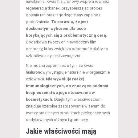
nawilżenia. Kwas hialuronowy wspiera również
regenerację tkanek, przyspieszając proces
gojenia ran oraz łagodząc stany zapalne i
podrażnienia.
To sprawia, że jest
doskonałym wyborem dla osób
borykających się z problematyczną cerą.
Dodatkowo tworzy on niewidoczny film
ochronny, który zwiększa odporność skóry na
szkodliwe czynniki zewnętrzne.
Nie można zapomnieć o tym, że kwas
hialuronowy występuje naturalnie w organizmie
człowieka.
Nie wywołuje reakcji
immunologicznych, co znacząco podnosi
bezpieczeństwo jego stosowania w
kosmetykach.
Dzięki tym właściwościom
znajduje szerokie zastosowanie w serum do
twarzy oraz innych produktach pielęgnacyjnych
dedykowanych różnym typom cery.
Jakie właściwości mają