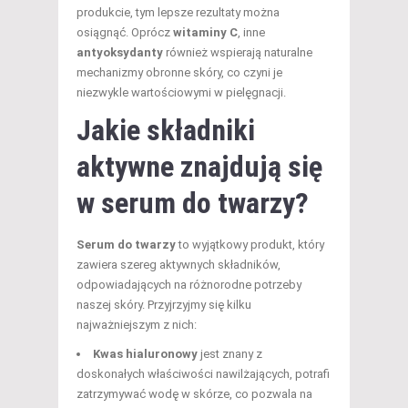
produkcie, tym lepsze rezultaty można
osiągnąć. Oprócz
witaminy C
, inne
antyoksydanty
również wspierają naturalne
mechanizmy obronne skóry, co czyni je
niezwykle wartościowymi w pielęgnacji.
Jakie składniki
aktywne znajdują się
w serum do twarzy?
Serum do twarzy
to wyjątkowy produkt, który
zawiera szereg aktywnych składników,
odpowiadających na różnorodne potrzeby
naszej skóry. Przyjrzyjmy się kilku
najważniejszym z nich:
Kwas hialuronowy
jest znany z
doskonałych właściwości nawilżających, potrafi
zatrzymywać wodę w skórze, co pozwala na