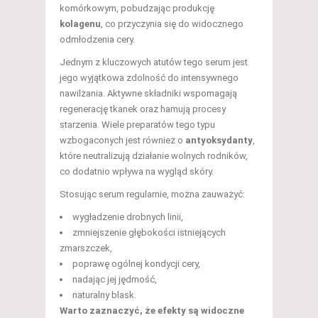
komórkowym, pobudzając produkcję
kolagenu
, co przyczynia się do widocznego
odmłodzenia cery.
Jednym z kluczowych atutów tego serum jest
jego wyjątkowa zdolność do intensywnego
nawilżania. Aktywne składniki wspomagają
regenerację tkanek oraz hamują procesy
starzenia. Wiele preparatów tego typu
wzbogaconych jest również o
antyoksydanty
,
które neutralizują działanie wolnych rodników,
co dodatnio wpływa na wygląd skóry.
Stosując serum regularnie, można zauważyć:
wygładzenie drobnych linii,
zmniejszenie głębokości istniejących
zmarszczek,
poprawę ogólnej kondycji cery,
nadając jej jędrność,
naturalny blask.
Warto zaznaczyć, że efekty są widoczne