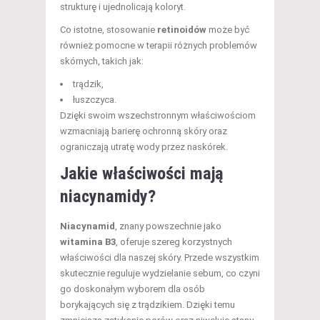
strukturę i ujednolicają koloryt.
Co istotne, stosowanie
retinoidów
może być
również pomocne w terapii różnych problemów
skórnych, takich jak:
trądzik,
łuszczyca.
Dzięki swoim wszechstronnym właściwościom
wzmacniają barierę ochronną skóry oraz
ograniczają utratę wody przez naskórek.
Jakie właściwości mają
niacynamidy?
Niacynamid
, znany powszechnie jako
witamina B3
, oferuje szereg korzystnych
właściwości dla naszej skóry. Przede wszystkim
skutecznie reguluje wydzielanie sebum, co czyni
go doskonałym wyborem dla osób
borykających się z trądzikiem. Dzięki temu