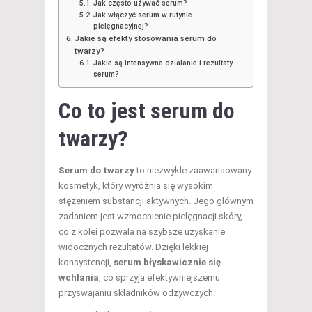
Jak często używać serum?
Jak włączyć serum w rutynie
pielęgnacyjnej?
Jakie są efekty stosowania serum do
twarzy?
Jakie są intensywne działanie i rezultaty
serum?
Co to jest serum do
twarzy?
Serum do twarzy
to niezwykle zaawansowany
kosmetyk, który wyróżnia się wysokim
stężeniem substancji aktywnych. Jego głównym
zadaniem jest wzmocnienie pielęgnacji skóry,
co z kolei pozwala na szybsze uzyskanie
widocznych rezultatów. Dzięki lekkiej
konsystencji,
serum błyskawicznie się
wchłania
, co sprzyja efektywniejszemu
przyswajaniu składników odżywczych.