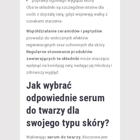
poprawy ogólnego wyglądu skóry.
Oba te składniki są szczególnie istotne dla
osób z dojrzałą cerą, gdyż wspierają walkę z
oznakami starzenia.
Współdziałanie ceramidów i peptydów
prowadzi do widocznych efektów
regeneracyjnych oraz ochronnych dla skóry.
Regularne stosowanie produktów
zawierających te składniki
może znacząco
wpłynąć na kondycję cery, nadając jej młodszy i
zdrowszy wygląd.
Jak wybrać
odpowiednie serum
do twarzy dla
swojego typu skóry?
Wybierając
serum do twarzy
, kluczowe jest