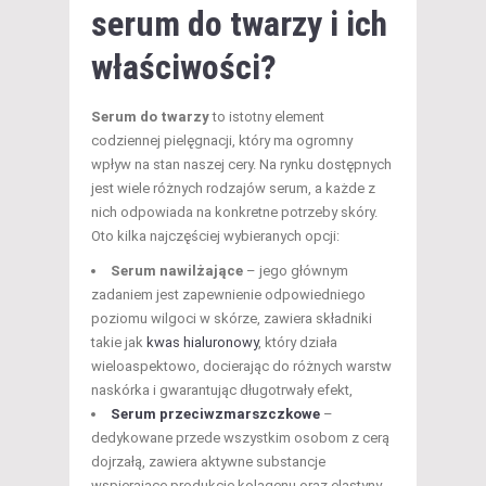
serum do twarzy i ich
właściwości?
Serum do twarzy
to istotny element
codziennej pielęgnacji, który ma ogromny
wpływ na stan naszej cery. Na rynku dostępnych
jest wiele różnych rodzajów serum, a każde z
nich odpowiada na konkretne potrzeby skóry.
Oto kilka najczęściej wybieranych opcji:
Serum nawilżające
– jego głównym
zadaniem jest zapewnienie odpowiedniego
poziomu wilgoci w skórze, zawiera składniki
takie jak
kwas hialuronowy
, który działa
wieloaspektowo, docierając do różnych warstw
naskórka i gwarantując długotrwały efekt,
Serum przeciwzmarszczkowe
–
dedykowane przede wszystkim osobom z cerą
dojrzałą, zawiera aktywne substancje
wspierające produkcję kolagenu oraz elastyny,