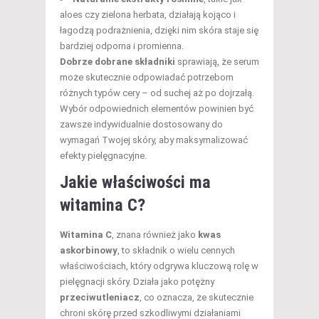
aloes czy zielona herbata, działają kojąco i
łagodzą podrażnienia, dzięki nim skóra staje się
bardziej odporna i promienna.
Dobrze dobrane składniki
sprawiają, że serum
może skutecznie odpowiadać potrzebom
różnych typów cery – od suchej aż po dojrzałą.
Wybór odpowiednich elementów powinien być
zawsze indywidualnie dostosowany do
wymagań Twojej skóry, aby maksymalizować
efekty pielęgnacyjne.
Jakie właściwości ma
witamina C?
Witamina C
, znana również jako
kwas
askorbinowy
, to składnik o wielu cennych
właściwościach, który odgrywa kluczową rolę w
pielęgnacji skóry. Działa jako potężny
przeciwutleniacz
, co oznacza, że skutecznie
chroni skórę przed szkodliwymi działaniami