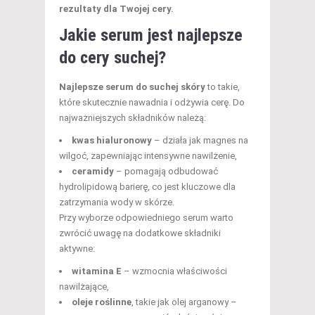
rezultaty dla Twojej cery.
Jakie serum jest najlepsze
do cery suchej?
Najlepsze serum do suchej skóry
to takie,
które skutecznie nawadnia i odżywia cerę. Do
najważniejszych składników należą:
kwas hialuronowy
– działa jak magnes na
wilgoć, zapewniając intensywne nawilżenie,
ceramidy
– pomagają odbudować
hydrolipidową barierę, co jest kluczowe dla
zatrzymania wody w skórze.
Przy wyborze odpowiedniego serum warto
zwrócić uwagę na dodatkowe składniki
aktywne:
witamina E
– wzmocnia właściwości
nawilżające,
oleje roślinne
, takie jak olej arganowy –