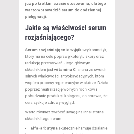
już po krótkim czasie stosowania, dlatego
warto wprowadzić serum do codziennej
pielęgnacji.
Jakie są właściwości serum
rozjaśniającego?
Serum rozjaśniające
to wyjątkowy kosmetyk,
który ma na celu poprawę kolorytu skóry oraz
redukcję przebarwień. Jego głównym
składnikiem jest
witamina C
, znana ze swoich
silnych właściwości antyoksydacyjnych, która
wspiera procesy regeneracyjne w skórze. Działa
poprzez neutralizację wolnych rodników i
pobudzanie produkcji kolagenu, co sprawia, że
cera zyskuje zdrowy wygląd.
Warto również zwrócić uwagę na inne istotne
składniki tego serum:
alfa-arbutyna
skutecznie hamuje działanie