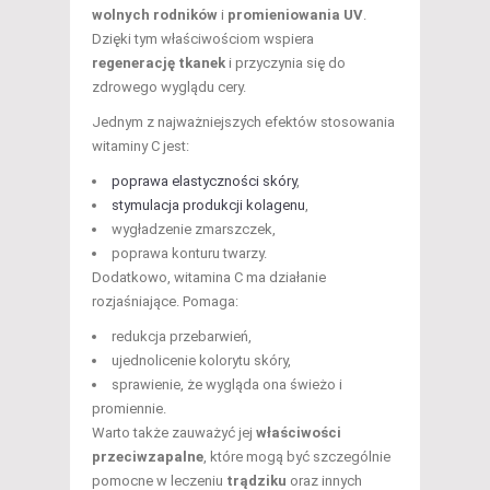
wolnych rodników
i
promieniowania UV
.
Dzięki tym właściwościom wspiera
regenerację tkanek
i przyczynia się do
zdrowego wyglądu cery.
Jednym z najważniejszych efektów stosowania
witaminy C jest:
poprawa elastyczności skóry
,
stymulacja produkcji kolagenu
,
wygładzenie zmarszczek,
poprawa konturu twarzy.
Dodatkowo, witamina C ma działanie
rozjaśniające. Pomaga:
redukcja przebarwień,
ujednolicenie kolorytu skóry,
sprawienie, że wygląda ona świeżo i
promiennie.
Warto także zauważyć jej
właściwości
przeciwzapalne
, które mogą być szczególnie
pomocne w leczeniu
trądziku
oraz innych