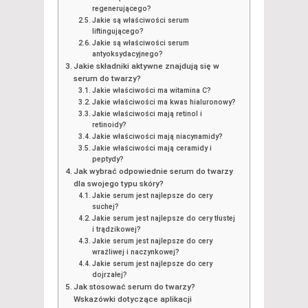
regenerującego?
Jakie są właściwości serum
liftingującego?
Jakie są właściwości serum
antyoksydacyjnego?
Jakie składniki aktywne znajdują się w
serum do twarzy?
Jakie właściwości ma witamina C?
Jakie właściwości ma kwas hialuronowy?
Jakie właściwości mają retinol i
retinoidy?
Jakie właściwości mają niacynamidy?
Jakie właściwości mają ceramidy i
peptydy?
Jak wybrać odpowiednie serum do twarzy
dla swojego typu skóry?
Jakie serum jest najlepsze do cery
suchej?
Jakie serum jest najlepsze do cery tłustej
i trądzikowej?
Jakie serum jest najlepsze do cery
wrażliwej i naczynkowej?
Jakie serum jest najlepsze do cery
dojrzałej?
Jak stosować serum do twarzy?
Wskazówki dotyczące aplikacji