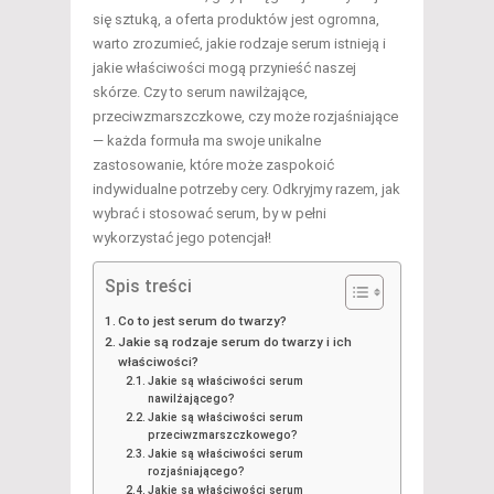
się sztuką, a oferta produktów jest ogromna,
warto zrozumieć, jakie rodzaje serum istnieją i
jakie właściwości mogą przynieść naszej
skórze. Czy to serum nawilżające,
przeciwzmarszczkowe, czy może rozjaśniające
— każda formuła ma swoje unikalne
zastosowanie, które może zaspokoić
indywidualne potrzeby cery. Odkryjmy razem, jak
wybrać i stosować serum, by w pełni
wykorzystać jego potencjał!
Spis treści
Co to jest serum do twarzy?
Jakie są rodzaje serum do twarzy i ich
właściwości?
Jakie są właściwości serum
nawilżającego?
Jakie są właściwości serum
przeciwzmarszczkowego?
Jakie są właściwości serum
rozjaśniającego?
Jakie są właściwości serum