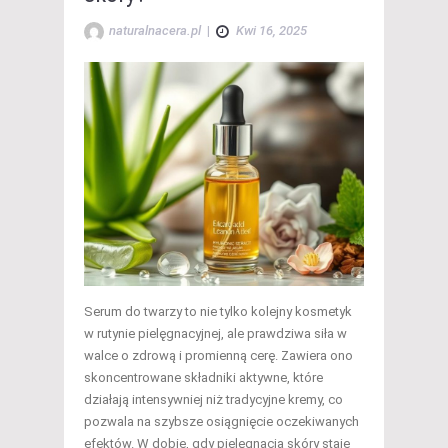
naturalnacera.pl
|
Kwi 16, 2025
Serum do twarzy to nie tylko kolejny kosmetyk
w rutynie pielęgnacyjnej, ale prawdziwa siła w
walce o zdrową i promienną cerę. Zawiera ono
skoncentrowane składniki aktywne, które
działają intensywniej niż tradycyjne kremy, co
pozwala na szybsze osiągnięcie oczekiwanych
efektów. W dobie, gdy pielęgnacja skóry staje