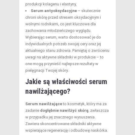
produkcji kolagenu i elastyny,
Serum antyoksydacyjne
– skutecznie
chroni skórę przed stresem oksydacyjnym i
wolnymi rodnikami, co jest kluczowe dla
zachowania młodzieńczego wyglądu.
Wybierając serum, warto dostosować je do
indywidualnych potrzeb swojej cery oraz jej
aktualnego stanu zdrowia. Pamiętaj o zwróceniu
uwagi na aktywne składniki w produkcie – to
one mogą przynieść najlepsze rezultaty w
pielęgnacji Twojej skóry.
Jakie są właściwości serum
nawilżającego?
Serum nawilżające
to kosmetyk, który ma za
zadanie
dogłębnie nawilżyć skórę
, zwłaszcza
w przypadku jej znacznego wysuszenia.
Zawiera skoncentrowane składniki aktywne
wspierające regenerację i odbudowę naskórka.