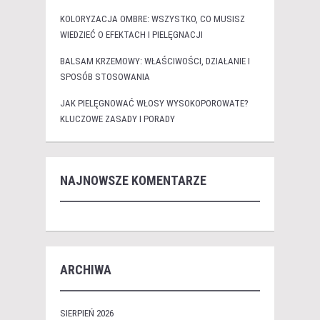
KOLORYZACJA OMBRE: WSZYSTKO, CO MUSISZ
WIEDZIEĆ O EFEKTACH I PIELĘGNACJI
BALSAM KRZEMOWY: WŁAŚCIWOŚCI, DZIAŁANIE I
SPOSÓB STOSOWANIA
JAK PIELĘGNOWAĆ WŁOSY WYSOKOPOROWATE?
KLUCZOWE ZASADY I PORADY
NAJNOWSZE KOMENTARZE
ARCHIWA
SIERPIEŃ 2026