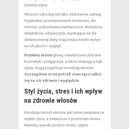
dziedziczymy.
Włosom szkodzą nie tylko intensywne zabiegi
fryzjerskie i promieniowanie słoneczne, ale
również uszkodzenia mechaniczne. Niedobory
składników odżywczych, wynikające ze źle
zbilansowanej diety, mają bezpośredni wpływ
na ich jakość i wygląd.
Problemy skórne
głowy, niewłaściwie dobrane
kosmetyki i pielęgnacja, a także stresujący tryb
życia, mogą pogorszyć kondycję włosów.
Szczególnie stres potrafi znacząco odbić
się na ich zdrowiu i wyglądzie.
Styl życia
, stres i ich wpływ
na zdrowie włosów
Kondycja twoich włosów jest silnie związana ze
stylem życia, a zwłaszcza z poziomem stresu.
Niestety, wysoki poziom stresu często