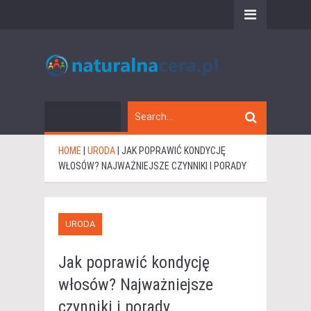
HOME
|
URODA
|
JAK POPRAWIĆ KONDYCJĘ
WŁOSÓW? NAJWAŻNIEJSZE CZYNNIKI I PORADY
URODA
Jak poprawić kondycję
włosów? Najważniejsze
czynniki i porady