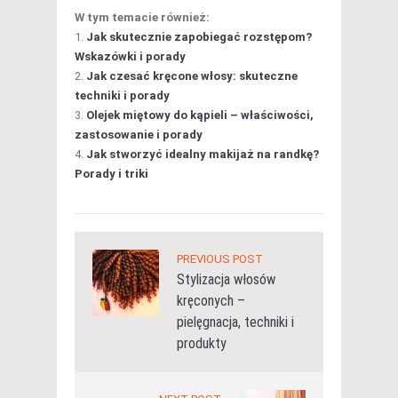
W tym temacie również:
Jak skutecznie zapobiegać rozstępom?
Wskazówki i porady
Jak czesać kręcone włosy: skuteczne
techniki i porady
Olejek miętowy do kąpieli – właściwości,
zastosowanie i porady
Jak stworzyć idealny makijaż na randkę?
Porady i triki
PREVIOUS POST
Stylizacja włosów
kręconych –
pielęgnacja, techniki i
produkty