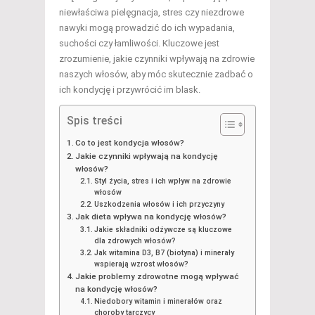
niewłaściwa pielęgnacja, stres czy niezdrowe
nawyki mogą prowadzić do ich wypadania,
suchości czy łamliwości. Kluczowe jest
zrozumienie, jakie czynniki wpływają na zdrowie
naszych włosów, aby móc skutecznie zadbać o
ich kondycję i przywrócić im blask.
Spis treści
Co to jest kondycja włosów?
Jakie czynniki wpływają na kondycję
włosów?
Styl życia, stres i ich wpływ na zdrowie
włosów
Uszkodzenia włosów i ich przyczyny
Jak dieta wpływa na kondycję włosów?
Jakie składniki odżywcze są kluczowe
dla zdrowych włosów?
Jak witamina D3, B7 (biotyna) i minerały
wspierają wzrost włosów?
Jakie problemy zdrowotne mogą wpływać
na kondycję włosów?
Niedobory witamin i minerałów oraz
choroby tarczycy