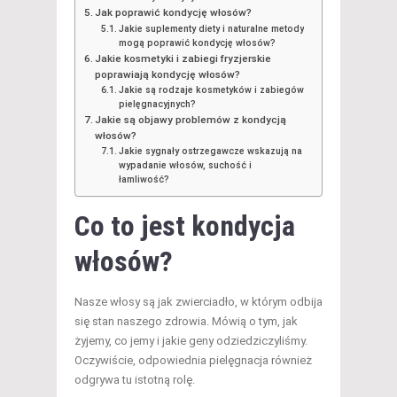
Jak poprawić kondycję włosów?
Jakie suplementy diety i naturalne metody
mogą poprawić kondycję włosów?
Jakie kosmetyki i zabiegi fryzjerskie
poprawiają kondycję włosów?
Jakie są rodzaje kosmetyków i zabiegów
pielęgnacyjnych?
Jakie są objawy problemów z kondycją
włosów?
Jakie sygnały ostrzegawcze wskazują na
wypadanie włosów, suchość i
łamliwość?
Co to jest kondycja
włosów?
Nasze włosy są jak zwierciadło, w którym odbija
się stan naszego zdrowia. Mówią o tym, jak
żyjemy, co jemy i jakie geny odziedziczyliśmy.
Oczywiście, odpowiednia pielęgnacja również
odgrywa tu istotną rolę.