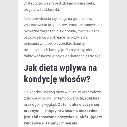
Dlatego tak ważna jest zbilansowana dieta,
bogata w te składniki.
Nieodpowiednia stylizacja na gorąco, bez
zastosowania preparatów termoochronnych, to
poważne zagrożenie. Podobnie, mechaniczne
uszkodzenia, wynikające na przykład z
ocierania włosów o szorstkie tkaniny,
pogarszają ich kondycję. Pamiętajmy, aby
traktować nasze włosy z delikatnością i troską.
Jak dieta wpływa na
kondycję włosów?
Od kondycji naszej diety w dużej mierze zależy
zdrowie włosów, ich tempo wzrostu, struktura
oraz ogólny wygląd.
Zatem, aby cieszyć się
mocnymi i lśniącymi włosami, niezbędne
jest zbilansowane odżywianie, obfitujące w
kluczowe witaminy i minerały.