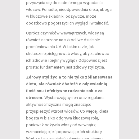
przyczynia się do nadmiernego wypadania
włosów. Ponadto, nieodpowiednia dieta, uboga
w kluczowe składniki odżywcze, może
dodatkowo pogorszyć ich wygląd i witalność.
Oprócz czynników wewnętrznych, włosy są
również narażone na szkodliwe działanie
promieniowania UV. W takim razie, jak
skutecznie pielęgnować włosy, aby zachować
ich zdrowie i piękny wygląd? Odpowiedź jest
prosta: fundamentem jest zdrowy styl życia.
Zdrowy styl życia to nie tylko zbilansowana
dieta, ale również dbałość o odpowiednią
ilość snu i efektywne radzenie sobie ze
stresem.
Wystarczający sen oraz regularna
aktywność fizyczna mogą znacząco
przyspieszyć wzrost włosów. Co więcej, dieta
bogata w białko odgrywa kluczową rolę,
ponieważ odżywia włosy od wewnątrz,
wzmacniając je i poprawiając ich strukturę.
Warto o tym pamiętać, planując codzienne