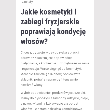
rezultaty.
Jakie kosmetyki i
zabiegi fryzjerskie
poprawiają kondycję
włosów?
Chcesz, by twoje włosy odzyskały blask i
zdrowie? Kluczem jest odpowiednia
pielęgnacja, a konkretnie – dogłębne nawilżenie
i regeneracja. Warto sięgnąć po kosmetyki,
które nie zawierają silikonów, ponieważ te
składniki potrafią naprawdę intensywnie
nawilżać włosy.
Wybór odpowiednich produktów jest szeroki.
Mamy do dyspozycji szampony, odżywki, olejki,
a nawet witaminy, które wspierają porost
włosów. Te ostatnie działają kompleksowo –