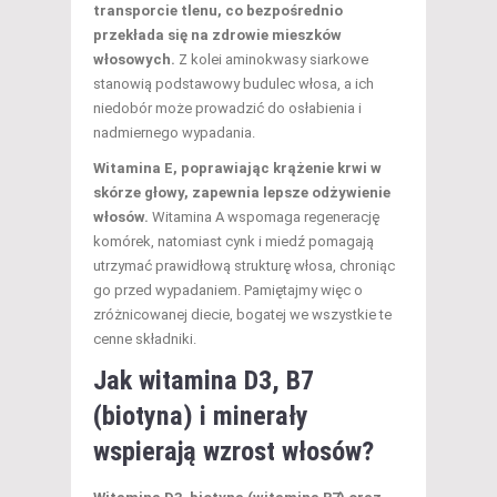
transporcie tlenu, co bezpośrednio
przekłada się na zdrowie mieszków
włosowych.
Z kolei aminokwasy siarkowe
stanowią podstawowy budulec włosa, a ich
niedobór może prowadzić do osłabienia i
nadmiernego wypadania.
Witamina E, poprawiając krążenie krwi w
skórze głowy, zapewnia lepsze odżywienie
włosów.
Witamina A wspomaga regenerację
komórek, natomiast cynk i miedź pomagają
utrzymać prawidłową strukturę włosa, chroniąc
go przed wypadaniem. Pamiętajmy więc o
zróżnicowanej diecie, bogatej we wszystkie te
cenne składniki.
Jak witamina D3, B7
(biotyna) i minerały
wspierają wzrost włosów?