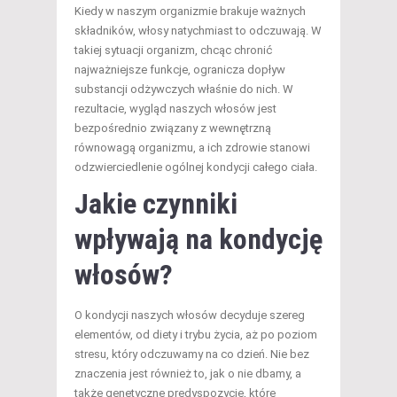
Kiedy w naszym organizmie brakuje ważnych
składników, włosy natychmiast to odczuwają. W
takiej sytuacji organizm, chcąc chronić
najważniejsze funkcje, ogranicza dopływ
substancji odżywczych właśnie do nich. W
rezultacie, wygląd naszych włosów jest
bezpośrednio związany z wewnętrzną
równowagą organizmu, a ich zdrowie stanowi
odzwierciedlenie ogólnej kondycji całego ciała.
Jakie czynniki
wpływają na kondycję
włosów?
O kondycji naszych włosów decyduje szereg
elementów, od diety i trybu życia, aż po poziom
stresu, który odczuwamy na co dzień. Nie bez
znaczenia jest również to, jak o nie dbamy, a
także genetyczne predyspozycje, które