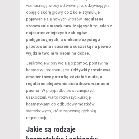
wzmacniają włosy od wewnątrz, odżywiają je i
dbają o skórę głowy, co z kolei stymuluje
pojawianie się nowych włosów.
Regularne
stosowanie masek nawilżających to jeden z
najskuteczniejszych zabiegów
pielęgnacyjnych, a unikanie częstego
prostowania i suszenia suszarką na pewno
wyjdzie twoim włosom na dobre.
Jeśli twoje włosy wołają o pomoc, postaw na
kosmetyki regenerujące.
Odżywki proteinowe i
emolientowe potrafią zdziałać cuda, a
regularne olejowanie dodatkowo wzmocni
pasma.
W przypadku poważniejszych
uszkodzeń, warto rozważyć kurację
kosmetykami do odbudowy mostków
siarczkowych, które zapewnią głęboką
regenerację.
Jakie są rodzaje