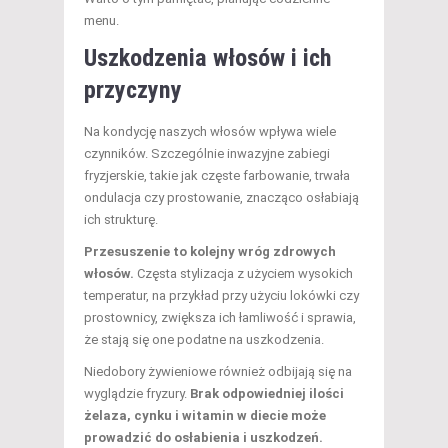
menu.
Uszkodzenia włosów i ich
przyczyny
Na kondycję naszych włosów wpływa wiele
czynników. Szczególnie inwazyjne zabiegi
fryzjerskie, takie jak częste farbowanie, trwała
ondulacja czy prostowanie, znacząco osłabiają
ich strukturę.
Przesuszenie to kolejny wróg zdrowych
włosów.
Częsta stylizacja z użyciem wysokich
temperatur, na przykład przy użyciu lokówki czy
prostownicy, zwiększa ich łamliwość i sprawia,
że stają się one podatne na uszkodzenia.
Niedobory żywieniowe również odbijają się na
wyglądzie fryzury.
Brak odpowiedniej ilości
żelaza, cynku i witamin w diecie może
prowadzić do osłabienia i uszkodzeń.