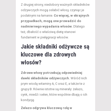
Z drugiej strony, niedobory ważnych składników
odżywczych mogą osłabić włosy, czyniąc je
podatnymi na łamanie.
Co więcej, w skrajnych
przypadkach, mogą one prowadzić do
nadmiernego wypadania włosów.
Dlatego
też, dbałość o właściwą dietę stanowi
fundament w pielęgnacji włosów.
Jakie składniki odżywcze są
kluczowe dla zdrowych
włosów?
Zdrowe włosy potrzebują odpowiedniej
dawki składników odżywczych.
Wśród nich
prym wiodą witaminy A, C oraz E, a także te z
grupy B. Równie istotne są minerały: żelazo,
cynk, miedź i selen, które wspólnie dbają o ich
kondycję.
Żelazo odgrywa kluczową rolę w