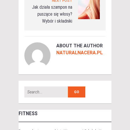
NEXT POST
Jak działa szampon na
puszące się włosy?
Wybór i składniki
ABOUT THE AUTHOR
NATURALNACERA.PL
FITNESS