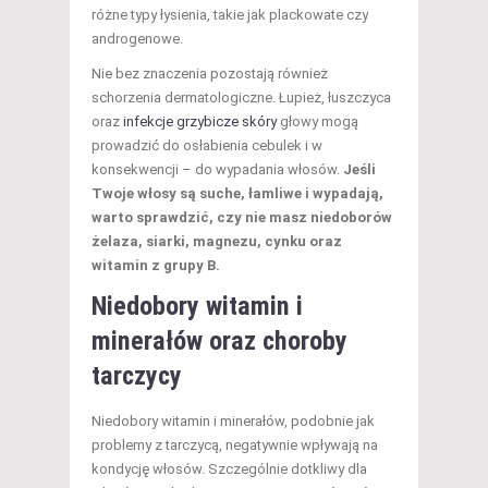
różne typy łysienia, takie jak plackowate czy
androgenowe.
Nie bez znaczenia pozostają również
schorzenia dermatologiczne. Łupież, łuszczyca
oraz
infekcje grzybicze skóry
głowy mogą
prowadzić do osłabienia cebulek i w
konsekwencji – do wypadania włosów.
Jeśli
Twoje włosy są suche, łamliwe i wypadają,
warto sprawdzić, czy nie masz niedoborów
żelaza, siarki, magnezu, cynku oraz
witamin z grupy B.
Niedobory witamin i
minerałów oraz choroby
tarczycy
Niedobory witamin i minerałów, podobnie jak
problemy z tarczycą, negatywnie wpływają na
kondycję włosów. Szczególnie dotkliwy dla