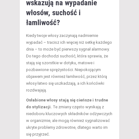
wskazują na wypadanie
włosów, suchość i
łamliwość?
Kiedy twoje włosy zaczynają nadmiernie
wypadać – tracisz ich więcej niż setkę każdego
dnia – to może być pierwszy sygnał alarmowy.
Do tego dochodzi suchość, która sprawia, że
stają się szorstkie w dotyku, matowe i
pozbawione sprężystości. Niepokojącym
objawem jest również łamliwość, przez którą
włosy łatwo się uszkadzają, a ich końcówki
rozdwajają.
Osłabione włosy stają się cieńsze i trudne
do stylizacji.
Te zmiany często wynikają z
niedoboru kluczowych składników odżywczych
w organizmie, ale mogą również sygnalizować
ukryte problemy zdrowotne, dlatego warto im
się przyjrzeć.