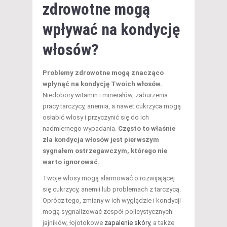
zdrowotne mogą
wpływać na kondycję
włosów?
Problemy zdrowotne mogą znacząco
wpłynąć na kondycję Twoich włosów.
Niedobory witamin i minerałów, zaburzenia
pracy tarczycy, anemia, a nawet cukrzyca mogą
osłabić włosy i przyczynić się do ich
nadmiernego wypadania.
Często to właśnie
zła kondycja włosów jest pierwszym
sygnałem ostrzegawczym, którego nie
warto ignorować.
Twoje włosy mogą alarmować o rozwijającej
się cukrzycy, anemii lub problemach z tarczycą.
Oprócz tego, zmiany w ich wyglądzie i kondycji
mogą sygnalizować zespół policystycznych
jajników, łojotokowe
zapalenie skóry
, a także