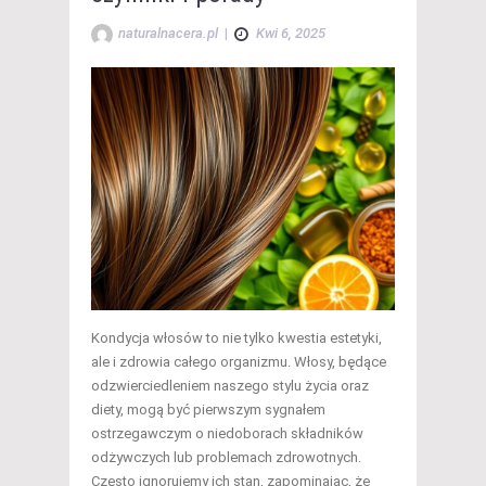
naturalnacera.pl
|
Kwi 6, 2025
Kondycja włosów to nie tylko kwestia estetyki,
ale i zdrowia całego organizmu. Włosy, będące
odzwierciedleniem naszego stylu życia oraz
diety, mogą być pierwszym sygnałem
ostrzegawczym o niedoborach składników
odżywczych lub problemach zdrowotnych.
Często ignorujemy ich stan, zapominając, że