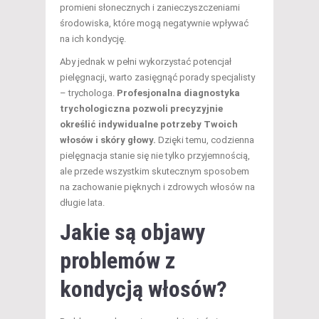
promieni słonecznych i zanieczyszczeniami
środowiska, które mogą negatywnie wpływać
na ich kondycję.
Aby jednak w pełni wykorzystać potencjał
pielęgnacji, warto zasięgnąć porady specjalisty
– trychologa.
Profesjonalna diagnostyka
trychologiczna pozwoli precyzyjnie
określić indywidualne potrzeby Twoich
włosów i skóry głowy.
Dzięki temu, codzienna
pielęgnacja stanie się nie tylko przyjemnością,
ale przede wszystkim skutecznym sposobem
na zachowanie pięknych i zdrowych włosów na
długie lata.
Jakie są objawy
problemów z
kondycją włosów?