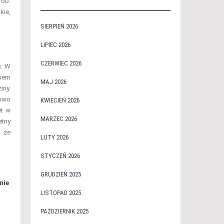
rób.
kie,
SIERPIEŃ 2026
LIPIEC 2026
CZERWIEC 2026
ć. W
asem
MAJ 2026
ziny
iowo
KWIECIEŃ 2026
et w
MARZEC 2026
etny
, że
LUTY 2026
STYCZEŃ 2026
GRUDZIEŃ 2025
nie
LISTOPAD 2025
PAŹDZIERNIK 2025