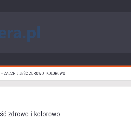
 – ZACZNIJ JEŚĆ ZDROWO I KOLOROWO
jeść zdrowo i kolorowo