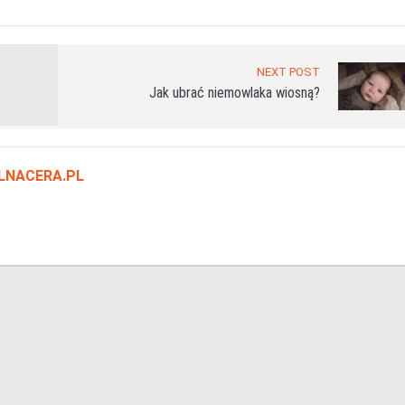
NEXT POST
Jak ubrać niemowlaka wiosną?
LNACERA.PL