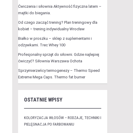
Ćwiczenia i siłownia Aktywność fizyczna latem –
majtki do biegania.
Od czego zacząć trening? Plan treningowy dla
kobiet – trening indywidualny Wrocław
Białko w proszku – sklep z suplementami i
odżywkami. Trec Whey 100
Profesjonalny sprzęt do siłowni. Gdzie najlepiej
ćwiczyć? Siłownia Warszawa Ochota
Sprzymierzeńcy termogenezy – Thermo Speed
Extreme Mega Caps. Thermo fat burner
OSTATNIE WPISY
KOLORYZACJA WŁOSÓW – RODZAJE, TECHNIKI I
PIELĘGNACJA PO FARBOWANIU