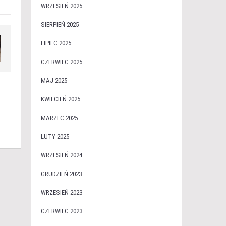
WRZESIEŃ 2025
SIERPIEŃ 2025
LIPIEC 2025
CZERWIEC 2025
MAJ 2025
KWIECIEŃ 2025
MARZEC 2025
LUTY 2025
WRZESIEŃ 2024
GRUDZIEŃ 2023
WRZESIEŃ 2023
CZERWIEC 2023