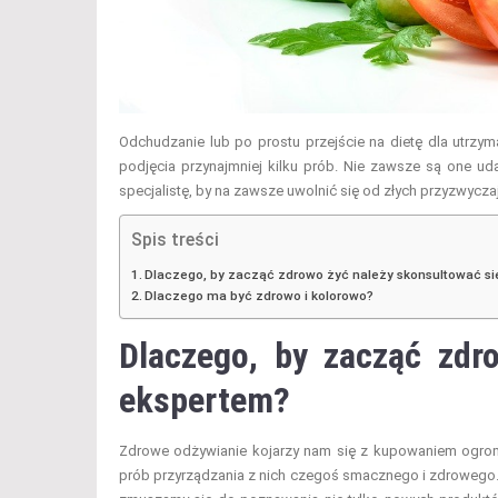
Odchudzanie lub po prostu przejście na dietę dla utrzym
podjęcia przynajmniej kilku prób. Nie zawsze są one ud
specjalistę, by na zawsze uwolnić się od złych przyzwycz
Spis treści
Dlaczego, by zacząć zdrowo żyć należy skonsultować si
Dlaczego ma być zdrowo i kolorowo?
Dlaczego, by zacząć zdr
ekspertem?
Zdrowe odżywianie kojarzy nam się z kupowaniem ogromn
prób przyrządzania z nich czegoś smacznego i zdrowego. 