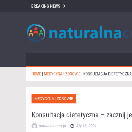
BREAKING NEWS
HOME
|
MEDYCYNA I ZDROWIE
|
KONSULTACJA DIETETYCZNA
MEDYCYNA I ZDROWIE
Konsultacja dietetyczna – zacznij 
naturalnacera.pl
|
Sty 18, 2021