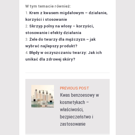
W tym temacie również:
Krem z kwasem migdałowym – działanie,
korzyści i stosowanie
Skrzyp polny na włosy – korzyści,
stosowanie i efekty działania
Żele do twarzy dla mężczyzn – jak
wybrać najlepszy produkt?
Błędy w oczyszczaniu twarzy: Jak ich
unikać dla zdrowej skóry?
PREVIOUS POST
Kwas benzoesowy w
kosmetykach –
właściwości,
bezpieczeństwo i
zastosowanie