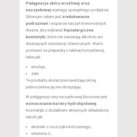
Pielęgnacja skóry wrażliwej oraz
naczynkowej
wymaga specjalnego podejścia.
Głównym celem jest
zredukowanie
podrażnień
i wsparcie naczyń krwionośnych.
Ważne, aby wybierać
hipoalergiczne
kosmetyki
, które nie zawierają alkoholu ani
drażniących substancji chemicznych. Warto
postawić na preparaty o lekkiej konsystencji,
takie jak:
emulsje,
żele.
Te produkty skutecznie nawilżają skórę,
jednocześnie jej nie obciążając.
W pielęgnacji cery naczynkowej kluczowe jest
wzmacnianie bariery hydrolipidowej
.
Kosmetyki z dodatkiem aktywnych składników,
takich jak:
ekstrakt z ruszczyka kolczastego,
witamina C,