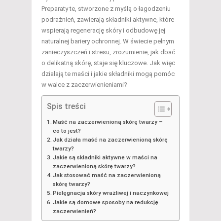
Preparaty te, stworzone z myślą o łagodzeniu
podrażnień, zawierają składniki aktywne, które
wspierają regenerację skóry i odbudowę jej
naturalnej bariery ochronnej. W świecie pełnym
zanieczyszczeń i stresu, zrozumienie, jak dbać
o delikatną skórę, staje się kluczowe. Jak więc
działają te maści i jakie składniki mogą pomóc
w walce z zaczerwienieniami?
Spis treści
Maść na zaczerwienioną skórę twarzy –
co to jest?
Jak działa maść na zaczerwienioną skórę
twarzy?
Jakie są składniki aktywne w maści na
zaczerwienioną skórę twarzy?
Jak stosować maść na zaczerwienioną
skórę twarzy?
Pielęgnacja skóry wrażliwej i naczynkowej
Jakie są domowe sposoby na redukcję
zaczerwienień?