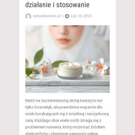
działanie i stosowanie
naturalnacera.pl
|
Lip 10, 2025
Maść na zaczerwienioną skórę twarzy to nie
tylko kosmetyk, ale prawdziwe wsparcie dla
osób borykających się z wrażliwą i naczynkową
cerą. Każdego dnia wiele osób zmaga się z
problemem rumienia, który może być źródłem
dyskomfortu i obniżonej pewności siebie.