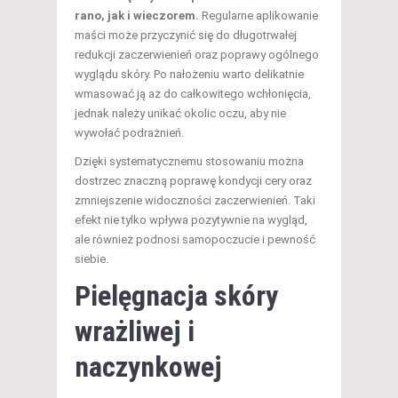
rano, jak i wieczorem.
Regularne aplikowanie
maści może przyczynić się do długotrwałej
redukcji zaczerwienień oraz poprawy ogólnego
wyglądu skóry. Po nałożeniu warto delikatnie
wmasować ją aż do całkowitego wchłonięcia,
jednak należy unikać okolic oczu, aby nie
wywołać podrażnień.
Dzięki systematycznemu stosowaniu można
dostrzec znaczną poprawę kondycji cery oraz
zmniejszenie widoczności zaczerwienień. Taki
efekt nie tylko wpływa pozytywnie na wygląd,
ale również podnosi samopoczucie i pewność
siebie.
Pielęgnacja skóry
wrażliwej i
naczynkowej