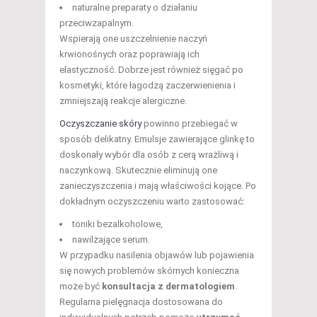
naturalne preparaty o działaniu
przeciwzapalnym.
Wspierają one uszczelnienie naczyń
krwionośnych oraz poprawiają ich
elastyczność. Dobrze jest również sięgać po
kosmetyki, które łagodzą zaczerwienienia i
zmniejszają reakcje alergiczne.
Oczyszczanie skóry
powinno przebiegać w
sposób delikatny. Emulsje zawierające glinkę to
doskonały wybór dla osób z cerą wrażliwą i
naczynkową. Skutecznie eliminują one
zanieczyszczenia i mają właściwości kojące. Po
dokładnym oczyszczeniu warto zastosować:
toniki bezalkoholowe,
nawilżające serum.
W przypadku nasilenia objawów lub pojawienia
się nowych problemów skórnych konieczna
może być
konsultacja z dermatologiem
.
Regularna pielęgnacja dostosowana do