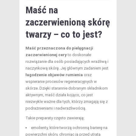
Maść na
zaczerwienioną skórę
twarzy – co to jest?
Maść przeznaczona do pielęgnacji
zaczerwienionej cery
to doskonałe
rozwiązanie dla osób posiadających wrażliwą i
naczynkową skórę. Jej głównym zadaniem jest
łagodzenie objawów rumienia
oraz
wspieranie procesów regeneracyjnych w
skórze. Dzięki starannie dobranym składnikom
aktywnym, maść działa kojąco, co jest
niezwykle ważne dla tych, którzy zmagają się z
podrażnieniami i nadwrażliwością.
Takie preparaty często zawierają:
emolienty, które tworzą ochronną barierę na
powierzchni skóry, chroniąc ją przed utratą