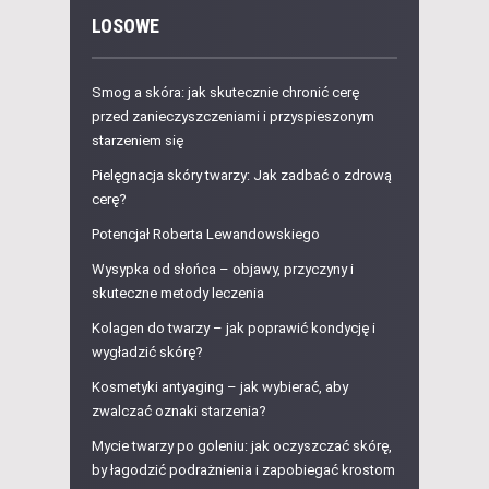
LOSOWE
Smog a skóra: jak skutecznie chronić cerę
przed zanieczyszczeniami i przyspieszonym
starzeniem się
Pielęgnacja skóry twarzy: Jak zadbać o zdrową
cerę?
Potencjał Roberta Lewandowskiego
Wysypka od słońca – objawy, przyczyny i
skuteczne metody leczenia
Kolagen do twarzy – jak poprawić kondycję i
wygładzić skórę?
Kosmetyki antyaging – jak wybierać, aby
zwalczać oznaki starzenia?
Mycie twarzy po goleniu: jak oczyszczać skórę,
by łagodzić podrażnienia i zapobiegać krostom