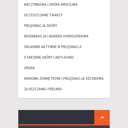
NACZYNKOWA I SKÓRA WRAŻLIWA
OCZYSZCZANIE TWARZY
PIELĘGNACJA SKÓRY
REGENERACJA I BARIERA HYDROLIPIDOWA
SKŁADNIKI AKTYWNE W PIELĘGNACJI
STARZENIE SKÓRY I ANTI-AGING
URODA
WARUNKI ZEWNĘTRZNE I PIELĘGNACJA SEZONOWA
ZŁUSZCZANIE I PEELINGI