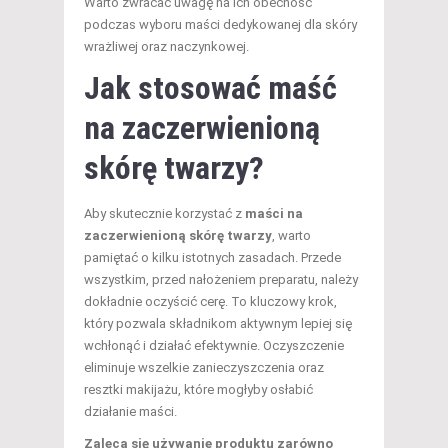
Warto zwracać uwagę na ich obecność
podczas wyboru maści dedykowanej dla skóry
wrażliwej oraz naczynkowej.
Jak stosować maść
na zaczerwienioną
skórę twarzy?
Aby skutecznie korzystać z
maści na
zaczerwienioną skórę twarzy
, warto
pamiętać o kilku istotnych zasadach. Przede
wszystkim, przed nałożeniem preparatu, należy
dokładnie oczyścić cerę. To kluczowy krok,
który pozwala składnikom aktywnym lepiej się
wchłonąć i działać efektywnie. Oczyszczenie
eliminuje wszelkie zanieczyszczenia oraz
resztki makijażu, które mogłyby osłabić
działanie maści.
Zaleca się używanie produktu zarówno