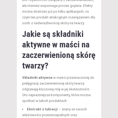
ale również wspomaga proces gojenia. Efekty
można dostrzec już po kilku aplikacjach, co
czyni ten produkt atrakcyjnym rozwiązaniem dla
osób z nadwrażliwością skóry na twarzy.
Jakie są składniki
aktywne w maści na
zaczerwienioną skórę
twarzy?
Składniki aktywne
w maści przeznaczonej do
pielęgnacji zaczerwienionej skóry twarzy
odgrywają kluczową rolę w jej skuteczności.
Oto najważniejsze komponenty, które można
spotkać w takich produktach:
Ekstrakt z lukrecji
– znany ze swoich
właściwości przeciwzapalnych oraz