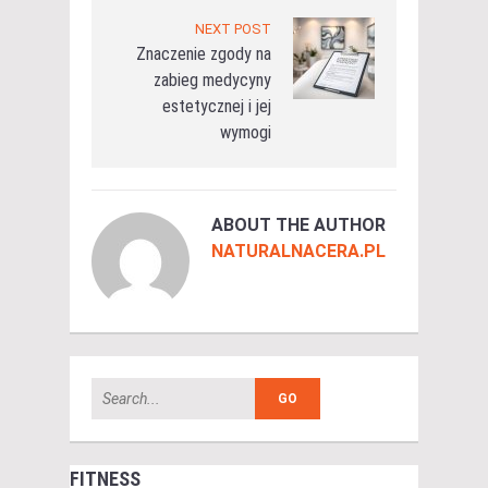
NEXT POST
Znaczenie zgody na
zabieg medycyny
estetycznej i jej
wymogi
ABOUT THE AUTHOR
NATURALNACERA.PL
FITNESS