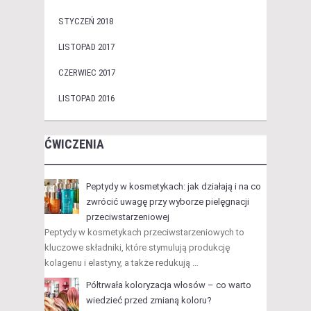
STYCZEŃ 2018
LISTOPAD 2017
CZERWIEC 2017
LISTOPAD 2016
ĆWICZENIA
Peptydy w kosmetykach: jak działają i na co
zwrócić uwagę przy wyborze pielęgnacji
przeciwstarzeniowej
Peptydy w kosmetykach przeciwstarzeniowych to
kluczowe składniki, które stymulują produkcję
kolagenu i elastyny, a także redukują …
Półtrwała koloryzacja włosów – co warto
wiedzieć przed zmianą koloru?