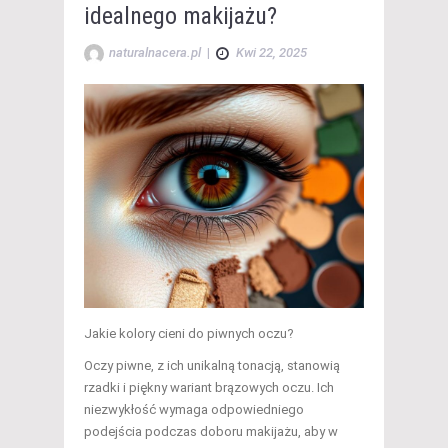
idealnego makijażu?
naturalnacera.pl
|
Kwi 22, 2025
Jakie kolory cieni do piwnych oczu?
Oczy piwne, z ich unikalną tonacją, stanowią
rzadki i piękny wariant brązowych oczu. Ich
niezwykłość wymaga odpowiedniego
podejścia podczas doboru makijażu, aby w