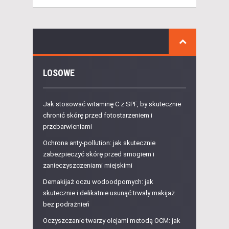
LOSOWE
Jak stosować witaminę C z SPF, by skutecznie
chronić skórę przed fotostarzeniem i
przebarwieniami
Ochrona anty-pollution: jak skutecznie
zabezpieczyć skórę przed smogiem i
zanieczyszczeniami miejskimi
Demakijaż oczu wodoodpornych: jak
skutecznie i delikatnie usunąć trwały makijaż
bez podrażnień
Oczyszczanie twarzy olejami metodą OCM: jak