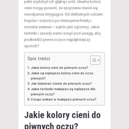
pełni wydobyć ich głębię i urok. Idealne kolory
cieni mogą sprawić, że spojrzenie stanie się
nieodparcie intrygujące. Od delikatnych odcieni
brązów i szarości po intensywne fiolety i
morskie zielenie – wybór jest ogromny. Jakie
techniki i zasady warto wziąć pod uwagę, aby
podkreślić piwne oczy w najpiękniejszy
sposób?
Spis treści
Jakie kolory cieni do piwnych oczu?
Jakie są najlepsze kolory cieni do oczu
piwnych?
Jak dobierać cienie do piwnych oczu?
Jakie techniki makijażu są najlepsze dla
piwnych oczu?
Czego unikać w makijażu piwnych oczu?
Jakie kolory cieni do
piwnych oczu?