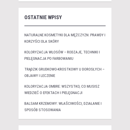
OSTATNIE WPISY
NATURALNE KOSMETYKI DLA MĘŻCZYZN: PRAWDY I
KORZYŚCI DLA SKÓRY
KOLORYZACJA WŁOSÓW – RODZAJE, TECHNIKI I
PIELĘGNACJA PO FARBOWANIU
TRĄDZIK GRUDKOWO-KROSTKOWY U DOROSŁYCH –
OBJAWY I LECZENIE
KOLORYZACJA OMBRE: WSZYSTKO, CO MUSISZ
WIEDZIEĆ O EFEKTACH I PIELĘGNACJI
BALSAM KRZEMOWY: WŁAŚCIWOŚCI, DZIAŁANIE I
SPOSÓB STOSOWANIA