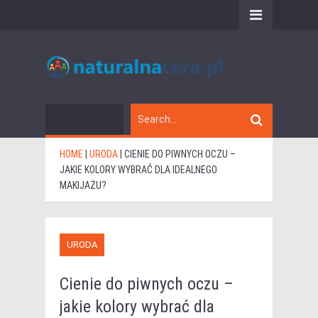
HOME
|
URODA
|
CIENIE DO PIWNYCH OCZU –
JAKIE KOLORY WYBRAĆ DLA IDEALNEGO
MAKIJAŻU?
URODA
Cienie do piwnych oczu –
jakie kolory wybrać dla