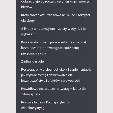
dobrać oleje do rodzaju cery i uniknąć typowych
błędów
Krem aloesowy – właściwości, skład i korzyści
dla skóry
Silikony w kosmetykach: zalety, wady i jak je
wybierać
Kwas azelainowy – jakie efekty przynosi i jak
bezpiecznie stosować go w codziennej
pielęgnacji skóry
Zadbaj o urodę
Resweratrol w pielęgnacji skóry i suplementacji:
jak wybrać formę i dawkowanie dla
bezpieczeństwa i efektów zdrowotnych
Prawidłowe oczyszczanie twarzy – klucz do
zdrowej cery
Rodzaje tatuaży: Poznaj style i ich
charakterystykę