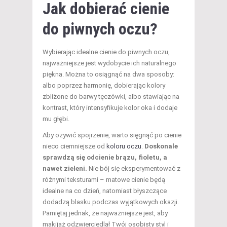
Jak dobierać cienie
do piwnych oczu?
Wybierając idealne cienie do piwnych oczu,
najważniejsze jest wydobycie ich naturalnego
piękna. Można to osiągnąć na dwa sposoby:
albo poprzez harmonię, dobierając kolory
zbliżone do barwy tęczówki, albo stawiając na
kontrast, który intensyfikuje kolor oka i dodaje
mu głębi.
Aby ożywić spojrzenie, warto sięgnąć po cienie
nieco ciemniejsze od
koloru oczu
.
Doskonale
sprawdzą się odcienie brązu, fioletu, a
nawet zieleni.
Nie bój się eksperymentować z
różnymi teksturami – matowe cienie będą
idealne na co dzień, natomiast błyszczące
dodadzą blasku podczas wyjątkowych okazji.
Pamiętaj jednak, że najważniejsze jest, aby
makijaż odzwierciedlał Twój osobisty styl i