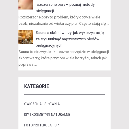
rozszerzone pory – poznaj metody
pielęgnacji
Rozszerzone pory to problem, który dotyka wiele
osób, niezależnie od wieku czy płci. Często stają się …
Sauna a skóra twarzy: jak wykorzystać jej
zalety i uniknąć najczęstszych błędów
pielęgnacyjnych
Sauna to niezwykle skuteczne narzędzie w pielęgnacji
skóry twarzy, które przynosi wiele korzyści, takich jak
poprawa …
KATEGORIE
ĆWICZENIA I SIŁOWNIA
DIY I KOSMETYKI NATURALNE
FOTOPROTEKCJA I SPF