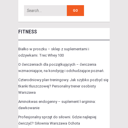
FITNESS
Białko w proszku – sklep z suplementami i
odżywkami. Trec Whey 100
O ćwiczeniach dla początkujących – ćwiczenia
wzmacniające, na kondycję i odchudzające poznań.
Czterodniowy plan treningowy. Jak szybko pozbyć się
tkanki tłuszczowej? Personalny trener osobisty
Warszawa
Aminokwas endogenny – suplement l-arginina:
dawkowanie
Profesjonalny sprzęt do siłowni. Gdzie najlepiej
ćwiczyć? Siłownia Warszawa Ochota