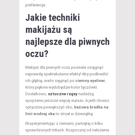
preferencje.
Jakie techniki
makijażu są
najlepsze dla piwnych
oczu?
Makijaż dla piwnych oczu pozwala osiągnąć
naprawdę spektakularne efekty! Aby podkreślić
ich głębię, warto sięgnąć po
ciemny eyeliner
,
który pięknie wydobędzie kolor tęczówki.
Dodatkowo,
sztuczne rzęsy
nadadzą
spojrzeniu jeszcze więcej wyrazu. A jeśli chcesz
optycznie powiększyć oko,
beżowa kredka na
linii wodnej oka
to strzał w dziesiątkę.
Eksperymentując z cieniami, pamiętaj o kilku
sprawdzonych trikach. Rozpocznij od nałożenia