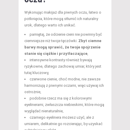
Wykonując makijaż dla piwnych oczu, łatwo o
potknięcia, które mogą stłumić ich naturalny
urok, dlatego warto ich unikać.
pamiętaj, że odcienie cieni nie powinny być
ciemniejsze niż twoje tęczówki.
Zbyt ciemne
barwy mogą sprawić, że twoje spojrzenie
stanie się ciężkie i przytłaczające
,
intensywne kontrasty również bywają
ryzykowne, dlatego zachowaj umiar, który jest
tutaj kluczowy,
czerwone cienie, choć modne, nie zawsze
harmonizują z piwnymi oczami, więc używaj ich
ostrożnie,
podobnie rzecz ma się z kolorowymi
eyelinerami, zwłaszcza niebieskimi, które mogą
wyglądać nienaturalnie,
czarnego eyelinera możesz użyć, ale z
umiarem, delikatnie go rozcierając, by uzyskać