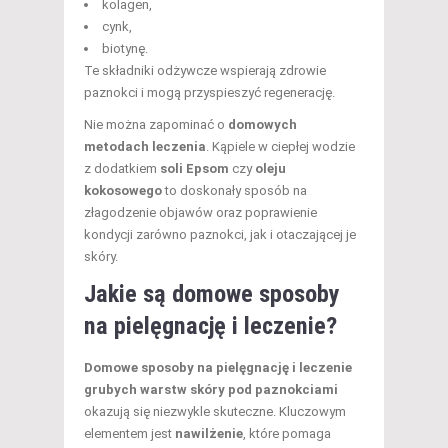
kolagen,
cynk,
biotynę.
Te składniki odżywcze wspierają zdrowie
paznokci i mogą przyspieszyć regenerację.
Nie można zapominać o
domowych
metodach leczenia
. Kąpiele w ciepłej wodzie
z dodatkiem
soli Epsom
czy
oleju
kokosowego
to doskonały sposób na
złagodzenie objawów oraz poprawienie
kondycji zarówno paznokci, jak i otaczającej je
skóry.
Jakie są domowe sposoby
na pielęgnację i leczenie?
Domowe sposoby na pielęgnację i leczenie
grubych warstw skóry pod paznokciami
okazują się niezwykle skuteczne. Kluczowym
elementem jest
nawilżenie
, które pomaga