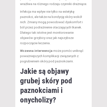
wrażliwa na różnego rodzaju czynniki drażniące.
Infekcja ma wpływ nie tylko na estetykę
paznokci, ale także na kondycję skóry wokół
nich. Zmiany mogą powodować dyskomfort i
ból przez podrażnienie otaczających tkanek.
Dlatego tak istotne jest monitorowanie
objawów grzybicy oraz jak najszybsze
rozpoczęcie leczenia.
Wczesna interwencja
może pomóc uniknąć
poważniejszych komplikacji związanych z
pogrubieniem skóry pod paznokciami.
Jakie są objawy
grubej skóry pod
paznokciami i
onycholizy?