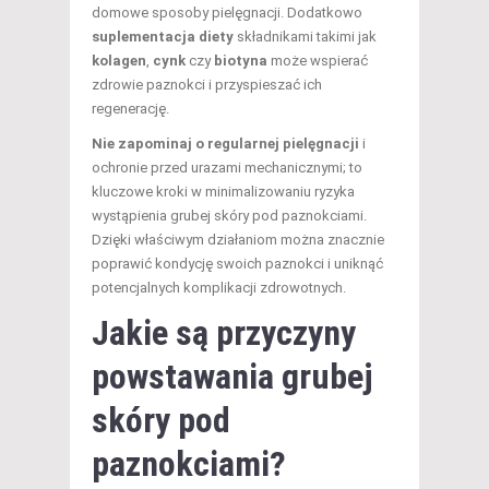
domowe sposoby pielęgnacji. Dodatkowo
suplementacja diety
składnikami takimi jak
kolagen
,
cynk
czy
biotyna
może wspierać
zdrowie paznokci i przyspieszać ich
regenerację.
Nie zapominaj o regularnej pielęgnacji
i
ochronie przed urazami mechanicznymi; to
kluczowe kroki w minimalizowaniu ryzyka
wystąpienia grubej skóry pod paznokciami.
Dzięki właściwym działaniom można znacznie
poprawić kondycję swoich paznokci i uniknąć
potencjalnych komplikacji zdrowotnych.
Jakie są przyczyny
powstawania grubej
skóry pod
paznokciami?