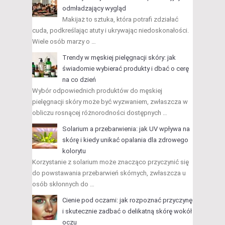
odmładzający wygląd
Makijaż to sztuka, która potrafi zdziałać
cuda, podkreślając atuty i ukrywając niedoskonałości.
Wiele osób marzy o …
Trendy w męskiej pielęgnacji skóry: jak
świadomie wybierać produkty i dbać o cerę
na co dzień
Wybór odpowiednich produktów do męskiej
pielęgnacji skóry może być wyzwaniem, zwłaszcza w
obliczu rosnącej różnorodności dostępnych …
Solarium a przebarwienia: jak UV wpływa na
skórę i kiedy unikać opalania dla zdrowego
kolorytu
Korzystanie z solarium może znacząco przyczynić się
do powstawania przebarwień skórnych, zwłaszcza u
osób skłonnych do …
Cienie pod oczami: jak rozpoznać przyczynę
i skutecznie zadbać o delikatną skórę wokół
oczu