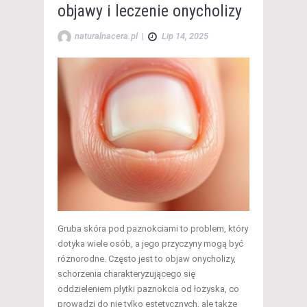
objawy i leczenie onycholizy
naturalnacera.pl
|
Lip 14, 2025
Gruba skóra pod paznokciami to problem, który
dotyka wiele osób, a jego przyczyny mogą być
różnorodne. Często jest to objaw onycholizy,
schorzenia charakteryzującego się
oddzieleniem płytki paznokcia od łożyska, co
prowadzi do nie tylko estetycznych, ale także