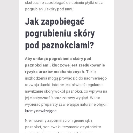
skutecznie zapobiegać osłabieniu płytki oraz
pogrubieniu skóry pod nimi.
Jak zapobiegać
pogrubieniu skóry
pod paznokciami?
Aby uniknąć pogrubienia skóry pod
paznokciami, kluczowe jest zredukowanie
ryzyka urazów mechanicznych.
Takie
uszkodzenia mogą prowadzić do nadmiernego
rozwoju tkanki. Istotne jest również regularne
nawilżanie skóry wokół paznokci, co wpływa na
jej elastyczność oraz zdrowy wygląd. Warto
wybierać preparaty zawierające naturalne olejki i
kremy nawilżające
.
Nie możemy zapominać o higienie rąk i
paznokci, ponieważ utrzymanie czystości to