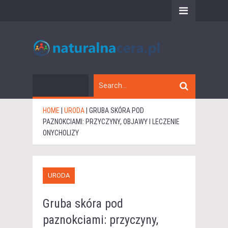
HOME
|
URODA
|
GRUBA SKÓRA POD
PAZNOKCIAMI: PRZYCZYNY, OBJAWY I LECZENIE
ONYCHOLIZY
URODA
Gruba skóra pod
paznokciami: przyczyny,