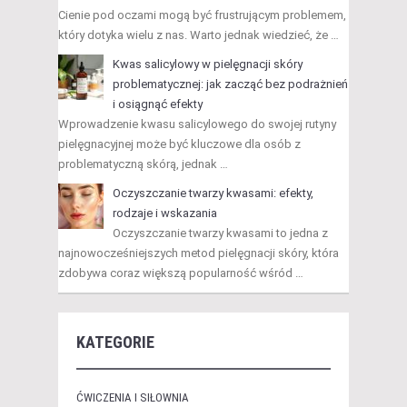
Cienie pod oczami mogą być frustrującym problemem,
który dotyka wielu z nas. Warto jednak wiedzieć, że …
Kwas salicylowy w pielęgnacji skóry
problematycznej: jak zacząć bez podrażnień
i osiągnąć efekty
Wprowadzenie kwasu salicylowego do swojej rutyny
pielęgnacyjnej może być kluczowe dla osób z
problematyczną skórą, jednak …
Oczyszczanie twarzy kwasami: efekty,
rodzaje i wskazania
Oczyszczanie twarzy kwasami to jedna z
najnowocześniejszych metod pielęgnacji skóry, która
zdobywa coraz większą popularność wśród …
KATEGORIE
ĆWICZENIA I SIŁOWNIA