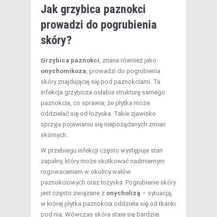
Jak grzybica paznokci
prowadzi do pogrubienia
skóry?
Grzybica paznokci
, znana również jako
onychomikoza
, prowadzi do pogrubienia
skóry znajdującej się pod paznokciami. Ta
infekcja grzybicza osłabia strukturę samego
paznokcia, co sprawia, że płytka może
oddzielać się od łożyska. Takie zjawisko
sprzyja pojawianiu się niepożądanych zmian
skórnych.
W przebiegu infekcji często występuje stan
zapalny, który może skutkować nadmiernym
rogowaceniem w okolicy wałów
paznokciowych oraz łożyska. Pogrubienie skóry
jest często związane z
onycholizą
– sytuacją,
w której płytka paznokcia oddziela się od tkanki
pod nią. Wówczas skóra staje się bardziej