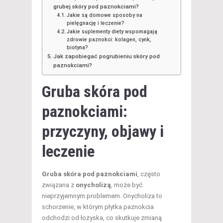
grubej skóry pod paznokciami?
Jakie są domowe sposoby na
pielęgnację i leczenie?
Jakie suplementy diety wspomagają
zdrowie paznokci: kolagen, cynk,
biotyna?
Jak zapobiegać pogrubieniu skóry pod
paznokciami?
Gruba skóra pod
paznokciami:
przyczyny, objawy i
leczenie
Gruba skóra pod paznokciami
, często
związana z
onycholizą
, może być
nieprzyjemnym problemem. Onycholiza to
schorzenie, w którym płytka paznokcia
odchodzi od łożyska, co skutkuje zmianą