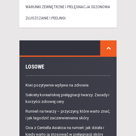
WARUNKI ZEWNĘTRZNE I PIELĘGNACJA SEZONOWA
ZŁUSZCZANIE I PEELINGI
LOSOWE
Kiwi pozytywnie wpływa na zdrowie.
Sekrety koreańskiej pielęgnacji twarzy: Zasady i
korzyści zdrowej cery
Rumień na twarzy – przyczyny, które warto znać,
i jak łagodzić zaczerwienienia skóry
Cica z Centella Asiatica na rumień: jak działa i
kiedy warto ją stosować w pielęgnacji skóry