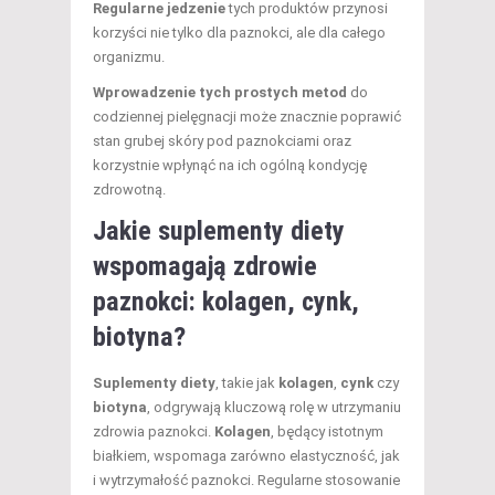
Regularne jedzenie
tych produktów przynosi
korzyści nie tylko dla paznokci, ale dla całego
organizmu.
Wprowadzenie tych prostych metod
do
codziennej pielęgnacji może znacznie poprawić
stan grubej skóry pod paznokciami oraz
korzystnie wpłynąć na ich ogólną kondycję
zdrowotną.
Jakie suplementy diety
wspomagają zdrowie
paznokci: kolagen, cynk,
biotyna?
Suplementy diety
, takie jak
kolagen
,
cynk
czy
biotyna
, odgrywają kluczową rolę w utrzymaniu
zdrowia paznokci.
Kolagen
, będący istotnym
białkiem, wspomaga zarówno elastyczność, jak
i wytrzymałość paznokci. Regularne stosowanie