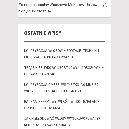
Trener personalny Warszawa Mokotów. Jak ćwiczyć,
by było skutecznie?
OSTATNIE WPISY
KOLORYZACJA WŁOSÓW – RODZAJE, TECHNIKI I
PIELĘGNACJA PO FARBOWANIU
TRĄDZIK GRUDKOWO-KROSTKOWY U DOROSŁYCH –
OBJAWY I LECZENIE
KOLORYZACJA OMBRE: WSZYSTKO, CO MUSISZ
WIEDZIEĆ O EFEKTACH I PIELĘGNACJI
BALSAM KRZEMOWY: WŁAŚCIWOŚCI, DZIAŁANIE I
SPOSÓB STOSOWANIA
JAK PIELĘGNOWAĆ WŁOSY WYSOKOPOROWATE?
KLUCZOWE ZASADY I PORADY