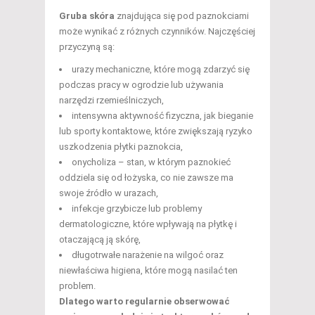
Gruba skóra
znajdująca się pod paznokciami
może wynikać z różnych czynników. Najczęściej
przyczyną są:
urazy mechaniczne, które mogą zdarzyć się
podczas pracy w ogrodzie lub używania
narzędzi rzemieślniczych,
intensywna aktywność fizyczna, jak bieganie
lub sporty kontaktowe, które zwiększają ryzyko
uszkodzenia płytki paznokcia,
onycholiza – stan, w którym paznokieć
oddziela się od łożyska, co nie zawsze ma
swoje źródło w urazach,
infekcje grzybicze lub problemy
dermatologiczne, które wpływają na płytkę i
otaczającą ją skórę,
długotrwałe narażenie na wilgoć oraz
niewłaściwa higiena, które mogą nasilać ten
problem.
Dlatego warto regularnie obserwować