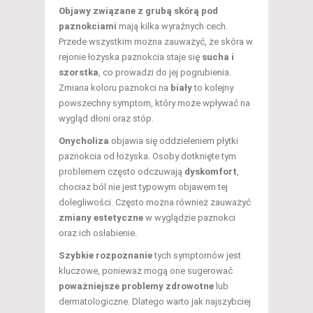
Objawy związane z grubą skórą pod
paznokciami
mają kilka wyraźnych cech.
Przede wszystkim można zauważyć, że skóra w
rejonie łożyska paznokcia staje się
sucha i
szorstka
, co prowadzi do jej pogrubienia.
Zmiana koloru paznokci na
biały
to kolejny
powszechny symptom, który może wpływać na
wygląd dłoni oraz stóp.
Onycholiza
objawia się oddzieleniem płytki
paznokcia od łożyska. Osoby dotknięte tym
problemem często odczuwają
dyskomfort
,
chociaż ból nie jest typowym objawem tej
dolegliwości. Często można również zauważyć
zmiany estetyczne
w wyglądzie paznokci
oraz ich osłabienie.
Szybkie rozpoznanie
tych symptomów jest
kluczowe, ponieważ mogą one sugerować
poważniejsze problemy zdrowotne
lub
dermatologiczne. Dlatego warto jak najszybciej