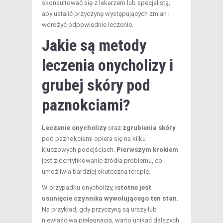
skonsultować się z lekarzem lub specjalistą,
aby ustalić przyczynę występujących zmian i
wdrożyć odpowiednie leczenie.
Jakie są metody
leczenia onycholizy i
grubej skóry pod
paznokciami?
Leczenie onycholizy
oraz
zgrubienia skóry
pod paznokciami opiera się na kilku
kluczowych podejściach.
Pierwszym krokiem
jest zidentyfikowanie źródła problemu, co
umożliwia bardziej skuteczną terapię.
W przypadku onycholizy,
istotne jest
usunięcie czynnika wywołującego ten stan
.
Na przykład, gdy przyczyną są urazy lub
niewłaściwa pielęgnacja, warto unikać dalszych