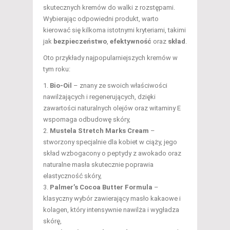
skutecznych kremów do walki z rozstępami.
Wybierając odpowiedni produkt, warto
kierować się kilkoma istotnymi kryteriami, takimi
jak
bezpieczeństwo
,
efektywność
oraz
skład
.
Oto przykłady najpopularniejszych kremów w
tym roku:
Bio-Oil
– znany ze swoich właściwości
nawilżających i regenerujących, dzięki
zawartości naturalnych olejów oraz witaminy E
wspomaga odbudowę skóry,
Mustela Stretch Marks Cream
–
stworzony specjalnie dla kobiet w ciąży, jego
skład wzbogacony o peptydy z awokado oraz
naturalne masła skutecznie poprawia
elastyczność skóry,
Palmer’s Cocoa Butter Formula
–
klasyczny wybór zawierający masło kakaowe i
kolagen, który intensywnie nawilża i wygładza
skórę,