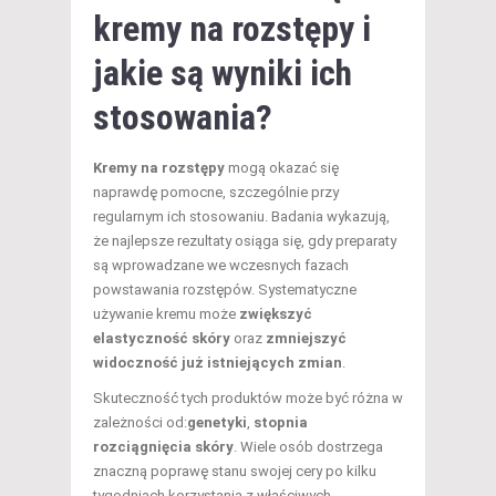
kremy na rozstępy i
jakie są wyniki ich
stosowania?
Kremy na rozstępy
mogą okazać się
naprawdę pomocne, szczególnie przy
regularnym ich stosowaniu. Badania wykazują,
że najlepsze rezultaty osiąga się, gdy preparaty
są wprowadzane we wczesnych fazach
powstawania rozstępów. Systematyczne
używanie kremu może
zwiększyć
elastyczność skóry
oraz
zmniejszyć
widoczność już istniejących zmian
.
Skuteczność tych produktów może być różna w
zależności od:
genetyki
,
stopnia
rozciągnięcia skóry
. Wiele osób dostrzega
znaczną poprawę stanu swojej cery po kilku
tygodniach korzystania z właściwych