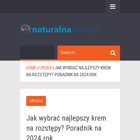
HOME
|
URODA
|
JAK WYBRAĆ NAJLEPSZY KREM
NA ROZSTĘPY? PORADNIK NA 2024 ROK
URODA
Jak wybrać najlepszy krem
na rozstępy? Poradnik na
2024 rok