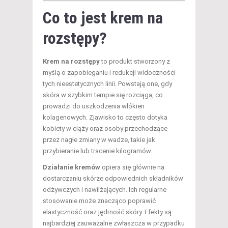
Co to jest krem na
rozstępy?
Krem na rozstępy
to produkt stworzony z
myślą o zapobieganiu i redukcji widoczności
tych nieestetycznych linii. Powstają one, gdy
skóra w szybkim tempie się rozciąga, co
prowadzi do uszkodzenia włókien
kolagenowych. Zjawisko to często dotyka
kobiety w ciąży oraz osoby przechodzące
przez nagłe zmiany w wadze, takie jak
przybieranie lub tracenie kilogramów.
Działanie kremów
opiera się głównie na
dostarczaniu skórze odpowiednich składników
odżywczych i nawilżających. Ich regularne
stosowanie może znacząco poprawić
elastyczność oraz jędrność skóry. Efekty są
najbardziej zauważalne zwłaszcza w przypadku