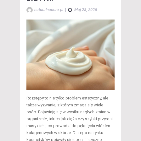
naturalnacera.pl
|
Maj 28, 2026
Rozstępy to nie tylko problem estetyczny, ale
także wyzwanie, z którym zmaga się wiele
osób. Pojawiają się w wyniku nagłych zmian w
organizmie, takich jak ciąża czy szybki przyrost
masy ciała, co prowadzi do pęknięcia włókien
kolagenowych w skórze. Dlatego na rynku
kosmetyków pojawiły się specjalistyczne