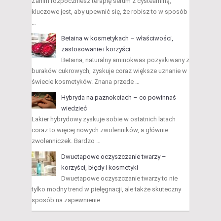
Zanim rozpoczniesz terapię serum z cysteaminą,
kluczowe jest, aby upewnić się, że robisz to w sposób
…
Betaina w kosmetykach – właściwości,
zastosowanie i korzyści
Betaina, naturalny aminokwas pozyskiwany z
buraków cukrowych, zyskuje coraz większe uznanie w
świecie kosmetyków. Znana przede …
Hybryda na paznokciach – co powinnaś
wiedzieć
Lakier hybrydowy zyskuje sobie w ostatnich latach
coraz to więcej nowych zwolenników, a głównie
zwolenniczek. Bardzo …
Dwuetapowe oczyszczanie twarzy –
korzyści, błędy i kosmetyki
Dwuetapowe oczyszczanie twarzy to nie
tylko modny trend w pielęgnacji, ale także skuteczny
sposób na zapewnienie …