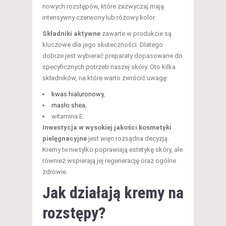
nowych rozstępów, które zazwyczaj mają
intensywny czerwony lub różowy kolor.
Składniki aktywne
zawarte w produkcie są
kluczowe dla jego skuteczności. Dlatego
dobrze jest wybierać preparaty dopasowane do
specyficznych potrzeb naszej skóry. Oto kilka
składników, na które warto zwrócić uwagę:
kwas hialuronowy
,
masło shea
,
witamina E.
Inwestycja w wysokiej jakości kosmetyki
pielęgnacyjne
jest więc rozsądna decyzją.
Kremy te nie tylko poprawiają estetykę skóry, ale
również wspierają jej regenerację oraz ogólne
zdrowie.
Jak działają kremy na
rozstępy?