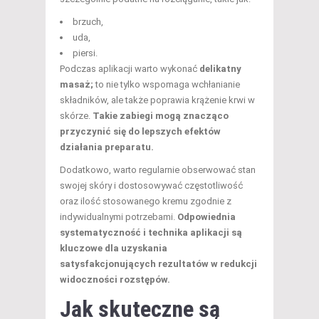
brzuch,
uda,
piersi.
Podczas aplikacji warto wykonać
delikatny
masaż;
to nie tylko wspomaga wchłanianie
składników, ale także poprawia krążenie krwi w
skórze.
Takie zabiegi mogą znacząco
przyczynić się do lepszych efektów
działania preparatu.
Dodatkowo, warto regularnie obserwować stan
swojej skóry i dostosowywać częstotliwość
oraz ilość stosowanego kremu zgodnie z
indywidualnymi potrzebami.
Odpowiednia
systematyczność i technika aplikacji są
kluczowe dla uzyskania
satysfakcjonujących rezultatów w redukcji
widoczności rozstępów.
Jak skuteczne są