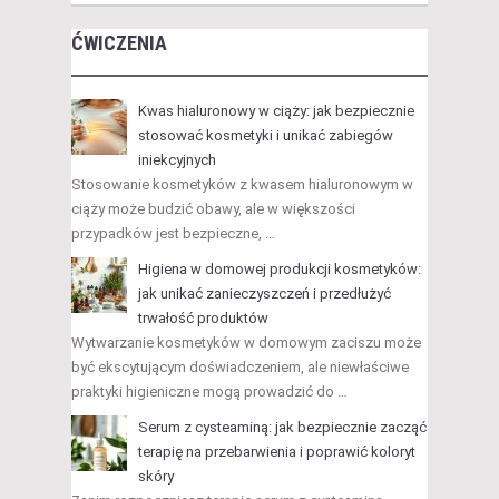
ĆWICZENIA
Kwas hialuronowy w ciąży: jak bezpiecznie
stosować kosmetyki i unikać zabiegów
iniekcyjnych
Stosowanie kosmetyków z kwasem hialuronowym w
ciąży może budzić obawy, ale w większości
przypadków jest bezpieczne, …
Higiena w domowej produkcji kosmetyków:
jak unikać zanieczyszczeń i przedłużyć
trwałość produktów
Wytwarzanie kosmetyków w domowym zaciszu może
być ekscytującym doświadczeniem, ale niewłaściwe
praktyki higieniczne mogą prowadzić do …
Serum z cysteaminą: jak bezpiecznie zacząć
terapię na przebarwienia i poprawić koloryt
skóry