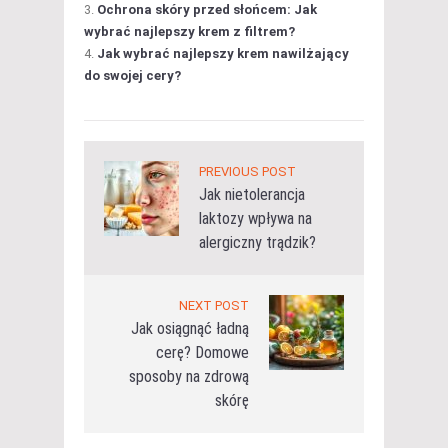
Ochrona skóry przed słońcem: Jak
wybrać najlepszy krem z filtrem?
Jak wybrać najlepszy krem nawilżający
do swojej cery?
PREVIOUS POST
Jak nietolerancja
laktozy wpływa na
alergiczny trądzik?
NEXT POST
Jak osiągnąć ładną
cerę? Domowe
sposoby na zdrową
skórę