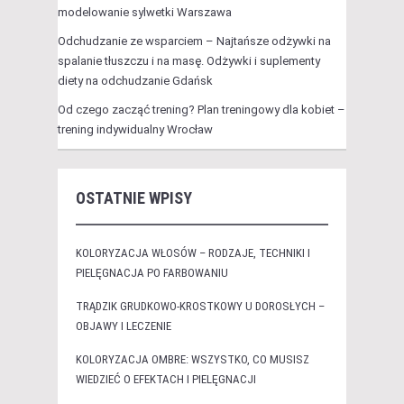
modelowanie sylwetki Warszawa
Odchudzanie ze wsparciem – Najtańsze odżywki na
spalanie tłuszczu i na masę. Odżywki i suplementy
diety na odchudzanie Gdańsk
Od czego zacząć trening? Plan treningowy dla kobiet –
trening indywidualny Wrocław
OSTATNIE WPISY
KOLORYZACJA WŁOSÓW – RODZAJE, TECHNIKI I
PIELĘGNACJA PO FARBOWANIU
TRĄDZIK GRUDKOWO-KROSTKOWY U DOROSŁYCH –
OBJAWY I LECZENIE
KOLORYZACJA OMBRE: WSZYSTKO, CO MUSISZ
WIEDZIEĆ O EFEKTACH I PIELĘGNACJI