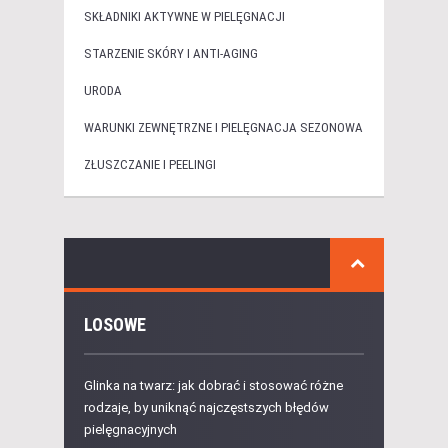
SKŁADNIKI AKTYWNE W PIELĘGNACJI
STARZENIE SKÓRY I ANTI-AGING
URODA
WARUNKI ZEWNĘTRZNE I PIELĘGNACJA SEZONOWA
ZŁUSZCZANIE I PEELINGI
LOSOWE
Glinka na twarz: jak dobrać i stosować różne
rodzaje, by uniknąć najczęstszych błędów
pielęgnacyjnych