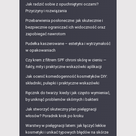
Jak radzić sobie z opuchniętymi oczami?
Przyczyny i rozwiązania
Przebarwienia posłoneczne: jak skutecznie i
bezpiecznie ograniczać ich widoczność oraz
zapobiegać nawrotom
Pudełka kaszerowane – estetyka i wytrzymałość
w opakowaniach
Czy krem z filtrem SPF chroni skórę w cieniu —
fakty, mity i praktyczne wskazówki aplikacji
Jak ocenić komedogenność kosmetyków DIY:
składniki, pułapki i praktyczne wskazówki
Ręcznik do twarzy: kiedy i jak często wymieniać,
by uniknąć problemów skórnych i bakterii
Jak stworzyć skuteczny plan pielęgnacji
włosów? Poradnik krok po kroku
Warstwy w pielęgnacji latem: jak łączyć lekkie
kosmetyki i unikać typowych błędów na skórze