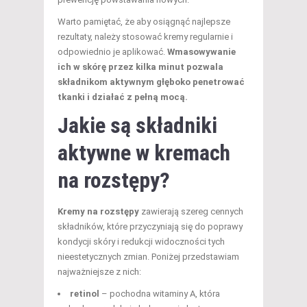
Warto pamiętać, że aby osiągnąć najlepsze
rezultaty, należy stosować kremy regularnie i
odpowiednio je aplikować.
Wmasowywanie
ich w skórę przez kilka minut pozwala
składnikom aktywnym głęboko penetrować
tkanki i działać z pełną mocą.
Jakie są składniki
aktywne w kremach
na rozstępy?
Kremy na rozstępy
zawierają szereg cennych
składników, które przyczyniają się do poprawy
kondycji skóry i redukcji widoczności tych
nieestetycznych zmian. Poniżej przedstawiam
najważniejsze z nich:
retinol
– pochodna witaminy A, która