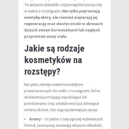
Te aktywne składniki odgrywają kluczową rolę
w walce z rozstępami.
Nie tylko poprawiają
estetykę skóry, ale również wspierają jej
regenerację oraz elastyczność w okresach
dużych zmian hormonalnych lub nagłych
przyrostów masy ciała.
Jakie są rodzaje
kosmetyków na
rozstępy?
Na rynku istnieje wiele kosmetyków
przeznaczonych do walki z rozstępami, które
skutecznie pomagają zapobiegać ich
powstawaniu oraz zredukować już istniejące
zmiany skórne. Oto najpopularniejsze opcje:
Kremy
– to jedne z najczęściej wybieranych
formuł, zazwyczaj zawierają aktywne składniki,