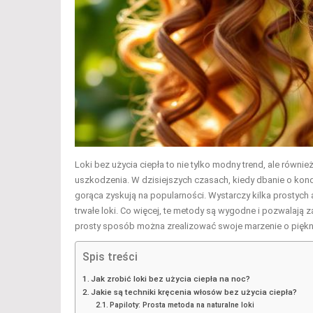
Loki bez użycia ciepła to nie tylko modny trend, ale równi
uszkodzenia. W dzisiejszych czasach, kiedy dbanie o kondy
gorąca zyskują na popularności. Wystarczy kilka prostych 
trwałe loki. Co więcej, te metody są wygodne i pozwalają
prosty sposób można zrealizować swoje marzenie o piękn
Spis treści
Jak zrobić loki bez użycia ciepła na noc?
Jakie są techniki kręcenia włosów bez użycia ciepła?
Papiloty: Prosta metoda na naturalne loki