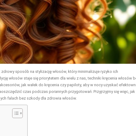
eż zdrowy sposób na stylizację włosów, który minimalizuje ryzyko ich
cję włosów staje się priorytetem dla wielu z nas, techniki kręcenia włosów 
akcesoriów, jak wałek do kręcenia czy papiloty, aby w nocy uzyskać efektown
 zaoszczędzić czas podczas porannych przygotowań. Przyjrzyjmy się więc, jak
ych falach bez szkody dla zdrowia włosów.