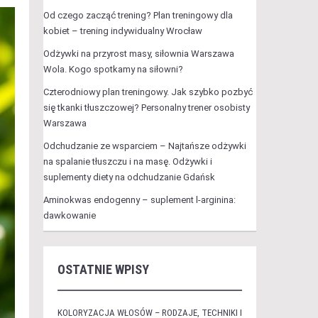
Od czego zacząć trening? Plan treningowy dla
kobiet – trening indywidualny Wrocław
Odżywki na przyrost masy, siłownia Warszawa
Wola. Kogo spotkamy na siłowni?
Czterodniowy plan treningowy. Jak szybko pozbyć
się tkanki tłuszczowej? Personalny trener osobisty
Warszawa
Odchudzanie ze wsparciem – Najtańsze odżywki
na spalanie tłuszczu i na masę. Odżywki i
suplementy diety na odchudzanie Gdańsk
Aminokwas endogenny – suplement l-arginina:
dawkowanie
OSTATNIE WPISY
KOLORYZACJA WŁOSÓW – RODZAJE, TECHNIKI I