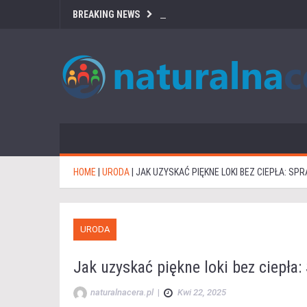
BREAKING NEWS
HOME
|
URODA
|
JAK UZYSKAĆ PIĘKNE LOKI BEZ CIEPŁA: S
URODA
Jak uzyskać piękne loki bez ciepła
naturalnacera.pl
|
Kwi 22, 2025