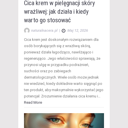
Cica krem w pielęgnacji skóry
wrażliwej: jak działa i kiedy
warto go stosować
naturalnacera.pl
|
Maj 12, 2026
Cica krem jest doskonałym rozwiązaniem dla
osób borykających się z wrażliwą skórą,
ponieważ działa łagodząco, nawilżająco i
regenerująco. Jego właściwości sprawiają, że
przynosi ulgę w przypadku podrażnień,
suchości oraz po zabiegach
dermatologicznych. Wiele osób może jednak
nie wiedzieć, kiedy dokładnie warto sięgnąć po
ten produkt, aby maksymalnie wykorzystać jego
potencjał. Zrozumienie działania cica kremu i…
Read More