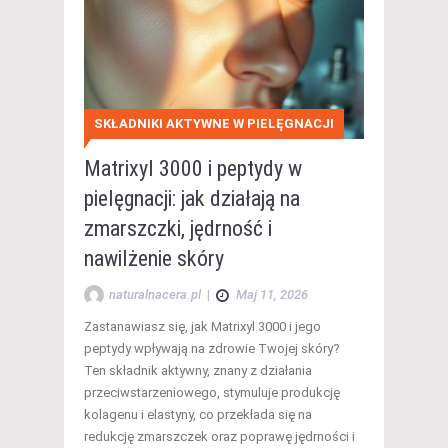
SKŁADNIKI AKTYWNE W PIELĘGNACJI
Matrixyl 3000 i peptydy w
pielęgnacji: jak działają na
zmarszczki, jędrność i
nawilżenie skóry
naturalnacera.pl
|
Maj 11, 2026
Zastanawiasz się, jak Matrixyl 3000 i jego
peptydy wpływają na zdrowie Twojej skóry?
Ten składnik aktywny, znany z działania
przeciwstarzeniowego, stymuluje produkcję
kolagenu i elastyny, co przekłada się na
redukcję zmarszczek oraz poprawę jędrności i