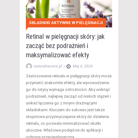
SKŁADNIKI AKTYWNE W PIELĘGNACJI
Retinal w pielęgnacji skóry: jak
zacząć bez podrażnień i
maksymalizować efekty
naturalnacera.pl
|
Maj 6, 2026
Zastosowanie retinalu w pielęgnacji skóry może
przynieść znakomite efekty, ale wprowadzenie
go do rutyny wymaga ostrożności. Aby uniknąć
podrażnień, najlepiej zacząć od niskich stężeń i
unikać łączenia go z innymi drażniącymi
składnikami. Kluczem do sukcesu jest także
stopniowe przyzwyczajanie skóry do działania
retinalu, co pozwala minimalizować skutki
uboczne. Właściwe podejście do aplikacji i
ochrona przeciwsłoneczna…