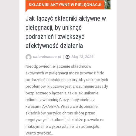
SKŁADNIKI AKTYWNE W PIELĘGNACJI
Jak łączyć składniki aktywne w
pielęgnacji, by uniknąć
podrażnień i zwiększyć
efektywność działania
naturalnacera.pl
|
Maj 13, 2026
Nieodpowiednie łączenie składników
aktywnych w pielęgnacji może prowadzić do
podrażnień i osłabienia skóry. Aby uniknąć tych
problemów, kluczowe jest zrozumienie zasady
bezpiecznego łączenia, takie jak unikanie
retinolu z witaminą C czy niacynamidu z
kwasami AHA/BHA. Właściwe dobieranie
składników nie tylko chroni skórę przed
negatywnymi skutkami, ale także pozwala na
maksymalne wykorzystanie ich potencjału.
Warto zwrócić…