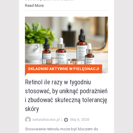
Read More
SKŁADNIKI AKTYWNE W PIELĘGNACJI
Retinol ile razy w tygodniu
stosować, by uniknąć podrażnień
i zbudować skuteczną tolerancję
skóry
naturalnacera.pl
|
Maj 6, 2026
Stosowanie retinolu może być kluczem do