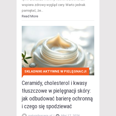
wspiera zdrowy wygląd cery. Warto jednak
pamiętać, że…
Read More
SKŁADNIKI AKTYWNE W PIELĘGNACJI
Ceramidy, cholesterol i kwasy
tłuszczowe w pielęgnacji skóry:
jak odbudować barierę ochronną
i czego się spodziewać
naturalnacera.pl
|
Maj 17, 2026