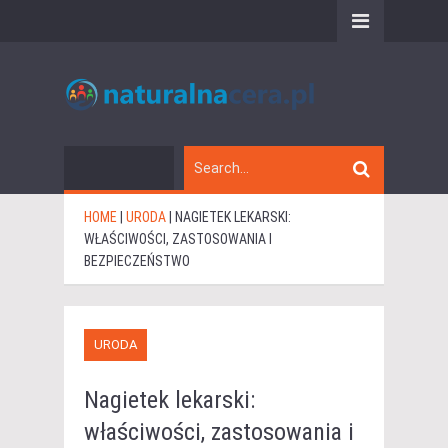
HOME
|
URODA
|
NAGIETEK LEKARSKI:
WŁAŚCIWOŚCI, ZASTOSOWANIA I
BEZPIECZEŃSTWO
URODA
Nagietek lekarski:
właściwości, zastosowania i