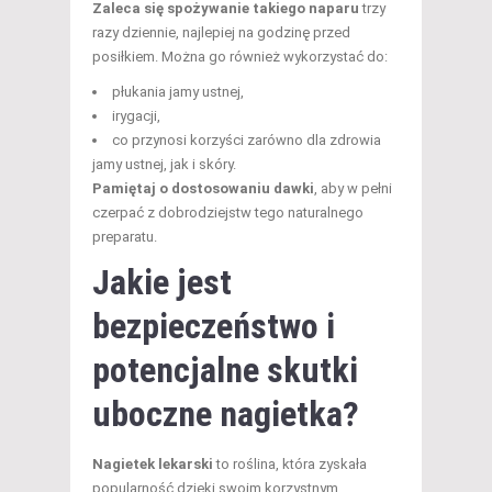
Zaleca się spożywanie takiego naparu
trzy
razy dziennie, najlepiej na godzinę przed
posiłkiem. Można go również wykorzystać do:
płukania jamy ustnej,
irygacji,
co przynosi korzyści zarówno dla zdrowia
jamy ustnej, jak i skóry.
Pamiętaj o dostosowaniu dawki
, aby w pełni
czerpać z dobrodziejstw tego naturalnego
preparatu.
Jakie jest
bezpieczeństwo i
potencjalne skutki
uboczne nagietka?
Nagietek lekarski
to roślina, która zyskała
popularność dzięki swoim korzystnym