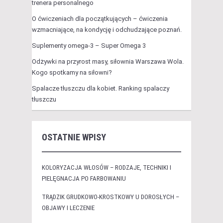
trenera personalnego
O ćwiczeniach dla początkujących – ćwiczenia
wzmacniające, na kondycję i odchudzające poznań.
Suplementy omega-3 – Super Omega 3
Odżywki na przyrost masy, siłownia Warszawa Wola.
Kogo spotkamy na siłowni?
Spalacze tłuszczu dla kobiet. Ranking spalaczy
tłuszczu
OSTATNIE WPISY
KOLORYZACJA WŁOSÓW – RODZAJE, TECHNIKI I
PIELĘGNACJA PO FARBOWANIU
TRĄDZIK GRUDKOWO-KROSTKOWY U DOROSŁYCH –
OBJAWY I LECZENIE