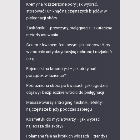
Kremy na rozszerzone pory: jak wybrać,
stosować i uniknąć najczęstszych błędów w
pielęgnacji skóry
Zaskórniki – przyczyny, pielęgnacja i skuteczne
metody usuwania
Serum z kwasem ferulowym: jak stosować, by
wzmocnić antyoksydacyjną ochronę i rozjaśnić
cerę
Pojemniki na kosmetyki – jak utrzymać
porządek w łazience?
Podrażniona skóra po kwasach: jak łagodzić
objawy i bezpiecznie wrócić do pielęgnacji
Masaże twarzy anti-aging: techniki, efekty i
najczęstsze błędy podczas zabiegu
Kosmetyki do mycia twarzy – jak wybrać
najlepsze dla skóry?
Połamane fale na krótkich włosach – trendy i