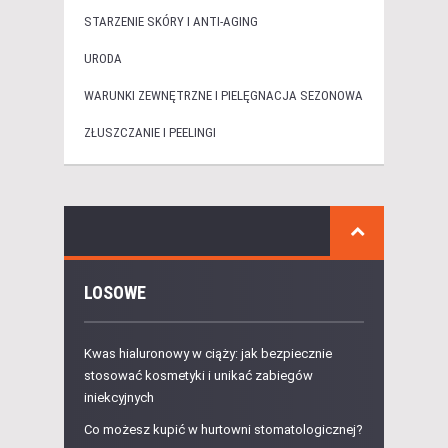
STARZENIE SKÓRY I ANTI-AGING
URODA
WARUNKI ZEWNĘTRZNE I PIELĘGNACJA SEZONOWA
ZŁUSZCZANIE I PEELINGI
LOSOWE
Kwas hialuronowy w ciąży: jak bezpiecznie
stosować kosmetyki i unikać zabiegów
iniekcyjnych
Co możesz kupić w hurtowni stomatologicznej?