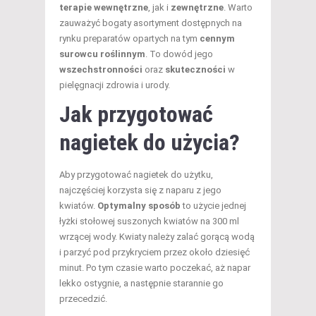
terapie wewnętrzne
, jak i
zewnętrzne
. Warto
zauważyć bogaty asortyment dostępnych na
rynku preparatów opartych na tym
cennym
surowcu roślinnym
. To dowód jego
wszechstronności
oraz
skuteczności
w
pielęgnacji zdrowia i urody.
Jak przygotować
nagietek do użycia?
Aby przygotować nagietek do użytku,
najczęściej korzysta się z naparu z jego
kwiatów.
Optymalny sposób
to użycie jednej
łyżki stołowej suszonych kwiatów na 300 ml
wrzącej wody. Kwiaty należy zalać gorącą wodą
i parzyć pod przykryciem przez około dziesięć
minut. Po tym czasie warto poczekać, aż napar
lekko ostygnie, a następnie starannie go
przecedzić.