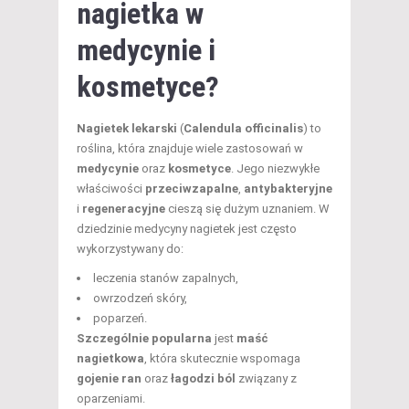
nagietka w
medycynie i
kosmetyce?
Nagietek lekarski
(
Calendula officinalis
) to
roślina, która znajduje wiele zastosowań w
medycynie
oraz
kosmetyce
. Jego niezwykłe
właściwości
przeciwzapalne
,
antybakteryjne
i
regeneracyjne
cieszą się dużym uznaniem. W
dziedzinie medycyny nagietek jest często
wykorzystywany do:
leczenia stanów zapalnych,
owrzodzeń skóry,
poparzeń.
Szczególnie popularna
jest
maść
nagietkowa
, która skutecznie wspomaga
gojenie ran
oraz
łagodzi ból
związany z
oparzeniami.