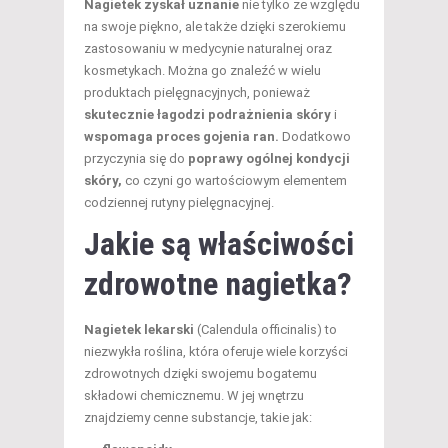
Nagietek zyskał uznanie
nie tylko ze względu
na swoje piękno, ale także dzięki szerokiemu
zastosowaniu w medycynie naturalnej oraz
kosmetykach. Można go znaleźć w wielu
produktach pielęgnacyjnych, ponieważ
skutecznie łagodzi podrażnienia skóry
i
wspomaga proces gojenia ran.
Dodatkowo
przyczynia się do
poprawy ogólnej kondycji
skóry,
co czyni go wartościowym elementem
codziennej rutyny pielęgnacyjnej.
Jakie są właściwości
zdrowotne nagietka?
Nagietek lekarski
(Calendula officinalis) to
niezwykła roślina, która oferuje wiele korzyści
zdrowotnych dzięki swojemu bogatemu
składowi chemicznemu. W jej wnętrzu
znajdziemy cenne substancje, takie jak: