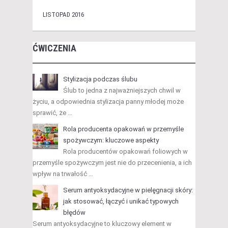
LISTOPAD 2016
ĆWICZENIA
Stylizacja podczas ślubu
Ślub to jedna z najważniejszych chwil w
życiu, a odpowiednia stylizacja panny młodej może
sprawić, że …
Rola producenta opakowań w przemyśle
spożywczym: kluczowe aspekty
Rola producentów opakowań foliowych w
przemyśle spożywczym jest nie do przecenienia, a ich
wpływ na trwałość …
Serum antyoksydacyjne w pielęgnacji skóry:
jak stosować, łączyć i unikać typowych
błędów
Serum antyoksydacyjne to kluczowy element w