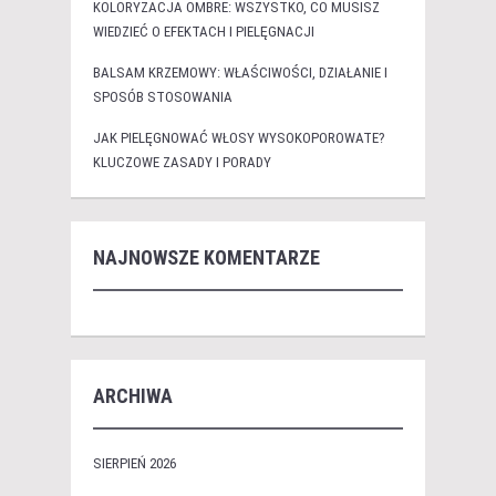
KOLORYZACJA OMBRE: WSZYSTKO, CO MUSISZ
WIEDZIEĆ O EFEKTACH I PIELĘGNACJI
BALSAM KRZEMOWY: WŁAŚCIWOŚCI, DZIAŁANIE I
SPOSÓB STOSOWANIA
JAK PIELĘGNOWAĆ WŁOSY WYSOKOPOROWATE?
KLUCZOWE ZASADY I PORADY
NAJNOWSZE KOMENTARZE
ARCHIWA
SIERPIEŃ 2026