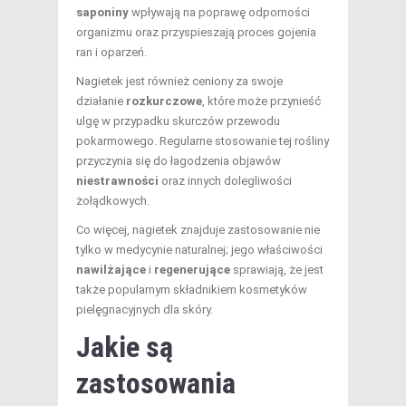
saponiny
wpływają na poprawę odporności
organizmu oraz przyspieszają proces gojenia
ran i oparzeń.
Nagietek jest również ceniony za swoje
działanie
rozkurczowe
, które może przynieść
ulgę w przypadku skurczów przewodu
pokarmowego. Regularne stosowanie tej rośliny
przyczynia się do łagodzenia objawów
niestrawności
oraz innych dolegliwości
żołądkowych.
Co więcej, nagietek znajduje zastosowanie nie
tylko w medycynie naturalnej; jego właściwości
nawilżające
i
regenerujące
sprawiają, że jest
także popularnym składnikiem kosmetyków
pielęgnacyjnych dla skóry.
Jakie są
zastosowania