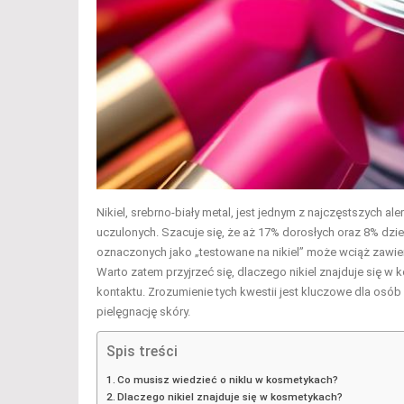
Nikiel, srebrno-biały metal, jest jednym z najczęstszych 
uczulonych. Szacuje się, że aż 17% dorosłych oraz 8% dzie
oznaczonych jako „testowane na nikiel” może wciąż zawier
Warto zatem przyjrzeć się, dlaczego nikiel znajduje się w 
kontaktu. Zrozumienie tych kwestii jest kluczowe dla osób
pielęgnację skóry.
Spis treści
Co musisz wiedzieć o niklu w kosmetykach?
Dlaczego nikiel znajduje się w kosmetykach?