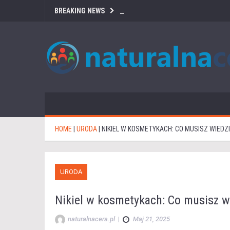
BREAKING NEWS
HOME
|
URODA
|
NIKIEL W KOSMETYKACH: CO MUSISZ WIEDZ
URODA
Nikiel w kosmetykach: Co musisz w
naturalnacera.pl
|
Maj 21, 2025