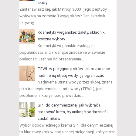
skóry
Zastanawiasz się, jak Matrixyl 3000 i jego peptydy
wpływają na zdrowie Twojej skóry? Ten składnik
aktywny, …
Kosmetyki wegańskie: zalety, składniki i
etyczne wybory
Kosmetyki wegańskie zyskują na
popularności, a ich rosnące znaczenie w świecie
pielęgnacji jest nie do przecenienia. …
TEWL w pielęgnacji skóry: jak rozpoznać
nadmierną utratę wody i ją ograniczać
Nadmierna utrata wody przez skórę, znana
jako transepidermalna utrata wody (TEWL), jest
problemem, który może prowadzić …
SPF do cery mieszanej: jak wybrać i
stosować krem, by uniknąć podrażnień i
zaskórników
Wybór odpowiedniego kremu SPF dla cery mieszanej
to kluczowy krok w codziennej pielęgnacji, który może