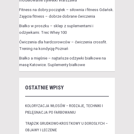
modelowanie sylwetki Warszawa
Fitness na dobry początek – siłownia i fitness Gdańsk.
Zajęcia fitness – dobrze dobrane ćwiczenia
Białko w proszku – sklep z suplementami i
odżywkami. Trec Whey 100
Ćwiczenia dla hardcorowców – ćwiczenia crossfit.
Trening na kondycję Poznań
Białko a mięśnie – najtańsze odżywki białkowe na
masę Katowice. Suplementy białkowe
OSTATNIE WPISY
KOLORYZACJA WŁOSÓW – RODZAJE, TECHNIKI I
PIELĘGNACJA PO FARBOWANIU
TRĄDZIK GRUDKOWO-KROSTKOWY U DOROSŁYCH –
OBJAWY I LECZENIE