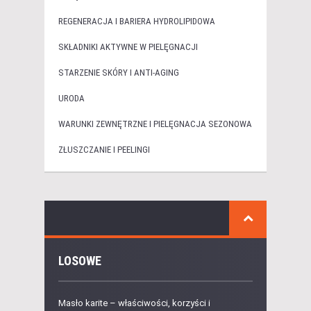
REGENERACJA I BARIERA HYDROLIPIDOWA
SKŁADNIKI AKTYWNE W PIELĘGNACJI
STARZENIE SKÓRY I ANTI-AGING
URODA
WARUNKI ZEWNĘTRZNE I PIELĘGNACJA SEZONOWA
ZŁUSZCZANIE I PEELINGI
LOSOWE
Masło karite – właściwości, korzyści i