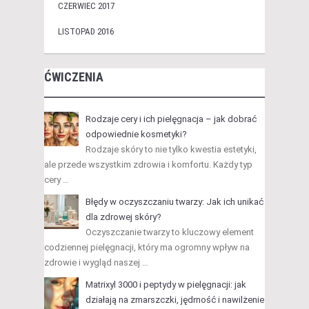
CZERWIEC 2017
LISTOPAD 2016
ĆWICZENIA
Rodzaje cery i ich pielęgnacja – jak dobrać
odpowiednie kosmetyki?
Rodzaje skóry to nie tylko kwestia estetyki,
ale przede wszystkim zdrowia i komfortu. Każdy typ
cery …
Błędy w oczyszczaniu twarzy: Jak ich unikać
dla zdrowej skóry?
Oczyszczanie twarzy to kluczowy element
codziennej pielęgnacji, który ma ogromny wpływ na
zdrowie i wygląd naszej …
Matrixyl 3000 i peptydy w pielęgnacji: jak
działają na zmarszczki, jędrność i nawilżenie