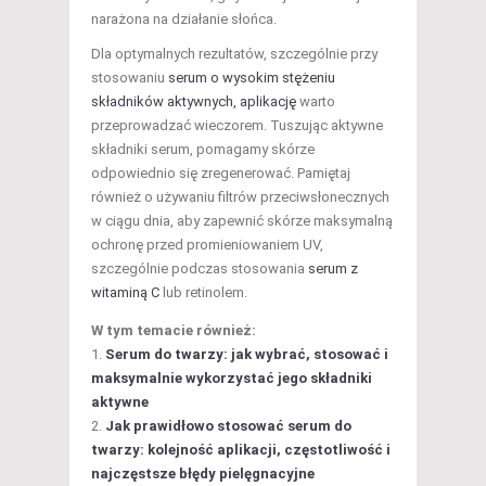
narażona na działanie słońca.
Dla optymalnych rezultatów, szczególnie przy
stosowaniu
serum o wysokim stężeniu
składników aktywnych, aplikację
warto
przeprowadzać wieczorem. Tuszując aktywne
składniki serum, pomagamy skórze
odpowiednio się zregenerować. Pamiętaj
również o używaniu filtrów przeciwsłonecznych
w ciągu dnia, aby zapewnić skórze maksymalną
ochronę przed promieniowaniem UV,
szczególnie podczas stosowania
serum z
witaminą C
lub retinolem.
W tym temacie również:
Serum do twarzy: jak wybrać, stosować i
maksymalnie wykorzystać jego składniki
aktywne
Jak prawidłowo stosować serum do
twarzy: kolejność aplikacji, częstotliwość i
najczęstsze błędy pielęgnacyjne