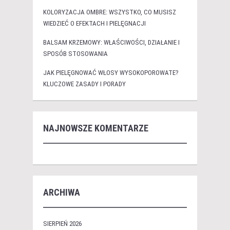
KOLORYZACJA OMBRE: WSZYSTKO, CO MUSISZ
WIEDZIEĆ O EFEKTACH I PIELĘGNACJI
BALSAM KRZEMOWY: WŁAŚCIWOŚCI, DZIAŁANIE I
SPOSÓB STOSOWANIA
JAK PIELĘGNOWAĆ WŁOSY WYSOKOPOROWATE?
KLUCZOWE ZASADY I PORADY
NAJNOWSZE KOMENTARZE
ARCHIWA
SIERPIEŃ 2026