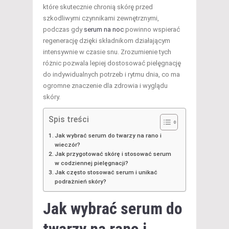
które skutecznie chronią skórę przed
szkodliwymi czynnikami zewnętrznymi,
podczas gdy
serum na noc
powinno wspierać
regenerację dzięki składnikom działającym
intensywnie w czasie snu. Zrozumienie tych
różnic pozwala lepiej dostosować pielęgnację
do indywidualnych potrzeb i rytmu dnia, co ma
ogromne znaczenie dla zdrowia i wyglądu
skóry.
Spis treści
Jak wybrać serum do twarzy na rano i
wieczór?
Jak przygotować skórę i stosować serum
w codziennej pielęgnacji?
Jak często stosować serum i unikać
podrażnień skóry?
Jak wybrać serum do