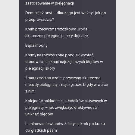
zastosowanie w pielęgnacji
Demakijaż brwi – dlaczego jest ważny i jak go
przeprowadzić?
Krem przeciwzmarszczkowy Uroda –
skuteczna pielęgnacja cery dojrzałej
Bądź modny
Kremy na rozszerzone pory: jak wybrać,
stosować i uniknąć najczęstszych błędów w
pielęgnacji skóry
Zmarszczki na czole: przyczyny, skuteczne
metody pielęgnacji i najczęstsze błędy w walce
z nimi
Kolejność nakładania składników aktywnych w
pielęgnacji – jak zwiększyć efektywność i
uniknąć błędów
Laminowanie włosów żelatyną: krok po kroku
do gładkich pasm