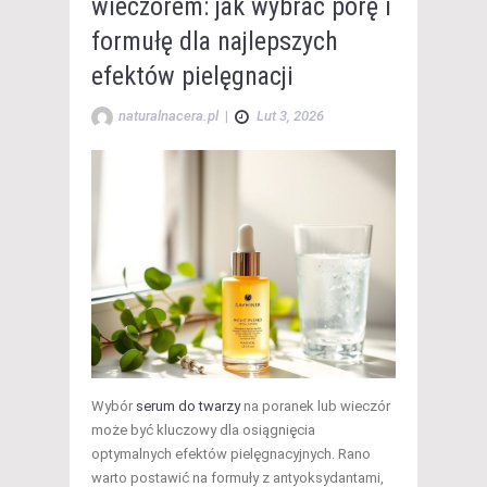
wieczorem: jak wybrać porę i
formułę dla najlepszych
efektów pielęgnacji
naturalnacera.pl
|
Lut 3, 2026
Wybór
serum do twarzy
na poranek lub wieczór
może być kluczowy dla osiągnięcia
optymalnych efektów pielęgnacyjnych. Rano
warto postawić na formuły z antyoksydantami,