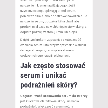
stosować jako etap po tonizacji i przed
nałożeniem kremu nawilżającego. Jeśli
używasz esencji, aplikuj ją przed serum,
ponieważ działa jako dodatkowe nawilżenie. Po
nałożeniu serum, odczekaj kilka chwil, aby
produkt miał czas na wchłonięcie się w skórę, a
dopiero później zastosuj krem lub olejek.
Dzięki tym krokom zapewnisz skuteczność
działania serum i stworzysz optymalne warunki
do jego absorpcji, co wspiera skórę w
codziennej regeneracji i pielęgnacji.
Jak często stosować
serum i unikać
podrażnień skóry?
Częstotliwość stosowania serum do twarzy
jest kluczowa dla zdrowia skóry i unikania
podrażnień. Większość serum można