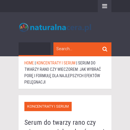
HOME
|
KONCENTRATY I SERUM
|
SERUM DO
TWARZY RANO CZY WIECZOREM: JAK WYBRAĆ
PORĘ I FORMUŁĘ DLA NAJLEPSZYCH EFEKTÓW
PIELĘGNACJI
KONCENTRATY I SERUM
Serum do twarzy rano czy