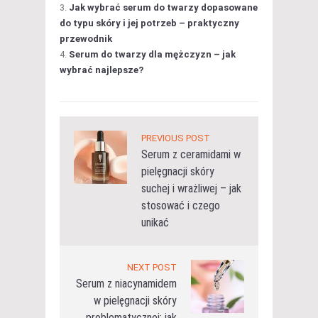
Jak wybrać serum do twarzy dopasowane
do typu skóry i jej potrzeb – praktyczny
przewodnik
Serum do twarzy dla mężczyzn – jak
wybrać najlepsze?
PREVIOUS POST
Serum z ceramidami w
pielęgnacji skóry
suchej i wrażliwej – jak
stosować i czego
unikać
NEXT POST
Serum z niacynamidem
w pielęgnacji skóry
problematycznej: jak