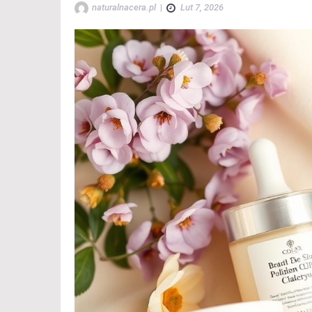
naturalnacera.pl
|
Lut 7, 2026