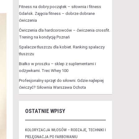
Fitness na dobry początek – siłownia i fitness
Gdańsk. Zajęcia fitness – dobrze dobrane
ćwiczenia
Ćwiczenia dla hardcorowców – ćwiczenia crossfit.
Trening na kondycję Poznań
Spalacze tłuszczu dla kobiet. Ranking spalaczy
tłuszczu
Białko w proszku – sklep z suplementami i
odżywkami. Trec Whey 100
Profesjonalny sprzęt do siłowni. Gdzie najlepiej
ćwiczyć? Siłownia Warszawa Ochota
OSTATNIE WPISY
KOLORYZACJA WŁOSÓW – RODZAJE, TECHNIKI I
PIELĘGNACJA PO FARBOWANIU