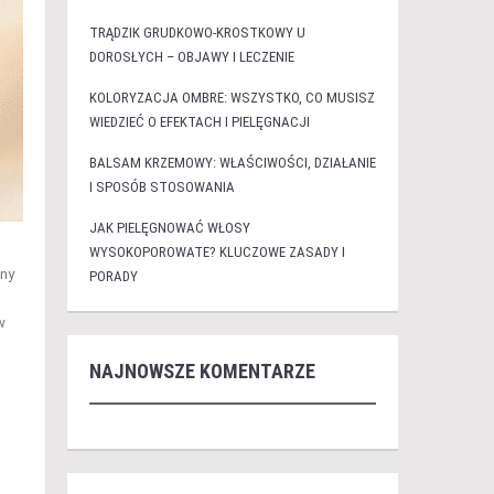
TRĄDZIK GRUDKOWO-KROSTKOWY U
DOROSŁYCH – OBJAWY I LECZENIE
KOLORYZACJA OMBRE: WSZYSTKO, CO MUSISZ
WIEDZIEĆ O EFEKTACH I PIELĘGNACJI
BALSAM KRZEMOWY: WŁAŚCIWOŚCI, DZIAŁANIE
I SPOSÓB STOSOWANIA
JAK PIELĘGNOWAĆ WŁOSY
WYSOKOPOROWATE? KLUCZOWE ZASADY I
wny
PORADY
w
NAJNOWSZE KOMENTARZE