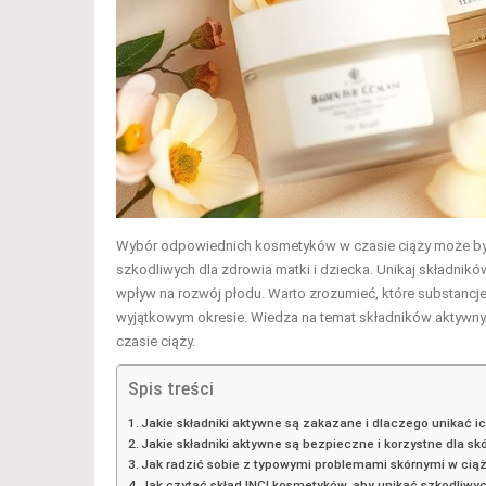
Wybór odpowiednich kosmetyków w czasie ciąży może by
szkodliwych dla zdrowia matki i dziecka. Unikaj składników
wpływ na rozwój płodu. Warto zrozumieć, które substancje
wyjątkowym okresie. Wiedza na temat składników aktywnych
czasie ciąży.
Spis treści
Jakie składniki aktywne są zakazane i dlaczego unikać i
Jakie składniki aktywne są bezpieczne i korzystne dla s
Jak radzić sobie z typowymi problemami skórnymi w cią
Jak czytać skład INCI kosmetyków, aby unikać szkodliwyc