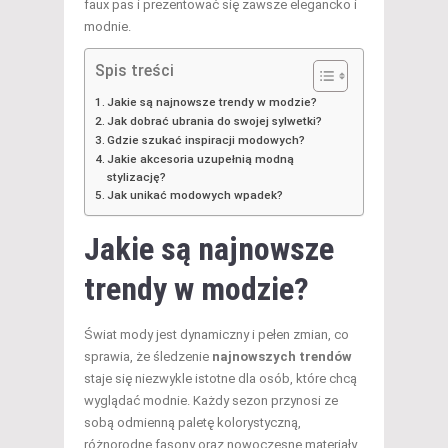
faux pas i prezentować się zawsze elegancko i
modnie.
Spis treści
Jakie są najnowsze trendy w modzie?
Jak dobrać ubrania do swojej sylwetki?
Gdzie szukać inspiracji modowych?
Jakie akcesoria uzupełnią modną
stylizację?
Jak unikać modowych wpadek?
Jakie są najnowsze
trendy w modzie?
Świat mody jest dynamiczny i pełen zmian, co
sprawia, że śledzenie
najnowszych trendów
staje się niezwykle istotne dla osób, które chcą
wyglądać modnie. Każdy sezon przynosi ze
sobą odmienną paletę kolorystyczną,
różnorodne fasony oraz nowoczesne materiały,