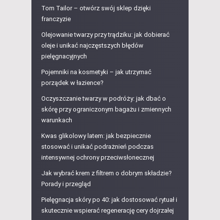
Tom Tailor – otwórz swój sklep dzięki
franczyzie
Olejowanie twarzy przy trądziku: jak dobierać
oleje i unikać najczęstszych błędów
pielęgnacyjnych
Pojemniki na kosmetyki – jak utrzymać
porządek w łazience?
Oczyszczanie twarzy w podróży: jak dbać o
skórę przy ograniczonym bagażu i zmiennych
warunkach
Kwas glikolowy latem: jak bezpiecznie
stosować i unikać podrażnień podczas
intensywnej ochrony przeciwsłonecznej
Jak wybrać krem z filtrem o dobrym składzie?
Porady i przegląd
Pielęgnacja skóry po 40: jak dostosować rytuał i
skutecznie wspierać regenerację cery dojrzałej