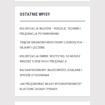
OSTATNIE WPISY
KOLORYZACJA WŁOSÓW – RODZAJE, TECHNIKI I
PIELĘGNACJA PO FARBOWANIU
TRĄDZIK GRUDKOWO-KROSTKOWY U DOROSŁYCH –
OBJAWY I LECZENIE
KOLORYZACJA OMBRE: WSZYSTKO, CO MUSISZ
WIEDZIEĆ O EFEKTACH I PIELĘGNACJI
BALSAM KRZEMOWY: WŁAŚCIWOŚCI, DZIAŁANIE I
SPOSÓB STOSOWANIA
JAK PIELĘGNOWAĆ WŁOSY WYSOKOPOROWATE?
KLUCZOWE ZASADY I PORADY