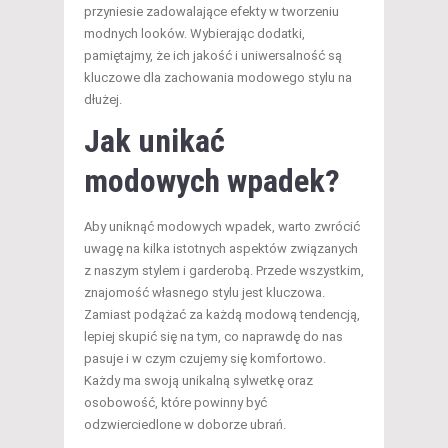
przyniesie zadowalające efekty w tworzeniu
modnych looków. Wybierając dodatki,
pamiętajmy, że ich jakość i uniwersalność są
kluczowe dla zachowania modowego stylu na
dłużej.
Jak unikać
modowych wpadek?
Aby uniknąć modowych wpadek, warto zwrócić
uwagę na kilka istotnych aspektów związanych
z naszym stylem i garderobą. Przede wszystkim,
znajomość własnego stylu jest kluczowa.
Zamiast podążać za każdą modową tendencją,
lepiej skupić się na tym, co naprawdę do nas
pasuje i w czym czujemy się komfortowo.
Każdy ma swoją unikalną sylwetkę oraz
osobowość, które powinny być
odzwierciedlone w doborze ubrań.