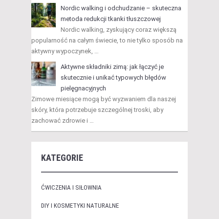
Nordic walking i odchudzanie – skuteczna
metoda redukcji tkanki tłuszczowej
Nordic walking, zyskujący coraz większą
popularność na całym świecie, to nie tylko sposób na
aktywny wypoczynek, …
Aktywne składniki zimą: jak łączyć je
skutecznie i unikać typowych błędów
pielęgnacyjnych
Zimowe miesiące mogą być wyzwaniem dla naszej
skóry, która potrzebuje szczególnej troski, aby
zachować zdrowie i …
KATEGORIE
ĆWICZENIA I SIŁOWNIA
DIY I KOSMETYKI NATURALNE