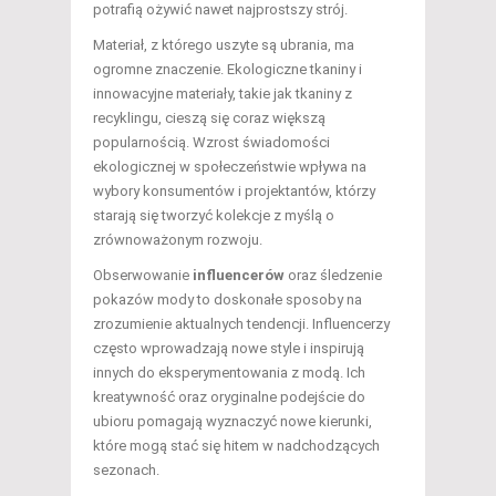
potrafią ożywić nawet najprostszy strój.
Materiał, z którego uszyte są ubrania, ma
ogromne znaczenie. Ekologiczne tkaniny i
innowacyjne materiały, takie jak tkaniny z
recyklingu, cieszą się coraz większą
popularnością. Wzrost świadomości
ekologicznej w społeczeństwie wpływa na
wybory konsumentów i projektantów, którzy
starają się tworzyć kolekcje z myślą o
zrównoważonym rozwoju.
Obserwowanie
influencerów
oraz śledzenie
pokazów mody to doskonałe sposoby na
zrozumienie aktualnych tendencji. Influencerzy
często wprowadzają nowe style i inspirują
innych do eksperymentowania z modą. Ich
kreatywność oraz oryginalne podejście do
ubioru pomagają wyznaczyć nowe kierunki,
które mogą stać się hitem w nadchodzących
sezonach.