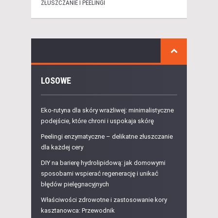
ZŁUSZCZANIE I PEELINGI
LOSOWE
Eko-rutyna dla skóry wrażliwej: minimalistyczne
podejście, które chroni i uspokaja skórę
Peelingi enzymatyczne – delikatne złuszczanie
dla każdej cery
DIY na barierę hydrolipidową: jak domowymi
sposobami wspierać regenerację i unikać
błędów pielęgnacyjnych
Właściwości zdrowotne i zastosowanie kory
kasztanowca: Przewodnik