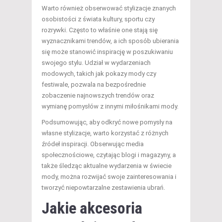
Warto również obserwować stylizacje znanych
osobistości z świata kultury, sportu czy
rozrywki. Często to właśnie one stają się
wyznacznikami trendów, a ich sposób ubierania
się może stanowić inspirację w poszukiwaniu
swojego stylu. Udział w wydarzeniach
modowych, takich jak pokazy mody czy
festiwale, pozwala na bezpośrednie
zobaczenie najnowszych trendów oraz
wymianę pomysłów z innymi miłośnikami mody.
Podsumowując, aby odkryć nowe pomysły na
własne stylizacje, warto korzystać z różnych
źródeł inspiracji. Obserwując media
społecznościowe, czytając blogi i magazyny, a
także śledząc aktualne wydarzenia w świecie
mody, można rozwijać swoje zainteresowania i
tworzyć niepowtarzalne zestawienia ubrań.
Jakie akcesoria