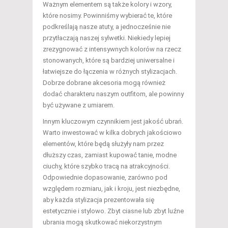
Ważnym elementem są także kolory i wzory,
które nosimy. Powinniśmy wybierać te, które
podkreślają nasze atuty, a jednocześnie nie
przytłaczają naszej sylwetki. Niekiedy lepiej
zrezygnować z intensywnych kolorów na rzecz
stonowanych, które są bardziej uniwersalne i
łatwiejsze do łączenia w różnych stylizacjach.
Dobrze dobrane akcesoria mogą również
dodać charakteru naszym outfitom, ale powinny
być używane z umiarem.
Innym kluczowym czynnikiem jest jakość ubrań.
Warto inwestować w kilka dobrych jakościowo
elementów, które będą służyły nam przez
dłuższy czas, zamiast kupować tanie, modne
ciuchy, które szybko tracą na atrakcyjności.
Odpowiednie dopasowanie, zarówno pod
względem rozmiaru, jak i kroju, jest niezbędne,
aby każda stylizacja prezentowała się
estetycznie i stylowo. Zbyt ciasne lub zbyt luźne
ubrania mogą skutkować niekorzystnym