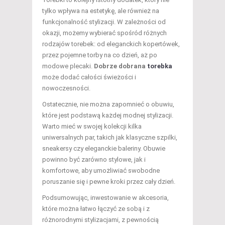
tylko wpływa na estetykę, ale również na
funkcjonalność stylizacji. W zależności od
okazji, możemy wybierać spośród różnych
rodzajów torebek: od eleganckich kopertówek,
przez pojemne torby na co dzień, aż po
modowe plecaki.
Dobrze dobrana
torebka
może dodać całości świeżości i
nowoczesności.
Ostatecznie, nie można zapomnieć o obuwiu,
które jest podstawą każdej modnej stylizacji.
Warto mieć w swojej kolekcji kilka
uniwersalnych par, takich jak klasyczne szpilki,
sneakersy czy eleganckie baleriny. Obuwie
powinno być zarówno stylowe, jak i
komfortowe, aby umożliwiać swobodne
poruszanie się i pewne kroki przez cały dzień.
Podsumowując, inwestowanie w akcesoria,
które można łatwo łączyć ze sobą i z
różnorodnymi stylizacjami, z pewnością