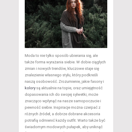
Moda to nie tylko sposób ubierania się, ale
także forma wyrażania siebie. W dobie ciągłych
zmian i nowych trendów, kluczowe staje się
znalezienie własnego stylu, który podkreśli
naszą osobowość. Zrozumienie, jakie fasony i
kolory
są aktualnie na topie, oraz umiejętność
dopasowania ich do swojej sylwetki, może
znacząco wpłynąć na nasze samopoczucie i
pewność siebie. Inspiracje można czerpać z
różnych źródeł, a dobrze dobrane akcesoria
potrafią odmienić każdy outfit. Warto także być
świadomym modowych pułapek, aby uniknąć