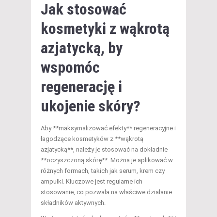
Jak stosować
kosmetyki z wąkrotą
azjatycką, by
wspomóc
regenerację i
ukojenie skóry?
Aby **maksymalizować efekty** regeneracyjne i
łagodzące kosmetyków z **wąkrotą
azjatycką**, należy je stosować na dokładnie
**oczyszczoną skórę**. Można je aplikować w
różnych formach, takich jak serum, krem czy
ampułki. Kluczowe jest regularne ich
stosowanie, co pozwala na właściwe działanie
składników aktywnych.