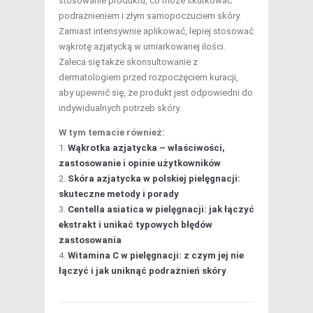
stosowanie produktu, co może skutkować
podrażnieniem i złym samopoczuciem skóry.
Zamiast intensywnie aplikować, lepiej stosować
wąkrotę azjatycką w umiarkowanej ilości.
Zaleca się także skonsultowanie z
dermatologiem przed rozpoczęciem kuracji,
aby upewnić się, że produkt jest odpowiedni do
indywidualnych potrzeb skóry.
W tym temacie również:
Wąkrotka azjatycka – właściwości,
zastosowanie i opinie użytkowników
Skóra azjatycka w polskiej pielęgnacji:
skuteczne metody i porady
Centella asiatica w pielęgnacji: jak łączyć
ekstrakt i unikać typowych błędów
zastosowania
Witamina C w pielęgnacji: z czym jej nie
łączyć i jak uniknąć podrażnień skóry