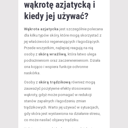
wąkrotę azjatycką i
kiedy jej używać?
Wąkrota azjatycka
jest szczególnie polecana
dla kilku typów skóry, które mogą skorzystać z
jej właściwości regenerujących i łagodzących.
Przede wszystkim, najlepiej reagują na nią
osoby z
skórą wrażliwą
, która łatwo ulega
podrażnieniom oraz zaczerwienieniom. Działa
ona kojąco i wspiera funkcje ochronne
naskórka.
Osoby z
skórą trądzikową
również mogą
zauważyć pozytywne efekty stosowania
wąkroty, gdyż może pomagać w redukcji
stanów zapalnych i łagodzeniu zmian
trądzikowych. Warto jej używać w sytuacjach,
gdy skóra jest wystawiona na działanie stresu,
co może nasilać objawy trądziku.