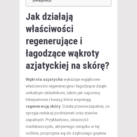
pielęgnacji
Jak działają
właściwości
regenerujące i
łagodzące wąkroty
azjatyckiej na skórę?
Wąkrota azjatycka
wykazuje wyjątkowe
właściwości regeneracyjne i łagodzące dzięki
unikalnym składnikom, takim jak saponiny
triterpenowe i kwasy, które wspierają
regenerację skóry
. Działa przeciwzapalnie, co
sprzyja redukcji podrażnień oraz stanów
zapalnych. Przykładowo, obecność
madekasozydu, aktywnego związku w tej
roślinie, przyczynia się do szybszego gojenia