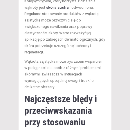
Kolejnym typem, który korzysta z działania
wąkroty, jest
skóra sucha
i odwodniona.
Regularne stosowanie produktów z wąkrotą
azjatycką może przyczynić się do
zwiększonego nawilżenia oraz poprawy
elastyczności skóry. Warto rozważyć jej
aplikację po zabiegach dermatologicznych, gdy
skóra potrzebuje szczególnej ochrony i
regeneracji.
Wąkrota azjatycka może być zatem wsparciem
w pielęgnacji dla osób z różnymi problemami
skórnymi, zwłaszcza w sytuacjach
wymagających specjalnej uwagi i troski o
delikatne obszary.
Najczęstsze błędy i
przeciwwskazania
przy stosowaniu