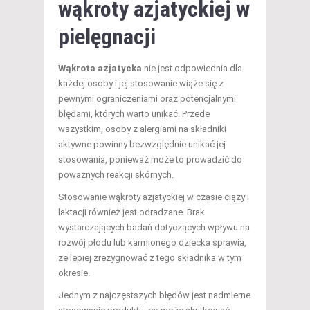
wąkroty azjatyckiej w
pielęgnacji
Wąkrota azjatycka
nie jest odpowiednia dla
każdej osoby i jej stosowanie wiąże się z
pewnymi ograniczeniami oraz potencjalnymi
błędami, których warto unikać. Przede
wszystkim, osoby z alergiami na składniki
aktywne powinny bezwzględnie unikać jej
stosowania, ponieważ może to prowadzić do
poważnych reakcji skórnych.
Stosowanie wąkroty azjatyckiej w czasie ciąży i
laktacji również jest odradzane. Brak
wystarczających badań dotyczących wpływu na
rozwój płodu lub karmionego dziecka sprawia,
że lepiej zrezygnować z tego składnika w tym
okresie.
Jednym z najczęstszych błędów jest nadmierne