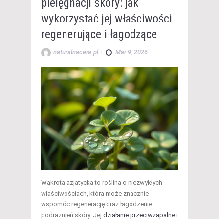
pielęgnacji skóry: jak
wykorzystać jej właściwości
regenerujące i łagodzące
naturalnacera.pl
|
Mar 9, 2026
Wąkrota azjatycka to roślina o niezwykłych
właściwościach, która może znacznie
wspomóc regenerację oraz łagodzenie
podrażnień skóry. Jej
działanie przeciwzapalne
i