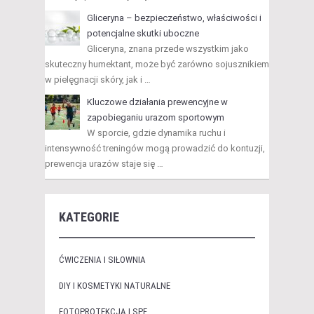
Gliceryna – bezpieczeństwo, właściwości i
potencjalne skutki uboczne
Gliceryna, znana przede wszystkim jako
skuteczny humektant, może być zarówno sojusznikiem
w pielęgnacji skóry, jak i …
Kluczowe działania prewencyjne w
zapobieganiu urazom sportowym
W sporcie, gdzie dynamika ruchu i
intensywność treningów mogą prowadzić do kontuzji,
prewencja urazów staje się …
KATEGORIE
ĆWICZENIA I SIŁOWNIA
DIY I KOSMETYKI NATURALNE
FOTOPROTEKCJA I SPF