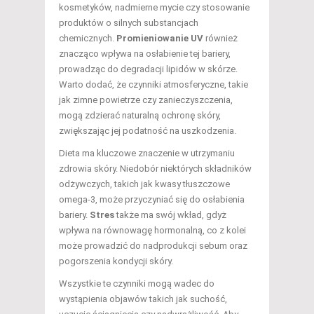
kosmetyków, nadmierne mycie czy stosowanie
produktów o silnych substancjach
chemicznych.
Promieniowanie UV
również
znacząco wpływa na osłabienie tej bariery,
prowadząc do degradacji lipidów w skórze.
Warto dodać, że czynniki atmosferyczne, takie
jak zimne powietrze czy zanieczyszczenia,
mogą zdzierać naturalną ochronę skóry,
zwiększając jej podatność na uszkodzenia.
Dieta ma kluczowe znaczenie w utrzymaniu
zdrowia skóry. Niedobór niektórych składników
odżywczych, takich jak kwasy tłuszczowe
omega-3, może przyczyniać się do osłabienia
bariery.
Stres
także ma swój wkład, gdyż
wpływa na równowagę hormonalną, co z kolei
może prowadzić do nadprodukcji sebum oraz
pogorszenia kondycji skóry.
Wszystkie te czynniki mogą wadec do
wystąpienia objawów takich jak suchość,