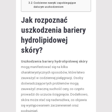
Codzienne nawyki zapobiegające
dalszym uszkodzeniom
Jak rozpoznać
uszkodzenia bariery
hydrolipidowej
skóry?
Uszkodzenia bariery hydrolipidowej skóry
mogą manifestować się na kilka
charakterystycznych sposobów, które łatwo
zauważyć w codziennej pielęgnacji. Osoby
doświadczające tych problemów mogą
zauważyć znaczną suchość cery, co często
prowadzi do uczucia ściągnięcia. Dodatkowo,
skóra może stać się nadwrażliwa, co objawia
się występowaniem zaczerwienień oraz
podrażnień.