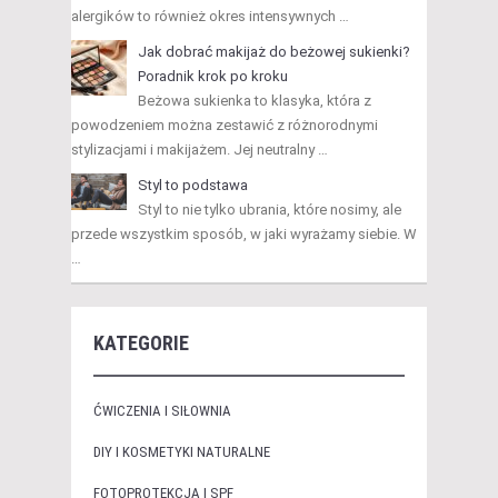
alergików to również okres intensywnych …
Jak dobrać makijaż do beżowej sukienki?
Poradnik krok po kroku
Beżowa sukienka to klasyka, która z
powodzeniem można zestawić z różnorodnymi
stylizacjami i makijażem. Jej neutralny …
Styl to podstawa
Styl to nie tylko ubrania, które nosimy, ale
przede wszystkim sposób, w jaki wyrażamy siebie. W
…
KATEGORIE
ĆWICZENIA I SIŁOWNIA
DIY I KOSMETYKI NATURALNE
FOTOPROTEKCJA I SPF