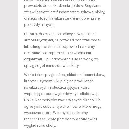
prowadzić do uszkodzenia lipidów. Regularne
**nawilżanie** jest fundamentem zdrowej skóry,
dlatego stosuj nawilżające kremy lub emulsje
po każdym myciu.
Chron skóry przed szkodliwymi warunkami
atmosferycznymi, na przykład podczas mrozu
lub silnego wiatru noś odpowiednie kremy
ochronne. Nie zapominaj o nawodnieniu
organizmu – pij odpowiednią ilość wody, co
sprzyja ogólnemu zdrowiu skóry.
Warto także przyjrzeć się składom kosmetyków,
których używasz. Skup się na produktach
nawilżających i natłuszczających, które
wspierają odbudowę bariery hydrolipidowej.
Unikaj kosmetyków zawierających alkohol lub
agresywne substancje chemiczne, które mogą
wysuszać skórę. W nocy stosuj kremy
regenerujące, które pomogą w odbudowie i
wygładzeniu skóry.