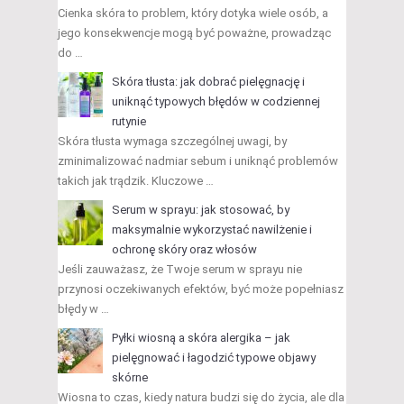
Cienka skóra to problem, który dotyka wiele osób, a
jego konsekwencje mogą być poważne, prowadząc
do …
Skóra tłusta: jak dobrać pielęgnację i
uniknąć typowych błędów w codziennej
rutynie
Skóra tłusta wymaga szczególnej uwagi, by
zminimalizować nadmiar sebum i uniknąć problemów
takich jak trądzik. Kluczowe …
Serum w sprayu: jak stosować, by
maksymalnie wykorzystać nawilżenie i
ochronę skóry oraz włosów
Jeśli zauważasz, że Twoje serum w sprayu nie
przynosi oczekiwanych efektów, być może popełniasz
błędy w …
Pyłki wiosną a skóra alergika – jak
pielęgnować i łagodzić typowe objawy
skórne
Wiosna to czas, kiedy natura budzi się do życia, ale dla