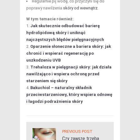
Regularnie pij wodę, co przyczyni się do
poprawy nawilżenia
skóry od wewnątrz
.
W tym temacie również:
Jak skutecznie odbudować barierę
hydrolipidową skóry i uniknąć
najczęstszych błędów pielęgnacyjnych
Oparzenie słoneczne a bariera skóry: jak
chronić i wspierać regenerację po
uszkodzeniu UVB
Trehaloza w pielęgnacji skóry: jak działa
nawilżająco i wspiera ochronę przed
starzeniem się skóry
Bakuchiol – naturalny składnik
przeciwstarzeniowy, który wspiera odnowę
i łagodzi podrażnienia skóry
PREVIOUS POST
Czy zawsze trzeba