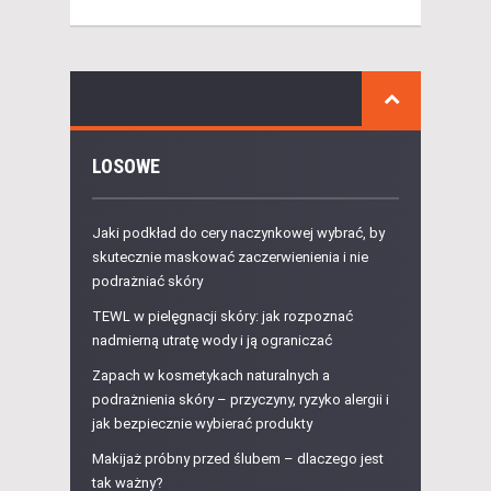
LOSOWE
Jaki podkład do cery naczynkowej wybrać, by
skutecznie maskować zaczerwienienia i nie
podrażniać skóry
TEWL w pielęgnacji skóry: jak rozpoznać
nadmierną utratę wody i ją ograniczać
Zapach w kosmetykach naturalnych a
podrażnienia skóry – przyczyny, ryzyko alergii i
jak bezpiecznie wybierać produkty
Makijaż próbny przed ślubem – dlaczego jest
tak ważny?