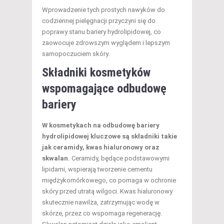
Wprowadzenie tych prostych nawyków do
codziennej pielęgnacji przyczyni się do
poprawy stanu bariery hydrolipidowej, co
zaowocuje zdrowszym wyglądem i lepszym
samopoczuciem skóry.
Składniki kosmetyków
wspomagające odbudowę
bariery
W kosmetykach na odbudowę bariery
hydrolipidowej kluczowe są składniki takie
jak ceramidy, kwas hialuronowy oraz
skwalan.
Ceramidy, będące podstawowymi
lipidami, wspierają tworzenie cementu
międzykomórkowego, co pomaga w ochronie
skóry przed utratą wilgoci. Kwas hialuronowy
skutecznie nawilża, zatrzymując wodę w
skórze, przez co wspomaga regenerację.