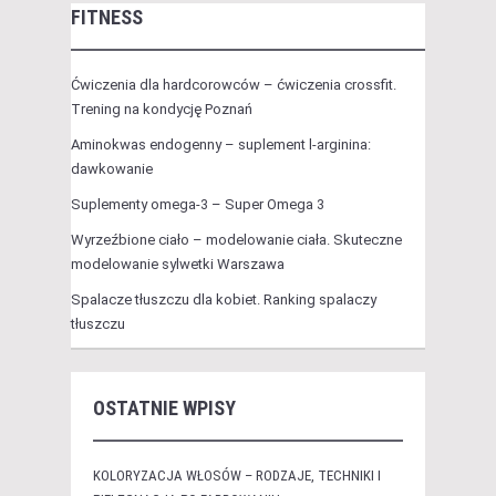
FITNESS
Ćwiczenia dla hardcorowców – ćwiczenia crossfit.
Trening na kondycję Poznań
Aminokwas endogenny – suplement l-arginina:
dawkowanie
Suplementy omega-3 – Super Omega 3
Wyrzeźbione ciało – modelowanie ciała. Skuteczne
modelowanie sylwetki Warszawa
Spalacze tłuszczu dla kobiet. Ranking spalaczy
tłuszczu
OSTATNIE WPISY
KOLORYZACJA WŁOSÓW – RODZAJE, TECHNIKI I