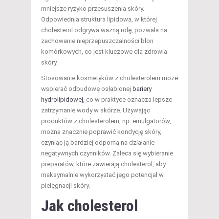
mniejsze ryzyko przesuszenia skóry.
Odpowiednia struktura lipidowa, w której
cholesterol odgrywa ważną rolę, pozwala na
zachowanie nieprzepuszczalności błon
komórkowych, co jest kluczowe dla zdrowia
skóry.
Stosowanie kosmetyków z cholesterolem może
wspierać odbudowę osłabionej
bariery
hydrolipidowej
, co w praktyce oznacza lepsze
zatrzymanie wody w skórze. Używając
produktów z cholesterolem, np. emulgatorów,
można znacznie poprawić kondycję skóry,
czyniąc ją bardziej odporną na działanie
negatywnych czynników. Zaleca się wybieranie
preparatów, które zawierają cholesterol, aby
maksymalnie wykorzystać jego potencjał w
pielęgnacji skóry.
Jak cholesterol