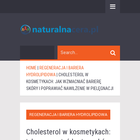
HOME
|
REGENERACJA I BARIERA
HYDROLIPIDOWA
|
CHOLESTEROL W
KOSMETYKACH: JAK WZMACNIAĆ BARIERĘ
SKÓRY I POPRAWIAĆ NAWILŻENIE W PIELĘGNACJI
REGENERACJA I BARIERA HYDROLIPIDOWA
Cholesterol w kosmetykach: