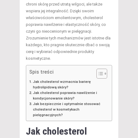
chroni skórę przed utratą wilgoci, ale także
wspiera jej integralność. Dzięki swoim
właściwościom emolientowym, cholesterol
poprawia nawilżenie i elastyczność skóry, co
czyni go nieocenionym w pielęgnacji.
Zrozumienie tych mechanizmów jest istotne dla
każdego, kto pragnie skutecznie dbać o swoją
cerę i wybierać odpowiednie produkty
kosmetyczne.
Spis treści
Jak cholesterol wzmacnia barierę
hydrolipidową skóry?
Jak cholesterol poprawia nawilżenie i
kondycjonowanie skóry?
Jak bezpiecznie i optymalnie stosować
cholesterol w kosmetykach
pielęgnacyjnych?
Jak cholesterol