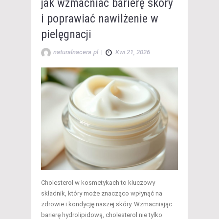
jak wzmacniać barierę skóry
i poprawiać nawilżenie w
pielęgnacji
naturalnacera.pl
|
Kwi 21, 2026
Cholesterol w kosmetykach to kluczowy
składnik, który może znacząco wpłynąć na
zdrowie i kondycję naszej skóry. Wzmacniając
barierę hydrolipidową, cholesterol nie tylko