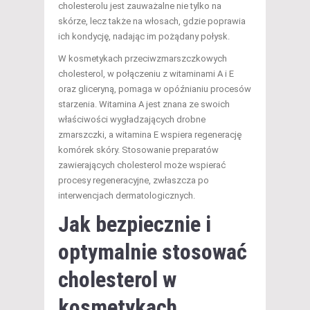
cholesterolu jest zauważalne nie tylko na
skórze, lecz także na włosach, gdzie poprawia
ich kondycję, nadając im pożądany połysk.
W kosmetykach przeciwzmarszczkowych
cholesterol, w połączeniu z witaminami A i E
oraz gliceryną, pomaga w opóźnianiu procesów
starzenia. Witamina A jest znana ze swoich
właściwości wygładzających drobne
zmarszczki, a witamina E wspiera regenerację
komórek skóry. Stosowanie preparatów
zawierających cholesterol może wspierać
procesy regeneracyjne, zwłaszcza po
interwencjach dermatologicznych.
Jak bezpiecznie i
optymalnie stosować
cholesterol w
kosmetykach