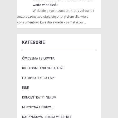
warto wiedzieć?
W dzisiejszych czasach, kiedy zdrowie i
bezpieczeństwo stają się priorytetem dla wielu
konsumentów, kwestia składu kosmetyków …
KATEGORIE
ĆWICZENIA I SIŁOWNIA
DIY I KOSMETYKI NATURALNE
FOTOPROTEKCJA I SPF
INNE
KONCENTRATY I SERUM
MEDYCYNA I ZDROWIE
NACZYNKOWA I SKÓRA WRAŻLIWA