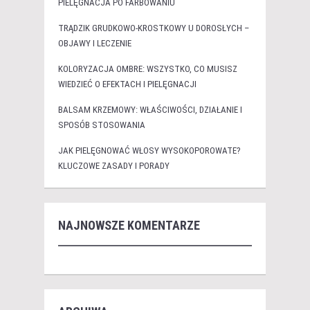
PIELĘGNACJA PO FARBOWANIU
TRĄDZIK GRUDKOWO-KROSTKOWY U DOROSŁYCH –
OBJAWY I LECZENIE
KOLORYZACJA OMBRE: WSZYSTKO, CO MUSISZ
WIEDZIEĆ O EFEKTACH I PIELĘGNACJI
BALSAM KRZEMOWY: WŁAŚCIWOŚCI, DZIAŁANIE I
SPOSÓB STOSOWANIA
JAK PIELĘGNOWAĆ WŁOSY WYSOKOPOROWATE?
KLUCZOWE ZASADY I PORADY
NAJNOWSZE KOMENTARZE