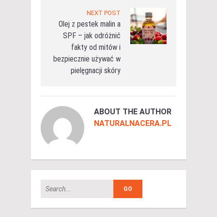
NEXT POST
Olej z pestek malin a
SPF – jak odróżnić
fakty od mitów i
bezpiecznie używać w
pielęgnacji skóry
ABOUT THE AUTHOR
NATURALNACERA.PL