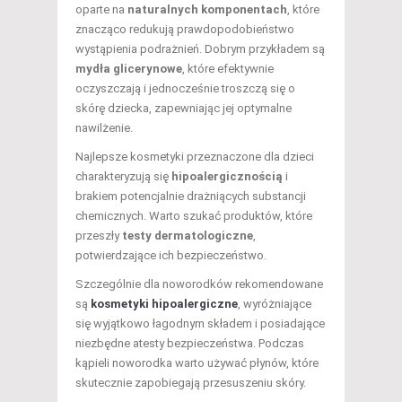
oparte na
naturalnych komponentach
, które
znacząco redukują prawdopodobieństwo
wystąpienia podrażnień. Dobrym przykładem są
mydła glicerynowe
, które efektywnie
oczyszczają i jednocześnie troszczą się o
skórę dziecka, zapewniając jej optymalne
nawilżenie.
Najlepsze kosmetyki przeznaczone dla dzieci
charakteryzują się
hipoalergicznością
i
brakiem potencjalnie drażniących substancji
chemicznych. Warto szukać produktów, które
przeszły
testy dermatologiczne
,
potwierdzające ich bezpieczeństwo.
Szczególnie dla noworodków rekomendowane
są
kosmetyki hipoalergiczne
, wyróżniające
się wyjątkowo łagodnym składem i posiadające
niezbędne atesty bezpieczeństwa. Podczas
kąpieli noworodka warto używać płynów, które
skutecznie zapobiegają przesuszeniu skóry.