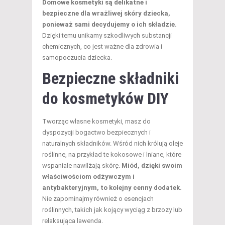
Domowe kosmetyki są delikatne i
bezpieczne dla wrażliwej skóry dziecka,
ponieważ sami decydujemy o ich składzie.
Dzięki temu unikamy szkodliwych substancji
chemicznych, co jest ważne dla zdrowia i
samopoczucia dziecka.
Bezpieczne
składniki
do kosmetyków
DIY
Tworząc własne kosmetyki, masz do
dyspozycji bogactwo bezpiecznych i
naturalnych składników. Wśród nich królują oleje
roślinne, na przykład te kokosowe i lniane, które
wspaniale nawilżają skórę.
Miód, dzięki swoim
właściwościom odżywczym i
antybakteryjnym, to kolejny cenny dodatek.
Nie zapominajmy również o esencjach
roślinnych, takich jak kojący wyciąg z brzozy lub
relaksująca lawenda.