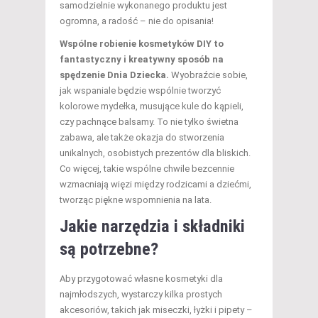
samodzielnie wykonanego produktu jest
ogromna, a radość – nie do opisania!
Wspólne robienie kosmetyków DIY to
fantastyczny i kreatywny sposób na
spędzenie Dnia Dziecka.
Wyobraźcie sobie,
jak wspaniale będzie wspólnie tworzyć
kolorowe mydełka, musujące kule do kąpieli,
czy pachnące balsamy. To nie tylko świetna
zabawa, ale także okazja do stworzenia
unikalnych, osobistych prezentów dla bliskich.
Co więcej, takie wspólne chwile bezcennie
wzmacniają więzi między rodzicami a dziećmi,
tworząc piękne wspomnienia na lata.
Jakie narzędzia i składniki
są potrzebne?
Aby przygotować własne kosmetyki dla
najmłodszych, wystarczy kilka prostych
akcesoriów, takich jak miseczki, łyżki i pipety –