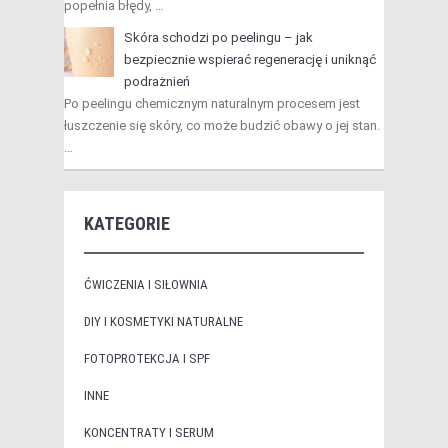
popełnia błędy, …
Skóra schodzi po peelingu – jak
bezpiecznie wspierać regenerację i uniknąć
podrażnień
Po peelingu chemicznym naturalnym procesem jest
łuszczenie się skóry, co może budzić obawy o jej stan.
…
KATEGORIE
ĆWICZENIA I SIŁOWNIA
DIY I KOSMETYKI NATURALNE
FOTOPROTEKCJA I SPF
INNE
KONCENTRATY I SERUM