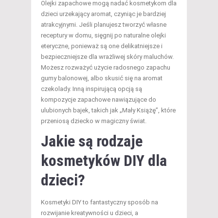
Olejki zapachowe mogą nadać kosmetykom dla
dzieci urzekający aromat, czyniąc je bardziej
atrakcyjnymi. Jeśli planujesz tworzyć własne
receptury w domu, sięgnij po naturalne olejki
eteryczne, ponieważ są one delikatniejsze i
bezpieczniejsze dla wrażliwej skóry maluchów.
Możesz rozważyć użycie radosnego zapachu
gumy balonowej, albo skusić się na aromat
czekolady. Inną inspirującą opcją są
kompozycje zapachowe nawiązujące do
ulubionych bajek, takich jak „Mały Książę”, które
przeniosą dziecko w magiczny świat.
Jakie są rodzaje
kosmetyków DIY dla
dzieci?
Kosmetyki DIY to fantastyczny sposób na
rozwijanie kreatywności u dzieci, a