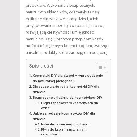
produktów. Wykonane z bezpiecznych,
naturalnych składników, kosmetyki DIY są
delikatne dla wrażliwej skóry dzieci, a ich
przygotowanie może być wspaniałą zabawą,
rozwijającą kreatywność i umiejętności
manualne. Dzięki prostym przepisom każdy
może stać się małym kosmetologiem, tworząc
unikalne produkty, które zadbają o młodą cerę.
Spis treści
Kosmetyki DIY dla dzieci – wprowadzenie
do naturalnej pielęgnacji
Dlaczego warto robić kosmetyki DIY dla
dzieci?
Bezpieczne składniki do kosmetyków DIY
Olejki zapachowe w kosmetykach dla
dzieci
Jakie są rodzaje kosmetyków DIY dla
dzieci?
Naturalne szampony dla dzieci
Płyny do kąpieli z naturalnymi
składnikami