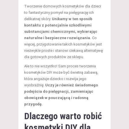
Tworzenie domowych kosmetyków dla dzieci
to fantastyczny pomysł na pielęgnację ich
delikatnej skóry.
Unikamy w ten sposób
kontaktu z potencjalnie szkodliwymi
substancjami chemicznymi, wybierając
naturalne i bezpieczne rozwiązania.
Co
więcej, przygotowanie takich kosmetyków jest
niezwykle proste i stanowi ciekawą alternatywę
dla gotowych produktów ze sklepu.
Ale to nie wszystko! Sam proces tworzenia
kosmetyków DIY może być świetną zabawą,
która angażuje dziecko i rozwija jego
wyobraźnię.
Uczy je również świadomego
podejścia do pielęgnacji, zamieniając
obowiązek w pouczającą i radosną
przygodę.
Dlaczego warto robić
kosmetyki DIY dla