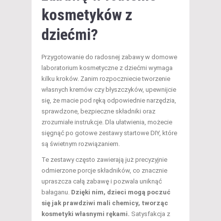
kosmetyków z
dziećmi?
Przygotowanie do radosnej zabawy w domowe
laboratorium kosmetyczne z dziećmi wymaga
kilku kroków. Zanim rozpoczniecie tworzenie
własnych kremów czy błyszczyków, upewnijcie
się, że macie pod ręką odpowiednie narzędzia,
sprawdzone, bezpieczne składniki oraz
zrozumiałe instrukcje. Dla ułatwienia, możecie
sięgnąć po gotowe zestawy startowe DIY, które
są świetnym rozwiązaniem.
Te zestawy często zawierają już precyzyjnie
odmierzone porcje składników, co znacznie
upraszcza całą zabawę i pozwala uniknąć
bałaganu.
Dzięki nim, dzieci mogą poczuć
się jak prawdziwi mali chemicy, tworząc
kosmetyki własnymi rękami.
Satysfakcja z