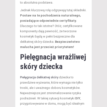
to absolutna podstawa.
Jednak kluczową rolę odgrywają tutaj składniki.
Postaw na te pochodzenia naturalnego,
posiadające odpowiednie certyfikaty.
Dlaczego to tak istotne? Otóż, certyfikowane
komponenty dają pewność, że tworzone
kosmetyki będą w pełni bezpieczne dla
delikatnej skóry dziecka.
Bezpieczeństwo
malucha jest przecież priorytetem!
Pielęgnacja wrażliwej
skóry dziecka
Pielęgnacja delikatnej skóry
dziecka to
prawdziwe wyzwanie, które wymaga nie tylko
troski, ale i uważnego doboru kosmetyków.
Najważniejsze jest zminimalizowanie ryzyka
podrażnień. W takiej sytuacji kosmetyki
DIY
,
przygotowywane w domu, mogą być idealnym