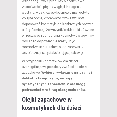
wzbogacą Twoje produkty o dodatkowe
właściwości i piękny wygląd. Kolagen z
elastyną, wosk, kwasy kosmetyczne i octy to
kolejne opcje, które warto rozważyć, aby
dopasować kosmetyki do konkretnych potrzeb
skóry. Pamiętaj, że wszystkie składniki używane
w zestawach do robienia kosmetyków powinny
posiadać odpowiednie atesty i być
pochodzenia naturalnego, co zapewni Ci
bezpieczną i satysfakcjonującą zabawę.
W przypadku kosmetyków dla dzieci
szczególną uwagę należy zwrócić na olejki
zapachowe.
Wybieraj wyłącznie naturalne i
delikatne kompozycje, unikając
syntetycznych zapachów, które mogą
podrażniać wrażliwą skórę maluchów.
Olejki zapachowe w
kosmetykach dla dzieci