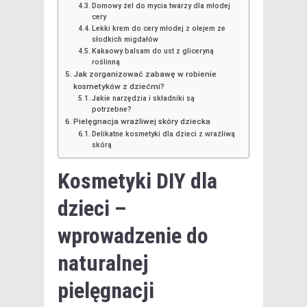
Domowy żel do mycia twarzy dla młodej
cery
Lekki krem do cery młodej z olejem ze
słodkich migdałów
Kakaowy balsam do ust z gliceryną
roślinną
Jak zorganizować zabawę w robienie
kosmetyków z dziećmi?
Jakie narzędzia i składniki są
potrzebne?
Pielęgnacja wrażliwej skóry dziecka
Delikatne kosmetyki dla dzieci z wrażliwą
skórą
Kosmetyki DIY dla
dzieci –
wprowadzenie do
naturalnej
pielęgnacji