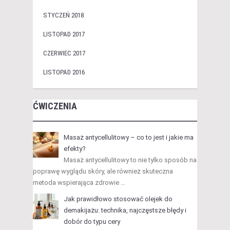
STYCZEŃ 2018
LISTOPAD 2017
CZERWIEC 2017
LISTOPAD 2016
ĆWICZENIA
Masaż antycellulitowy – co to jest i jakie ma
efekty?
Masaż antycellulitowy to nie tylko sposób na
poprawę wyglądu skóry, ale również skuteczna
metoda wspierająca zdrowie …
Jak prawidłowo stosować olejek do
demakijażu: technika, najczęstsze błędy i
dobór do typu cery