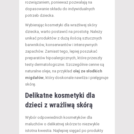
rozwiązaniem, ponieważ pozwalają na
dopasowanie składu do indywidualnych
potrzeb dziecka.
Wybierając kosmetyki dla wrażliwej skóry
dziecka, warto postawić na prostotę. Należy
unikać produktów z dużą ilością sztucznych
barwników, konserwantów i intensywnych
zapachów. Zamiast tego, lepiej poszukać
preparatów hipoalergicznych, które przeszły
testy dermatologiczne. Szczególnie cenne są
naturalne oleje, na przykład
olej ze słodkich
migdałów
, który doskonale nawilża i pielęgnuje
skórę.
Delikatne kosmetyki dla
dzieci z wrażliwą skórą
Wybór odpowiednich kosmetyków dla
maluchów o delikatnej skórze to niezwykle
istotna kwestia. Najlepiej sięgać po produkty