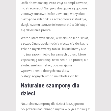
Jeśli obawiasz się, że to zbyt skomplikowane,
nic straconego! Na rynku dostępne są gotowe
zestawy startowe, które zawierają wszystkie
niezbędne składniki i szczegółowe instrukcje,
dzięki czemu tworzenie kosmetyków DIY staje
się dziecinnie proste.
Wśród starszych dzieci, w wieku od 8 do 12 lat,
szczególną popularnością cieszą się delikatne
żele do mycia twarzy, toniki i lekkie kremy. Nie
można zapomnieć o balsamach do ust, które
zapewniają ochronę i nawilżenie. Te proste, ale
skuteczne kosmetyki, pozwalają na
wprowadzenie dobrych nawyków
pielęgnacyjnych już od najmłodszych lat.
Naturalne szampony dla
dzieci
Naturalne szampony dla dzieci, bazujące na
połączeniu naturalnego mydła w płynie z oliwą z