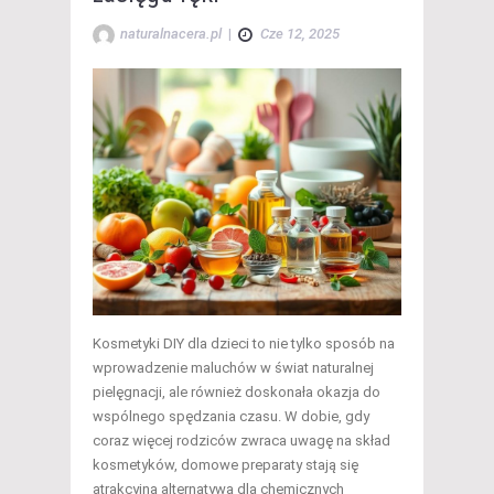
naturalnacera.pl
|
Cze 12, 2025
Kosmetyki DIY dla dzieci to nie tylko sposób na
wprowadzenie maluchów w świat naturalnej
pielęgnacji, ale również doskonała okazja do
wspólnego spędzania czasu. W dobie, gdy
coraz więcej rodziców zwraca uwagę na skład
kosmetyków, domowe preparaty stają się
atrakcyjną alternatywą dla chemicznych