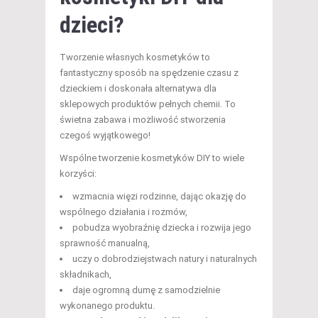
dzieci?
Tworzenie własnych kosmetyków to
fantastyczny sposób na spędzenie czasu z
dzieckiem i doskonała alternatywa dla
sklepowych produktów pełnych chemii. To
świetna zabawa i możliwość stworzenia
czegoś wyjątkowego!
Wspólne tworzenie kosmetyków DIY to wiele
korzyści:
wzmacnia więzi rodzinne, dając okazję do
wspólnego działania i rozmów,
pobudza wyobraźnię dziecka i rozwija jego
sprawność manualną,
uczy o dobrodziejstwach natury i naturalnych
składnikach,
daje ogromną dumę z samodzielnie
wykonanego produktu.