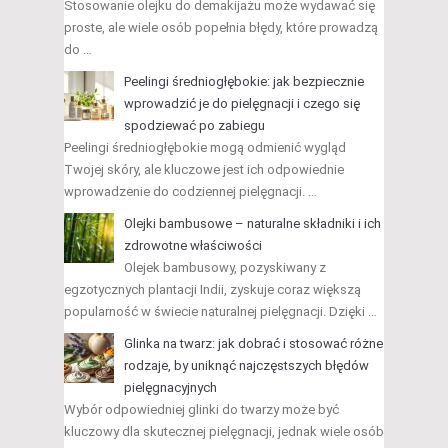
Stosowanie olejku do demakijażu może wydawać się
proste, ale wiele osób popełnia błędy, które prowadzą
do …
Peelingi średniogłębokie: jak bezpiecznie
wprowadzić je do pielęgnacji i czego się
spodziewać po zabiegu
Peelingi średniogłębokie mogą odmienić wygląd
Twojej skóry, ale kluczowe jest ich odpowiednie
wprowadzenie do codziennej pielęgnacji. …
Olejki bambusowe – naturalne składniki i ich
zdrowotne właściwości
Olejek bambusowy, pozyskiwany z
egzotycznych plantacji Indii, zyskuje coraz większą
popularność w świecie naturalnej pielęgnacji. Dzięki …
Glinka na twarz: jak dobrać i stosować różne
rodzaje, by uniknąć najczęstszych błędów
pielęgnacyjnych
Wybór odpowiedniej glinki do twarzy może być
kluczowy dla skutecznej pielęgnacji, jednak wiele osób