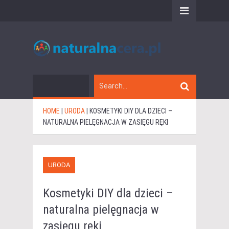
HOME
|
URODA
|
KOSMETYKI DIY DLA DZIECI –
NATURALNA PIELĘGNACJA W ZASIĘGU RĘKI
URODA
Kosmetyki DIY dla dzieci –
naturalna pielęgnacja w
zasięgu ręki