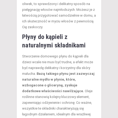
oliwek, to sprawdzony i delikatny sposób na
pielęgnację włosów najmłodszych. Możesz je z
łatwością przygotować samodzielnie w domu, a
ich skuteczność w myciu włosów z pewnością
Cię zaskoczy.
Płyny do kąpieli z
naturalnymi składnikami
Stworzenie domowego płynu do kąpieli dla
dzieci wcale nie musi być trudne, a efekt może
być naprawdę delikatny i korzystny dla skóry
malucha.
Bazą takiego płynu jest zazwyczaj
naturalne mydło w płynie, które,
wzbogacone o glicerynę, zyskuje
dodatkowe właściwości nawilżające.
Oleje
roślinne stanowią kolejny kluczowy element,
zapewniając odżywienie i ochronę. Co ważne,
wszystkie te składniki charakteryzują się
łagodnym działaniem, idealnym dla wrażliwej