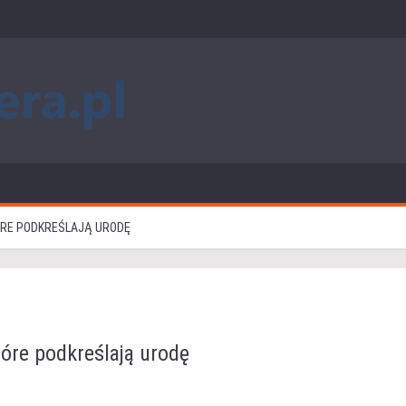
TÓRE PODKREŚLAJĄ URODĘ
które podkreślają urodę