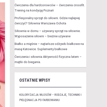
Ćwiczenia dla hardcorowców – ćwiczenia crossfit.
Trening na kondycję Poznań
Profesjonalny sprzęt do siłowni. Gdzie najlepiej
ćwiczyć? Siłownia Warszawa Ochota
Siłownia w domu – używany sprzęt na siłownie.
Wyposażenie siłowni – bieżnie używane
Białko a mięśnie – najtańsze odżywki białkowe na
masę Katowice. Suplementy białkowe
Ćwiczenia i siłownia Aktywność fizyczna latem –
majtki do biegania.
OSTATNIE WPISY
KOLORYZACJA WŁOSÓW – RODZAJE, TECHNIKI I
PIELĘGNACJA PO FARBOWANIU