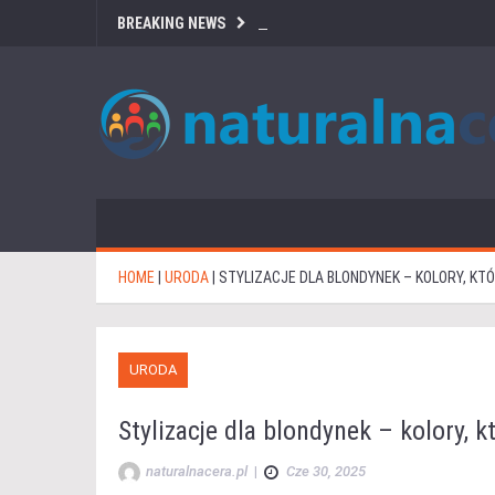
BREAKING NEWS
HOME
|
URODA
|
STYLIZACJE DLA BLONDYNEK – KOLORY, K
URODA
Stylizacje dla blondynek – kolory, 
naturalnacera.pl
|
Cze 30, 2025