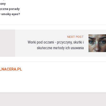
sony
tyczne porady
y smoky eyes?
NEXT POST
Worki pod oczami - przyczyny, skutki i
skuteczne metody ich usuwania
LNACERA.PL