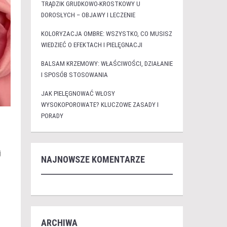
TRĄDZIK GRUDKOWO-KROSTKOWY U
DOROSŁYCH – OBJAWY I LECZENIE
KOLORYZACJA OMBRE: WSZYSTKO, CO MUSISZ
WIEDZIEĆ O EFEKTACH I PIELĘGNACJI
BALSAM KRZEMOWY: WŁAŚCIWOŚCI, DZIAŁANIE
I SPOSÓB STOSOWANIA
JAK PIELĘGNOWAĆ WŁOSY
WYSOKOPOROWATE? KLUCZOWE ZASADY I
PORADY
j
NAJNOWSZE KOMENTARZE
ARCHIWA