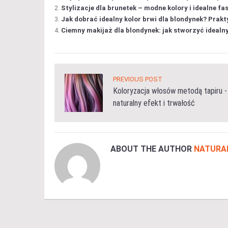
Stylizacje dla brunetek – modne kolory i idealne fa
Jak dobrać idealny kolor brwi dla blondynek? Prak
Ciemny makijaż dla blondynek: jak stworzyć idealn
PREVIOUS POST
Koloryzacja włosów metodą tapiru -
naturalny efekt i trwałość
ABOUT THE AUTHOR
NATURA