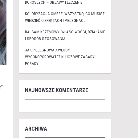
DOROSŁYCH – OBJAWY I LECZENIE
KOLORYZACJA OMBRE: WSZYSTKO, CO MUSISZ
WIEDZIEĆ O EFEKTACH I PIELĘGNACJI
BALSAM KRZEMOWY: WŁAŚCIWOŚCI, DZIAŁANIE
I SPOSÓB STOSOWANIA
JAK PIELĘGNOWAĆ WŁOSY
WYSOKOPOROWATE? KLUCZOWE ZASADY I
PORADY
yni
NAJNOWSZE KOMENTARZE
ARCHIWA