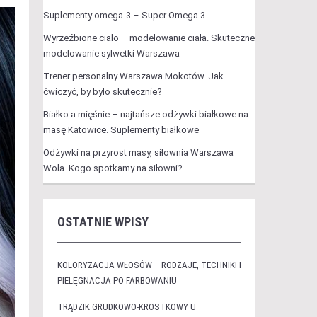
Suplementy omega-3 – Super Omega 3
Wyrzeźbione ciało – modelowanie ciała. Skuteczne
modelowanie sylwetki Warszawa
Trener personalny Warszawa Mokotów. Jak
ćwiczyć, by było skutecznie?
Białko a mięśnie – najtańsze odżywki białkowe na
masę Katowice. Suplementy białkowe
Odżywki na przyrost masy, siłownia Warszawa
Wola. Kogo spotkamy na siłowni?
OSTATNIE WPISY
KOLORYZACJA WŁOSÓW – RODZAJE, TECHNIKI I
PIELĘGNACJA PO FARBOWANIU
TRĄDZIK GRUDKOWO-KROSTKOWY U