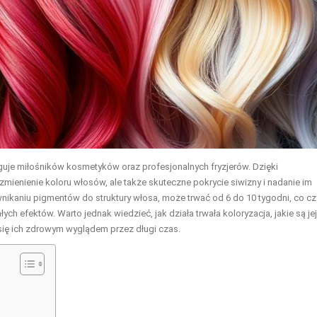
ryguje miłośników kosmetyków oraz profesjonalnych fryzjerów. Dzięki
mienienie koloru włosów, ale także skuteczne pokrycie siwizny i nadanie im
nikaniu pigmentów do struktury włosa, może trwać od 6 do 10 tygodni, co cz
h efektów. Warto jednak wiedzieć, jak działa trwała koloryzacja, jakie są jej
 się ich zdrowym wyglądem przez długi czas.