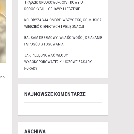
TRĄDZIK GRUDKOWO-KROSTKOWY U
DOROSŁYCH – OBJAWY I LECZENIE
KOLORYZACJA OMBRE: WSZYSTKO, CO MUSISZ
WIEDZIEĆ O EFEKTACH I PIELĘGNACJI
BALSAM KRZEMOWY: WŁAŚCIWOŚCI, DZIAŁANIE
I SPOSÓB STOSOWANIA
JAK PIELĘGNOWAĆ WŁOSY
WYSOKOPOROWATE? KLUCZOWE ZASADY I
PORADY
wno
NAJNOWSZE KOMENTARZE
ARCHIWA