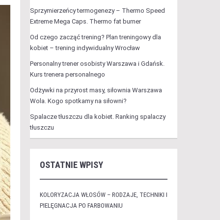
Sprzymierzeńcy termogenezy – Thermo Speed
Extreme Mega Caps. Thermo fat burner
Od czego zacząć trening? Plan treningowy dla
kobiet – trening indywidualny Wrocław
Personalny trener osobisty Warszawa i Gdańsk.
Kurs trenera personalnego
Odżywki na przyrost masy, siłownia Warszawa
Wola. Kogo spotkamy na siłowni?
Spalacze tłuszczu dla kobiet. Ranking spalaczy
tłuszczu
OSTATNIE WPISY
KOLORYZACJA WŁOSÓW – RODZAJE, TECHNIKI I
PIELĘGNACJA PO FARBOWANIU