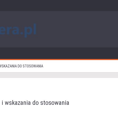
I WSKAZANIA DO STOSOWANIA
y i wskazania do stosowania