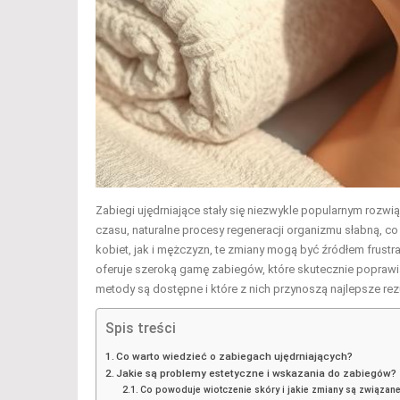
Zabiegi ujędrniające stały się niezwykle popularnym rozwi
czasu, naturalne procesy regeneracji organizmu słabną, co 
kobiet, jak i mężczyzn, te zmiany mogą być źródłem frust
oferuje szeroką gamę zabiegów, które skutecznie poprawiaj
metody są dostępne i które z nich przynoszą najlepsze rez
Spis treści
Co warto wiedzieć o zabiegach ujędrniających?
Jakie są problemy estetyczne i wskazania do zabiegów?
Co powoduje wiotczenie skóry i jakie zmiany są związan