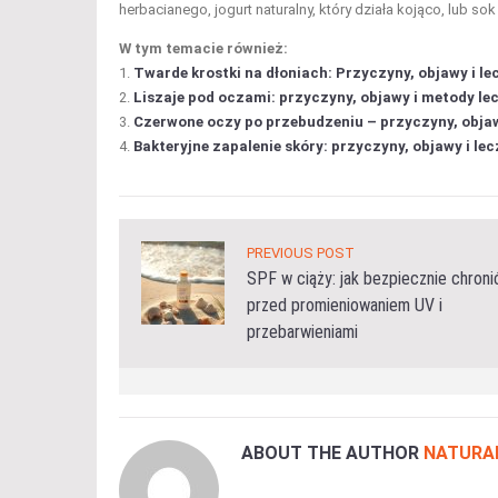
herbacianego, jogurt naturalny, który działa kojąco, lub so
W tym temacie również:
Twarde krostki na dłoniach: Przyczyny, objawy i le
Liszaje pod oczami: przyczyny, objawy i metody le
Czerwone oczy po przebudzeniu – przyczyny, objaw
Bakteryjne zapalenie skóry: przyczyny, objawy i lec
PREVIOUS POST
SPF w ciąży: jak bezpiecznie chroni
przed promieniowaniem UV i
przebarwieniami
ABOUT THE AUTHOR
NATURA