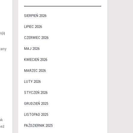
SIERPIEŃ 2026
LIPIEC 2026
ują
CZERWIEC 2026
MAJ 2026
iany
KWIECIEŃ 2026
MARZEC 2026
LUTY 2026
STYCZEŃ 2026
GRUDZIEŃ 2025
LISTOPAD 2025
ak
PAŹDZIERNIK 2025
ież