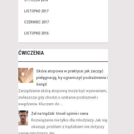
LISTOPAD 2017
CZERWIEC 2017
LISTOPAD 2016
ĆWICZENIA
Skóra atopowa w praktyce: jak zacząć
pielęgnację, by ograniczyć podrażnienia i
świąd
Zarządzanie skórą atopową może być wyzwaniem,
zwłaszcza gdy chodzi o unikanie podrażnień i
swędzenia. Kluczem do …
Żel na trądzik: trioxil opinie i cena
Rozwiązanie nie tylko dla młodzieży Jak się
okazuje, problem z trądzikiem nie dotyczy
samej młodzieży, ale …