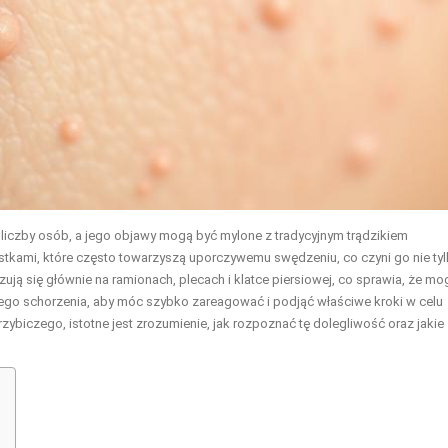
j liczby osób, a jego objawy mogą być mylone z tradycyjnym trądzikiem
ostkami, które często towarzyszą uporczywemu swędzeniu, co czyni go nie ty
zują się głównie na ramionach, plecach i klatce piersiowej, co sprawia, że mo
tego schorzenia, aby móc szybko zareagować i podjąć właściwe kroki w celu
zybiczego, istotne jest zrozumienie, jak rozpoznać tę dolegliwość oraz jakie