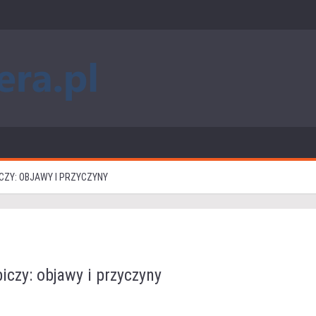
CZY: OBJAWY I PRZYCZYNY
biczy: objawy i przyczyny