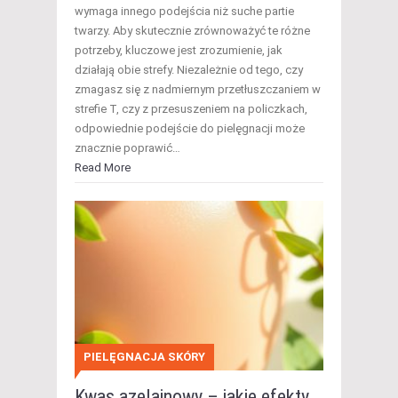
wymaga innego podejścia niż suche partie
twarzy. Aby skutecznie zrównoważyć te różne
potrzeby, kluczowe jest zrozumienie, jak
działają obie strefy. Niezależnie od tego, czy
zmagasz się z nadmiernym przetłuszczaniem w
strefie T, czy z przesuszeniem na policzkach,
odpowiednie podejście do pielęgnacji może
znacznie poprawić…
Read More
PIELĘGNACJA SKÓRY
Kwas azelainowy – jakie efekty