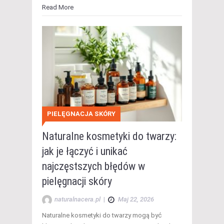
Read More
PIELĘGNACJA SKÓRY
Naturalne kosmetyki do twarzy:
jak je łączyć i unikać
najczęstszych błędów w
pielęgnacji skóry
naturalnacera.pl
|
Maj 22, 2026
Naturalne kosmetyki do twarzy mogą być