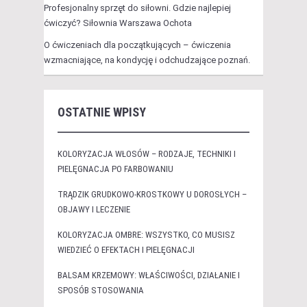
Profesjonalny sprzęt do siłowni. Gdzie najlepiej
ćwiczyć? Siłownia Warszawa Ochota
O ćwiczeniach dla początkujących – ćwiczenia
wzmacniające, na kondycję i odchudzające poznań.
OSTATNIE WPISY
KOLORYZACJA WŁOSÓW – RODZAJE, TECHNIKI I
PIELĘGNACJA PO FARBOWANIU
TRĄDZIK GRUDKOWO-KROSTKOWY U DOROSŁYCH –
OBJAWY I LECZENIE
KOLORYZACJA OMBRE: WSZYSTKO, CO MUSISZ
WIEDZIEĆ O EFEKTACH I PIELĘGNACJI
BALSAM KRZEMOWY: WŁAŚCIWOŚCI, DZIAŁANIE I
SPOSÓB STOSOWANIA