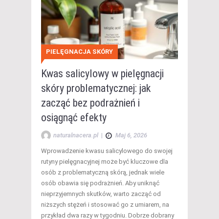
PIELĘGNACJA SKÓRY
Kwas salicylowy w pielęgnacji
skóry problematycznej: jak
zacząć bez podrażnień i
osiągnąć efekty
naturalnacera.pl
|
Maj 6, 2026
Wprowadzenie kwasu salicylowego do swojej
rutyny pielęgnacyjnej może być kluczowe dla
osób z problematyczną skórą, jednak wiele
osób obawia się podrażnień. Aby uniknąć
nieprzyjemnych skutków, warto zacząć od
niższych stężeń i stosować go z umiarem, na
przykład dwa razy w tygodniu. Dobrze dobrany