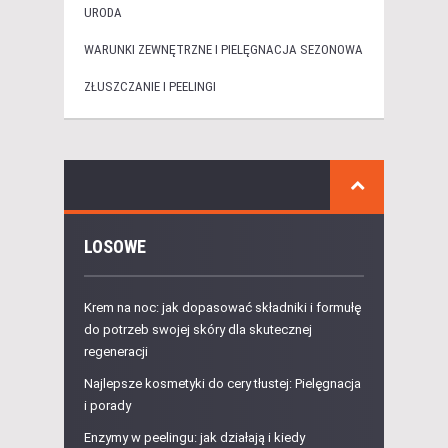
URODA
WARUNKI ZEWNĘTRZNE I PIELĘGNACJA SEZONOWA
ZŁUSZCZANIE I PEELINGI
LOSOWE
Krem na noc: jak dopasować składniki i formułę
do potrzeb swojej skóry dla skutecznej
regeneracji
Najlepsze kosmetyki do cery tłustej: Pielęgnacja
i porady
Enzymy w peelingu: jak działają i kiedy