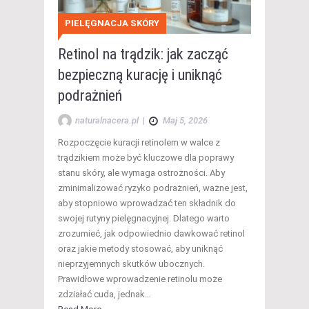
PIELĘGNACJA SKÓRY
Retinol na trądzik: jak zacząć
bezpieczną kurację i uniknąć
podrażnień
naturalnacera.pl
|
Maj 5, 2026
Rozpoczęcie kuracji retinolem w walce z
trądzikiem może być kluczowe dla poprawy
stanu skóry, ale wymaga ostrożności. Aby
zminimalizować ryzyko podrażnień, ważne jest,
aby stopniowo wprowadzać ten składnik do
swojej rutyny pielęgnacyjnej. Dlatego warto
zrozumieć, jak odpowiednio dawkować retinol
oraz jakie metody stosować, aby uniknąć
nieprzyjemnych skutków ubocznych.
Prawidłowe wprowadzenie retinolu może
zdziałać cuda, jednak…