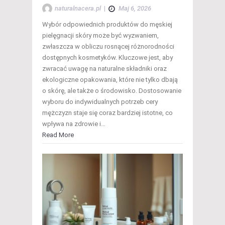
naturalnacera.pl
|
Maj 6, 2026
Wybór odpowiednich produktów do męskiej
pielęgnacji skóry może być wyzwaniem,
zwłaszcza w obliczu rosnącej różnorodności
dostępnych kosmetyków. Kluczowe jest, aby
zwracać uwagę na naturalne składniki oraz
ekologiczne opakowania, które nie tylko dbają
o skórę, ale także o środowisko. Dostosowanie
wyboru do indywidualnych potrzeb cery
mężczyzn staje się coraz bardziej istotne, co
wpływa na zdrowie i…
Read More