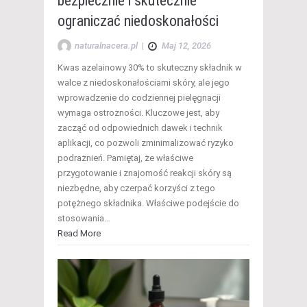
bezpiecznie i skutecznie
ograniczać niedoskonałości
naturalnacera.pl
|
Maj 12, 2026
Kwas azelainowy 30% to skuteczny składnik w
walce z niedoskonałościami skóry, ale jego
wprowadzenie do codziennej pielęgnacji
wymaga ostrożności. Kluczowe jest, aby
zacząć od odpowiednich dawek i technik
aplikacji, co pozwoli zminimalizować ryzyko
podrażnień. Pamiętaj, że właściwe
przygotowanie i znajomość reakcji skóry są
niezbędne, aby czerpać korzyści z tego
potężnego składnika. Właściwe podejście do
stosowania…
Read More