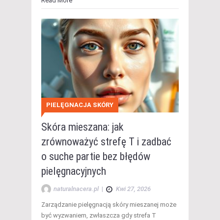
Read More
PIELĘGNACJA SKÓRY
Skóra mieszana: jak
zrównoważyć strefę T i zadbać
o suche partie bez błędów
pielęgnacyjnych
naturalnacera.pl
|
Kwi 27, 2026
Zarządzanie pielęgnacją skóry mieszanej może
być wyzwaniem, zwłaszcza gdy strefa T