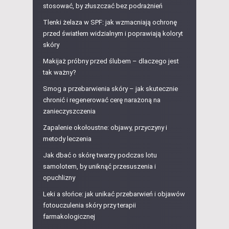
stosować, by złuszczać bez podrażnień
Tlenki żelaza w SPF: jak wzmacniają ochronę
przed światłem widzialnym i poprawiają koloryt
skóry
Makijaż próbny przed ślubem – dlaczego jest
tak ważny?
Smog a przebarwienia skóry – jak skutecznie
chronić i regenerować cerę narażoną na
zanieczyszczenia
Zapalenie okołoustne: objawy, przyczyny i
metody leczenia
Jak dbać o skórę twarzy podczas lotu
samolotem, by uniknąć przesuszenia i
opuchlizny
Leki a słońce: jak unikać przebarwień i objawów
fotouczulenia skóry przy terapii
farmakologicznej