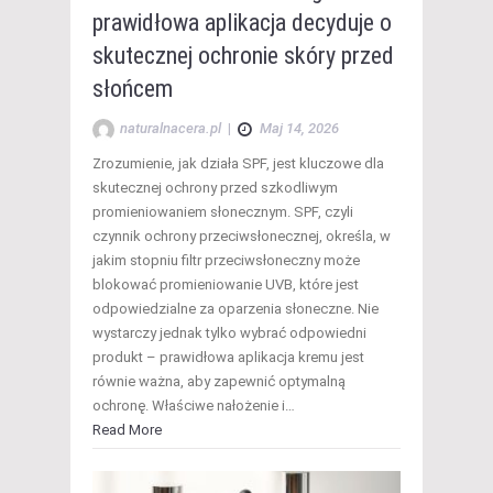
prawidłowa aplikacja decyduje o
skutecznej ochronie skóry przed
słońcem
naturalnacera.pl
|
Maj 14, 2026
Zrozumienie, jak działa SPF, jest kluczowe dla
skutecznej ochrony przed szkodliwym
promieniowaniem słonecznym. SPF, czyli
czynnik ochrony przeciwsłonecznej, określa, w
jakim stopniu filtr przeciwsłoneczny może
blokować promieniowanie UVB, które jest
odpowiedzialne za oparzenia słoneczne. Nie
wystarczy jednak tylko wybrać odpowiedni
produkt – prawidłowa aplikacja kremu jest
równie ważna, aby zapewnić optymalną
ochronę. Właściwe nałożenie i…
Read More