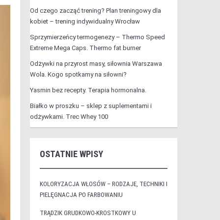
Od czego zacząć trening? Plan treningowy dla
kobiet – trening indywidualny Wrocław
Sprzymierzeńcy termogenezy – Thermo Speed
Extreme Mega Caps. Thermo fat burner
Odżywki na przyrost masy, siłownia Warszawa
Wola. Kogo spotkamy na siłowni?
Yasmin bez recepty. Terapia hormonalna.
Białko w proszku – sklep z suplementami i
odżywkami. Trec Whey 100
OSTATNIE WPISY
KOLORYZACJA WŁOSÓW – RODZAJE, TECHNIKI I
PIELĘGNACJA PO FARBOWANIU
TRĄDZIK GRUDKOWO-KROSTKOWY U