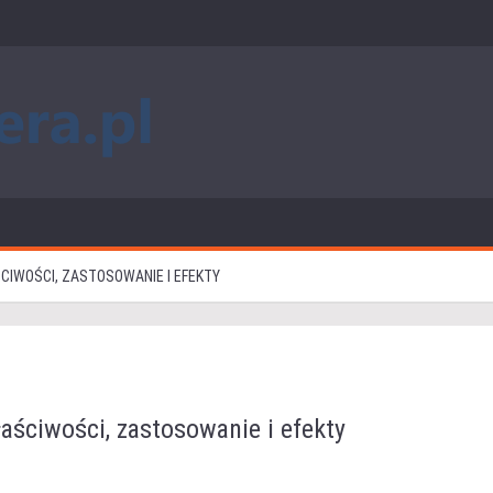
IWOŚCI, ZASTOSOWANIE I EFEKTY
aściwości, zastosowanie i efekty