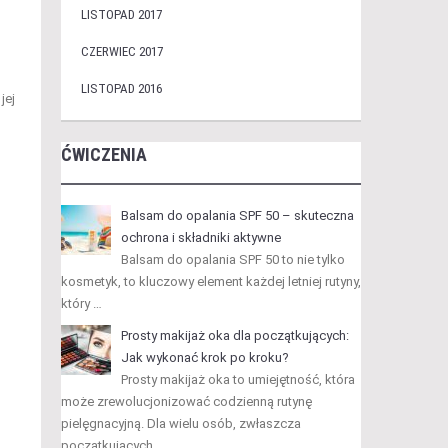
LISTOPAD 2017
CZERWIEC 2017
LISTOPAD 2016
jej
ĆWICZENIA
Balsam do opalania SPF 50 – skuteczna
ochrona i składniki aktywne
Balsam do opalania SPF 50 to nie tylko
,
kosmetyk, to kluczowy element każdej letniej rutyny,
który …
Prosty makijaż oka dla początkujących:
Jak wykonać krok po kroku?
Prosty makijaż oka to umiejętność, która
może zrewolucjonizować codzienną rutynę
pielęgnacyjną. Dla wielu osób, zwłaszcza
początkujących, …