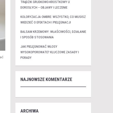
TRĄDZIK GRUDKOWO-KROSTKOWY U
DOROSŁYCH – OBJAWY I LECZENIE
KOLORYZACJA OMBRE: WSZYSTKO, CO MUSISZ
WIEDZIEĆ O EFEKTACH I PIELĘGNACJI
BALSAM KRZEMOWY: WŁAŚCIWOŚCI, DZIAŁANIE
I SPOSÓB STOSOWANIA
JAK PIELĘGNOWAĆ WŁOSY
WYSOKOPOROWATE? KLUCZOWE ZASADY I
wać
PORADY
NAJNOWSZE KOMENTARZE
ARCHIWA