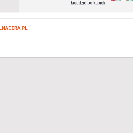
łagodzić po kąpieli
LNACERA.PL