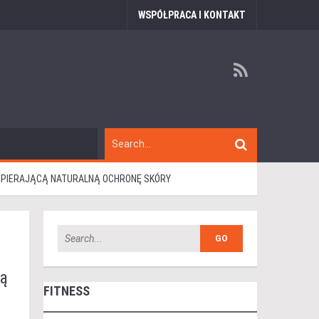
WSPÓŁPRACA I KONTAKT
SPIERAJĄCĄ NATURALNĄ OCHRONĘ SKÓRY
cą
FITNESS