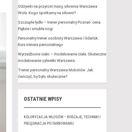
Odżywki na przyrost masy, siłownia Warszawa
Wola. Kogo spotkamy na siłowni?
Szczupłe łydki – trener personalny Poznań: cena.
Piękne i smukłe nogi
Personalny trener osobisty Warszawa i Gdańsk.
Kurs trenera personalnego
Wyrzeźbione ciało – modelowanie ciała. Skuteczne
modelowanie sylwetki Warszawa
Trener personalny Warszawa Mokotów. Jak
ćwiczyć, by było skutecznie?
OSTATNIE WPISY
KOLORYZACJA WŁOSÓW – RODZAJE, TECHNIKI I
PIELĘGNACJA PO FARBOWANIU