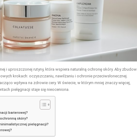
nej i uproszczonej rutyny, która wspiera naturalną ochronę skóry. Aby zbudo
wowych krokach: oczyszczaniu, nawilżaniu i ochronie przeciwsłonecznej.
cząco wpływa na zdrowie cery. W świecie, w którym mniej znaczy więcej,
ach pielęgnacji staje się nieoceniona.
acji barierowej?
ę ochronną skóry?
inimalistycznej pielęgnacji?
erowej?