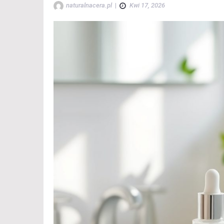
naturalnacera.pl
|
Kwi 17, 2026