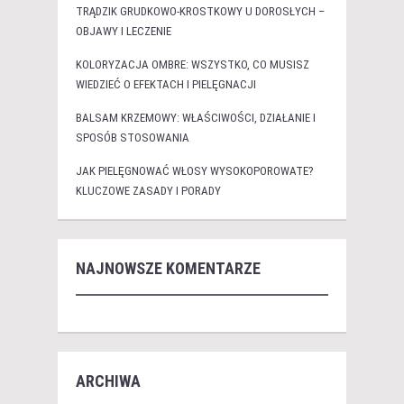
TRĄDZIK GRUDKOWO-KROSTKOWY U DOROSŁYCH –
OBJAWY I LECZENIE
KOLORYZACJA OMBRE: WSZYSTKO, CO MUSISZ
WIEDZIEĆ O EFEKTACH I PIELĘGNACJI
BALSAM KRZEMOWY: WŁAŚCIWOŚCI, DZIAŁANIE I
SPOSÓB STOSOWANIA
JAK PIELĘGNOWAĆ WŁOSY WYSOKOPOROWATE?
KLUCZOWE ZASADY I PORADY
NAJNOWSZE KOMENTARZE
ARCHIWA