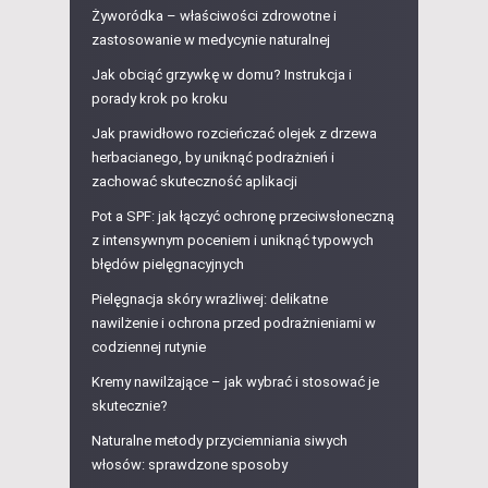
Żyworódka – właściwości zdrowotne i
zastosowanie w medycynie naturalnej
Jak obciąć grzywkę w domu? Instrukcja i
porady krok po kroku
Jak prawidłowo rozcieńczać olejek z drzewa
herbacianego, by uniknąć podrażnień i
zachować skuteczność aplikacji
Pot a SPF: jak łączyć ochronę przeciwsłoneczną
z intensywnym poceniem i uniknąć typowych
błędów pielęgnacyjnych
Pielęgnacja skóry wrażliwej: delikatne
nawilżenie i ochrona przed podrażnieniami w
codziennej rutynie
Kremy nawilżające – jak wybrać i stosować je
skutecznie?
Naturalne metody przyciemniania siwych
włosów: sprawdzone sposoby