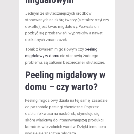
Jednym ze skuteczniejszych środków
stosowanych na skórę twarzy (ale także szyi czy
dekoltu) jest kwas migdałowy. Pozwala on
pozbyć się przebarwień, wyprysków a nawet
delikatnych zmarszczek.
Tonik z kwasem migdałowym czy
peeling
migdałowy w domu
nie stanowią żadnego
problemu, są całkiem bezpieczne i skuteczne.
Peeling migdałowy w
domu – czy warto?
Peeling migdałowy działa na tej samej zasadzie
co pozostałe peelingi chemiczne. Poprzez
działanie kwasu na naskórek, stymuluje się
skórę właściwą do intensywniejszej produkcji
komórek wierzchnich warstw. Dzięki temu cera
wydaje się znacznie młodsza.