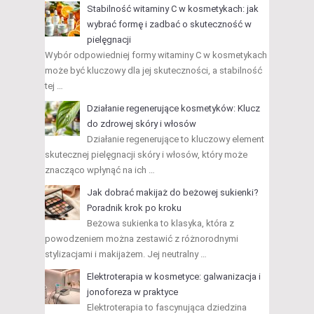
Stabilność witaminy C w kosmetykach: jak
wybrać formę i zadbać o skuteczność w
pielęgnacji
Wybór odpowiedniej formy witaminy C w kosmetykach
może być kluczowy dla jej skuteczności, a stabilność
tej …
Działanie regenerujące kosmetyków: Klucz
do zdrowej skóry i włosów
Działanie regenerujące to kluczowy element
skutecznej pielęgnacji skóry i włosów, który może
znacząco wpłynąć na ich …
Jak dobrać makijaż do beżowej sukienki?
Poradnik krok po kroku
Beżowa sukienka to klasyka, która z
powodzeniem można zestawić z różnorodnymi
stylizacjami i makijażem. Jej neutralny …
Elektroterapia w kosmetyce: galwanizacja i
jonoforeza w praktyce
Elektroterapia to fascynująca dziedzina