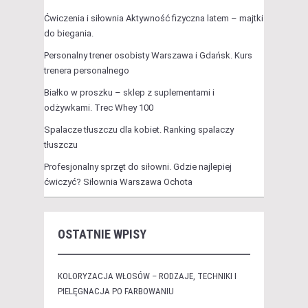
Ćwiczenia i siłownia Aktywność fizyczna latem – majtki
do biegania.
Personalny trener osobisty Warszawa i Gdańsk. Kurs
trenera personalnego
Białko w proszku – sklep z suplementami i
odżywkami. Trec Whey 100
Spalacze tłuszczu dla kobiet. Ranking spalaczy
tłuszczu
Profesjonalny sprzęt do siłowni. Gdzie najlepiej
ćwiczyć? Siłownia Warszawa Ochota
OSTATNIE WPISY
KOLORYZACJA WŁOSÓW – RODZAJE, TECHNIKI I
PIELĘGNACJA PO FARBOWANIU