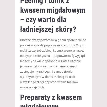
Peeling i tonik z
kwasem migdałowym
– czy warto dla
ładniejszej skóry?
Obecne czasy pozostawiają nam spore pole do
popisu w kwestii poprawy naszej urody. Czy to
makijaż czy też zabiegi kosmetyczne, a nawet
medycyna estetyczna – poprawić swój wygląd
możemy na wiele sposobów. Coraz częściej
jednak wizyty w salonach kosmetycznych
zastępujemy zabiegami samodzielnie
wykonywanymi w domu. Należą do nich
wszelkie peelingi czy stosowanie toników
oczyszczających.
Preparaty z kwasem
migdałowym