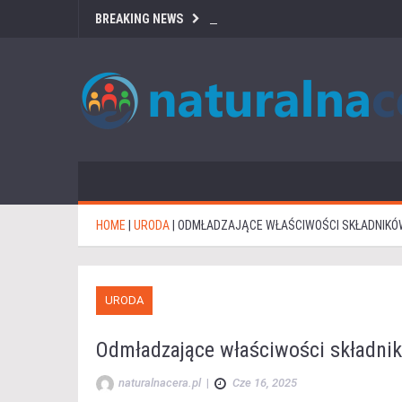
BREAKING NEWS
HOME
|
URODA
|
ODMŁADZAJĄCE WŁAŚCIWOŚCI SKŁADNIKÓ
URODA
Odmładzające właściwości składni
naturalnacera.pl
|
Cze 16, 2025