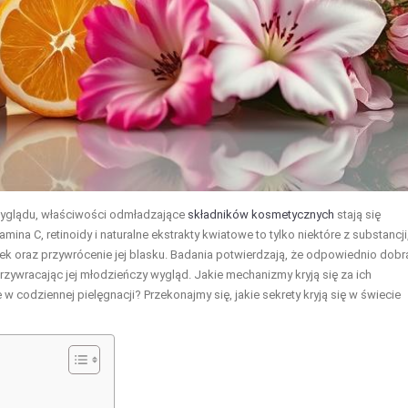
yglądu, właściwości odmładzające
składników kosmetycznych
stają się
ina C, retinoidy i naturalne ekstrakty kwiatowe to tylko niektóre z substancji
ek oraz przywrócenie jej blasku. Badania potwierdzają, że odpowiednio dobr
rzywracając jej młodzieńczy wygląd. Jakie mechanizmy kryją się za ich
codziennej pielęgnacji? Przekonajmy się, jakie sekrety kryją się w świecie