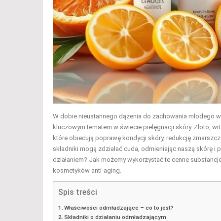
W dobie nieustannego dążenia do zachowania młodego w
kluczowym tematem w świecie pielęgnacji skóry. Złoto, witam
które obiecują poprawę kondycji skóry, redukcję zmarszcz
składniki mogą zdziałać cuda, odmieniając naszą skórę i p
działaniem? Jak możemy wykorzystać te cenne substancje w 
kosmetyków anti-aging.
Spis treści
Właściwości odmładzające – co to jest?
Składniki o działaniu odmładzającym