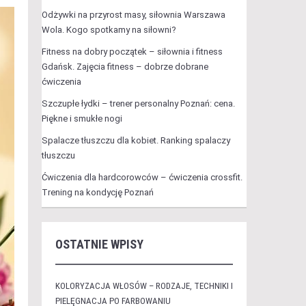
Odżywki na przyrost masy, siłownia Warszawa
Wola. Kogo spotkamy na siłowni?
Fitness na dobry początek – siłownia i fitness
Gdańsk. Zajęcia fitness – dobrze dobrane
ćwiczenia
Szczupłe łydki – trener personalny Poznań: cena.
Piękne i smukłe nogi
Spalacze tłuszczu dla kobiet. Ranking spalaczy
tłuszczu
Ćwiczenia dla hardcorowców – ćwiczenia crossfit.
Trening na kondycję Poznań
OSTATNIE WPISY
KOLORYZACJA WŁOSÓW – RODZAJE, TECHNIKI I
PIELĘGNACJA PO FARBOWANIU