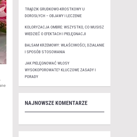
TRĄDZIK GRUDKOWO-KROSTKOWY U
DOROSŁYCH – OBJAWY I LECZENIE
KOLORYZACJA OMBRE: WSZYSTKO, CO MUSISZ
WIEDZIEĆ O EFEKTACH I PIELĘGNACJI
BALSAM KRZEMOWY: WŁAŚCIWOŚCI, DZIAŁANIE
I SPOSÓB STOSOWANIA
JAK PIELĘGNOWAĆ WŁOSY
WYSOKOPOROWATE? KLUCZOWE ZASADY I
PORADY
,
ane
NAJNOWSZE KOMENTARZE