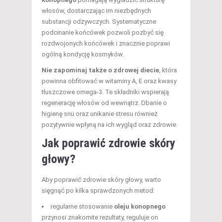
włosów, dostarczając im niezbędnych
substancji odżywczych. Systematyczne
podcinanie końcówek pozwoli pozbyć się
rozdwojonych końcówek i znacznie poprawi
ogólną kondycję kosmyków.
Nie zapominaj także o zdrowej diecie
, która
powinna obfitować w witaminy A, E oraz kwasy
tłuszczowe omega-3. Te składniki wspierają
regenerację włosów od wewnątrz. Dbanie o
higienę snu oraz unikanie stresu również
pozytywnie wpłyną na ich wygląd oraz zdrowie.
Jak poprawić
zdrowie skóry
głowy
?
Aby poprawić zdrowie skóry głowy, warto
sięgnąć po kilka sprawdzonych metod:
regularne stosowanie
oleju konopnego
przynosi znakomite rezultaty, reguluje on