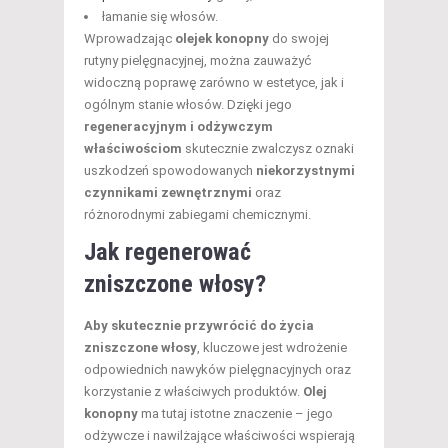
łamanie się włosów.
Wprowadzając
olejek konopny
do swojej
rutyny pielęgnacyjnej, można zauważyć
widoczną poprawę zarówno w estetyce, jak i
ogólnym stanie włosów. Dzięki jego
regeneracyjnym i odżywczym
właściwościom
skutecznie zwalczysz oznaki
uszkodzeń spowodowanych
niekorzystnymi
czynnikami zewnętrznymi
oraz
różnorodnymi zabiegami chemicznymi.
Jak regenerować
zniszczone włosy
?
Aby skutecznie przywrócić do życia
zniszczone włosy
, kluczowe jest wdrożenie
odpowiednich nawyków pielęgnacyjnych oraz
korzystanie z właściwych produktów.
Olej
konopny
ma tutaj istotne znaczenie – jego
odżywcze i nawilżające właściwości wspierają