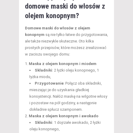
domowe
maski do włosów
z
olejem konopnym?
Domowe maski do włosów z olejem
konopnym
są nie tylko łatwe do przygotowania,
ale także niezwykle skuteczne. Oto kilka
prostych przepisów, które możesz zrealizować
w zaciszu swojego domu:
Maska z olejem konopnym i miodem
Składniki
: 2 łyżki oleju konopnego, 1
łyżka miodu,
Przygotowanie
: Połącz oba składniki,
mieszając je do uzyskania gładkiej
konsystencji. Nałóż maskę na wilgotne włosy
i pozostaw na pół godziny, a następnie
dokładnie spłucz szamponem.
Maska z olejem konopnym i awokado
Składniki
: 1 dojrzałe awokado, 2 łyżki
oleju konopnego,