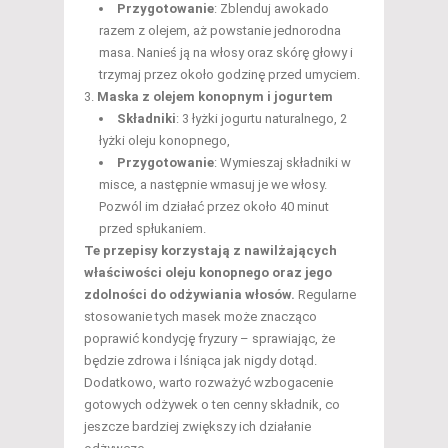
Przygotowanie
: Zblenduj awokado
razem z olejem, aż powstanie jednorodna
masa. Nanieś ją na włosy oraz skórę głowy i
trzymaj przez około godzinę przed umyciem.
Maska z olejem konopnym i jogurtem
Składniki
: 3 łyżki jogurtu naturalnego, 2
łyżki oleju konopnego,
Przygotowanie
: Wymieszaj składniki w
misce, a następnie wmasuj je we włosy.
Pozwól im działać przez około 40 minut
przed spłukaniem.
Te przepisy korzystają z nawilżających
właściwości oleju konopnego oraz jego
zdolności do odżywiania włosów.
Regularne
stosowanie tych masek może znacząco
poprawić kondycję fryzury – sprawiając, że
będzie zdrowa i lśniąca jak nigdy dotąd.
Dodatkowo, warto rozważyć wzbogacenie
gotowych odżywek o ten cenny składnik, co
jeszcze bardziej zwiększy ich działanie