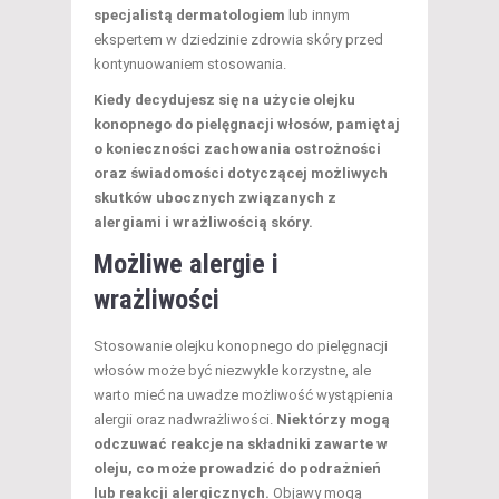
specjalistą dermatologiem
lub innym
ekspertem w dziedzinie zdrowia skóry przed
kontynuowaniem stosowania.
Kiedy decydujesz się na użycie olejku
konopnego do pielęgnacji włosów, pamiętaj
o konieczności zachowania ostrożności
oraz świadomości dotyczącej możliwych
skutków ubocznych związanych z
alergiami i wrażliwością skóry.
Możliwe alergie i
wrażliwości
Stosowanie olejku konopnego do pielęgnacji
włosów może być niezwykle korzystne, ale
warto mieć na uwadze możliwość wystąpienia
alergii oraz nadwrażliwości.
Niektórzy mogą
odczuwać reakcje na składniki zawarte w
oleju, co może prowadzić do podrażnień
lub reakcji alergicznych.
Objawy mogą