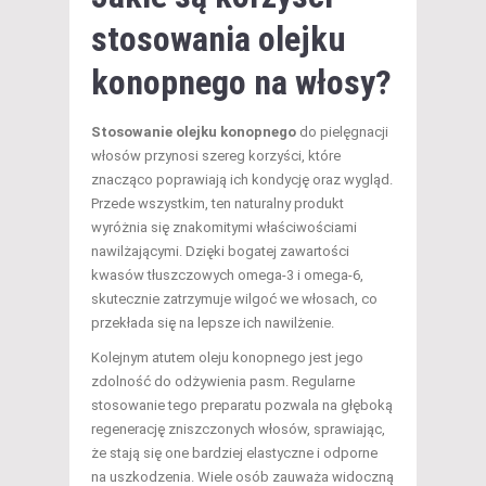
stosowania olejku
konopnego na włosy?
Stosowanie olejku konopnego
do pielęgnacji
włosów przynosi szereg korzyści, które
znacząco poprawiają ich kondycję oraz wygląd.
Przede wszystkim, ten naturalny produkt
wyróżnia się znakomitymi właściwościami
nawilżającymi. Dzięki bogatej zawartości
kwasów tłuszczowych omega-3 i omega-6,
skutecznie zatrzymuje wilgoć we włosach, co
przekłada się na lepsze ich nawilżenie.
Kolejnym atutem oleju konopnego jest jego
zdolność do odżywienia pasm. Regularne
stosowanie tego preparatu pozwala na głęboką
regenerację zniszczonych włosów, sprawiając,
że stają się one bardziej elastyczne i odporne
na uszkodzenia. Wiele osób zauważa widoczną