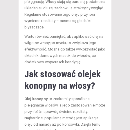
pielęgnację. Włosy stają się bardziej podatne na
układanie i dłużej zachowują atrakcyjny wygląd.
Regularne stosowanie tego oleju przynosi
wymierne rezultaty – pasma są gładkie i
błyszczące.
Warto również pamiętać, aby aplikować olej na
wilgotne włosy po myciu; to zwiększa jego
efektywność. Można go także wykorzystać jako
składnik domowych masek do włosów, co
dodatkowo wspiera ich kondycję.
Jak stosować olejek
konopny na włosy?
Olej konopny
to znakomity sposób na
pielęgnację włosów, a jego zastosowanie może
przynieść naprawdę świetne rezultaty.
Najbardziej popularną metodą jest aplikacja
oleju od nasady aż po końcówki. Dzięki temu