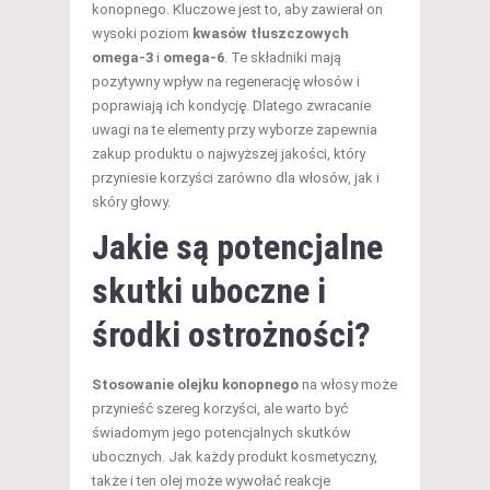
konopnego. Kluczowe jest to, aby zawierał on
wysoki poziom
kwasów tłuszczowych
omega-3
i
omega-6
. Te składniki mają
pozytywny wpływ na regenerację włosów i
poprawiają ich kondycję. Dlatego zwracanie
uwagi na te elementy przy wyborze zapewnia
zakup produktu o najwyższej jakości, który
przyniesie korzyści zarówno dla włosów, jak i
skóry głowy.
Jakie są potencjalne
skutki uboczne i
środki ostrożności?
Stosowanie olejku konopnego
na włosy może
przynieść szereg korzyści, ale warto być
świadomym jego potencjalnych skutków
ubocznych. Jak każdy produkt kosmetyczny,
także i ten olej może wywołać reakcje