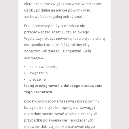
alergiczne oraz zwiększoną wrażliwość skóry.
Osoby podatne na alergie powinny więc
zachować szczególną ostrożność.
Przed pierwszym użyciem zaleca się
przeprowadzenie testu uczuleniowego.
Wystarczy nałożyć niewielką ilość oleju na skórę
nadgarstka i poczekać 24 godziny, aby
zobaczyć, jak zareaguje organizm. Jeśli
zauważysz:
zaczerwienienie,
swędzenie,
pieczenie,
lepiej zrezygnować z dalszego stosowania
tego preparatu.
Dodatkowo osoby z wrażliwą skórą powinny
korzystać z olejku konopnego z rozwagą i
dokładnie monitorować wszelkie zmiany. W
przypadku pojawienia się niepożądanych
objawów dobrze jest skonsultować się ze