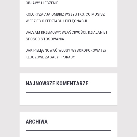
OBJAWY I LECZENIE
KOLORYZACJA OMBRE: WSZYSTKO, CO MUSISZ
WIEDZIEĆ O EFEKTACH I PIELĘGNACJI
BALSAM KRZEMOWY: WŁAŚCIWOŚCI, DZIAŁANIE I
SPOSÓB STOSOWANIA
JAK PIELĘGNOWAĆ WŁOSY WYSOKOPOROWATE?
KLUCZOWE ZASADY I PORADY
NAJNOWSZE KOMENTARZE
ARCHIWA