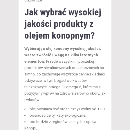
odżywcze.
Jak wybrać wysokiej
jakości produkty z
olejem konopnym?
Wybierając olej konopny wysokiej jakości,
warto zwrócić uwagę na kilka istotnych
elementów.
Przede wszystkim, poszukuj
produktów nierafinowanych oraz tłoczonych na
zimno, co zachowuje wszystkie cenne składniki
odżywcze, w tym bogactwo kwasów
tłuszczowych omega-3 i omega-6, które mają
pozytywny wpływ na zdrowie zarówno skóry, jak
i włosów.
olej powinien być organiczny i wolny od THC,
posiadać certyfikaty ekologiczne,
pochodzić z regionów znanych z upraw
konopi,