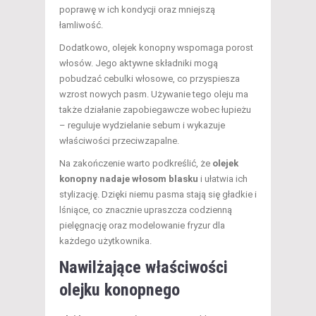
poprawę w ich kondycji oraz mniejszą
łamliwość.
Dodatkowo, olejek konopny wspomaga porost
włosów. Jego aktywne składniki mogą
pobudzać cebulki włosowe, co przyspiesza
wzrost nowych pasm. Używanie tego oleju ma
także działanie zapobiegawcze wobec łupieżu
– reguluje wydzielanie sebum i wykazuje
właściwości przeciwzapalne.
Na zakończenie warto podkreślić, że
olejek
konopny nadaje włosom blasku
i ułatwia ich
stylizację. Dzięki niemu pasma stają się gładkie i
lśniące, co znacznie upraszcza codzienną
pielęgnację oraz modelowanie fryzur dla
każdego użytkownika.
Nawilżające właściwości
olejku konopnego