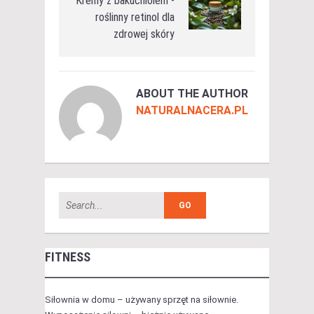
Kremy z bakuchiolem -
roślinny retinol dla
zdrowej skóry
ABOUT THE AUTHOR
NATURALNACERA.PL
FITNESS
Siłownia w domu – używany sprzęt na siłownie.