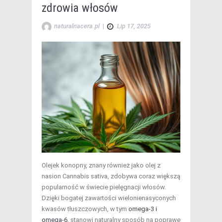
zdrowia włosów
naturalnacera.pl
|
Lip 17, 2025
Olejek konopny, znany również jako olej z
nasion Cannabis sativa, zdobywa coraz większą
popularność w świecie pielęgnacji włosów.
Dzięki bogatej zawartości wielonienasyconych
kwasów tłuszczowych, w tym
omega-3 i
omega-6
, stanowi naturalny sposób na poprawę