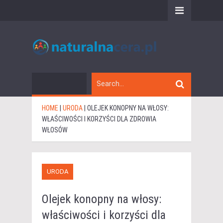
HOME
|
URODA
|
OLEJEK KONOPNY NA WŁOSY:
WŁAŚCIWOŚCI I KORZYŚCI DLA ZDROWIA
WŁOSÓW
URODA
Olejek konopny na włosy:
właściwości i korzyści dla