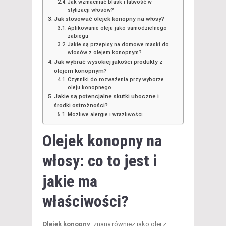
Jak wzmacniać blask i łatwość w
stylizacji włosów?
Jak stosować olejek konopny na włosy?
Aplikowanie oleju jako samodzielnego
zabiegu
Jakie są przepisy na domowe maski do
włosów z olejem konopnym?
Jak wybrać wysokiej jakości produkty z
olejem konopnym?
Czynniki do rozważenia przy wyborze
oleju konopnego
Jakie są potencjalne skutki uboczne i
środki ostrożności?
Możliwe alergie i wrażliwości
Olejek konopny na
włosy: co to jest i
jakie ma
właściwości?
Olejek konopny
, znany również jako olej z