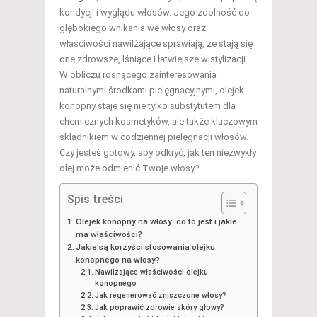
kondycji i wyglądu włosów. Jego zdolność do
głębokiego wnikania we włosy oraz
właściwości nawilżające sprawiają, że stają się
one zdrowsze, lśniące i łatwiejsze w stylizacji.
W obliczu rosnącego zainteresowania
naturalnymi środkami pielęgnacyjnymi, olejek
konopny staje się nie tylko substytutem dla
chemicznych kosmetyków, ale także kluczowym
składnikiem w codziennej pielęgnacji włosów.
Czy jesteś gotowy, aby odkryć, jak ten niezwykły
olej może odmienić Twoje włosy?
Spis treści
Olejek konopny na włosy: co to jest i jakie
ma właściwości?
Jakie są korzyści stosowania olejku
konopnego na włosy?
Nawilżające właściwości olejku
konopnego
Jak regenerować zniszczone włosy?
Jak poprawić zdrowie skóry głowy?