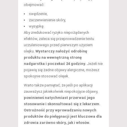
obejmować:
swędzenie,
zaczerwienienie skóry,
wysypkę.
Aby zredukować ryzyko niepożądanych
efektów, zaleca się przeprowadzenie testu
uczuleniowego przed pierwszym użyciem
olejku.
Wystarczy nałożyć odrobinę
produktu na wewnętrzną stronę
nadgarstka i poczekać 24 godziny.
Jeżeli nie
pojawią się żadne objawy alergiczne, możesz
spokojnie stosować olejek.
Warto także pamiętać, że jeśli po aplikacji
zauważysz jakiekolwiek niepokojące objawy,
powinieneś natychmiast przerwać jego
stosowanie i skonsultować się z lekarzem.
Ostrożność przy wprowadzaniu nowych
produktów do pielęgnacji jest kluczowa dla
zdrowia zarówno skóry, jak i włosów.