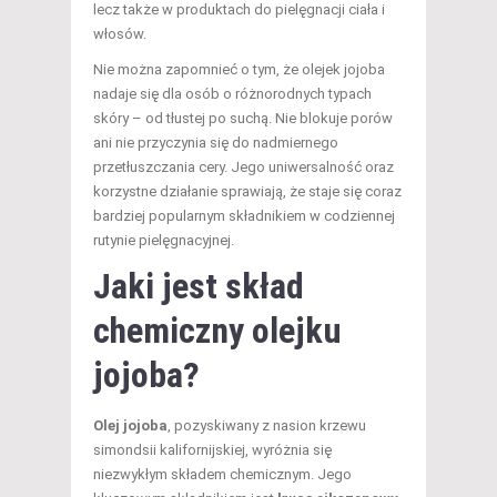
lecz także w produktach do pielęgnacji ciała i
włosów.
Nie można zapomnieć o tym, że olejek jojoba
nadaje się dla osób o różnorodnych typach
skóry – od tłustej po suchą. Nie blokuje porów
ani nie przyczynia się do nadmiernego
przetłuszczania cery. Jego uniwersalność oraz
korzystne działanie sprawiają, że staje się coraz
bardziej popularnym składnikiem w codziennej
rutynie pielęgnacyjnej.
Jaki jest skład
chemiczny olejku
jojoba?
Olej jojoba
, pozyskiwany z nasion krzewu
simondsii kalifornijskiej, wyróżnia się
niezwykłym składem chemicznym. Jego