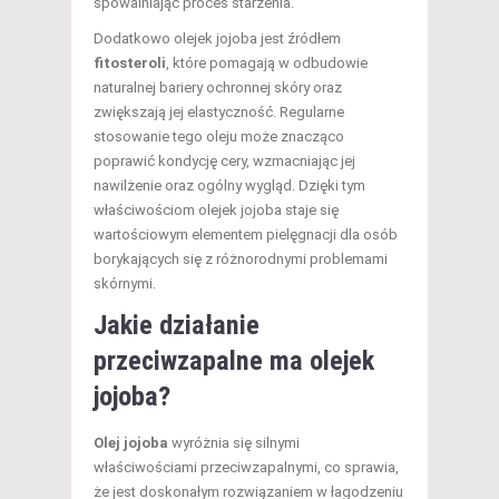
spowalniając proces starzenia.
Dodatkowo olejek jojoba jest źródłem
fitosteroli
, które pomagają w odbudowie
naturalnej bariery ochronnej skóry oraz
zwiększają jej elastyczność. Regularne
stosowanie tego oleju może znacząco
poprawić kondycję cery, wzmacniając jej
nawilżenie oraz ogólny wygląd. Dzięki tym
właściwościom olejek jojoba staje się
wartościowym elementem pielęgnacji dla osób
borykających się z różnorodnymi problemami
skórnymi.
Jakie działanie
przeciwzapalne ma olejek
jojoba?
Olej jojoba
wyróżnia się silnymi
właściwościami przeciwzapalnymi, co sprawia,
że jest doskonałym rozwiązaniem w łagodzeniu