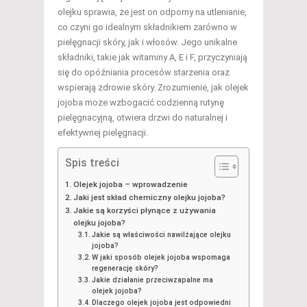
olejku sprawia, że jest on odporny na utlenianie,
co czyni go idealnym składnikiem zarówno w
pielęgnacji skóry, jak i włosów. Jego unikalne
składniki, takie jak witaminy A, E i F, przyczyniają
się do opóźniania procesów starzenia oraz
wspierają zdrowie skóry. Zrozumienie, jak olejek
jojoba może wzbogacić codzienną rutynę
pielęgnacyjną, otwiera drzwi do naturalnej i
efektywnej pielęgnacji.
Spis treści
Olejek jojoba – wprowadzenie
Jaki jest skład chemiczny olejku jojoba?
Jakie są korzyści płynące z używania
olejku jojoba?
Jakie są właściwości nawilżające olejku
jojoba?
W jaki sposób olejek jojoba wspomaga
regenerację skóry?
Jakie działanie przeciwzapalne ma
olejek jojoba?
Dlaczego olejek jojoba jest odpowiedni