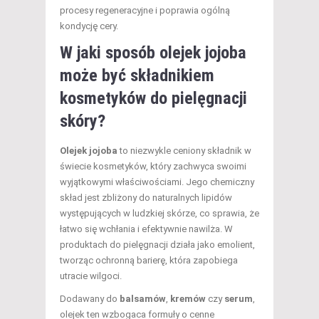
procesy regeneracyjne i poprawia ogólną
kondycję cery.
W jaki sposób olejek jojoba
może być składnikiem
kosmetyków do pielęgnacji
skóry?
Olejek jojoba
to niezwykle ceniony składnik w
świecie kosmetyków, który zachwyca swoimi
wyjątkowymi właściwościami. Jego chemiczny
skład jest zbliżony do naturalnych lipidów
występujących w ludzkiej skórze, co sprawia, że
łatwo się wchłania i efektywnie nawilża. W
produktach do pielęgnacji działa jako emolient,
tworząc ochronną barierę, która zapobiega
utracie wilgoci.
Dodawany do
balsamów
,
kremów
czy
serum
,
olejek ten wzbogaca formuły o cenne