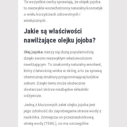
Te wszystkie cechy sprawiają, że olejek jojoba
to niezwykle wszechstronny naturalny kosmetyk
o wielu korzyściach zdrowotnych i
estetycznych.
Jakie są właściwości
nawilżające olejku jojoba?
Olej jojoba
cieszy się dużą popularnością
dzięki swoim niezwykłym właściwościom
nawilżającym. To znakomity naturalny emolient,
który z łatwością wnika w skórę, a to za sprawą
chemicznej struktury przypominającej ludzkie
sebum. Dzięki temu może skutecznie
dostarczać skórze niezbędne składniki
odżywcze.
Jedną z kluczowych zalet olejku jojoba jest
jego zdolność do zapobiegania utracie wody z
naskórka. Zmniejsza on przeznaskórkową
utratę wody (TEWL), co ma szczególne