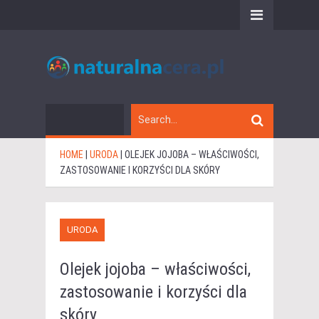
HOME
|
URODA
|
OLEJEK JOJOBA – WŁAŚCIWOŚCI,
ZASTOSOWANIE I KORZYŚCI DLA SKÓRY
URODA
Olejek jojoba – właściwości,
zastosowanie i korzyści dla
skóry