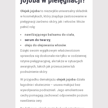
Olejek jojoba
to niezwykle uniwersalny składnik
w kosmetykach, który znajduje zastosowanie w
pielęgnacji zarówno skóry, jak i włosów. Może
pełnić rolę:
nawilżającego balsamu do ciała
,
serum do twarzy
,
oleju do olejowania włosów
.
Dzięki swoim wyjątkowym właściwościom
sprawdza się doskonale nie tylko w codziennej
rutynie pielęgnacyjnej, ale także w sytuacjach
awaryjnych, takich jak przesuszenie lub
podrażnienie skóry.
W przypadku demakijażu
olejek jojoba
działa
łagodnie i skutecznie – usuwa makijaż bez
wywoływania podrażnień. Jego emolientowe
cechy pomagają zachować odpowiedni poziom
nawilżenia cery.