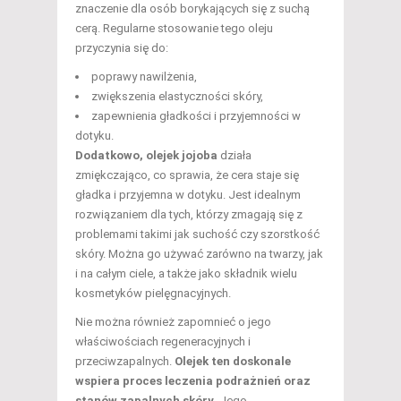
znaczenie dla osób borykających się z suchą
cerą. Regularne stosowanie tego oleju
przyczynia się do:
poprawy nawilżenia,
zwiększenia elastyczności skóry,
zapewnienia gładkości i przyjemności w
dotyku.
Dodatkowo, olejek jojoba
działa
zmiękczająco, co sprawia, że cera staje się
gładka i przyjemna w dotyku. Jest idealnym
rozwiązaniem dla tych, którzy zmagają się z
problemami takimi jak suchość czy szorstkość
skóry. Można go używać zarówno na twarzy, jak
i na całym ciele, a także jako składnik wielu
kosmetyków pielęgnacyjnych.
Nie można również zapomnieć o jego
właściwościach regeneracyjnych i
przeciwzapalnych.
Olejek ten doskonale
wspiera proces leczenia podrażnień oraz
stanów zapalnych skóry.
Jego