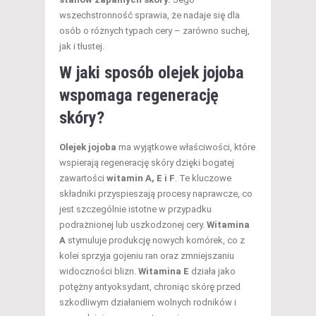
wszechstronność sprawia, że nadaje się dla
osób o różnych typach cery – zarówno suchej,
jak i tłustej.
W jaki sposób olejek jojoba
wspomaga regenerację
skóry?
Olejek jojoba
ma wyjątkowe właściwości, które
wspierają regenerację skóry dzięki bogatej
zawartości
witamin A, E i F
. Te kluczowe
składniki przyspieszają procesy naprawcze, co
jest szczególnie istotne w przypadku
podrażnionej lub uszkodzonej cery.
Witamina
A
stymuluje produkcję nowych komórek, co z
kolei sprzyja gojeniu ran oraz zmniejszaniu
widoczności blizn.
Witamina E
działa jako
potężny antyoksydant, chroniąc skórę przed
szkodliwym działaniem wolnych rodników i