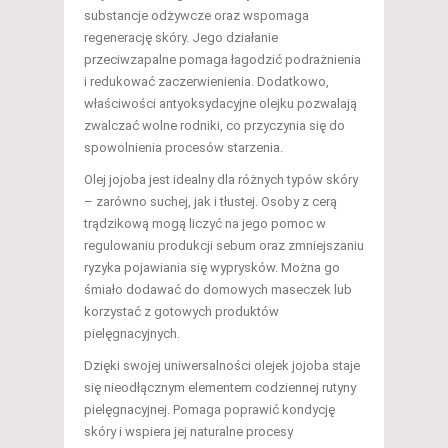
substancje odżywcze oraz wspomaga
regenerację skóry. Jego działanie
przeciwzapalne pomaga łagodzić podrażnienia
i redukować zaczerwienienia. Dodatkowo,
właściwości antyoksydacyjne olejku pozwalają
zwalczać wolne rodniki, co przyczynia się do
spowolnienia procesów starzenia.
Olej jojoba jest idealny dla różnych typów skóry
– zarówno suchej, jak i tłustej. Osoby z cerą
trądzikową mogą liczyć na jego pomoc w
regulowaniu produkcji sebum oraz zmniejszaniu
ryzyka pojawiania się wyprysków. Można go
śmiało dodawać do domowych maseczek lub
korzystać z gotowych produktów
pielęgnacyjnych.
Dzięki swojej uniwersalności olejek jojoba staje
się nieodłącznym elementem codziennej rutyny
pielęgnacyjnej. Pomaga poprawić kondycję
skóry i wspiera jej naturalne procesy