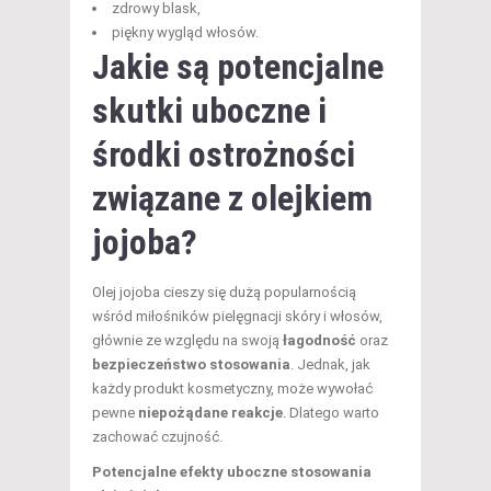
zdrowy blask,
piękny wygląd włosów.
Jakie są potencjalne
skutki uboczne i
środki ostrożności
związane z olejkiem
jojoba?
Olej jojoba cieszy się dużą popularnością
wśród miłośników pielęgnacji skóry i włosów,
głównie ze względu na swoją
łagodność
oraz
bezpieczeństwo stosowania
. Jednak, jak
każdy produkt kosmetyczny, może wywołać
pewne
niepożądane reakcje
. Dlatego warto
zachować czujność.
Potencjalne efekty uboczne stosowania