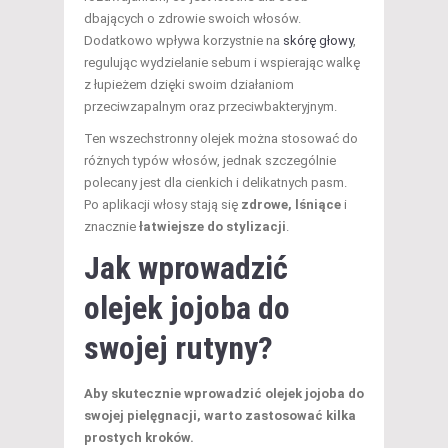
dbających o zdrowie swoich włosów.
Dodatkowo wpływa korzystnie na
skórę głowy
,
regulując wydzielanie sebum i wspierając walkę
z łupieżem dzięki swoim działaniom
przeciwzapalnym oraz przeciwbakteryjnym.
Ten wszechstronny olejek można stosować do
różnych typów włosów, jednak szczególnie
polecany jest dla cienkich i delikatnych pasm.
Po aplikacji włosy stają się
zdrowe, lśniące
i
znacznie
łatwiejsze do stylizacji
.
Jak wprowadzić
olejek jojoba do
swojej rutyny?
Aby skutecznie wprowadzić olejek jojoba do
swojej pielęgnacji, warto zastosować kilka
prostych kroków.