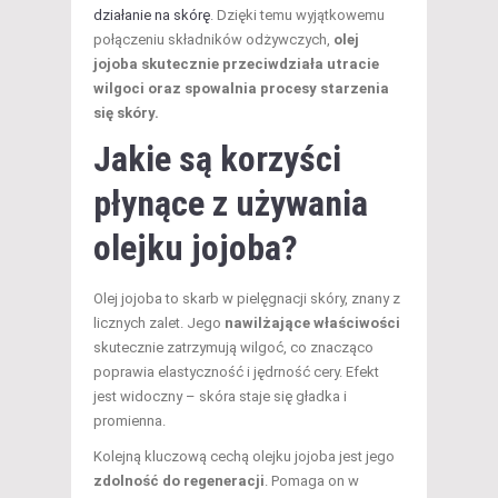
działanie na skórę
. Dzięki temu wyjątkowemu
połączeniu składników odżywczych,
olej
jojoba skutecznie przeciwdziała utracie
wilgoci oraz spowalnia procesy starzenia
się skóry.
Jakie są korzyści
płynące z używania
olejku jojoba?
Olej jojoba to skarb w pielęgnacji skóry, znany z
licznych zalet. Jego
nawilżające właściwości
skutecznie zatrzymują wilgoć, co znacząco
poprawia elastyczność i jędrność cery. Efekt
jest widoczny – skóra staje się gładka i
promienna.
Kolejną kluczową cechą olejku jojoba jest jego
zdolność do regeneracji
. Pomaga on w