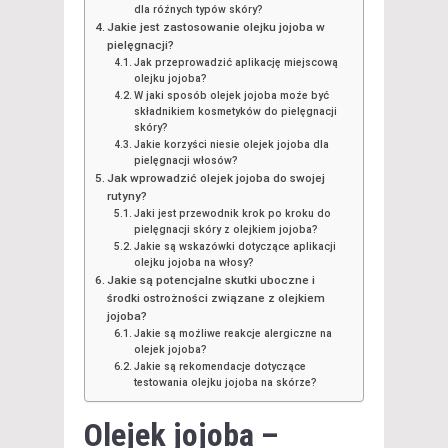
dla różnych typów skóry?
Jakie jest zastosowanie olejku jojoba w
pielęgnacji?
Jak przeprowadzić aplikację miejscową
olejku jojoba?
W jaki sposób olejek jojoba może być
składnikiem kosmetyków do pielęgnacji
skóry?
Jakie korzyści niesie olejek jojoba dla
pielęgnacji włosów?
Jak wprowadzić olejek jojoba do swojej
rutyny?
Jaki jest przewodnik krok po kroku do
pielęgnacji skóry z olejkiem jojoba?
Jakie są wskazówki dotyczące aplikacji
olejku jojoba na włosy?
Jakie są potencjalne skutki uboczne i
środki ostrożności związane z olejkiem
jojoba?
Jakie są możliwe reakcje alergiczne na
olejek jojoba?
Jakie są rekomendacje dotyczące
testowania olejku jojoba na skórze?
Olejek jojoba –