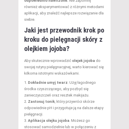
odpowiednio nawilżone.
Nie zapomnij
również eksperymentować z różnymi metodami
aplikacji, aby znaleźć najlepsze rozwiązanie dla
siebie.
Jaki jest przewodnik krok po
kroku do pielęgnacji skóry z
olejkiem jojoba?
Aby skutecznie wprowadzić
olejek jojoba
do
swojej rutyny pielęgnacyjnej, warto kierować się
kilkoma istotnymi wskazówkami.
Dokładnie umyj twarz
. Użyj łagodnego
środka czyszczącego, aby pozbyć się
zanieczyszczeń oraz resztek makijażu.
Zastosuj tonik
, który przywróci skórze
odpowiednie pH i przygotuje ją na dalsze etapy
pielęgnacji.
Aplikacja olejku jojoba
. Możesz go
stosować samodzielnie lub w połączeniu z