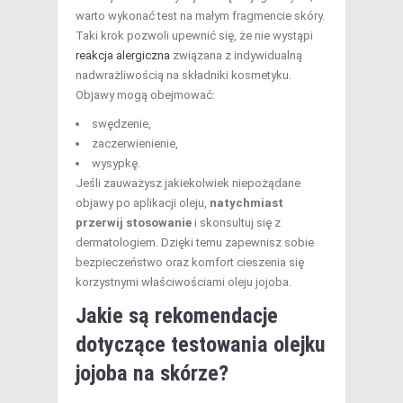
warto wykonać test na małym fragmencie skóry.
Taki krok pozwoli upewnić się, że nie wystąpi
reakcja alergiczna
związana z indywidualną
nadwrażliwością na składniki kosmetyku.
Objawy mogą obejmować:
swędzenie,
zaczerwienienie,
wysypkę.
Jeśli zauważysz jakiekolwiek niepożądane
objawy po aplikacji oleju,
natychmiast
przerwij stosowanie
i skonsultuj się z
dermatologiem. Dzięki temu zapewnisz sobie
bezpieczeństwo oraz komfort cieszenia się
korzystnymi właściwościami oleju jojoba.
Jakie są rekomendacje
dotyczące testowania olejku
jojoba na skórze?