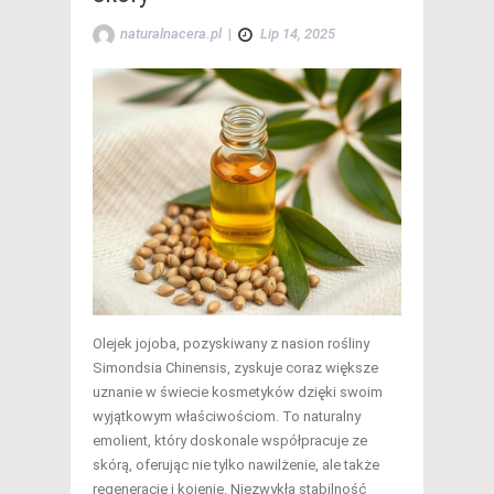
naturalnacera.pl
|
Lip 14, 2025
Olejek jojoba, pozyskiwany z nasion rośliny
Simondsia Chinensis, zyskuje coraz większe
uznanie w świecie kosmetyków dzięki swoim
wyjątkowym właściwościom. To naturalny
emolient, który doskonale współpracuje ze
skórą, oferując nie tylko nawilżenie, ale także
regenerację i kojenie. Niezwykła stabilność