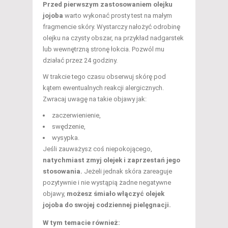
Przed pierwszym zastosowaniem olejku
jojoba
warto wykonać prosty test na małym
fragmencie skóry. Wystarczy nałożyć odrobinę
olejku na czysty obszar, na przykład nadgarstek
lub wewnętrzną stronę łokcia. Pozwól mu
działać przez 24 godziny.
W trakcie tego czasu obserwuj skórę pod
kątem ewentualnych reakcji alergicznych.
Zwracaj uwagę na takie objawy jak:
zaczerwienienie,
swędzenie,
wysypka.
Jeśli zauważysz coś niepokojącego,
natychmiast zmyj olejek i zaprzestań jego
stosowania.
Jeżeli jednak skóra zareaguje
pozytywnie i nie wystąpią żadne negatywne
objawy,
możesz śmiało włączyć olejek
jojoba do swojej codziennej pielęgnacji.
W tym temacie również: