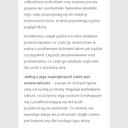
odbudowie uszkodzeń oraz wspiera proces
gojenia ran i podrażnień. Naturalne składniki
tego oleju przyczyniają się do redukcji
widoczności blizn, a także poprawiają ogólny
wygląd skóry.
Dodatkowo, olejek jojoba ma silne działanie
przeciwzapalne, co czyni go skutecznym w
walce z problemami skórnymi takimi jak trądzik
czy egzema. Łagodzi zaczerwienienia oraz
podrażnienia, co czyni go idealnym wyborem
dla osób z wrażliwą cerą.
Jedną z jego największych zalet jest
uniwersalność
– pasuje do różnych typów
cery, od suchej po tłustą. Reguluje wydzielanie
sebum, co przynosi ulgę osobom borykającym
się z przetłuszczającą się skórą lub
podatnością na zaskórniki. Co istotne, nie
wywołuje alergii ani podrażnień, dzięki czemu
jest bezpieczny dla każdego typu skóry.