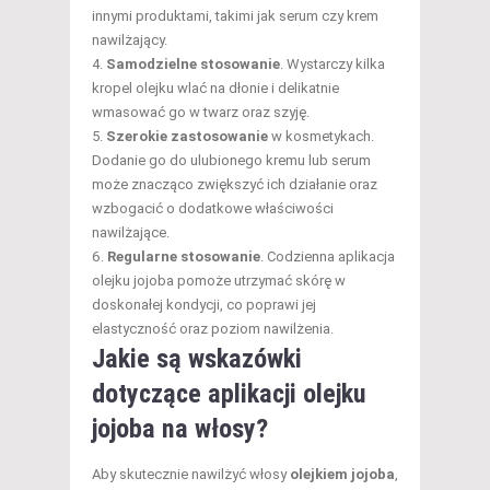
innymi produktami, takimi jak serum czy krem
nawilżający.
Samodzielne stosowanie
. Wystarczy kilka
kropel olejku wlać na dłonie i delikatnie
wmasować go w twarz oraz szyję.
Szerokie zastosowanie
w kosmetykach.
Dodanie go do ulubionego kremu lub serum
może znacząco zwiększyć ich działanie oraz
wzbogacić o dodatkowe właściwości
nawilżające.
Regularne stosowanie
. Codzienna aplikacja
olejku jojoba pomoże utrzymać skórę w
doskonałej kondycji, co poprawi jej
elastyczność oraz poziom nawilżenia.
Jakie są wskazówki
dotyczące aplikacji olejku
jojoba na włosy?
Aby skutecznie nawilżyć włosy
olejkiem jojoba
,