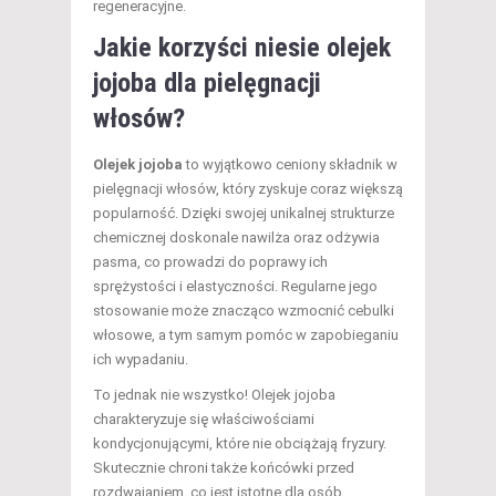
regeneracyjne.
Jakie korzyści niesie olejek
jojoba dla pielęgnacji
włosów?
Olejek jojoba
to wyjątkowo ceniony składnik w
pielęgnacji włosów, który zyskuje coraz większą
popularność. Dzięki swojej unikalnej strukturze
chemicznej doskonale nawilża oraz odżywia
pasma, co prowadzi do poprawy ich
sprężystości i elastyczności. Regularne jego
stosowanie może znacząco wzmocnić cebulki
włosowe, a tym samym pomóc w zapobieganiu
ich wypadaniu.
To jednak nie wszystko! Olejek jojoba
charakteryzuje się właściwościami
kondycjonującymi, które nie obciążają fryzury.
Skutecznie chroni także końcówki przed
rozdwajaniem, co jest istotne dla osób