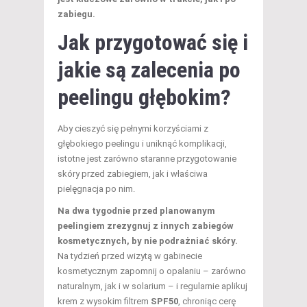
zabiegu.
Jak przygotować się i
jakie są zalecenia po
peelingu głębokim?
Aby cieszyć się pełnymi korzyściami z
głębokiego peelingu i uniknąć komplikacji,
istotne jest zarówno staranne przygotowanie
skóry przed zabiegiem, jak i właściwa
pielęgnacja po nim.
Na dwa tygodnie przed planowanym
peelingiem zrezygnuj z innych zabiegów
kosmetycznych, by nie podrażniać skóry.
Na tydzień przed wizytą w gabinecie
kosmetycznym zapomnij o opalaniu – zarówno
naturalnym, jak i w solarium – i regularnie aplikuj
krem z wysokim filtrem
SPF50
, chroniąc cerę