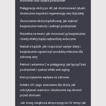
stosować bez ryzyka podrażnień
Pielęgnacja skóry po 40: jak dostosować rytuał i
skutecznie wspierać regenerację cery dojrzałej
Złuszczanie skóry trądzikowej: jak wybrać
bezpieczne metody i uniknąć podrażnień
Wazelina na twarz: jak stosować ją bezpiecznie
i kiedy efekty będą najbardziej widoczne
Nabiał a trądzik: jak rozpoznać wpływ diety i
bezpiecznie ograniczyć produkty mleczne dla
zdrowej cery
Retinol i witamina C w pielęgnacji: jak łączyć bez
podrażnień i zyskać efekt anti-aging
Kiwi pozytywnie wpływa na zdrowie.
Indeks UV i jego znaczenie dla skóry: jak
odczytywać wartości i skutecznie się chronić
przed słońcem
Jak śnieg zwiększa ekspozycję na UV zimą i jak