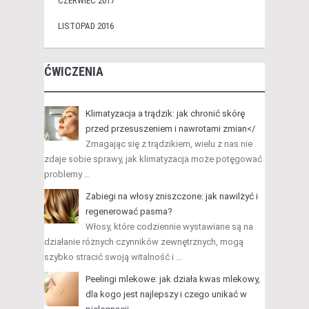
CZERWIEC 2017
LISTOPAD 2016
ĆWICZENIA
Klimatyzacja a trądzik: jak chronić skórę
przed przesuszeniem i nawrotami zmian</
Zmagając się z trądzikiem, wielu z nas nie
zdaje sobie sprawy, jak klimatyzacja może potęgować
problemy …
Zabiegi na włosy zniszczone: jak nawilżyć i
regenerować pasma?
Włosy, które codziennie wystawiane są na
działanie różnych czynników zewnętrznych, mogą
szybko stracić swoją witalność i …
Peelingi mlekowe: jak działa kwas mlekowy,
dla kogo jest najlepszy i czego unikać w