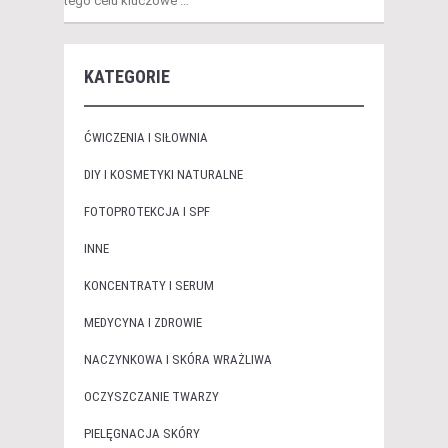
tego celu kluczowe …
KATEGORIE
ĆWICZENIA I SIŁOWNIA
DIY I KOSMETYKI NATURALNE
FOTOPROTEKCJA I SPF
INNE
KONCENTRATY I SERUM
MEDYCYNA I ZDROWIE
NACZYNKOWA I SKÓRA WRAŻLIWA
OCZYSZCZANIE TWARZY
PIELĘGNACJA SKÓRY