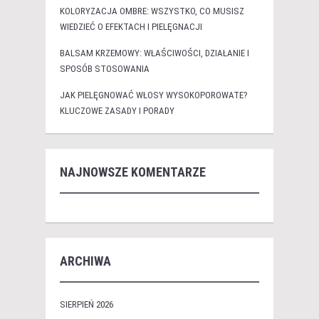
KOLORYZACJA OMBRE: WSZYSTKO, CO MUSISZ
WIEDZIEĆ O EFEKTACH I PIELĘGNACJI
BALSAM KRZEMOWY: WŁAŚCIWOŚCI, DZIAŁANIE I
SPOSÓB STOSOWANIA
JAK PIELĘGNOWAĆ WŁOSY WYSOKOPOROWATE?
KLUCZOWE ZASADY I PORADY
NAJNOWSZE KOMENTARZE
ARCHIWA
SIERPIEŃ 2026