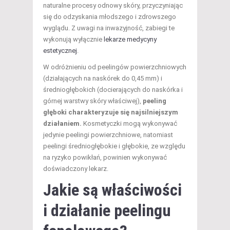
naturalne procesy odnowy skóry, przyczyniając
się do odzyskania młodszego i zdrowszego
wyglądu. Z uwagi na inwazyjność, zabiegi te
wykonują wyłącznie
lekarze medycyny
estetycznej
.
W odróżnieniu od peelingów powierzchniowych
(działających na naskórek do 0,45 mm) i
średniogłębokich (docierających do naskórka i
górnej warstwy skóry właściwej),
peeling
głęboki charakteryzuje się najsilniejszym
działaniem.
Kosmetyczki mogą wykonywać
jedynie peelingi powierzchniowe, natomiast
peelingi średniogłębokie i głębokie, ze względu
na ryzyko powikłań, powinien wykonywać
doświadczony lekarz.
Jakie są właściwości
i działanie peelingu