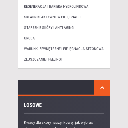
REGENERACJA I BARIERA HYDROLIPIDOWA
SKŁADNIKI AKTYWNE W PIELĘGNACJI
STARZENIE SKÓRY I ANTI-AGING
URODA
WARUNKI ZEWNĘTRZNE I PIELĘGNACJA SEZONOWA
ZŁUSZCZANIE I PEELINGI
LOSOWE
Kwasy dla skóry naczynkowej: jak wybrać i