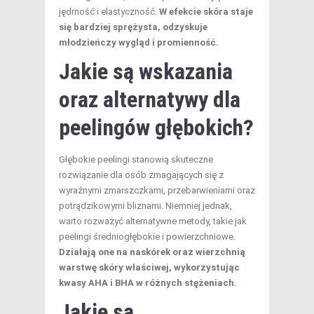
jędrność i elastyczność.
W efekcie skóra staje
się bardziej sprężysta, odzyskuje
młodzieńczy wygląd i promienność.
Jakie są wskazania
oraz alternatywy dla
peelingów głębokich?
Głębokie peelingi stanowią skuteczne
rozwiązanie dla osób zmagających się z
wyraźnymi zmarszczkami, przebarwieniami oraz
potrądzikowymi bliznami. Niemniej jednak,
warto rozważyć alternatywne metody, takie jak
peelingi średniogłębokie i powierzchniowe.
Działają one na naskórek oraz wierzchnią
warstwę skóry właściwej, wykorzystując
kwasy AHA i BHA w różnych stężeniach.
Jakie są