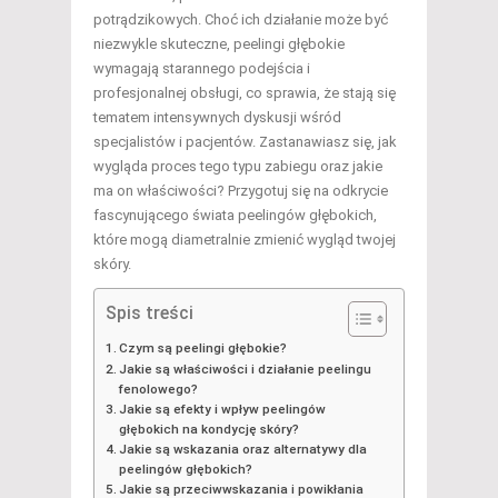
potrądzikowych. Choć ich działanie może być
niezwykle skuteczne, peelingi głębokie
wymagają starannego podejścia i
profesjonalnej obsługi, co sprawia, że stają się
tematem intensywnych dyskusji wśród
specjalistów i pacjentów. Zastanawiasz się, jak
wygląda proces tego typu zabiegu oraz jakie
ma on właściwości? Przygotuj się na odkrycie
fascynującego świata peelingów głębokich,
które mogą diametralnie zmienić wygląd twojej
skóry.
Spis treści
Czym są peelingi głębokie?
Jakie są właściwości i działanie peelingu
fenolowego?
Jakie są efekty i wpływ peelingów
głębokich na kondycję skóry?
Jakie są wskazania oraz alternatywy dla
peelingów głębokich?
Jakie są przeciwwskazania i powikłania