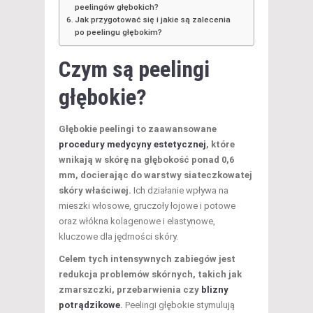
peelingów głębokich?
Jak przygotować się i jakie są zalecenia
po peelingu głębokim?
Czym są peelingi
głębokie?
Głębokie peelingi to zaawansowane
procedury medycyny estetycznej
, które
wnikają w skórę na głębokość ponad 0,6
mm, docierając do warstwy siateczkowatej
skóry właściwej.
Ich działanie wpływa na
mieszki włosowe, gruczoły łojowe i potowe
oraz włókna kolagenowe i elastynowe,
kluczowe dla jędrności skóry.
Celem tych intensywnych zabiegów jest
redukcja problemów skórnych, takich jak
zmarszczki, przebarwienia czy
blizny
potrądzikowe
.
Peelingi głębokie stymulują