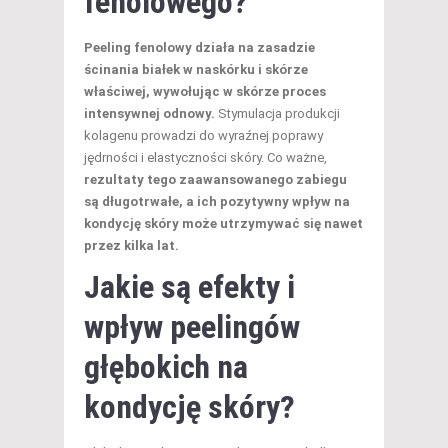
fenolowego?
Peeling fenolowy działa na zasadzie
ścinania białek w naskórku i skórze
właściwej, wywołując w skórze proces
intensywnej odnowy.
Stymulacja produkcji
kolagenu prowadzi do wyraźnej poprawy
jędrności i elastyczności skóry. Co ważne,
rezultaty tego zaawansowanego zabiegu
są długotrwałe, a ich pozytywny wpływ na
kondycję skóry może utrzymywać się nawet
przez kilka lat.
Jakie są efekty i
wpływ peelingów
głębokich na
kondycję skóry?