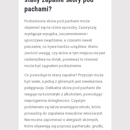
pachami?
Podrażniona skóra pod pachami może
objawiać się na różne sposoby. Zazwyczaj
występuje wysypka, zaczerwienienie i
uporczywe swędzenie, a czasami nawet
pieczenie, co bywa bardzo uciążliwe. Warto
zwrócić uwagę, czy skóra w tym miejscu nie jest
nadwrażliwa na dotyk, ponieważ to również
może być sygnałem podrażnienia.
Co powoduje te stany zapalne? Przyczyn może
być wiele, a jedną z głównych jest niewłaściwa
pielęgnacja. Delikatna skóra pod pachami źle
reaguje na kosmetyki z alkoholem, powodując
nieprzyjemne dolegliwości. Częstym
problemem są także wrastające włoski, które
prowadzą do zapalenia mieszków włosowych.
Nie można zapominać o alergiach skórnych,
które objawiają się poprzez pęcherzyki, grudki,