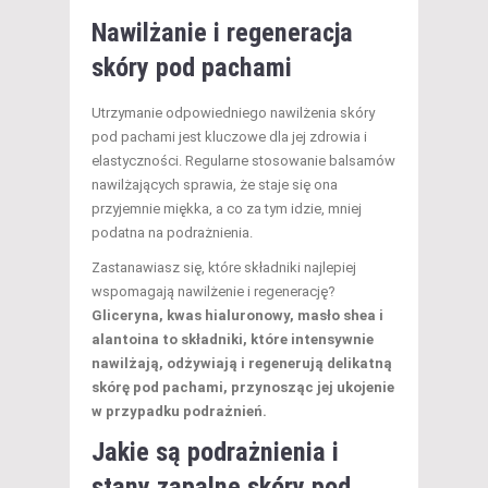
Nawilżanie i regeneracja
skóry pod pachami
Utrzymanie odpowiedniego nawilżenia skóry
pod pachami jest kluczowe dla jej zdrowia i
elastyczności. Regularne stosowanie balsamów
nawilżających sprawia, że staje się ona
przyjemnie miękka, a co za tym idzie, mniej
podatna na podrażnienia.
Zastanawiasz się, które składniki najlepiej
wspomagają nawilżenie i regenerację?
Gliceryna, kwas hialuronowy, masło shea i
alantoina to składniki, które intensywnie
nawilżają, odżywiają i regenerują delikatną
skórę pod pachami, przynosząc jej ukojenie
w przypadku podrażnień.
Jakie są podrażnienia i
stany zapalne skóry
pod