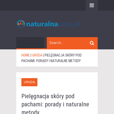
HOME
|
URODA
|
PIELĘGNACJA SKÓRY POD
PACHAMI: PORADY I NATURALNE METODY
URODA
Pielęgnacja skóry pod
pachami: porady i naturalne
metody