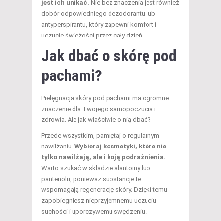
jest ich unikać.
Nie bez znaczenia jest również
dobór odpowiedniego dezodorantu lub
antyperspirantu, który zapewni komfort i
uczucie świeżości przez cały dzień.
Jak dbać o skórę pod
pachami?
Pielęgnacja skóry pod pachami ma ogromne
znaczenie dla Twojego samopoczucia i
zdrowia. Ale jak właściwie o nią dbać?
Przede wszystkim, pamiętaj o regularnym
nawilżaniu.
Wybieraj kosmetyki, które nie
tylko nawilżają, ale i koją podrażnienia.
Warto szukać w składzie alantoiny lub
pantenolu, ponieważ substancje te
wspomagają regenerację skóry. Dzięki temu
zapobiegniesz nieprzyjemnemu uczuciu
suchości i uporczywemu swędzeniu.