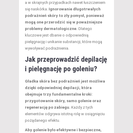
a w skrajnych przypadkach nawet łuszczeniem
się naskórka.
Ignorowanie długotrwałych
podrażnień skóry to zły pomysł, ponieważ
mogą one przerodzić się w poważniejsze
problemy dermatologiczne.
Dlatego
kluczowe jest dbanie o odpowiednią
pielęgnację i unikanie substancji, które mogą
wywoływać podrażnienia.
Jak przeprowadzić depilację
i pielęgnację po goleniu?
Gładka skóra bez podrażnień jest możliwa
dzięki odpowiedniej depilacji, która
obejmuje trzy fundamentalne kroki:
przygotowanie skóry, samo golenie oraz
regenerację po zabiegu.
Każdy z tych
elementów odgrywa istotną rolę w osiągnięciu
pożądanego efektu.
Aby golenie było efektywne i bezpieczne,