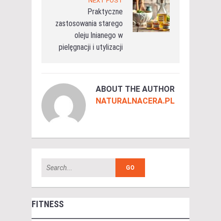
NEXT POST
Praktyczne
zastosowania starego
oleju lnianego w
pielęgnacji i utylizacji
ABOUT THE AUTHOR
NATURALNACERA.PL
FITNESS