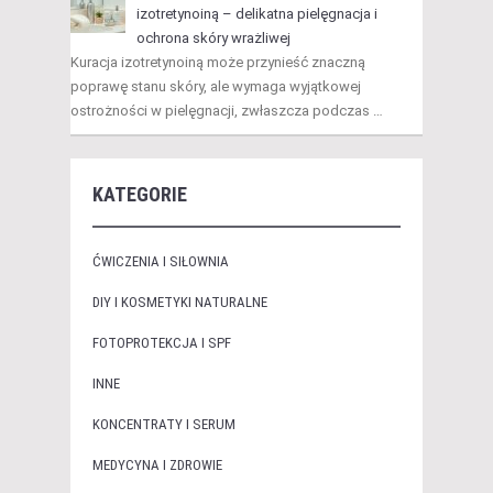
izotretynoiną – delikatna pielęgnacja i
ochrona skóry wrażliwej
Kuracja izotretynoiną może przynieść znaczną
poprawę stanu skóry, ale wymaga wyjątkowej
ostrożności w pielęgnacji, zwłaszcza podczas …
KATEGORIE
ĆWICZENIA I SIŁOWNIA
DIY I KOSMETYKI NATURALNE
FOTOPROTEKCJA I SPF
INNE
KONCENTRATY I SERUM
MEDYCYNA I ZDROWIE