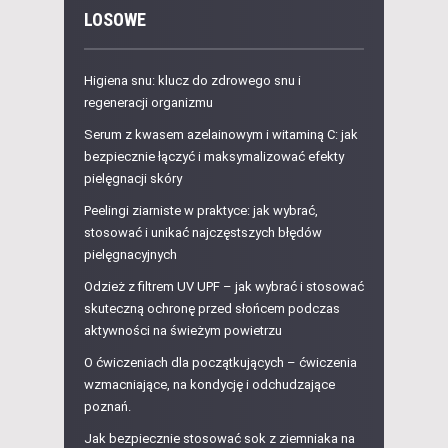
LOSOWE
Higiena snu: klucz do zdrowego snu i
regeneracji organizmu
Serum z kwasem azelainowym i witaminą C: jak
bezpiecznie łączyć i maksymalizować efekty
pielęgnacji skóry
Peelingi ziarniste w praktyce: jak wybrać,
stosować i unikać najczęstszych błędów
pielęgnacyjnych
Odzież z filtrem UV UPF – jak wybrać i stosować
skuteczną ochronę przed słońcem podczas
aktywności na świeżym powietrzu
O ćwiczeniach dla początkujących – ćwiczenia
wzmacniające, na kondycję i odchudzające
poznań.
Jak bezpiecznie stosować sok z ziemniaka na