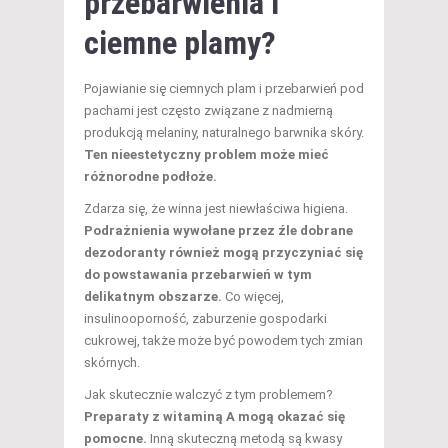
przebarwienia i
ciemne plamy?
Pojawianie się ciemnych plam i przebarwień pod
pachami jest często związane z nadmierną
produkcją melaniny, naturalnego barwnika skóry.
Ten nieestetyczny problem może mieć
różnorodne podłoże.
Zdarza się, że winna jest niewłaściwa higiena.
Podrażnienia wywołane przez źle dobrane
dezodoranty również mogą przyczyniać się
do powstawania przebarwień w tym
delikatnym obszarze.
Co więcej,
insulinooporność, zaburzenie gospodarki
cukrowej, także może być powodem tych zmian
skórnych.
Jak skutecznie walczyć z tym problemem?
Preparaty z witaminą A mogą okazać się
pomocne.
Inną skuteczną metodą są kwasy