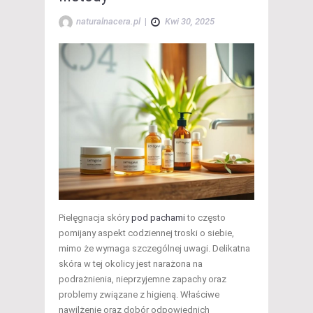
naturalnacera.pl
|
Kwi 30, 2025
Pielęgnacja skóry
pod pachami
to często
pomijany aspekt codziennej troski o siebie,
mimo że wymaga szczególnej uwagi. Delikatna
skóra w tej okolicy jest narażona na
podrażnienia, nieprzyjemne zapachy oraz
problemy związane z higieną. Właściwe
nawilżenie oraz dobór odpowiednich