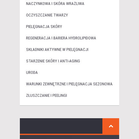
NACZYNKOWA I SKÓRA WRAŻLIWA
OCZYSZCZANIE TWARZY
PIELĘGNACJA SKÓRY
REGENERACJA I BARIERA HYDROLIPIDOWA
SKŁADNIKI AKTYWNE W PIELĘGNACJI
STARZENIE SKÓRY I ANTI-AGING
URODA
WARUNKI ZEWNĘTRZNE I PIELĘGNACJA SEZONOWA
ZŁUSZCZANIE I PEELINGI