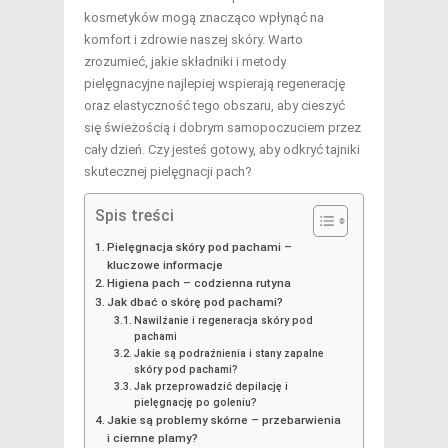
kosmetyków mogą znacząco wpłynąć na
komfort i zdrowie naszej skóry. Warto
zrozumieć, jakie składniki i metody
pielęgnacyjne najlepiej wspierają regenerację
oraz elastyczność tego obszaru, aby cieszyć
się świeżością i dobrym samopoczuciem przez
cały dzień. Czy jesteś gotowy, aby odkryć tajniki
skutecznej pielęgnacji pach?
Spis treści
Pielęgnacja skóry pod pachami –
kluczowe informacje
Higiena pach – codzienna rutyna
Jak dbać o skórę pod pachami?
Nawilżanie i regeneracja skóry pod
pachami
Jakie są podrażnienia i stany zapalne
skóry pod pachami?
Jak przeprowadzić depilację i
pielęgnację po goleniu?
Jakie są problemy skórne – przebarwienia
i ciemne plamy?