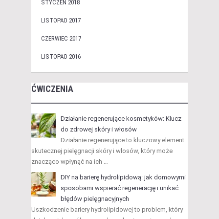
STYCZEŃ 2018
LISTOPAD 2017
CZERWIEC 2017
LISTOPAD 2016
ĆWICZENIA
Działanie regenerujące kosmetyków: Klucz
do zdrowej skóry i włosów
Działanie regenerujące to kluczowy element
skutecznej pielęgnacji skóry i włosów, który może
znacząco wpłynąć na ich …
DIY na barierę hydrolipidową: jak domowymi
sposobami wspierać regenerację i unikać
błędów pielęgnacyjnych
Uszkodzenie bariery hydrolipidowej to problem, który