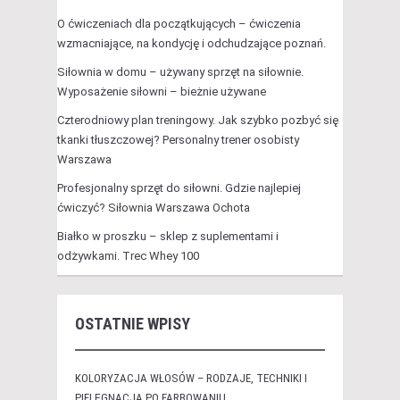
O ćwiczeniach dla początkujących – ćwiczenia
wzmacniające, na kondycję i odchudzające poznań.
Siłownia w domu – używany sprzęt na siłownie.
Wyposażenie siłowni – bieżnie używane
Czterodniowy plan treningowy. Jak szybko pozbyć się
tkanki tłuszczowej? Personalny trener osobisty
Warszawa
Profesjonalny sprzęt do siłowni. Gdzie najlepiej
ćwiczyć? Siłownia Warszawa Ochota
Białko w proszku – sklep z suplementami i
odżywkami. Trec Whey 100
OSTATNIE WPISY
KOLORYZACJA WŁOSÓW – RODZAJE, TECHNIKI I
PIELĘGNACJA PO FARBOWANIU