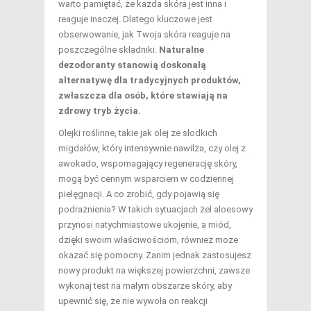
warto pamiętać, że każda skóra jest inna i
reaguje inaczej. Dlatego kluczowe jest
obserwowanie, jak Twoja skóra reaguje na
poszczególne składniki.
Naturalne
dezodoranty stanowią doskonałą
alternatywę dla tradycyjnych produktów,
zwłaszcza dla osób, które stawiają na
zdrowy tryb życia.
Olejki roślinne, takie jak olej ze słodkich
migdałów, który intensywnie nawilża, czy olej z
awokado, wspomagający regenerację skóry,
mogą być cennym wsparciem w codziennej
pielęgnacji. A co zrobić, gdy pojawią się
podrażnienia? W takich sytuacjach żel aloesowy
przynosi natychmiastowe ukojenie, a miód,
dzięki swoim właściwościom, również może
okazać się pomocny. Zanim jednak zastosujesz
nowy produkt na większej powierzchni, zawsze
wykonaj test na małym obszarze skóry, aby
upewnić się, że nie wywoła on reakcji