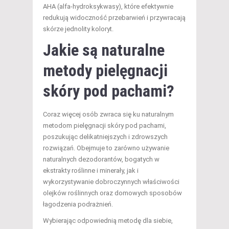
AHA (alfa-hydroksykwasy), które efektywnie
redukują widoczność przebarwień i przywracają
skórze jednolity koloryt.
Jakie są
naturalne
metody pielęgnacji
skóry pod pachami?
Coraz więcej osób zwraca się ku naturalnym
metodom pielęgnacji skóry pod pachami,
poszukując delikatniejszych i zdrowszych
rozwiązań. Obejmuje to zarówno używanie
naturalnych dezodorantów, bogatych w
ekstrakty roślinne i minerały, jak i
wykorzystywanie dobroczynnych właściwości
olejków roślinnych oraz domowych sposobów
łagodzenia podrażnień.
Wybierając odpowiednią metodę dla siebie,