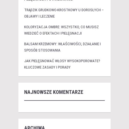
TRĄDZIK GRUDKOWO-KROSTKOWY U DOROSŁYCH –
OBJAWY I LECZENIE
KOLORYZACJA OMBRE: WSZYSTKO, CO MUSISZ
WIEDZIEĆ O EFEKTACH I PIELĘGNACJI
BALSAM KRZEMOWY: WŁAŚCIWOŚCI, DZIAŁANIE I
SPOSÓB STOSOWANIA
JAK PIELĘGNOWAĆ WŁOSY WYSOKOPOROWATE?
KLUCZOWE ZASADY I PORADY
NAJNOWSZE KOMENTARZE
ARCHIWA