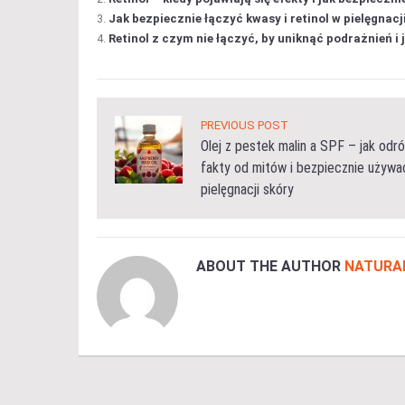
Jak bezpiecznie łączyć kwasy i retinol w pielęgnacj
Retinol z czym nie łączyć, by uniknąć podrażnień i
PREVIOUS POST
Olej z pestek malin a SPF – jak odró
fakty od mitów i bezpiecznie używa
pielęgnacji skóry
ABOUT THE AUTHOR
NATURA