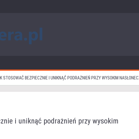
AK STOSOWAĆ BEZPIECZNIE I UNIKNĄĆ PODRAŻNIEŃ PRZY WYSOKIM NASŁONEC
cznie i uniknąć podrażnień przy wysokim