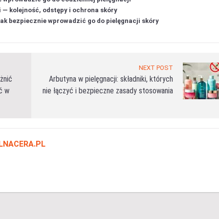
i — kolejność, odstępy i ochrona skóry
 jak bezpiecznie wprowadzić go do pielęgnacji skóry
NEXT POST
żnić
Arbutyna w pielęgnacji: składniki, których
ć w
nie łączyć i bezpieczne zasady stosowania
LNACERA.PL