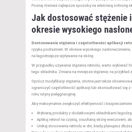
Poznaj również najlepsze sposoby na właściwą ochronę s
Jak dostosować stężenie i 
okresie wysokiego nasłon
Dostosowanie stężenia i częstotliwości aplikacji reti
ryzyka podrażnień. W okresie wysokiego nasłonecznienia, z
na łagodniejsze wpływanie na skórę.
W przypadku używania stężenia retinolu, warto wybierać fo
tego składnika. Zmiana na mniejsze stężenie, na przykład
Oprócz modyfikacji stężenia, istotne jest także obserwowa
ograniczyć częstotliwość aplikacji lub skonsultować się
roku rutyny pielęgnacyjnej.
Aby maksymalnie zwiększyć efektywność i bezpieczeństwo
Wybieraj produkty z dodatkowymi składnikami łagodzący
Aplikuj retinol na czystą, osuchaną skórę wieczorem,
Unikaj stosowania retinolu w dni, kiedy planujesz dłużs