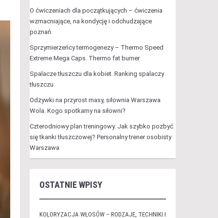
O ćwiczeniach dla początkujących – ćwiczenia
wzmacniające, na kondycję i odchudzające
poznań.
Sprzymierzeńcy termogenezy – Thermo Speed
Extreme Mega Caps. Thermo fat burner
Spalacze tłuszczu dla kobiet. Ranking spalaczy
tłuszczu
Odżywki na przyrost masy, siłownia Warszawa
Wola. Kogo spotkamy na siłowni?
Czterodniowy plan treningowy. Jak szybko pozbyć
się tkanki tłuszczowej? Personalny trener osobisty
Warszawa
OSTATNIE WPISY
KOLORYZACJA WŁOSÓW – RODZAJE, TECHNIKI I