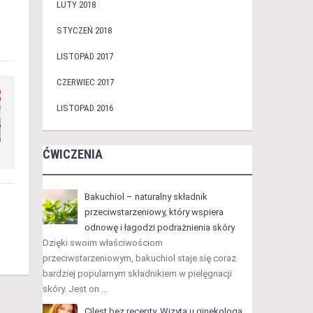
LUTY 2018
STYCZEŃ 2018
LISTOPAD 2017
CZERWIEC 2017
LISTOPAD 2016
ĆWICZENIA
Bakuchiol – naturalny składnik
przeciwstarzeniowy, który wspiera
odnowę i łagodzi podrażnienia skóry
Dzięki swoim właściwościom
przeciwstarzeniowym, bakuchiol staje się coraz
bardziej popularnym składnikiem w pielęgnacji
skóry. Jest on …
Cilest bez recepty. Wizyta u ginekologa.