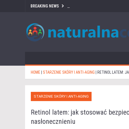
BREAKING NEWS
HOME
|
STARZENIE SKÓRY I ANTI-AGING
|
RETINOL LATEM: J
STARZENIE SKÓRY I ANTI-AGING
Retinol latem: jak stosować bezpie
nasłonecznieniu