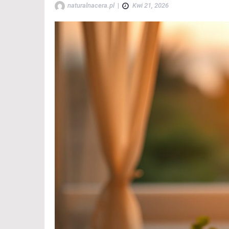
naturalnacera.pl
|
Kwi 21, 2026