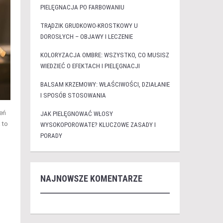
PIELĘGNACJA PO FARBOWANIU
TRĄDZIK GRUDKOWO-KROSTKOWY U
DOROSŁYCH – OBJAWY I LECZENIE
KOLORYZACJA OMBRE: WSZYSTKO, CO MUSISZ
WIEDZIEĆ O EFEKTACH I PIELĘGNACJI
BALSAM KRZEMOWY: WŁAŚCIWOŚCI, DZIAŁANIE
I SPOSÓB STOSOWANIA
eń
JAK PIELĘGNOWAĆ WŁOSY
 to
WYSOKOPOROWATE? KLUCZOWE ZASADY I
PORADY
NAJNOWSZE KOMENTARZE