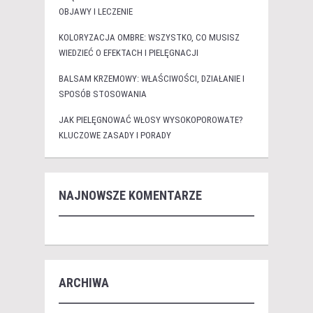
OBJAWY I LECZENIE
KOLORYZACJA OMBRE: WSZYSTKO, CO MUSISZ
WIEDZIEĆ O EFEKTACH I PIELĘGNACJI
BALSAM KRZEMOWY: WŁAŚCIWOŚCI, DZIAŁANIE I
SPOSÓB STOSOWANIA
JAK PIELĘGNOWAĆ WŁOSY WYSOKOPOROWATE?
KLUCZOWE ZASADY I PORADY
NAJNOWSZE KOMENTARZE
ARCHIWA