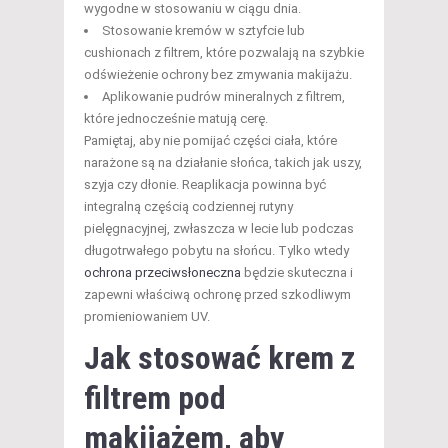
wygodne w stosowaniu w ciągu dnia.
Stosowanie kremów w sztyfcie lub
cushionach z filtrem, które pozwalają na szybkie
odświeżenie ochrony bez zmywania makijażu.
Aplikowanie pudrów mineralnych z filtrem,
które jednocześnie matują cerę.
Pamiętaj, aby nie pomijać części ciała, które
narażone są na działanie słońca, takich jak uszy,
szyja czy dłonie. Reaplikacja powinna być
integralną częścią codziennej rutyny
pielęgnacyjnej, zwłaszcza w lecie lub podczas
długotrwałego pobytu na słońcu. Tylko wtedy
ochrona przeciwsłoneczna
będzie skuteczna i
zapewni właściwą ochronę przed szkodliwym
promieniowaniem UV.
Jak stosować krem z
filtrem pod
makijażem, aby