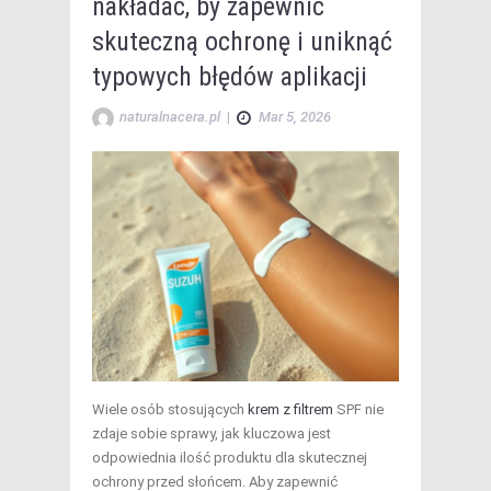
nakładać, by zapewnić
skuteczną ochronę i uniknąć
typowych błędów aplikacji
naturalnacera.pl
|
Mar 5, 2026
Wiele osób stosujących
krem z filtrem
SPF nie
zdaje sobie sprawy, jak kluczowa jest
odpowiednia ilość produktu dla skutecznej
ochrony przed słońcem. Aby zapewnić