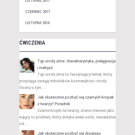
LISTOPAD 2017
CZERWIEC 2017
LISTOPAD 2016
ĆWICZENIA
Typ urody zima: charakterystyka, pielęgnacja
i makijaż
Typ urody zima to fascynujący temat, który
przyciąga uwagę miłośników kosmetyków i mody.
Osoby o tym …
Jak skutecznie pozbyć się czarnych kropek
z twarzy? Poradnik
Czarne kropki na twarzy, znane również jako
wągry, to problem, który dotyka wiele osób, niezależnie
od …
Jak skutecznie pozbyć się drugiego