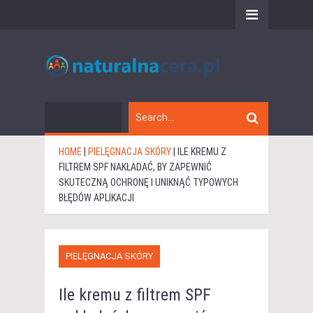
HOME
|
PIELĘGNACJA SKÓRY
|
ILE KREMU Z
FILTREM SPF NAKŁADAĆ, BY ZAPEWNIĆ
SKUTECZNĄ OCHRONĘ I UNIKNĄĆ TYPOWYCH
BŁĘDÓW APLIKACJI
PIELĘGNACJA SKÓRY
Ile kremu z filtrem SPF