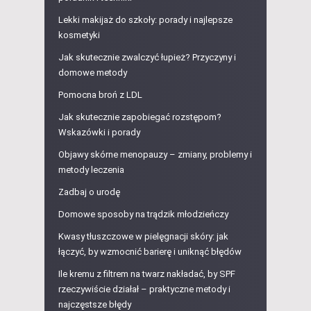
Lekki makijaż do szkoły: porady i najlepsze
kosmetyki
Jak skutecznie zwalczyć łupież? Przyczyny i
domowe metody
Pomocna broń z LDL
Jak skutecznie zapobiegać rozstępom?
Wskazówki i porady
Objawy skórne menopauzy – zmiany, problemy i
metody leczenia
Zadbaj o urodę
Domowe sposoby na trądzik młodzieńczy
Kwasy tłuszczowe w pielęgnacji skóry: jak
łączyć, by wzmocnić barierę i uniknąć błędów
Ile kremu z filtrem na twarz nakładać, by SPF
rzeczywiście działał – praktyczne metody i
najczęstsze błędy