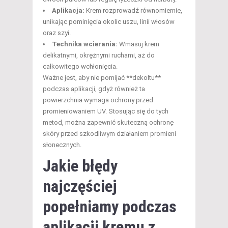
Aplikacja:
Krem rozprowadź równomiernie,
unikając pominięcia okolic uszu, linii włosów
oraz szyi.
Technika wcierania:
Wmasuj krem
delikatnymi, okrężnymi ruchami, aż do
całkowitego wchłonięcia.
Ważne jest, aby nie pomijać **dekoltu**
podczas aplikacji, gdyż również ta
powierzchnia wymaga ochrony przed
promieniowaniem UV. Stosując się do tych
metod, można zapewnić skuteczną ochronę
skóry przed szkodliwym działaniem promieni
słonecznych.
Jakie błędy
najczęściej
popełniamy podczas
aplikacji kremu z