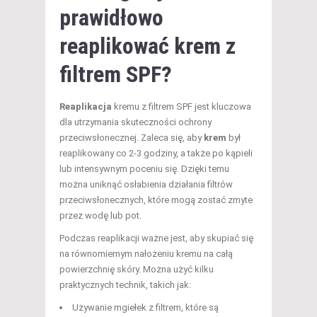
prawidłowo
reaplikować krem z
filtrem SPF
?
Reaplikacja
kremu z filtrem SPF jest kluczowa
dla utrzymania skuteczności ochrony
przeciwsłonecznej. Zaleca się, aby
krem
był
reaplikowany co 2-3 godziny, a także po kąpieli
lub intensywnym poceniu się. Dzięki temu
można uniknąć osłabienia działania filtrów
przeciwsłonecznych, które mogą zostać zmyte
przez wodę lub pot.
Podczas reaplikacji ważne jest, aby skupiać się
na równomiernym nałożeniu kremu na całą
powierzchnię skóry. Można użyć kilku
praktycznych technik, takich jak:
Używanie mgiełek z filtrem, które są