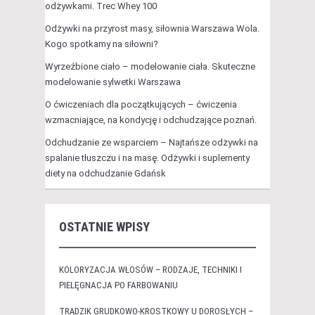
odżywkami. Trec Whey 100
Odżywki na przyrost masy, siłownia Warszawa Wola.
Kogo spotkamy na siłowni?
Wyrzeźbione ciało – modelowanie ciała. Skuteczne
modelowanie sylwetki Warszawa
O ćwiczeniach dla początkujących – ćwiczenia
wzmacniające, na kondycję i odchudzające poznań.
Odchudzanie ze wsparciem – Najtańsze odżywki na
spalanie tłuszczu i na masę. Odżywki i suplementy
diety na odchudzanie Gdańsk
OSTATNIE WPISY
KOLORYZACJA WŁOSÓW – RODZAJE, TECHNIKI I
PIELĘGNACJA PO FARBOWANIU
TRĄDZIK GRUDKOWO-KROSTKOWY U DOROSŁYCH –