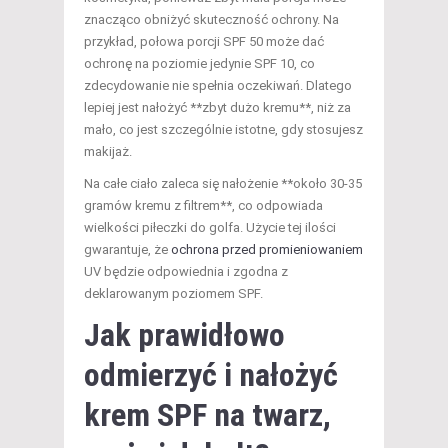
znacząco obniżyć skuteczność ochrony. Na
przykład, połowa porcji SPF 50 może dać
ochronę na poziomie jedynie SPF 10, co
zdecydowanie nie spełnia oczekiwań. Dlatego
lepiej jest nałożyć **zbyt dużo kremu**, niż za
mało, co jest szczególnie istotne, gdy stosujesz
makijaż.
Na całe ciało zaleca się nałożenie **około 30-35
gramów kremu z filtrem**, co odpowiada
wielkości piłeczki do golfa. Użycie tej ilości
gwarantuje, że
ochrona przed promieniowaniem
UV będzie odpowiednia i zgodna z
deklarowanym poziomem SPF.
Jak prawidłowo
odmierzyć i nałożyć
krem SPF na twarz,