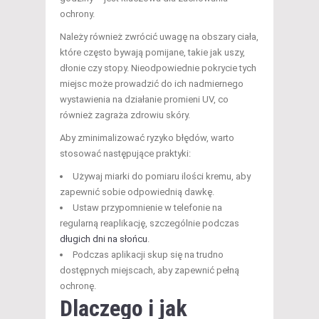
ochrony.
Należy również zwrócić uwagę na obszary ciała,
które często bywają pomijane, takie jak uszy,
dłonie czy stopy. Nieodpowiednie pokrycie tych
miejsc może prowadzić do ich nadmiernego
wystawienia na działanie promieni UV, co
również zagraża zdrowiu skóry.
Aby zminimalizować ryzyko błędów, warto
stosować następujące praktyki:
Używaj miarki do pomiaru ilości kremu, aby
zapewnić sobie odpowiednią dawkę.
Ustaw przypomnienie w telefonie na
regularną reaplikację, szczególnie podczas
długich dni na słońcu
.
Podczas aplikacji skup się na trudno
dostępnych miejscach, aby zapewnić pełną
ochronę.
Dlaczego i jak