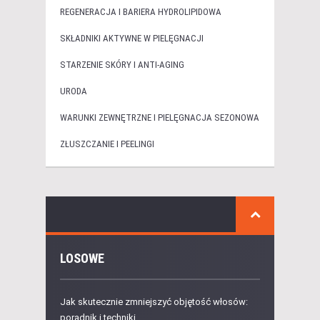
REGENERACJA I BARIERA HYDROLIPIDOWA
SKŁADNIKI AKTYWNE W PIELĘGNACJI
STARZENIE SKÓRY I ANTI-AGING
URODA
WARUNKI ZEWNĘTRZNE I PIELĘGNACJA SEZONOWA
ZŁUSZCZANIE I PEELINGI
LOSOWE
Jak skutecznie zmniejszyć objętość włosów:
poradnik i techniki