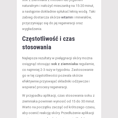
naturalnym i nałożyć mieszankę na 15-20 minut,
a następnie dokładnie spłukać letnią wodą. Taki
zabieg dostarcza skórze
witamin
i minerałów,
przyczyniając się do jej regeneracji oraz
wygładzenia.
Częstotliwość i czas
stosowania
Najlepsze rezultaty w pielęgnacji skóry można
osiągnąć stosując
sok z ziemniaka
regularnie,
co najmniej 2-3 razy w tygodniu. Zastosowanie
go w tej częstotliwości pozwala skórze
efektywnie przyswajać składniki odżywcze i
wspierać procesy regeneracji.
W przypadku aplikacji, czas stosowania soku z
ziemniaka powinien wynosić od 15 do 30 minut.
Warto na początku zacząć od krótszego czasu,
aby ocenić reakcję skóry. Przedłużenie aplikacji