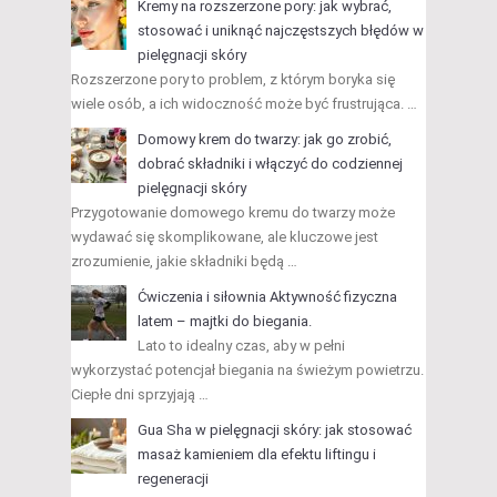
Kremy na rozszerzone pory: jak wybrać,
stosować i uniknąć najczęstszych błędów w
pielęgnacji skóry
Rozszerzone pory to problem, z którym boryka się
wiele osób, a ich widoczność może być frustrująca. …
Domowy krem do twarzy: jak go zrobić,
dobrać składniki i włączyć do codziennej
pielęgnacji skóry
Przygotowanie domowego kremu do twarzy może
wydawać się skomplikowane, ale kluczowe jest
zrozumienie, jakie składniki będą …
Ćwiczenia i siłownia Aktywność fizyczna
latem – majtki do biegania.
Lato to idealny czas, aby w pełni
wykorzystać potencjał biegania na świeżym powietrzu.
Ciepłe dni sprzyjają …
Gua Sha w pielęgnacji skóry: jak stosować
masaż kamieniem dla efektu liftingu i
regeneracji