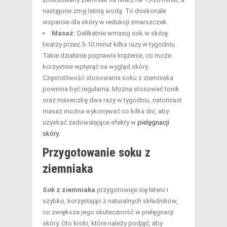
następnie zmyj letnią wodą. To doskonałe
wsparcie dla skóry w redukcji zmarszczek.
Masaż:
Delikatnie wmasuj sok w skórę
twarzy przez 5-10 minut kilka razy w tygodniu.
Takie działanie poprawia krążenie, co może
korzystnie wpłynąć na wygląd skóry.
Częstotliwość stosowania soku z ziemniaka
powinna być regularna. Można stosować tonik
oraz maseczkę dwa razy w tygodniu, natomiast
masaż można wykonywać co kilka dni, aby
uzyskać zadowalające efekty w
pielęgnacji
skóry
.
Przygotowanie soku z
ziemniaka
Sok z ziemniaka
przygotowuje się łatwo i
szybko, korzystając z naturalnych składników,
co zwiększa jego skuteczność w pielęgnacji
skóry. Oto kroki, które należy podjąć, aby