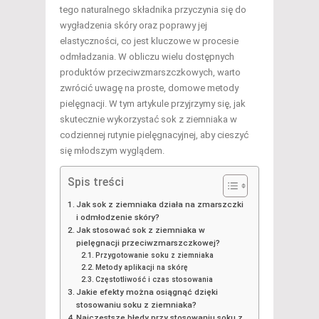
tego naturalnego składnika przyczynia się do
wygładzenia skóry oraz poprawy jej
elastyczności, co jest kluczowe w procesie
odmładzania. W obliczu wielu dostępnych
produktów przeciwzmarszczkowych, warto
zwrócić uwagę na proste, domowe metody
pielęgnacji. W tym artykule przyjrzymy się, jak
skutecznie wykorzystać sok z ziemniaka w
codziennej rutynie pielęgnacyjnej, aby cieszyć
się młodszym wyglądem.
Spis treści
Jak sok z ziemniaka działa na zmarszczki
i odmłodzenie skóry?
Jak stosować sok z ziemniaka w
pielęgnacji przeciwzmarszczkowej?
Przygotowanie soku z ziemniaka
Metody aplikacji na skórę
Częstotliwość i czas stosowania
Jakie efekty można osiągnąć dzięki
stosowaniu soku z ziemniaka?
Najczęstsze błędy przy stosowaniu soku z