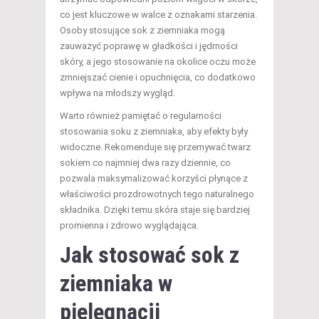
co jest kluczowe w walce z oznakami starzenia.
Osoby stosujące sok z ziemniaka mogą
zauważyć poprawę w gładkości i jędrności
skóry, a jego stosowanie na okolice oczu może
zmniejszać cienie i opuchnięcia, co dodatkowo
wpływa na młodszy wygląd.
Warto również pamiętać o regularności
stosowania soku z ziemniaka, aby efekty były
widoczne. Rekomenduje się przemywać twarz
sokiem co najmniej dwa razy dziennie, co
pozwala maksymalizować korzyści płynące z
właściwości prozdrowotnych tego naturalnego
składnika. Dzięki temu skóra staje się bardziej
promienna i zdrowo wyglądająca.
Jak stosować sok z
ziemniaka w
pielęgnacji