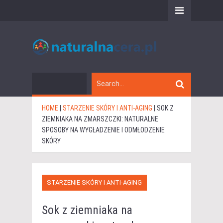
HOME
|
STARZENIE SKÓRY I ANTI-AGING
|
SOK Z
ZIEMNIAKA NA ZMARSZCZKI: NATURALNE
SPOSOBY NA WYGŁADZENIE I ODMŁODZENIE
SKÓRY
STARZENIE SKÓRY I ANTI-AGING
Sok z ziemniaka na