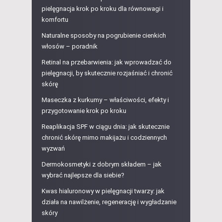
pielęgnacja krok po kroku dla równowagi i
komfortu
Naturalne sposoby na pogrubienie cienkich
włosów – poradnik
Retinal na przebarwienia: jak wprowadzać do
pielęgnacji, by skutecznie rozjaśniać i chronić
skórę
Maseczka z kurkumy – właściwości, efekty i
przygotowanie krok po kroku
Reaplikacja SPF w ciągu dnia: jak skutecznie
chronić skórę mimo makijażu i codziennych
wyzwań
Dermokosmetyki z dobrym składem – jak
wybrać najlepsze dla siebie?
Kwas hialuronowy w pielęgnacji twarzy: jak
działa na nawilżenie, regenerację i wygładzanie
skóry