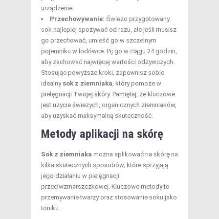
urządzenie.
Przechowywanie:
Świeżo przygotowany
sok najlepiej spożywać od razu, ale jeśli musisz
go przechować, umieść go w szczelnym
pojemniku w lodówce. Pij go w ciągu 24 godzin,
aby zachować najwięcej wartości odżywczych.
Stosując powyższe kroki, zapewnisz sobie
idealny
sok z ziemniaka
, który pomoże w
pielęgnacji Twojej skóry. Pamiętaj, że kluczowe
jest użycie świeżych, organicznych ziemniaków,
aby uzyskać maksymalną skuteczność.
Metody aplikacji na skórę
Sok z ziemniaka
można aplikować na skórę na
kilka skutecznych sposobów, które sprzyjają
jego działaniu w pielęgnacji
przeciwzmarszczkowej. Kluczowe metody to
przemywanie twarzy oraz stosowanie soku jako
toniku.