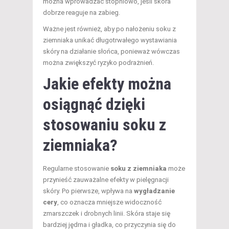
można wprowadzać stopniowo, jeśli skóra
dobrze reaguje na zabieg.
Ważne jest również, aby po nałożeniu soku z
ziemniaka unikać długotrwałego wystawiania
skóry na działanie słońca, ponieważ wówczas
można zwiększyć ryzyko podrażnień.
Jakie efekty można
osiągnąć dzięki
stosowaniu soku z
ziemniaka?
Regularne stosowanie
soku z ziemniaka
może
przynieść zauważalne efekty w pielęgnacji
skóry. Po pierwsze, wpływa na
wygładzanie
cery
, co oznacza mniejsze widoczność
zmarszczek i drobnych linii. Skóra staje się
bardziej jędrna i gładka, co przyczynia się do