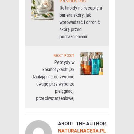
PREVIOUS POST
Retinoidy na receptę a
bariera skóry: jak
wprowadzać i chronić
skórę przed
podrażnieniami
NEXT POST
Peptydy w
kosmetykach: jak
działają i na co zwrócić
uwagę przy wyborze
pielęgnacji
przeciwstarzeniowej
ABOUT THE AUTHOR
NATURALNACERA.PL