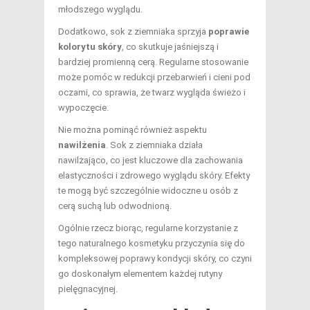
młodszego wyglądu.
Dodatkowo, sok z ziemniaka sprzyja
poprawie
kolorytu skóry
, co skutkuje jaśniejszą i
bardziej promienną cerą. Regularne stosowanie
może pomóc w redukcji przebarwień i cieni pod
oczami, co sprawia, że twarz wygląda świeżo i
wypoczęcie.
Nie można pominąć również aspektu
nawilżenia
. Sok z ziemniaka działa
nawilżająco, co jest kluczowe dla zachowania
elastyczności i zdrowego wyglądu skóry. Efekty
te mogą być szczególnie widoczne u osób z
cerą suchą lub odwodnioną.
Ogólnie rzecz biorąc, regularne korzystanie z
tego naturalnego kosmetyku przyczynia się do
kompleksowej poprawy kondycji skóry, co czyni
go doskonałym elementem każdej rutyny
pielęgnacyjnej.