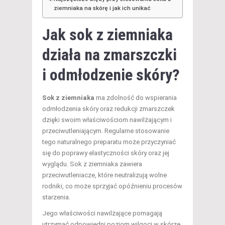
ziemniaka na skórę i jak ich unikać
Jak sok z ziemniaka
działa na
zmarszczki
i odmłodzenie skóry
?
Sok z ziemniaka
ma zdolność do wspierania
odmłodzenia skóry oraz redukcji zmarszczek
dzięki swoim właściwościom nawilżającym i
przeciwutleniającym. Regularne stosowanie
tego naturalnego preparatu może przyczyniać
się do poprawy elastyczności skóry oraz jej
wyglądu. Sok z ziemniaka zawiera
przeciwutleniacze, które neutralizują wolne
rodniki, co może sprzyjać opóźnieniu procesów
starzenia.
Jego właściwości nawilżające pomagają
utrzymać odpowiedni poziom wilgoci w skórze,