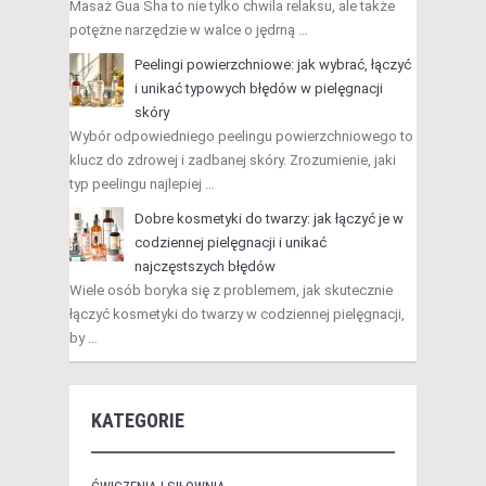
Masaż Gua Sha to nie tylko chwila relaksu, ale także
potężne narzędzie w walce o jędrną …
Peelingi powierzchniowe: jak wybrać, łączyć
i unikać typowych błędów w pielęgnacji
skóry
Wybór odpowiedniego peelingu powierzchniowego to
klucz do zdrowej i zadbanej skóry. Zrozumienie, jaki
typ peelingu najlepiej …
Dobre kosmetyki do twarzy: jak łączyć je w
codziennej pielęgnacji i unikać
najczęstszych błędów
Wiele osób boryka się z problemem, jak skutecznie
łączyć kosmetyki do twarzy w codziennej pielęgnacji,
by …
KATEGORIE