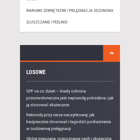
WARUNKI ZEWNĘTRZNE I PIELĘGNACJA SEZONOWA
ZŁUSZCZANIE I PEELINGI
LOSOWE
SPF na co dzień — kiedy ochrona
przeciwsłoneczna jest naprawdę potrzebna i jak
ją stosować skutecznie
Retinoidy przy cerze naczynkowej: jak
bezpiecznie stosować i łagodzić podrażnienia
w codziennej pielęgnacji
Skóra mieszana: rozpoznanie cech i skuteczna