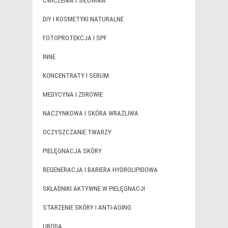
ĆWICZENIA I SIŁOWNIA
DIY I KOSMETYKI NATURALNE
FOTOPROTEKCJA I SPF
INNE
KONCENTRATY I SERUM
MEDYCYNA I ZDROWIE
NACZYNKOWA I SKÓRA WRAŻLIWA
OCZYSZCZANIE TWARZY
PIELĘGNACJA SKÓRY
REGENERACJA I BARIERA HYDROLIPIDOWA
SKŁADNIKI AKTYWNE W PIELĘGNACJI
STARZENIE SKÓRY I ANTI-AGING
URODA