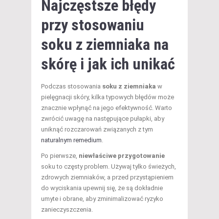
Najczęstsze błędy
przy stosowaniu
soku z ziemniaka na
skórę i jak ich unikać
Podczas stosowania
soku z ziemniaka
w
pielęgnacji skóry, kilka typowych błędów może
znacznie wpłynąć na jego efektywność. Warto
zwrócić uwagę na następujące pułapki, aby
uniknąć rozczarowań związanych z tym
naturalnym remedium
.
Po pierwsze,
niewłaściwe przygotowanie
soku to częsty problem. Używaj tylko świeżych,
zdrowych ziemniaków, a przed przystąpieniem
do wyciskania upewnij się, że są dokładnie
umyte i obrane, aby zminimalizować ryzyko
zanieczyszczenia.