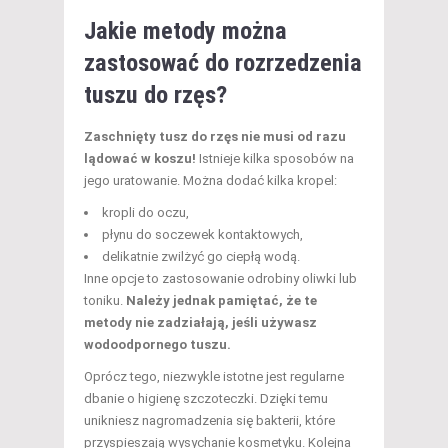
Jakie metody można
zastosować do rozrzedzenia
tuszu do rzęs?
Zaschnięty tusz do rzęs nie musi od razu
lądować w koszu!
Istnieje kilka sposobów na
jego uratowanie. Można dodać kilka kropel:
kropli do oczu,
płynu do soczewek kontaktowych,
delikatnie zwilżyć go ciepłą wodą.
Inne opcje to zastosowanie odrobiny oliwki lub
toniku.
Należy jednak pamiętać, że te
metody nie zadziałają, jeśli używasz
wodoodpornego tuszu.
Oprócz tego, niezwykle istotne jest regularne
dbanie o higienę szczoteczki. Dzięki temu
unikniesz nagromadzenia się bakterii, które
przyspieszają wysychanie kosmetyku. Kolejna