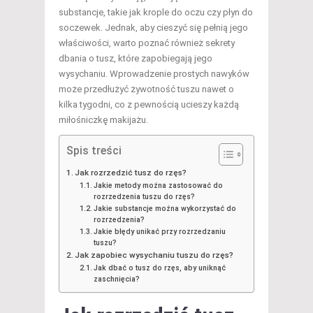
substancje, takie jak krople do oczu czy płyn do
soczewek. Jednak, aby cieszyć się pełnią jego
właściwości, warto poznać również sekrety
dbania o tusz, które zapobiegają jego
wysychaniu. Wprowadzenie prostych nawyków
może przedłużyć żywotność tuszu nawet o
kilka tygodni, co z pewnością ucieszy każdą
miłośniczkę makijażu.
Spis treści
Jak rozrzedzić tusz do rzęs?
Jakie metody można zastosować do
rozrzedzenia tuszu do rzęs?
Jakie substancje można wykorzystać do
rozrzedzenia?
Jakie błędy unikać przy rozrzedzaniu
tuszu?
Jak zapobiec wysychaniu tuszu do rzęs?
Jak dbać o tusz do rzęs, aby uniknąć
zaschnięcia?