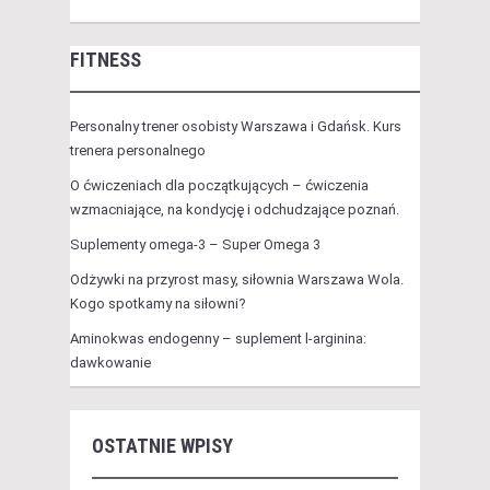
FITNESS
Personalny trener osobisty Warszawa i Gdańsk. Kurs
trenera personalnego
O ćwiczeniach dla początkujących – ćwiczenia
wzmacniające, na kondycję i odchudzające poznań.
Suplementy omega-3 – Super Omega 3
Odżywki na przyrost masy, siłownia Warszawa Wola.
Kogo spotkamy na siłowni?
Aminokwas endogenny – suplement l-arginina:
dawkowanie
OSTATNIE WPISY