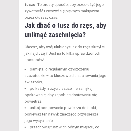
tuszu
. To prosty sposób, aby przedłużyć jego
żywotność i cieszyć się pięknym makijażem
przez dłuższy czas.
Jak dbać o tusz do rzęs, aby
uniknąć zaschnięcia?
Chcesz, aby twój ulubiony tusz do rzęs służył ci
jak najdłużej? Jest na to kilka sprawdzonych
sposobów!
pamiętaj o regularnym czyszczeniu
szczoteczki – to kluczowe dla zachowania jego
świeżości,
po każdym użyciu szczelnie zamykaj
opakowanie, aby zapobiec dostawaniu się
powietrza,
unikaj pompowania powietrza do tubki,
ponieważ ten nawyk znacząco przyspiesza
jego wysychanie,
przechowuj tusz w chłodnym miejscu, co