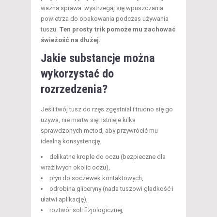
ważna sprawa: wystrzegaj się wpuszczania
powietrza do opakowania podczas używania
tuszu.
Ten prosty trik pomoże mu zachować
świeżość na dłużej.
Jakie substancje można
wykorzystać do
rozrzedzenia?
Jeśli twój tusz do rzęs zgęstniał i trudno się go
używa, nie martw się! Istnieje kilka
sprawdzonych metod, aby przywrócić mu
idealną konsystencję.
delikatne krople do oczu (bezpieczne dla
wrażliwych okolic oczu),
płyn do soczewek kontaktowych,
odrobina gliceryny (nada tuszowi gładkość i
ułatwi aplikację),
roztwór soli fizjologicznej,