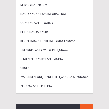
MEDYCYNA I ZDROWIE
NACZYNKOWA I SKÓRA WRAŻLIWA
OCZYSZCZANIE TWARZY
PIELĘGNACJA SKÓRY
REGENERACJA I BARIERA HYDROLIPIDOWA
SKŁADNIKI AKTYWNE W PIELĘGNACJI
STARZENIE SKÓRY I ANTI-AGING
URODA
WARUNKI ZEWNĘTRZNE I PIELĘGNACJA SEZONOWA
ZŁUSZCZANIE I PEELINGI