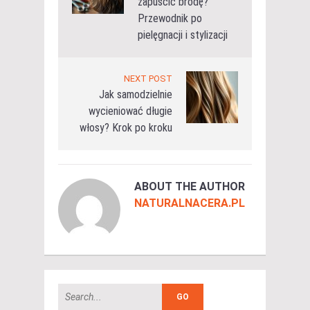
zapuścić brodę?
Przewodnik po
pielęgnacji i stylizacji
NEXT POST
Jak samodzielnie
wycieniować długie
włosy? Krok po kroku
ABOUT THE AUTHOR
NATURALNACERA.PL