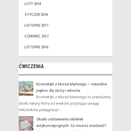
LUTY 2018
STYCZEŃ 2018
LISTOPAD 2017
CZERWIEC 2017
LISTOPAD 2016
ĆWICZENIA
Kosmetyki z Morza Martwego – naturalne
piękno dla skóry i włosów
Kosmetyki z Morza Martwego to prawdziwy
skarb natury, który od wieków przyciąga uwagę
miłośników pielęgnacji i …
Skutki odstawienia tabletek
antykoncepcyjnych: Co musisz wiedzieć?