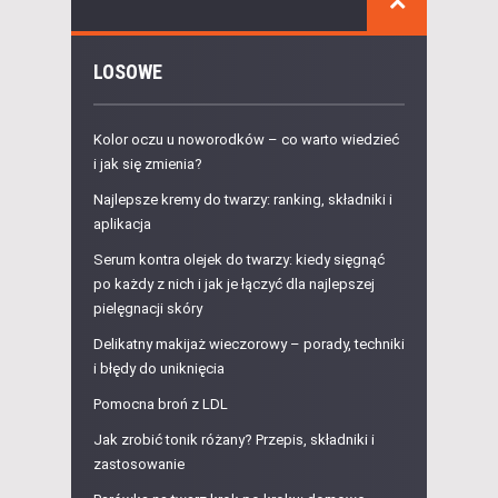
LOSOWE
Kolor oczu u noworodków – co warto wiedzieć
i jak się zmienia?
Najlepsze kremy do twarzy: ranking, składniki i
aplikacja
Serum kontra olejek do twarzy: kiedy sięgnąć
po każdy z nich i jak je łączyć dla najlepszej
pielęgnacji skóry
Delikatny makijaż wieczorowy – porady, techniki
i błędy do uniknięcia
Pomocna broń z LDL
Jak zrobić tonik różany? Przepis, składniki i
zastosowanie