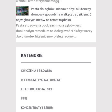
warunki atmosferyczne mogą …
Pasta do zębów- niezawodny i skuteczny
domowy sposób na walkę z trądzikiem: 5
największych mitów na temat trądziku
Pasta stosowana podczas mycia zębów jest
doskonałym remedium na dolegliwości skóry twarzy.
Jako środek higieniczno- pielęgnacyjny …
KATEGORIE
ĆWICZENIA I SIŁOWNIA
DIY I KOSMETYKI NATURALNE
FOTOPROTEKCJA I SPF
INNE
KONCENTRATY I SERUM