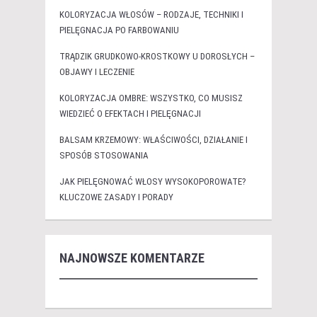
KOLORYZACJA WŁOSÓW – RODZAJE, TECHNIKI I
PIELĘGNACJA PO FARBOWANIU
TRĄDZIK GRUDKOWO-KROSTKOWY U DOROSŁYCH –
OBJAWY I LECZENIE
KOLORYZACJA OMBRE: WSZYSTKO, CO MUSISZ
WIEDZIEĆ O EFEKTACH I PIELĘGNACJI
BALSAM KRZEMOWY: WŁAŚCIWOŚCI, DZIAŁANIE I
SPOSÓB STOSOWANIA
JAK PIELĘGNOWAĆ WŁOSY WYSOKOPOROWATE?
KLUCZOWE ZASADY I PORADY
NAJNOWSZE KOMENTARZE