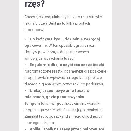
rzęs?
Chcesz, by twój ulubiony tusz do rzęs służył ci
jak najdłużej? Jest na to kilka prostych
sposobów!
Po każdym użyciu dokładnie zakręcaj
opakowanie
. W ten sposób ograniczysz
dopływ powietrza, które jest głównym
winowajcą wysychania tuszu,
Regularnie dbaj o czystość szczoteczki
.
Nagromadzone resztki kosmetyku oraz bakterie
mogą bowiem wpływać na jego konsystencję,
dlatego higiena w tym przypadku to podstawa,
Unikaj przechowywania tuszu w
miejscach, gdzie panuje wysoka
temperatura i wilgoć
. Ekstremalne warunki
mogą negatywnie odbić się na jego trwałości.
Zamiast tego, poszukaj dla niego chłodnego i
suchego zakątka,
Aplikuj tonik na rzęsy przed nałożeniem