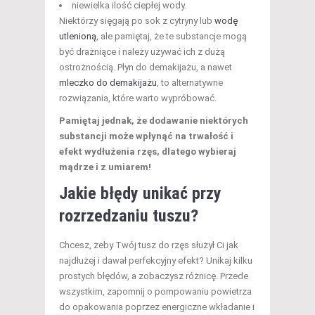
niewielka ilość ciepłej wody.
Niektórzy sięgają po sok z cytryny lub
wodę
utlenioną
, ale pamiętaj, że te substancje mogą
być drażniące i należy używać ich z dużą
ostrożnością. Płyn do demakijażu, a nawet
mleczko do demakijażu
, to alternatywne
rozwiązania, które warto wypróbować.
Pamiętaj jednak, że dodawanie niektórych
substancji może wpłynąć na trwałość i
efekt wydłużenia rzęs, dlatego wybieraj
mądrze i z umiarem!
Jakie błędy unikać przy
rozrzedzaniu tuszu?
Chcesz, żeby Twój tusz do rzęs służył Ci jak
najdłużej i dawał perfekcyjny efekt? Unikaj kilku
prostych błędów, a zobaczysz różnicę. Przede
wszystkim, zapomnij o pompowaniu powietrza
do opakowania poprzez energiczne wkładanie i