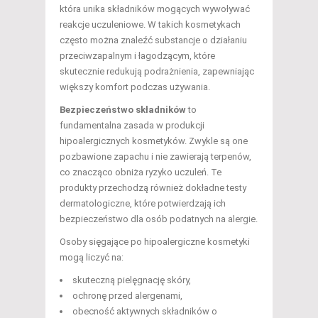
która unika składników mogących wywoływać
reakcje uczuleniowe. W takich kosmetykach
często można znaleźć substancje o działaniu
przeciwzapalnym i łagodzącym, które
skutecznie redukują podrażnienia, zapewniając
większy komfort podczas używania.
Bezpieczeństwo składników
to
fundamentalna zasada w produkcji
hipoalergicznych kosmetyków. Zwykle są one
pozbawione zapachu i nie zawierają terpenów,
co znacząco obniża ryzyko uczuleń. Te
produkty przechodzą również dokładne testy
dermatologiczne, które potwierdzają ich
bezpieczeństwo dla osób podatnych na alergie.
Osoby sięgające po hipoalergiczne kosmetyki
mogą liczyć na:
skuteczną pielęgnację skóry,
ochronę przed alergenami,
obecność aktywnych składników o