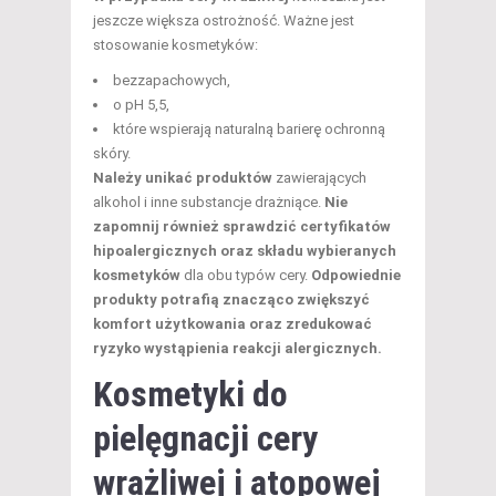
jeszcze większa ostrożność. Ważne jest
stosowanie kosmetyków:
bezzapachowych,
o pH 5,5,
które wspierają naturalną barierę ochronną
skóry.
Należy unikać produktów
zawierających
alkohol i inne substancje drażniące.
Nie
zapomnij również sprawdzić certyfikatów
hipoalergicznych oraz składu wybieranych
kosmetyków
dla obu typów cery.
Odpowiednie
produkty potrafią znacząco zwiększyć
komfort użytkowania oraz zredukować
ryzyko wystąpienia reakcji alergicznych.
Kosmetyki do
pielęgnacji cery
wrażliwej i atopowej