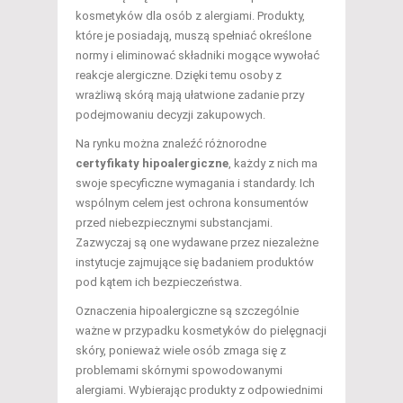
kosmetyków dla osób z alergiami. Produkty,
które je posiadają, muszą spełniać określone
normy i eliminować składniki mogące wywołać
reakcje alergiczne. Dzięki temu osoby z
wrażliwą skórą mają ułatwione zadanie przy
podejmowaniu decyzji zakupowych.
Na rynku można znaleźć różnorodne
certyfikaty hipoalergiczne
, każdy z nich ma
swoje specyficzne wymagania i standardy. Ich
wspólnym celem jest ochrona konsumentów
przed niebezpiecznymi substancjami.
Zazwyczaj są one wydawane przez niezależne
instytucje zajmujące się badaniem produktów
pod kątem ich bezpieczeństwa.
Oznaczenia hipoalergiczne są szczególnie
ważne w przypadku kosmetyków do pielęgnacji
skóry, ponieważ wiele osób zmaga się z
problemami skórnymi spowodowanymi
alergiami. Wybierając produkty z odpowiednimi