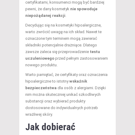
certyfikatami, konsumenci mogą być bardziej
pewni, że dany kosmetyk
nie spowoduje
niepożądanej reakcji
.
Decydując się na kosmetyki hipoalergiczne,
warto zwrócić uwagę na ich skład. Nawet te
oznaczone tym terminem mogą zawierać
składniki potencjalnie drażniące. Dlatego
zawsze zaleca się przeprowadzenie
testu
uczuleniowego
przed pełnym zastosowaniem
nowego produktu.
Warto pamiętać, że certyfikaty oraz oznaczenia
hipoalergiczne to istotny
wskaźnik
bezpieczeństwa
dla osób z alergiami. Dzięki
nim można skuteczniej unikać szkodliwych
substancji oraz wybierać produkty
dostosowane do indywidualnych potrzeb
wrażliwej skóry.
Jak dobierać