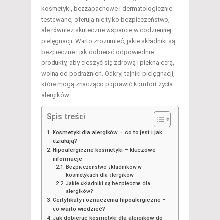
kosmetyki, bezzapachowe i dermatologicznie
testowane, oferują nie tylko bezpieczeństwo,
ale również skuteczne wsparcie w codziennej
pielęgnacji. Warto zrozumieć, jakie składniki są
bezpieczne i jak dobierać odpowiednie
produkty, aby cieszyć się zdrową i piękną cerą,
wolną od podrażnień. Odkryj tajniki pielęgnacji,
które mogą znacząco poprawić komfort życia
alergików.
Spis treści
Kosmetyki dla alergików – co to jest i jak
działają?
Hipoalergiczne kosmetyki – kluczowe
informacje
Bezpieczeństwo składników w
kosmetykach dla alergików
Jakie składniki są bezpieczne dla
alergików?
Certyfikaty i oznaczenia hipoalergiczne –
co warto wiedzieć?
Jak dobierać kosmetyki dla alergików do