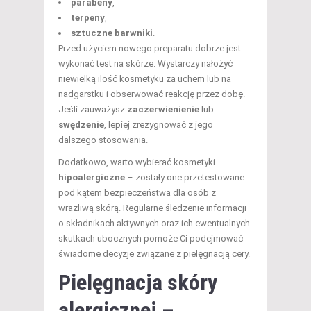
parabeny
,
terpeny
,
sztuczne barwniki
.
Przed użyciem nowego preparatu dobrze jest
wykonać test na skórze. Wystarczy nałożyć
niewielką ilość kosmetyku za uchem lub na
nadgarstku i obserwować reakcję przez dobę.
Jeśli zauważysz
zaczerwienienie
lub
swędzenie
, lepiej zrezygnować z jego
dalszego stosowania.
Dodatkowo, warto wybierać kosmetyki
hipoalergiczne
– zostały one przetestowane
pod kątem bezpieczeństwa dla osób z
wrażliwą skórą. Regularne śledzenie informacji
o składnikach aktywnych oraz ich ewentualnych
skutkach ubocznych pomoże Ci podejmować
świadome decyzje związane z pielęgnacją cery.
Pielęgnacja skóry
alergicznej –