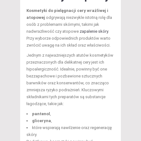
Kosmetyki do pielęgnacji cery wrażliwej i
atopowej
odgrywają niezwykle istotną rolę dla
osób z problemami skórnymi, takimi jak
nadwrażliwość czy atopowe
zapalenie skóry
.
Przy wyborze odpowiednich produktów warto
zwrócić uwagę na ich skład oraz właściwości.
Jednym z najważniejszych atutów kosmetyków
przeznaczonych dla delikatnej cery jest ich
hipoalergiczność. Idealnie, powinny być one
bezzapachowe i pozbawione sztucznych
barwników oraz konserwantów, co znacząco
zmniejsza ryzyko podrażnień. Kluczowymi
składnikami tych preparatów są substancje
łagodzące, takie jak:
pantenol
,
gliceryna
,
które wspierają nawilżenie oraz regenerację
skóry.