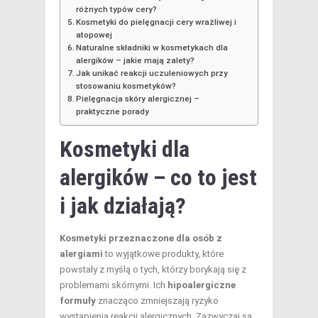
różnych typów cery?
Kosmetyki do pielęgnacji cery wrażliwej i
atopowej
Naturalne składniki w kosmetykach dla
alergików – jakie mają zalety?
Jak unikać reakcji uczuleniowych przy
stosowaniu kosmetyków?
Pielęgnacja skóry alergicznej –
praktyczne porady
Kosmetyki dla
alergików – co to jest
i jak działają?
Kosmetyki przeznaczone dla osób z
alergiami
to wyjątkowe produkty, które
powstały z myślą o tych, którzy borykają się z
problemami skórnymi. Ich
hipoalergiczne
formuły
znacząco zmniejszają ryzyko
wystąpienia reakcji alergicznych. Zazwyczaj są