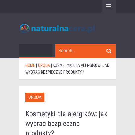
HOME
|
URODA
|
KOSMETYKI DLA ALERGIKÓW: JAK
WYBRAĆ BEZPIECZNE PRODUKTY?
URODA
Kosmetyki dla alergików: jak
wybrać bezpieczne
produkty?