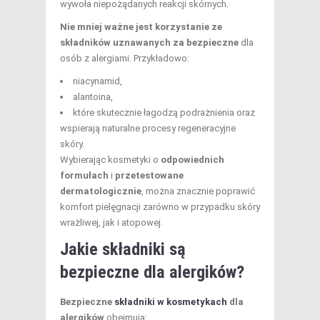
wywoła niepożądanych reakcji skórnych.
Nie mniej ważne jest korzystanie ze
składników uznawanych za bezpieczne
dla
osób z alergiami. Przykładowo:
niacynamid,
alantoina,
które skutecznie łagodzą podrażnienia oraz
wspierają naturalne procesy regeneracyjne
skóry.
Wybierając kosmetyki o
odpowiednich
formułach
i
przetestowane
dermatologicznie
, można znacznie poprawić
komfort pielęgnacji zarówno w przypadku skóry
wrażliwej, jak i atopowej.
Jakie składniki są
bezpieczne dla alergików?
Bezpieczne
składniki w kosmetykach
dla
alergików
obejmują: