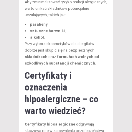
Aby zminimalizować ryzyko reakcji alergicznych,
warto unikać składników potencjalnie
uczulających, takich jak:
parabeny
,
sztuczne barwniki
,
alkohol
.
Przy wyborze kosmetyków dla alergików
dobrze jest skupić się na
bezpiecznych
składnikach
oraz
formułach wolnych od
szkodliwych substancji chemicznych
.
Certyfikaty i
oznaczenia
hipoalergiczne – co
warto wiedzieć?
Certyfikaty hipoalergiczne
odgrywają
kluczową rolę w zapewnieniu bezpieczeństwa