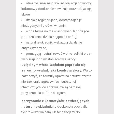
oleje roślinne, na przykład olej arganowy czy
kokosowy, doskonale nawilżają oraz odżywiają
skórę,
działają regenerująco, dostarczając jej
niezbędnych lipidów i witamin,
woda termalna ma właściwości łagodzące
podrażnienia i działa kojąco na skórę,
naturalne składniki wykazują działanie
antyoksydacyjne,
pomagają neutralizować wolne rodniki oraz
wspierają ogólny stan zdrowia skóry.
Dzięki tym właściwościom poprawia się
zarówno wygląd, jak i kondycja skóry.
Warto
zaznaczyć, że formuły oparte na naturze często
nie zawierają agresywnych substancji
chemicznych, co sprawia, że są bardziej
przyjazne dla osób z alergiami.
Korzystanie z kosmetyków zawierających
naturalne składniki
to doskonała opcja dla
tych z wrażliwą cerą lub tendencjami do