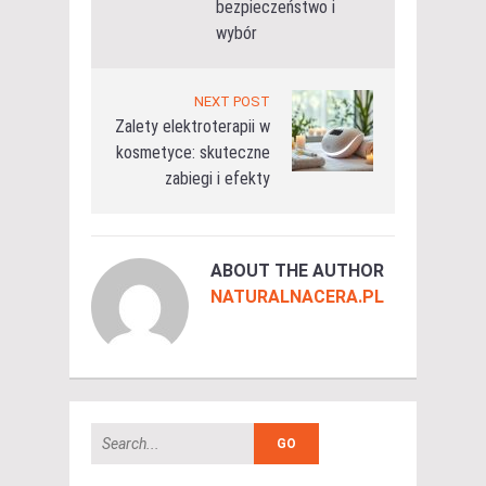
bezpieczeństwo i
wybór
NEXT POST
Zalety elektroterapii w
kosmetyce: skuteczne
zabiegi i efekty
ABOUT THE AUTHOR
NATURALNACERA.PL