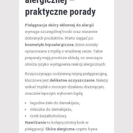
praktyczne porady
Pielęgnacja skóry skłonnej do alergii
wymaga szczególnej troski oraz starannie
dobranych produktów. Warto sięgać po
kosmetyki hipoalergiczne
, które zostały
opracowane z myślą o wrażliwej cerze. Takie
preparaty mają prostsze składy, co znacząco
obniża ryzyko wystąpienia reakcji alergicznych.
Rozpoczynając codzienną rutynę pielęgnacyjną,
kluczowe jest
delikatne oczyszczanie
. Należy
unikać mydeł o mocnym działaniu drażniącym;
znacznie lepszym wyborem będą:
łagodne żele do demakijażu,
mleczka do demakijażu,
tonik bezalkoholowy.
Nawilżanie
to kolejny istotny krok w
pielęgnacji.
Skóra alergiczna
często bywa