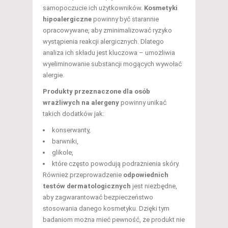
samopoczucie ich użytkowników.
Kosmetyki
hipoalergiczne
powinny być starannie
opracowywane, aby zminimalizować ryzyko
wystąpienia reakcji alergicznych. Dlatego
analiza ich składu jest kluczowa – umożliwia
wyeliminowanie substancji mogących wywołać
alergie.
Produkty przeznaczone dla osób
wrażliwych na alergeny
powinny unikać
takich dodatków jak:
konserwanty,
barwniki,
glikole,
które często powodują podrażnienia skóry.
Również przeprowadzenie
odpowiednich
testów dermatologicznych
jest niezbędne,
aby zagwarantować bezpieczeństwo
stosowania danego kosmetyku. Dzięki tym
badaniom można mieć pewność, że produkt nie