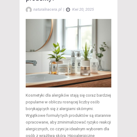
naturalnacera.pl
|
Kwi 20, 2025
Kosmetyki dla alergików stają się coraz bardziej
popularne w obliczu rosnącej liczby osób
borykających się z alergiami skórnymi.
Wyjątkowe formuły tych produktów są starannie
opracowane, aby zminimalizować ryzyko reakcji
alergicznych, co czyni je idealnym wyborem dla
osób z wrażliwą skórą. Hipoalergiczne