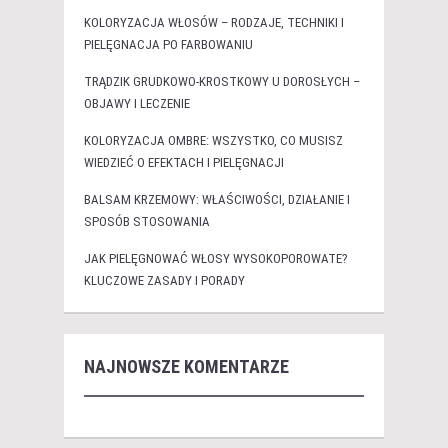
KOLORYZACJA WŁOSÓW – RODZAJE, TECHNIKI I
PIELĘGNACJA PO FARBOWANIU
TRĄDZIK GRUDKOWO-KROSTKOWY U DOROSŁYCH –
OBJAWY I LECZENIE
KOLORYZACJA OMBRE: WSZYSTKO, CO MUSISZ
WIEDZIEĆ O EFEKTACH I PIELĘGNACJI
BALSAM KRZEMOWY: WŁAŚCIWOŚCI, DZIAŁANIE I
SPOSÓB STOSOWANIA
JAK PIELĘGNOWAĆ WŁOSY WYSOKOPOROWATE?
KLUCZOWE ZASADY I PORADY
NAJNOWSZE KOMENTARZE