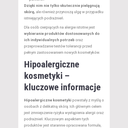
Dzięki nim nie tylko skutecznie pielęgnują
skórę,
ale również przynoszą ulgę w przypadku
istniejących podrażnień.
Dla osób cierpiących na alergie istotne jest
wybieranie produktów dostosowanych do
ich indywidualnych potrzeb
oraz
przeprowadzanie testów tolerancji przed
pełnym zastosowaniem nowych kosmetyków.
Hipoalergiczne
kosmetyki –
kluczowe informacje
Hipoalergiczne kosmetyki
powstały z myślą o
osobach z delikatną skórą. Ich głównym celem
jest zmniejszenie ryzyka wystąpienia alergii oraz
podrażnień. Kluczowym aspektem tych
produktów jest starannie opracowana formuła,