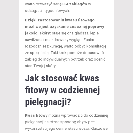
warto rozważyć serię
3-4 zabiegów
w
odstępach tygodniowych.
Dzięki zastosowaniu kwasu fitowego
możliwe jest uzyskanie znacznej poprawy
jakości skóry:
staje się ona gładsza, lepiej
nawilżona i ma zdrowszy wygląd. Zanim
rozpoczniesz kurację, warto odbyć konsultację
ze specjalistą. Taki krok pomoże dopasować
zabieg do indywidualnych potrzeb oraz ocenić
stan Twojej skóry.
Jak stosować kwas
fitowy w codziennej
pielęgnacji?
Kwas fitowy
można wprowadzić do codziennej
pielęgnacji na różne sposoby, aby w pełni
wykorzystać jego cenne właściwości. Kluczowe