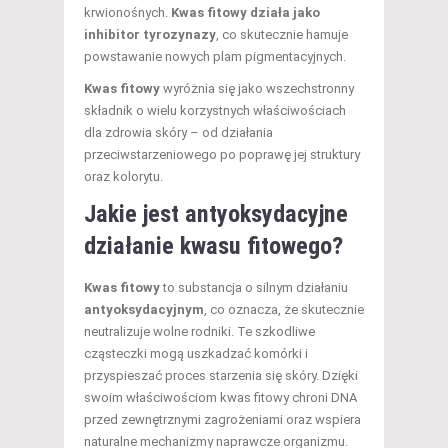
krwionośnych.
Kwas fitowy działa jako
inhibitor tyrozynazy
, co skutecznie hamuje
powstawanie nowych plam pigmentacyjnych.
Kwas fitowy
wyróżnia się jako wszechstronny
składnik o wielu korzystnych właściwościach
dla zdrowia skóry – od działania
przeciwstarzeniowego po poprawę jej struktury
oraz kolorytu.
Jakie jest antyoksydacyjne
działanie kwasu fitowego?
Kwas fitowy
to substancja o silnym działaniu
antyoksydacyjnym
, co oznacza, że skutecznie
neutralizuje wolne rodniki. Te szkodliwe
cząsteczki mogą uszkadzać komórki i
przyspieszać proces starzenia się skóry. Dzięki
swoim właściwościom kwas fitowy chroni DNA
przed zewnętrznymi zagrożeniami oraz wspiera
naturalne mechanizmy naprawcze organizmu.