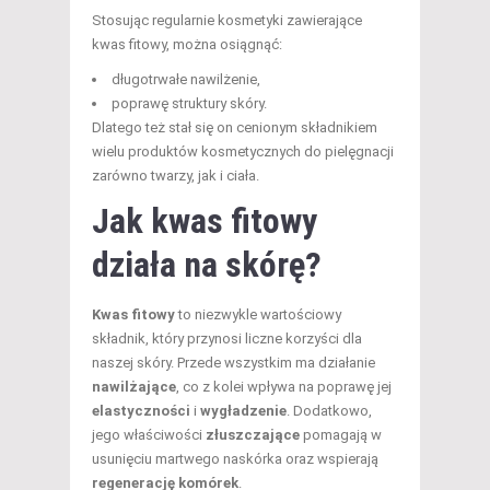
Stosując regularnie kosmetyki zawierające
kwas fitowy, można osiągnąć:
długotrwałe nawilżenie,
poprawę struktury skóry.
Dlatego też stał się on cenionym składnikiem
wielu produktów kosmetycznych do pielęgnacji
zarówno twarzy, jak i ciała.
Jak kwas fitowy
działa na skórę?
Kwas fitowy
to niezwykle wartościowy
składnik, który przynosi liczne korzyści dla
naszej skóry. Przede wszystkim ma działanie
nawilżające
, co z kolei wpływa na poprawę jej
elastyczności
i
wygładzenie
. Dodatkowo,
jego właściwości
złuszczające
pomagają w
usunięciu martwego naskórka oraz wspierają
regenerację komórek
.