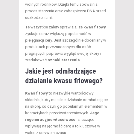
wolnych rodników. Dzięki temu spowalnia
proces starzenia oraz zabezpiecza DNA przed
uszkodzeniami.
Te wszystkie zalety sprawiają, że
kwas fitowy
zyskuje coraz większą popularność w
pielęgnacji cery. Jest szczególnie doceniany w
produktach przeznaczonych dla osób
pragnących poprawić wygląd swojej skóry i
zredukować
oznaki starzenia
.
Jakie jest odmładzające
działanie kwasu fitowego?
Kwas fitowy
to niezwykle wartościowy
składnik, który ma silne działanie odmładzające
na skórę, co czyni go popularnym elementem w
kosmetykach przeciwstarzeniowych.
Jego
regeneracyjne właściwości
znacząco
wpływają na jędrność cery, a to kluczowe w
walce z upływem czasu.