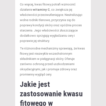
Co więcej, kwas fitowy potrafi wzmocnić
działanie
witaminy C
, co zwiększa jej
właściwości przeciwutleniające. Neutralizując
wolne rodniki tlenowe, przyczynia się do
poprawy kondycji skóry oraz opóźnia proces
starzenia. Jego właściwości złuszczające
dodatkowo sprzyjają wygładzaniu cery i
poprawie jej struktury.
Te różnorodne mechanizmy sprawiają, że kwas
fitowy jest niezwykle wszechstronnym
składnikiem w pielęgnacji skóry. Oferuje
zarówno ochronę przed uszkodzeniami
oksydacyjnymi, jak i promuje zdrowy oraz
promienny wygląd cery.
Jakie jest
zastosowanie kwasu
fitowego w