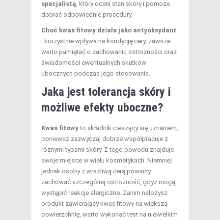
specjalistą
, który oceni stan skóry i pomoże
dobrać odpowiednie procedury.
Choć kwas fitowy działa jako antyoksydant
i korzystnie wpływa na kondycję cery, zawsze
warto pamiętać o zachowaniu ostrożności oraz
świadomości ewentualnych skutków
ubocznych podczas jego stosowania.
Jaka jest tolerancja skóry i
możliwe efekty uboczne?
Kwas fitowy
to składnik cieszący się uznaniem,
ponieważ zazwyczaj dobrze współpracuje z
różnymi typami skóry. Z tego powodu znajduje
swoje miejsce w wielu kosmetykach. Niemniej
jednak osoby z wrażliwą cerą powinny
zachować szczególną ostrożność, gdyż mogą
wystąpić reakcje alergiczne. Zanim nałożysz
produkt zawierający kwas fitowy na większą
powierzchnię, warto wykonać test na niewielkim