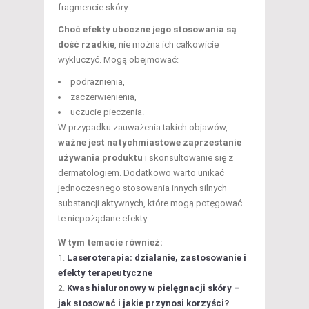
fragmencie skóry.
Choć efekty uboczne jego stosowania są
dość rzadkie
, nie można ich całkowicie
wykluczyć. Mogą obejmować:
podrażnienia,
zaczerwienienia,
uczucie pieczenia.
W przypadku zauważenia takich objawów,
ważne jest natychmiastowe zaprzestanie
używania produktu
i skonsultowanie się z
dermatologiem. Dodatkowo warto unikać
jednoczesnego stosowania innych silnych
substancji aktywnych, które mogą potęgować
te niepożądane efekty.
W tym temacie również:
Laseroterapia: działanie, zastosowanie i
efekty terapeutyczne
Kwas hialuronowy w pielęgnacji skóry –
jak stosować i jakie przynosi korzyści?