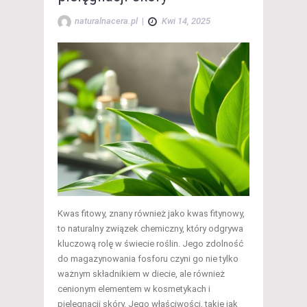
naturalnacera.pl
|
Kwi 14, 2025
Kwas fitowy, znany również jako kwas fitynowy,
to naturalny związek chemiczny, który odgrywa
kluczową rolę w świecie roślin. Jego zdolność
do magazynowania fosforu czyni go nie tylko
ważnym składnikiem w diecie, ale również
cenionym elementem w kosmetykach i
pielęgnacji skóry. Jego właściwości, takie jak