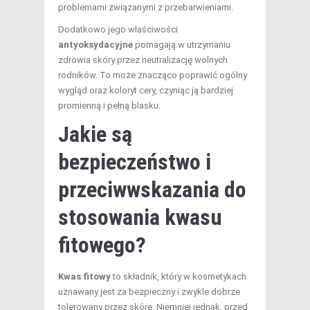
problemami związanymi z przebarwieniami.
Dodatkowo jego właściwości
antyoksydacyjne
pomagają w utrzymaniu
zdrowia skóry przez neutralizację wolnych
rodników. To może znacząco poprawić ogólny
wygląd oraz koloryt cery, czyniąc ją bardziej
promienną i pełną blasku.
Jakie są
bezpieczeństwo i
przeciwwskazania do
stosowania kwasu
fitowego?
Kwas fitowy
to składnik, który w kosmetykach
uznawany jest za bezpieczny i zwykle dobrze
tolerowany przez skórę. Niemniej jednak, przed