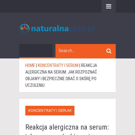
HOME
|
KONCENTRATY I SERUM
|
REAKCJA
ALERGICZNA NA SERUM: JAK ROZPOZNAĆ
OBJAWY I BEZPIECZNIE DBAĆ O SKÓRĘ PO
UCZULENIU
KONCENTRATY I SERUM
Reakcja alergiczna na serum: