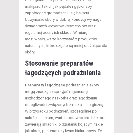
makijażu, takich jak pędzle i gąbki, aby
zapobiegać gromadzeniu się bakterii.
Utrzymanie skóry w dobrej kondycji wymaga
świadomych wyborów kosmetyków oraz
regularnej oceny ich składu. W miarę
możliwości, warto korzystać z produktów
naturalnych, które często są mniej drażniące dla
skóry.
Stosowanie preparatów
łagodzących podrażnienia
Preparaty łagodzące
podrażnienia skóry
mogą znacząco sprzyjać regeneracji
uszkodzonego naskórka oraz łagodzeniu
dolegliwości związanych z reakcją alergiczną.
W przypadku podrażnień, szczególnie po
nałożeniu serum, warto stosować środki, które
zawierają składniki o działaniu kojącym, takie
jak aloes, pantenol czy kwas hialuronowy. Te