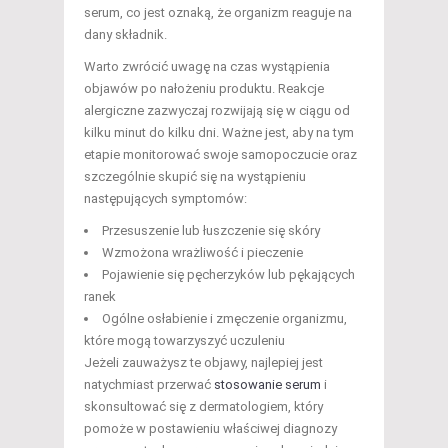
serum, co jest oznaką, że organizm reaguje na
dany składnik.
Warto zwrócić uwagę na czas wystąpienia
objawów po nałożeniu produktu. Reakcje
alergiczne zazwyczaj rozwijają się w ciągu od
kilku minut do kilku dni. Ważne jest, aby na tym
etapie monitorować swoje samopoczucie oraz
szczególnie skupić się na wystąpieniu
następujących symptomów:
Przesuszenie lub łuszczenie się skóry
Wzmożona wrażliwość i pieczenie
Pojawienie się pęcherzyków lub pękających
ranek
Ogólne osłabienie i zmęczenie organizmu,
które mogą towarzyszyć uczuleniu
Jeżeli zauważysz te objawy, najlepiej jest
natychmiast przerwać
stosowanie serum
i
skonsultować się z dermatologiem, który
pomoże w postawieniu właściwej diagnozy