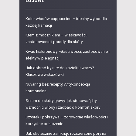
LOSOWE
Kolor włosów cappuccino – idealny wybór dla
każdej karnacji
Krem z mocznikiem – właściwości,
zastosowanie i porady dla skóry
Kwas hialuronowy: właściwości, zastosowanie i
efekty w pielęgnacji
Jak dobrać fryzurę do kształtu twarzy?
Kluczowe wskazówki
Nuvaring bez recepty. Antykoncepcja
hormonalna.
Serum do skóry głowy: jak stosować, by
wzmocnić włosy i zadbać o komfort skóry
Czystek i pokrzywa – zdrowotne właściwości i
korzystne połączenie
Jak skutecznie zamknąć rozszerzone pory na