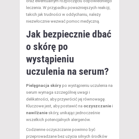
oraz ewentualnym rozpoczęciu odpowiedniego
leczenia. W przypadku poważniejszych reakcji,
takich jak trudności w oddychaniu, należy
niezwłocznie wezwać pomoc medyczną.
Jak bezpiecznie dbać
o skórę po
wystąpieniu
uczulenia na serum?
Pielęgnacja skóry
po wystąpieniu uczulenia na
serum wymaga szczególnej uwagi i
delikatności, aby przywrócić jej równowagę.
Kluczowe jest, aby postawić na
oczyszczanie
i
nawilżanie
skóry, unikając jednocześnie
wszelkich potencjalnych alergenów.
Codzienne oczyszczanie powinno być
przeprowadzane bez użycia silnych środków