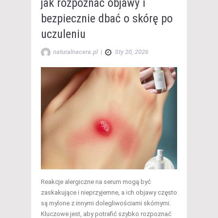
jak rozpoznać objawy i
bezpiecznie dbać o skórę po
uczuleniu
naturalnacera.pl
|
Sty 20, 2026
Reakcje alergiczne na serum mogą być
zaskakujące i nieprzyjemne, a ich objawy często
są mylone z innymi dolegliwościami skórnymi.
Kluczowe jest, aby potrafić szybko rozpoznać