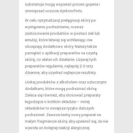
substancje mogą wspierać proces gojenia i
zmniejszać uczucie dyskomfortu.
W celu optymalizacji pielęgnacji skóry po
wystąpieniu podrażnienia, rozważ
zastosowanie produktów w postaci żeli lub
emulsji, które łatwiej się wchłaniają i nie
obciążają dodatkowo skóry. Należy także
pamiętać o aplikacji preparatów na czystą
skórę, co ułatwi ich działanie. Używaj tych
preparatów regularnie, najlepiej 2-3 razy
dziennie, aby uzyskać najlepsze rezultaty.
Unikaj produktów z alkoholem oraz sztucznymi
dodatkami, które mogą podrażniać skórę.
Zaleca się również, aby stosować preparaty
łagodzące o krótkim składzie – mniej
składników to mniejsze ryzyko dalszych
podrażnień. Zawsze testuj nowy preparat na
małym fragmencie skóry, aby upewnić się, że nie
wywoła on kolejnej reakcji alergicznej.