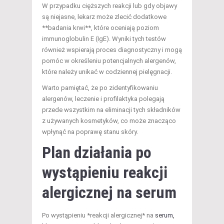
W przypadku cięższych reakcji lub gdy objawy
są niejasne, lekarz może zlecić dodatkowe
**badania krwi**, które oceniają poziom
immunoglobulin E (IgE). Wyniki tych testów
również wspierają proces diagnostyczny i mogą
pomóc w określeniu potencjalnych alergenów,
które należy unikać w codziennej pielęgnacji.
Warto pamiętać, że po zidentyfikowaniu
alergenów, leczenie i profilaktyka polegają
przede wszystkim na eliminacji tych składników
z używanych kosmetyków, co może znacząco
wpłynąć na poprawę stanu skóry.
Plan działania po
wystąpieniu reakcji
alergicznej na serum
Po wystąpieniu *reakcji alergicznej* na
serum,