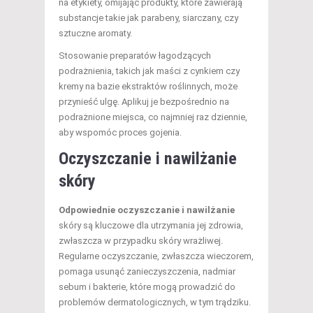
na etykiety, omijając produkty, które zawierają
substancje takie jak parabeny, siarczany, czy
sztuczne aromaty.
Stosowanie preparatów łagodzących
podrażnienia, takich jak maści z cynkiem czy
kremy na bazie ekstraktów roślinnych, może
przynieść ulgę. Aplikuj je bezpośrednio na
podrażnione miejsca, co najmniej raz dziennie,
aby wspomóc proces gojenia.
Oczyszczanie i nawilżanie
skóry
Odpowiednie oczyszczanie i nawilżanie
skóry są kluczowe dla utrzymania jej zdrowia,
zwłaszcza w przypadku skóry wrażliwej.
Regularne oczyszczanie, zwłaszcza wieczorem,
pomaga usunąć zanieczyszczenia, nadmiar
sebum i bakterie, które mogą prowadzić do
problemów dermatologicznych, w tym trądziku.