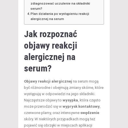
zdiagnozować uczulenie na składniki
serum?
Plan działania po wystąpieniu reakcji
alergicznej na serum
Jak rozpoznać
objawy reakcji
alergicznej na
serum?
Objawy reakcji alergicznej
na serum mogą
być różnorodne i obejmują zmiany skórne, które
występują w odpowiedzi na jego składniki.
Najczęstsze objawy to
wysypka
, która często
może przerodzić się w
wyprysk kontaktowy
,
czerwone plamy, oraz intensywne
swędzenie
skóry. W niektórych przypadkach mogą też
pojawić się obrzęki w miejscach aplikacji