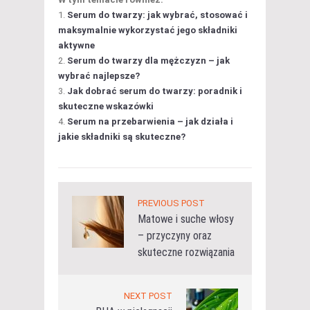
Serum do twarzy: jak wybrać, stosować i
maksymalnie wykorzystać jego składniki
aktywne
Serum do twarzy dla mężczyzn – jak
wybrać najlepsze?
Jak dobrać serum do twarzy: poradnik i
skuteczne wskazówki
Serum na przebarwienia – jak działa i
jakie składniki są skuteczne?
PREVIOUS POST
Matowe i suche włosy
– przyczyny oraz
skuteczne rozwiązania
NEXT POST