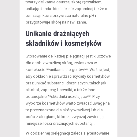
twarzy delikatnie osuszaj skórę ręcznikiem,
unikając tarcia. Idealnie, nie zapominaj także o
tonizacji, która przywraca naturalne pH i
przygotowuje skórę na nawilżanie.
Unikanie drażniących
składników i kosmetyków
Stosowanie delikatnej pielęgnacji jest kluczowe
dla osób z wrażliwą skórą, zwłaszcza w
kontekście **unikania alergenów**. Ważne jest,
aby dokładnie sprawdzać etykiety kosmetyków
oraz unikać substancji drażniących, takich jak
alkohol, zapachy, barwniki, a także inne
potencjalne **składniki uczulające**. Przy
wyborze kosmetyków warto zwracać uwagę na
te przeznaczone dla skóry wrażliwej lub dla
osób z alergiami, które zazwyczaj zawierają
mniejsze ilości drażniących substancji.
W codziennej pielęgnacji zaleca się testowanie