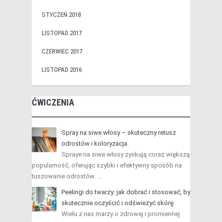
STYCZEŃ 2018
LISTOPAD 2017
CZERWIEC 2017
LISTOPAD 2016
ĆWICZENIA
Spray na siwe włosy – skuteczny retusz
odrostów i koloryzacja
Spraye na siwe włosy zyskują coraz większą
popularność, oferując szybki i efektywny sposób na
tuszowanie odrostów. …
Peelingi do twarzy: jak dobrać i stosować, by
skutecznie oczyścić i odświeżyć skórę
Wielu z nas marzy o zdrowej i promiennej