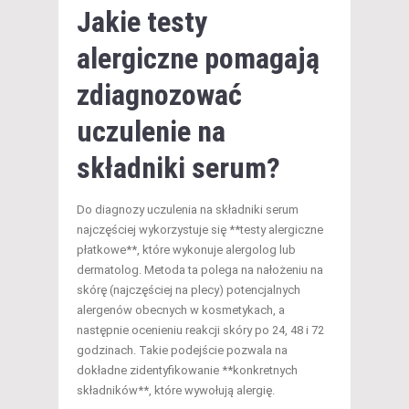
Jakie testy
alergiczne pomagają
zdiagnozować
uczulenie na
składniki serum?
Do diagnozy uczulenia na składniki serum
najczęściej wykorzystuje się **testy alergiczne
płatkowe**, które wykonuje alergolog lub
dermatolog. Metoda ta polega na nałożeniu na
skórę (najczęściej na plecy) potencjalnych
alergenów obecnych w kosmetykach, a
następnie ocenieniu reakcji skóry po 24, 48 i 72
godzinach. Takie podejście pozwala na
dokładne zidentyfikowanie **konkretnych
składników**, które wywołują alergię.