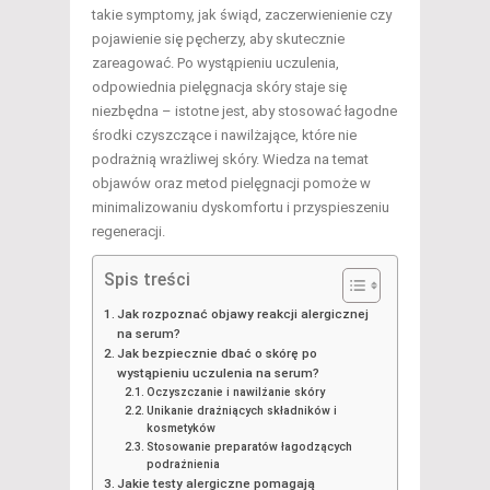
takie symptomy, jak świąd, zaczerwienienie czy
pojawienie się pęcherzy, aby skutecznie
zareagować. Po wystąpieniu uczulenia,
odpowiednia pielęgnacja skóry staje się
niezbędna – istotne jest, aby stosować łagodne
środki czyszczące i nawilżające, które nie
podrażnią wrażliwej skóry. Wiedza na temat
objawów oraz metod pielęgnacji pomoże w
minimalizowaniu dyskomfortu i przyspieszeniu
regeneracji.
Spis treści
Jak rozpoznać objawy reakcji alergicznej
na serum?
Jak bezpiecznie dbać o skórę po
wystąpieniu uczulenia na serum?
Oczyszczanie i nawilżanie skóry
Unikanie drażniących składników i
kosmetyków
Stosowanie preparatów łagodzących
podrażnienia
Jakie testy alergiczne pomagają