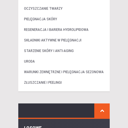
OCZYSZCZANIE TWARZY
PIELĘGNACJA SKÓRY
REGENERACJA I BARIERA HYDROLIPIDOWA
SKŁADNIKI AKTYWNE W PIELĘGNACJI
STARZENIE SKÓRY I ANTI-AGING
URODA
WARUNKI ZEWNĘTRZNE I PIELĘGNACJA SEZONOWA
ZŁUSZCZANIE I PEELINGI