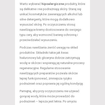
Warto wybierać
hipoalergiczne
produkty, które
są delikatne i nie podrażniają skóry. Staraj się
unikać kosmetyków zawierających alkohol lub
silne detergenty, które mogą dodatkowo
wysuszać skórę. Po oczyszczeniu stosuj
nawilżające kremy dostosowane do swojego
typu cery, aby wzmocnić barierę ochronną i
przeciwdziałać wysuszeniu.
Podczas nawilżania zwróć uwagę na skład
produktów. Składniki takie jak kwas
hialuronowy lub gliceryna dobrze zatrzymują
wodę w skórze i wspierają jej naturalne procesy
regeneracyjne. Regularne stosowanie
nawilżających preparatów pozwala skórze
lepiej funkcjonować, zmniejsza ryzyko
podrażnień oraz poprawia jej ogólną kondycję.
Pamiętaj, aby przy oczyszczaniu nie używać
gorącej wody, która może prowadzić do
podrażnień – lepsza jest letnia. Po umyciu