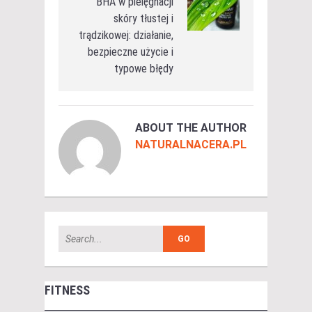
BHA w pielęgnacji
skóry tłustej i
trądzikowej: działanie,
bezpieczne użycie i
typowe błędy
ABOUT THE AUTHOR
NATURALNACERA.PL
FITNESS