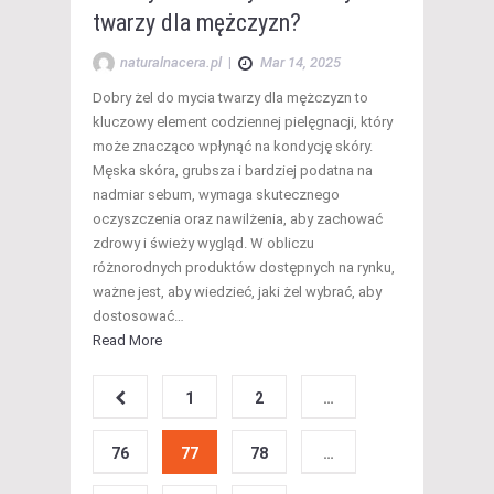
twarzy dla mężczyzn?
naturalnacera.pl
|
Mar 14, 2025
Dobry żel do mycia twarzy dla mężczyzn to
kluczowy element codziennej pielęgnacji, który
może znacząco wpłynąć na kondycję skóry.
Męska skóra, grubsza i bardziej podatna na
nadmiar sebum, wymaga skutecznego
oczyszczenia oraz nawilżenia, aby zachować
zdrowy i świeży wygląd. W obliczu
różnorodnych produktów dostępnych na rynku,
ważne jest, aby wiedzieć, jaki żel wybrać, aby
dostosować…
Read More
1
2
…
76
77
78
…