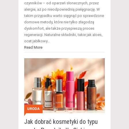
czynników – od oparzeń słonecznych, przez
alergie, aż po nieodpowiednią pielęgnację. W
takim przypadku warto sięgnąć po sprawdzone
domowe metody, które nie tylko złagodzą
dyskomfort, ale także przyspieszą proces
regeneracji. Naturalne składniki, takie jak aloes,
ocet jabłkowy…
Read More
URODA
Jak dobrać kosmetyki do typu