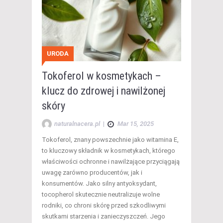
URODA
Tokoferol w kosmetykach –
klucz do zdrowej i nawilżonej
skóry
naturalnacera.pl
|
Mar 15, 2025
Tokoferol, znany powszechnie jako witamina E,
to kluczowy składnik w kosmetykach, którego
właściwości ochronne i nawilżające przyciągają
uwagę zarówno producentów, jak i
konsumentów. Jako silny antyoksydant,
tocopherol skutecznie neutralizuje wolne
rodniki, co chroni skórę przed szkodliwymi
skutkami starzenia i zanieczyszczeń. Jego