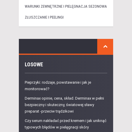
WARUNKI ZEWNĘTRZNE I PIELĘGNACJA SEZONOWA
ZŁUSZCZANIE I PEELINGI
LOSOWE
Pieprzyki: rodzaje, powstawanie i jak je
monitorować?
Derminax opinie, cena, skład. Derminax w pełni
bezpieczny i skuteczny, światowej sławy
preparat -przeciw trądzikowi
Czy serum nakładać przed kremem i jak uniknąć
typowych błędów w pielęgnacji skóry