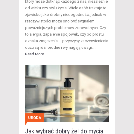
który może dotknąć każdego z nas, niezależnie
od wieku czy stylu życia. Wiele osób traktuje to
zjawisko jako drobny niedogodność, jednak w
rzeczywistości może ono być sygnałem
poważniejszych problemów zdrowotnych. Czy
to alergia, zapalenie spojówek, czy po prostu
oznaka zmęczenia – przyczyny zaczerwienienia
oczu są różnorodne i wymagają uwagi….
Read More
URODA
Jak wybrać dobry żel do mycia