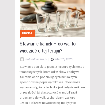
URODA
Stawianie baniek – co warto
wiedzieć o tej terapii?
naturalnacera.pl
|
Mar 15, 2025
Stawianie baniek to jedna z najstarszych metod
terapeutycznych, która od wieków zdobywa
zaufanie osób poszukujących naturalnych
sposobów na poprawę zdrowia. Choć może
wydawać się, że ta technika jest jedynie reliktem
przeszłości, jej skuteczność w mobilizacji
organizmu do walki z chorobami zyskała
uznanie także w nowoczesnej medycynie.