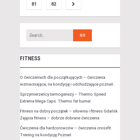
81
82
FITNESS
O ćwiczeniach dla początkujących – ćwiczenia
wzmacniające, na kondycję i odchudzające poznań.
Sprzymierzeńcy termogenezy – Thermo Speed
Extreme Mega Caps. Thermo fat burner
Fitness na dobry początek – siłownia i fitness Gdańsk.
Zajęcia fitness – dobrze dobrane ćwiczenia
Ćwiczenia dla hardcorowców – ćwiczenia crossfit.
Trening na kondycję Poznań