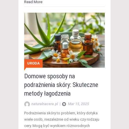
Read More
URODA
Domowe sposoby na
podrażnienia skóry: Skuteczne
metody łagodzenia
naturalnacera.pl
|
Mar 15, 2025
Podrażnienia skóry to problem, który dotyka
wiele osób, niezależnie od wieku czy rodzaju
cery. Mogą być wynikiem różnorodnych