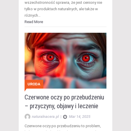
wszechstronność sprawia, że jest ceniony nie
tylko w produktach naturalnych, ale także w
różnych…
Read More
URODA
Czerwone oczy po przebudzeniu
– przyczyny, objawy i leczenie
naturalnacera.pl
|
Mar 14, 2025
Czerwone oczy po przebudzeniu to problem,