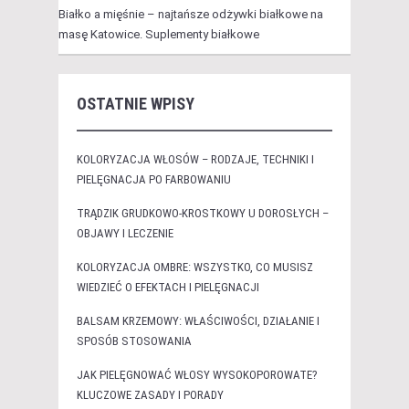
Białko a mięśnie – najtańsze odżywki białkowe na
masę Katowice. Suplementy białkowe
OSTATNIE WPISY
KOLORYZACJA WŁOSÓW – RODZAJE, TECHNIKI I
PIELĘGNACJA PO FARBOWANIU
TRĄDZIK GRUDKOWO-KROSTKOWY U DOROSŁYCH –
OBJAWY I LECZENIE
KOLORYZACJA OMBRE: WSZYSTKO, CO MUSISZ
WIEDZIEĆ O EFEKTACH I PIELĘGNACJI
BALSAM KRZEMOWY: WŁAŚCIWOŚCI, DZIAŁANIE I
SPOSÓB STOSOWANIA
JAK PIELĘGNOWAĆ WŁOSY WYSOKOPOROWATE?
KLUCZOWE ZASADY I PORADY