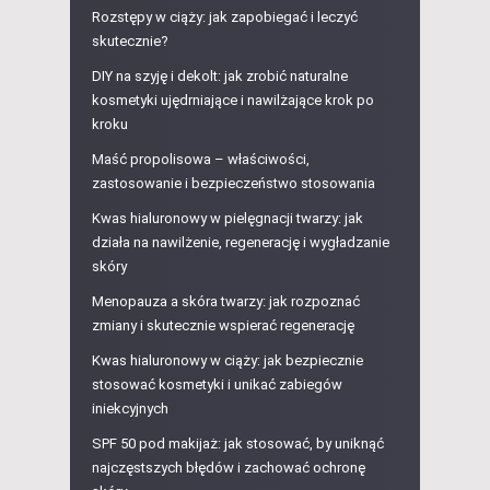
Rozstępy w ciąży: jak zapobiegać i leczyć
skutecznie?
DIY na szyję i dekolt: jak zrobić naturalne
kosmetyki ujędrniające i nawilżające krok po
kroku
Maść propolisowa – właściwości,
zastosowanie i bezpieczeństwo stosowania
Kwas hialuronowy w pielęgnacji twarzy: jak
działa na nawilżenie, regenerację i wygładzanie
skóry
Menopauza a skóra twarzy: jak rozpoznać
zmiany i skutecznie wspierać regenerację
Kwas hialuronowy w ciąży: jak bezpiecznie
stosować kosmetyki i unikać zabiegów
iniekcyjnych
SPF 50 pod makijaż: jak stosować, by uniknąć
najczęstszych błędów i zachować ochronę