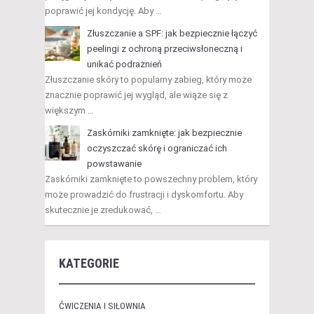
poprawić jej kondycję. Aby …
Złuszczanie a SPF: jak bezpiecznie łączyć
peelingi z ochroną przeciwsłoneczną i
unikać podrażnień
Złuszczanie skóry to popularny zabieg, który może
znacznie poprawić jej wygląd, ale wiąże się z
większym …
Zaskórniki zamknięte: jak bezpiecznie
oczyszczać skórę i ograniczać ich
powstawanie
Zaskórniki zamknięte to powszechny problem, który
może prowadzić do frustracji i dyskomfortu. Aby
skutecznie je zredukować, …
KATEGORIE
ĆWICZENIA I SIŁOWNIA