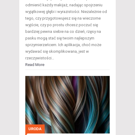
odmienić każdy makijaż, nadając spojrzeniu
wyjątkowej głębi i wyrazistości. Niezależnie od
tego, czy przygotowujesz się na wieczorne
wyjście, czy po prostu chcesz poczuć się
bardziej pewna siebie na co dzień, rzęsy na
pasku mogą stać się twoim najlepszym
sprzymierzeńcem. Ich aplikacja, choć może
wydawać się skomplikowana, jest w
rzeczywistości…
Read More
URODA