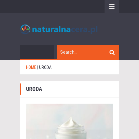
HOME
|
URODA
URODA