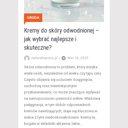
URODA
Kremy do skóry odwodnionej –
jak wybrać najlepsze i
skuteczne?
naturalnacera.pl
|
Mar 16, 2025
Skóra odwodniona to problem, który dotyka
wiele osób, niezależnie od wieku czy typu cery.
Często objawia się uczuciem ściągnięcia,
suchością oraz nieestetycznymi
przebarwieniami, co może znacząco wpływać
na samopoczucie i pewność siebie. Właściwa
pielęgnacja, w tym dobór odpowiednich
kremów nawilżających, staje się kluczowa w
walce z tymi niedoskonałościami. Kremy te,
bogate w składniki aktywne, takie…