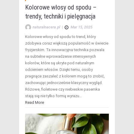
Kolorowe włosy od spodu –
trendy, techniki i pielęgnacja
naturalnacera.pl
|
Mar 15, 2025
Kolorowe włosy od spodu to trend, który
zdobywa coraz większą popularność w świecie
fryzjerskim. Ta innowacyjna technika pozwala
na subtelne wprowadzenie intensywnych
kolorów, które są ukryte pod naturalnym
odcieniem włosów. Dzięki temu, osoby
pragnące zaszaleć z kolorem mogą to zrobić,
zachowując jednocześnie klasyczny wygląd.
Różowe, fioletowe czy niebieskie pasemka
stają się nie tylko formą wyrazu…
Read More