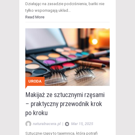
Działając na zasadzie podciśnienia, bańki nie
tylko wspomagają układ…
Read More
URODA
Makijaż ze sztucznymi rzęsami
– praktyczny przewodnik krok
po kroku
naturalnacera.pl
|
Mar 15, 2025
Sztuczne rzęsy to tajemnica, która potrafi